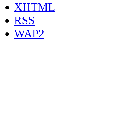
XHTML
RSS
WAP2