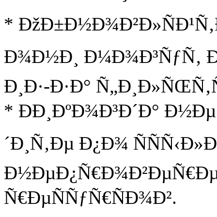
* ÐžÐ±Ð½Ð¾Ð²Ð»ÑÐ¹Ñ‚Ð
Ð¾Ð½Ð¸ Ð¼Ð¾Ð³ÑƒÑ‚ Ð
Ð¸Ð·-Ð·Ð° Ñ„Ð¸Ð»ÑŒÑ‚
* ÐÐ¸ÐºÐ¾Ð³Ð´Ð° Ð½
´Ð¸Ñ‚Ðµ Ð¿Ð¾ ÑÑÑ‹Ð»
Ð½ÐµÐ¿Ñ€Ð¾Ð²ÐµÑ€Ð
Ñ€ÐµÑÑƒÑ€ÑÐ¾Ð².