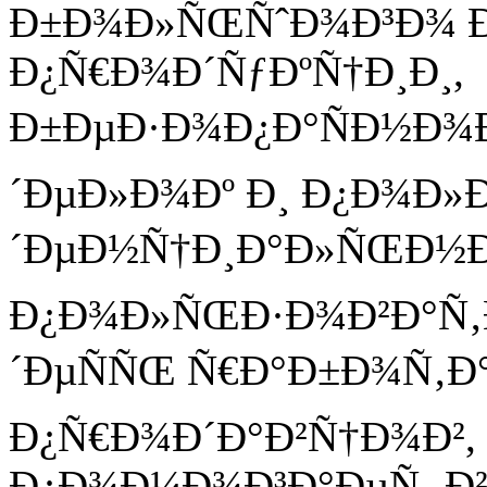
Ð±Ð¾Ð»ÑŒÑˆÐ¾Ð³Ð¾ Ð
Ð¿Ñ€Ð¾Ð´ÑƒÐºÑ†Ð¸Ð¸,
Ð±ÐµÐ·Ð¾Ð¿Ð°ÑÐ½Ð¾Ð
´ÐµÐ»Ð¾Ðº Ð¸ Ð¿Ð¾Ð»
´ÐµÐ½Ñ†Ð¸Ð°Ð»ÑŒÐ½Ð
Ð¿Ð¾Ð»ÑŒÐ·Ð¾Ð²Ð°Ñ‚
´ÐµÑÑŒ Ñ€Ð°Ð±Ð¾Ñ‚Ð
Ð¿Ñ€Ð¾Ð´Ð°Ð²Ñ†Ð¾Ð²,
Ð¿Ð¾Ð¼Ð¾Ð³Ð°ÐµÑ‚ Ð