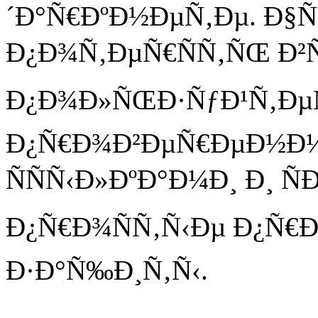
´Ð°Ñ€ÐºÐ½ÐµÑ‚Ðµ. Ð§
Ð¿Ð¾Ñ‚ÐµÑ€ÑÑ‚ÑŒ Ð²
Ð¿Ð¾Ð»ÑŒÐ·ÑƒÐ¹Ñ‚Ðµ
Ð¿Ñ€Ð¾Ð²ÐµÑ€ÐµÐ½Ð
ÑÑÑ‹Ð»ÐºÐ°Ð¼Ð¸ Ð¸ Ñ
Ð¿Ñ€Ð¾ÑÑ‚Ñ‹Ðµ Ð¿Ñ€Ð
Ð·Ð°Ñ‰Ð¸Ñ‚Ñ‹.