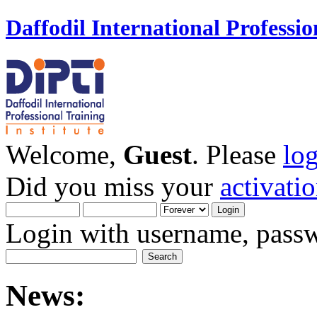
Daffodil International Professio
Welcome,
Guest
. Please
lo
Did you miss your
activati
Login with username, passw
News: