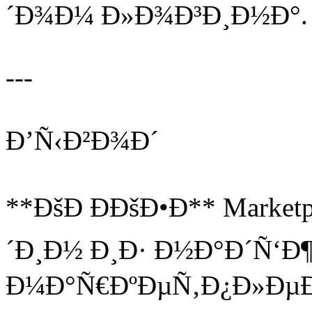
´Ð¾Ð¼ Ð»Ð¾Ð³Ð¸Ð½Ð°.
---
Ð’Ñ‹Ð²Ð¾Ð´
**ÐšÐ ÐÐšÐ•Ð** Market
´Ð¸Ð½ Ð¸Ð· Ð½Ð°Ð´Ñ‘
Ð¼Ð°Ñ€ÐºÐµÑ‚Ð¿Ð»ÐµÐ¹