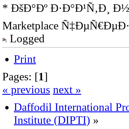
* ÐšÐ°Ðº Ð·Ð°Ð¹Ñ‚Ð¸ Ð½
Marketplace Ñ‡ÐµÑ€ÐµÐ·
Logged
Print
Pages: [
1
]
« previous
next »
Daffodil International Pr
Institute (DIPTI)
»