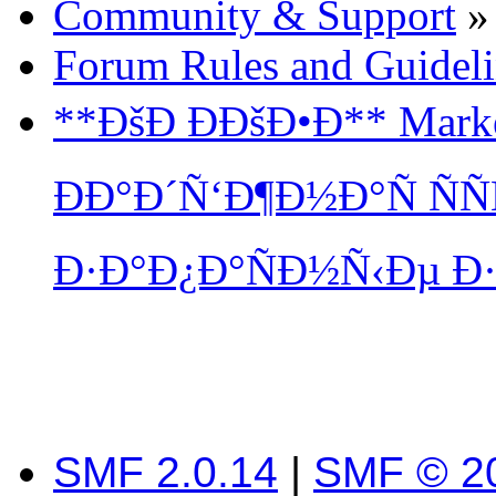
Community & Support
»
Forum Rules and Guideli
**ÐšÐ ÐÐšÐ•Ð** Mar
ÐÐ°Ð´Ñ‘Ð¶Ð½Ð°Ñ ÑÑ
Ð·Ð°Ð¿Ð°ÑÐ½Ñ‹Ðµ Ð
SMF 2.0.14
|
SMF © 2