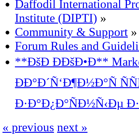
Daffodil International Pr
Institute (DIPTI)
»
Community & Support
»
Forum Rules and Guideli
**ÐšÐ ÐÐšÐ•Ð** Mar
ÐÐ°Ð´Ñ‘Ð¶Ð½Ð°Ñ ÑÑ
Ð·Ð°Ð¿Ð°ÑÐ½Ñ‹Ðµ Ð
« previous
next »