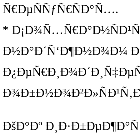
Ñ€ÐµÑÑƒÑ€ÑÐ°Ñ….
* Ð¡Ð¾Ñ…Ñ€Ð°Ð½ÑÐ¹Ñ‚Ð
Ð½Ð°Ð´Ñ‘Ð¶Ð½Ð¾Ð¼ Ð¼
Ð¿ÐµÑ€Ð¸Ð¾Ð´Ð¸Ñ‡ÐµÑ
Ð¾Ð±Ð½Ð¾Ð²Ð»ÑÐ¹Ñ‚Ð
ÐšÐ°Ðº Ð¸Ð·Ð±ÐµÐ¶Ð°Ñ