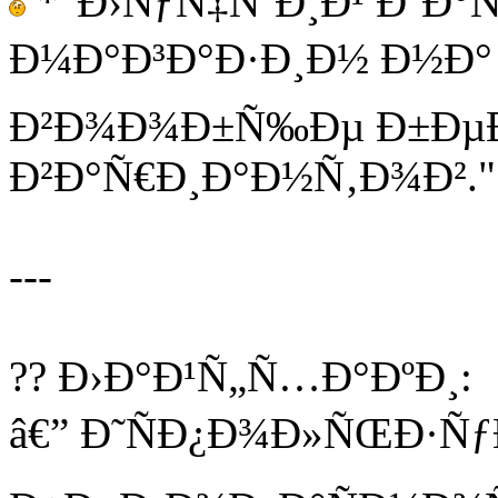
*"Ð›ÑƒÑ‡ÑˆÐ¸Ð¹ Ð´Ð°
Ð¼Ð°Ð³Ð°Ð·Ð¸Ð½ Ð½Ð° 
Ð²Ð¾Ð¾Ð±Ñ‰Ðµ Ð±Ðµ
Ð²Ð°Ñ€Ð¸Ð°Ð½Ñ‚Ð¾Ð²."
---
?? Ð›Ð°Ð¹Ñ„Ñ…Ð°ÐºÐ¸:
â€” Ð˜ÑÐ¿Ð¾Ð»ÑŒÐ·ÑƒÐ