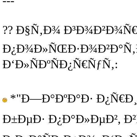
---
?? Ð§Ñ‚Ð¾ Ð³Ð¾Ð²Ð¾Ñ€
Ð¿Ð¾Ð»ÑŒÐ·Ð¾Ð²Ð°Ñ‚
Ð‘Ð»ÑÐºÑÐ¿Ñ€ÑƒÑ‚:
*"Ð—Ð°ÐºÐ°Ð· Ð¿Ñ€Ð¸
Ð±ÐµÐ· Ð¿Ð°Ð»ÐµÐ², Ð²