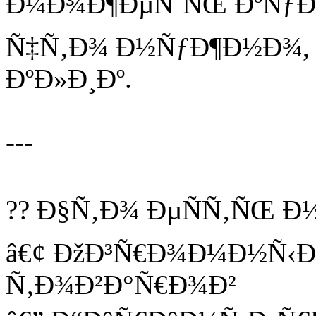
Ð¼Ð¾Ð¶ÐµÑˆÑŒ ÐºÑƒÐ¿
Ñ‡Ñ‚Ð¾ Ð½ÑƒÐ¶Ð½Ð¾, 
ÐºÐ»Ð¸Ðº.
---
?? Ð§Ñ‚Ð¾ ÐµÑÑ‚ÑŒ Ð½Ð
â€¢ ÐžÐ³Ñ€Ð¾Ð¼Ð½Ñ‹Ð
Ñ‚Ð¾Ð²Ð°Ñ€Ð¾Ð²