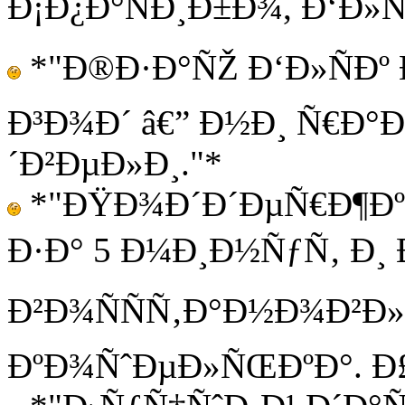
Ð¡Ð¿Ð°ÑÐ¸Ð±Ð¾, Ð‘Ð»Ñ
*"Ð®Ð·Ð°ÑŽ Ð‘Ð»ÑÐº
Ð³Ð¾Ð´ â€” Ð½Ð¸ Ñ€Ð°
´Ð²ÐµÐ»Ð¸."*
*"ÐŸÐ¾Ð´Ð´ÐµÑ€Ð¶Ðº
Ð·Ð° 5 Ð¼Ð¸Ð½ÑƒÑ‚ Ð¸
Ð²Ð¾ÑÑÑ‚Ð°Ð½Ð¾Ð²
ÐºÐ¾ÑˆÐµÐ»ÑŒÐºÐ°. Ð