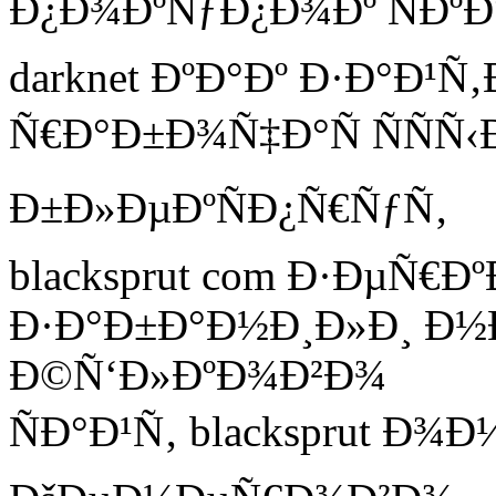
Ð¿Ð¾ÐºÑƒÐ¿Ð¾Ðº ÑÐº
darknet ÐºÐ°Ðº Ð·Ð°Ð¹Ñ‚
Ñ€Ð°Ð±Ð¾Ñ‡Ð°Ñ ÑÑÑ‹
Ð±Ð»ÐµÐºÑÐ¿Ñ€ÑƒÑ‚
blacksprut com Ð·ÐµÑ€Ð
Ð·Ð°Ð±Ð°Ð½Ð¸Ð»Ð¸ Ð½Ð° 
Ð©Ñ‘Ð»ÐºÐ¾Ð²Ð¾
ÑÐ°Ð¹Ñ‚ blacksprut Ð