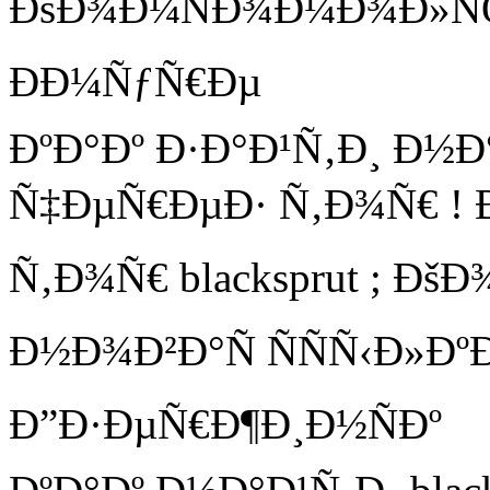
ÐšÐ¾Ð¼ÑÐ¾Ð¼Ð¾Ð»ÑŒ
ÐÐ¼ÑƒÑ€Ðµ
ÐºÐ°Ðº Ð·Ð°Ð¹Ñ‚Ð¸ Ð½Ð° 
Ñ‡ÐµÑ€ÐµÐ· Ñ‚Ð¾Ñ€ ! 
Ñ‚Ð¾Ñ€ blacksprut ; Ðš
Ð½Ð¾Ð²Ð°Ñ ÑÑÑ‹Ð»ÐºÐ°
Ð”Ð·ÐµÑ€Ð¶Ð¸Ð½ÑÐº