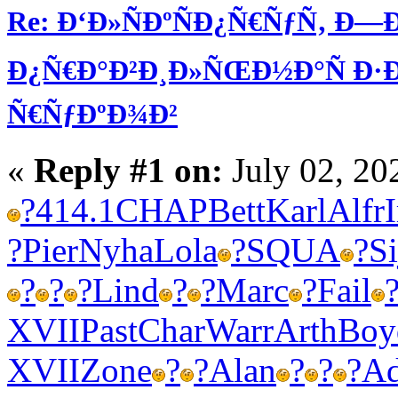
Re: Ð‘Ð»ÑÐºÑÐ¿Ñ€ÑƒÑ‚ Ð—
Ð¿Ñ€Ð°Ð²Ð¸Ð»ÑŒÐ½Ð°Ñ Ð·Ð
Ñ€ÑƒÐºÐ¾Ð²
«
Reply #1 on:
July 02, 20
?
414.1
CHAP
Bett
Karl
Alfr
?
Pier
Nyha
Lola
?
SQUA
?
Si
?
?
?
Lind
?
?
Marc
?
Fail
XVII
Past
Char
Warr
Arth
Boy
XVII
Zone
?
?
Alan
?
?
?
Ad