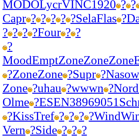
MODO
Lycr
VINC
1920
?
?
Capr
?
?
?
?
?
Sela
Flas
?
Da
?
?
?
?
Four
?
?
?
Mood
Empt
Zone
Zone
Zone
E
?
Zone
Zone
?
Supr
?
Naso
w
Zone
?
uhau
?
wwwn
?
Nord
Olme
?
ESEN
3896
9051
Sch
?
Kiss
Tref
?
?
?
?
Wind
Wi
Vern
?
Side
?
?
?