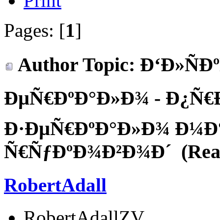
Print
Pages: [
1
]
Author
Topic: Ð‘Ð»Ñ
ÐµÑ€ÐºÐ°Ð»Ð¾ - Ð¿Ñ€
Ð·ÐµÑ€ÐºÐ°Ð»Ð¾ Ð¼Ð°
Ñ€ÑƒÐºÐ¾Ð²Ð¾Ð´ (Read 
RobertAdall
RobertAdallZV