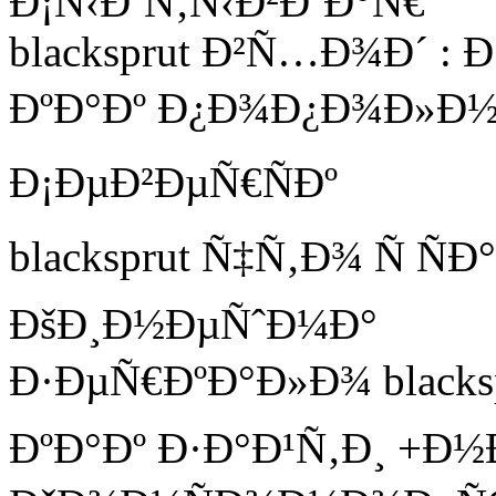
Ð¡Ñ‹ÐºÑ‚Ñ‹Ð²ÐºÐ°Ñ€
blacksprut Ð²Ñ…Ð¾Ð´ 
ÐºÐ°Ðº Ð¿Ð¾Ð¿Ð¾Ð»Ð½Ñ
Ð¡ÐµÐ²ÐµÑ€ÑÐº
blacksprut Ñ‡Ñ‚Ð¾ Ñ Ñ
ÐšÐ¸Ð½ÐµÑˆÐ¼Ð°
Ð·ÐµÑ€ÐºÐ°Ð»Ð¾ blacks
ÐºÐ°Ðº Ð·Ð°Ð¹Ñ‚Ð¸ +Ð½Ð°