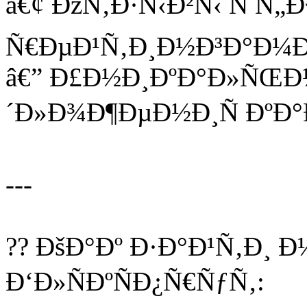
â€¢ ÐžÑ‚Ð·Ñ‹Ð²Ñ‹ Ñ Ñ„
Ñ€ÐµÐ¹Ñ‚Ð¸Ð½Ð³Ð°Ð¼Ð
â€” Ð£Ð½Ð¸ÐºÐ°Ð»ÑŒÐ
´Ð»Ð¾Ð¶ÐµÐ½Ð¸Ñ ÐºÐ
---
?? ÐšÐ°Ðº Ð·Ð°Ð¹Ñ‚Ð¸ Ð
Ð‘Ð»ÑÐºÑÐ¿Ñ€ÑƒÑ‚: