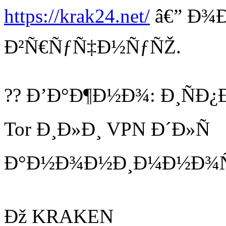
https://krak24.net/
â€” Ð¾Ð
Ð²Ñ€ÑƒÑ‡Ð½ÑƒÑŽ.
?? Ð’Ð°Ð¶Ð½Ð¾: Ð¸ÑÐ
Tor Ð¸Ð»Ð¸ VPN Ð´Ð»Ñ
Ð°Ð½Ð¾Ð½Ð¸Ð¼Ð½Ð¾Ñ
Ðž KRAKEN