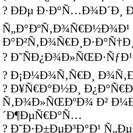
? ÐÐµ Ð·Ð°Ñ…Ð¾Ð´Ð¸ 
Ñ„Ð°ÐºÑ‚Ð¾Ñ€Ð½Ð¾Ð¹
Ð°Ð²Ñ‚Ð¾Ñ€Ð¸Ð·Ð°Ñ†Ð
? Ð˜ÑÐ¿Ð¾Ð»ÑŒÐ·ÑƒÐ¹ 
? Ð¡Ð¼Ð¾Ñ‚Ñ€Ð¸ Ð¾Ñ‚Ð
? Ð¥Ñ€Ð°Ð½Ð¸ Ð¿Ð°Ñ€
Ñ‚Ð¾Ð»ÑŒÐºÐ¾ Ð² Ð¼
´Ð¶ÐµÑ€Ð°Ñ…
? Ð˜Ð·Ð±ÐµÐ³Ð°Ð¹ Ñ„Ð