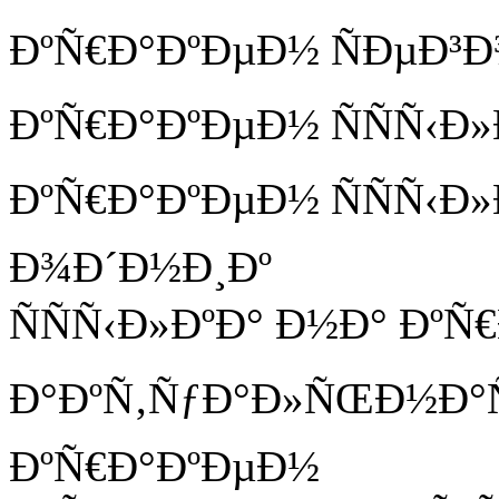
ÐºÑ€Ð°ÐºÐµÐ½ ÑÐµÐ³Ð
ÐºÑ€Ð°ÐºÐµÐ½ ÑÑÑ‹Ð»
ÐºÑ€Ð°ÐºÐµÐ½ ÑÑÑ‹Ð
Ð¾Ð´Ð½Ð¸Ðº
ÑÑÑ‹Ð»ÐºÐ° Ð½Ð° Ðº
Ð°ÐºÑ‚ÑƒÐ°Ð»ÑŒÐ½Ð°Ñ
ÐºÑ€Ð°ÐºÐµÐ½