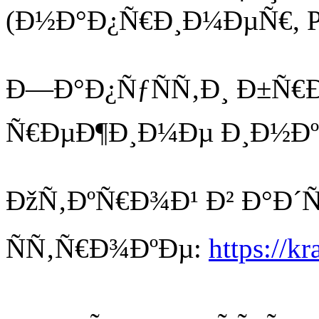
(Ð½Ð°Ð¿Ñ€Ð¸Ð¼ÐµÑ€, P
Ð—Ð°Ð¿ÑƒÑÑ‚Ð¸ Ð±Ñ€Ð
Ñ€ÐµÐ¶Ð¸Ð¼Ðµ Ð¸Ð½Ð
ÐžÑ‚ÐºÑ€Ð¾Ð¹ Ð² Ð°Ð´
ÑÑ‚Ñ€Ð¾ÐºÐµ:
https://kr