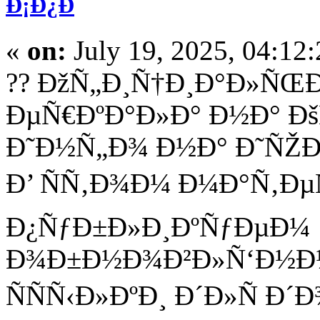
Ð¡Ð¿Ð
«
on:
July 19, 2025, 04:12
?? ÐžÑ„Ð¸Ñ†Ð¸Ð°Ð»ÑŒ
ÐµÑ€ÐºÐ°Ð»Ð° Ð½Ð° Ðš
Ð˜Ð½Ñ„Ð¾ Ð½Ð° Ð˜ÑŽÐ
Ð’ ÑÑ‚Ð¾Ð¼ Ð¼Ð°Ñ‚Ð
Ð¿ÑƒÐ±Ð»Ð¸ÐºÑƒÐµÐ¼
Ð¾Ð±Ð½Ð¾Ð²Ð»Ñ‘Ð½Ð½
ÑÑÑ‹Ð»ÐºÐ¸ Ð´Ð»Ñ Ð´Ð