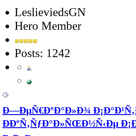
LeslieviedsGN
Hero Member
Posts: 1242
Ð—ÐµÑ€ÐºÐ°Ð»Ð¾ Ð¡Ð°Ð¹Ñ‚Ð
ÐÐºÑ‚ÑƒÐ°Ð»ÑŒÐ½Ñ‹Ðµ Ð¡Ð¡