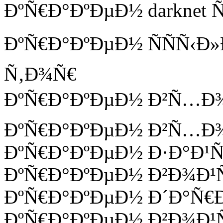
ÐºÑ€Ð°ÐºÐµÐ½ darknet 
ÐºÑ€Ð°ÐºÐµÐ½ ÑÑÑ‹Ð»
Ñ‚Ð¾Ñ€
ÐºÑ€Ð°ÐºÐµÐ½ Ð²Ñ…Ð¾Ð
ÐºÑ€Ð°ÐºÐµÐ½ Ð²Ñ…Ð
ÐºÑ€Ð°ÐºÐµÐ½ Ð·Ð°Ð¹Ñ
ÐºÑ€Ð°ÐºÐµÐ½ Ð²Ð¾Ð¹
ÐºÑ€Ð°ÐºÐµÐ½ Ð´Ð°Ñ€
ÐºÑ€Ð°ÐºÐµÐ½ Ð²Ð¾Ð¹