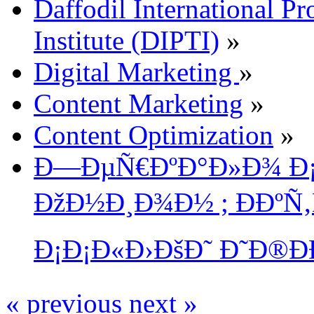
Daffodil International Pr
Institute (DIPTI)
»
Digital Marketing
»
Content Marketing
»
Content Optimization
»
Ð—ÐµÑ€ÐºÐ°Ð»Ð¾ Ð¡Ð
ÐžÐ½Ð¸Ð¾Ð½ ; ÐÐº
Ð¡Ð¡Ð«Ð›ÐšÐ˜ Ð˜Ð®Ð
« previous
next »