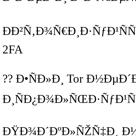
ÐÐ²Ñ‚Ð¾Ñ€Ð¸Ð·ÑƒÐ¹ÑÑ
2FA
?? Ð•ÑÐ»Ð¸ Tor Ð½ÐµÐ
Ð¸ÑÐ¿Ð¾Ð»ÑŒÐ·ÑƒÐ¹Ñ
ÐŸÐ¾Ð´ÐºÐ»ÑŽÑ‡Ð¸ Ð½