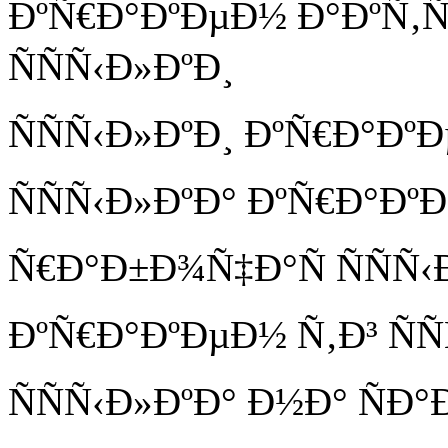
ÐºÑ€Ð°ÐºÐµÐ½ Ð°ÐºÑ
ÑÑÑ‹Ð»ÐºÐ¸
ÑÑÑ‹Ð»ÐºÐ¸ ÐºÑ€Ð°Ðº
ÑÑÑ‹Ð»ÐºÐ° ÐºÑ€Ð°Ðº
Ñ€Ð°Ð±Ð¾Ñ‡Ð°Ñ ÑÑÑ
ÐºÑ€Ð°ÐºÐµÐ½ Ñ‚Ð³ ÑÑ
ÑÑÑ‹Ð»ÐºÐ° Ð½Ð° ÑÐ