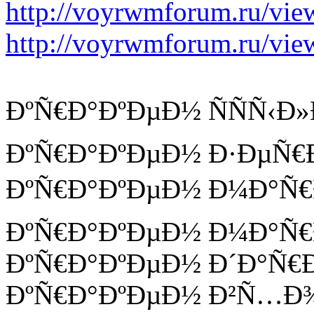
http://voyrwmforum.ru/vi
http://voyrwmforum.ru/vi
ÐºÑ€Ð°ÐºÐµÐ½ ÑÑÑ‹Ð»
ÐºÑ€Ð°ÐºÐµÐ½ Ð·ÐµÑ€
ÐºÑ€Ð°ÐºÐµÐ½ Ð¼Ð°Ñ€
ÐºÑ€Ð°ÐºÐµÐ½ Ð¼Ð°Ñ€
ÐºÑ€Ð°ÐºÐµÐ½ Ð´Ð°Ñ€
ÐºÑ€Ð°ÐºÐµÐ½ Ð²Ñ…Ð