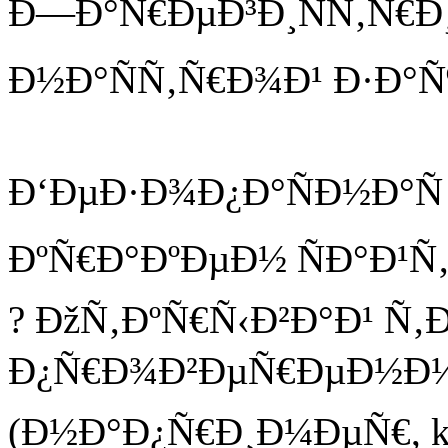
Ð—Ð°Ñ€ÐµÐ³Ð¸ÑÑ‚Ñ€Ð¸Ñ
Ð½Ð°ÑÑ‚Ñ€Ð¾Ð¹ Ð·Ð°
Ð‘ÐµÐ·Ð¾Ð¿Ð°ÑÐ½Ð°Ñ
ÐºÑ€Ð°ÐºÐµÐ½ ÑÐ°Ð¹
? ÐžÑ‚ÐºÑ€Ñ‹Ð²Ð°Ð¹ Ñ
Ð¿Ñ€Ð¾Ð²ÐµÑ€ÐµÐ½Ð½Ñ
(Ð½Ð°Ð¿Ñ€Ð¸Ð¼ÐµÑ€, kr