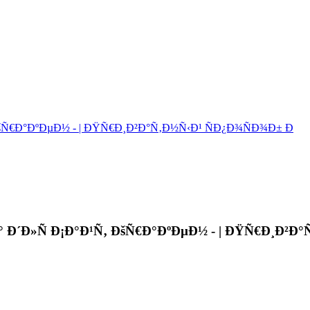
 ÐšÑ€Ð°ÐºÐµÐ½ - | ÐŸÑ€Ð¸Ð²Ð°Ñ‚Ð½Ñ‹Ð¹ ÑÐ¿Ð¾ÑÐ¾Ð± Ð
ºÐ° Ð´Ð»Ñ Ð¡Ð°Ð¹Ñ‚ ÐšÑ€Ð°ÐºÐµÐ½ - | ÐŸÑ€Ð¸Ð²Ð