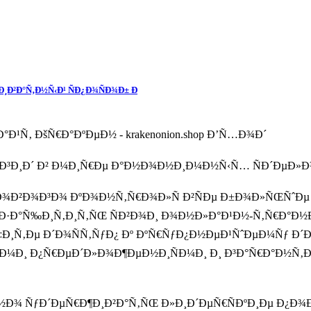
Ñ€Ð¸Ð²Ð°Ñ‚Ð½Ñ‹Ð¹ ÑÐ¿Ð¾ÑÐ¾Ð± Ð
°Ð¹Ñ‚ ÐšÑ€Ð°ÐºÐµÐ½ - krakenonion.shop Ð’Ñ…Ð¾Ð´
¹ Ð³Ð¸Ð´ Ð² Ð¼Ð¸Ñ€Ðµ Ð°Ð½Ð¾Ð½Ð¸Ð¼Ð½Ñ‹Ñ… ÑÐ´ÐµÐ»Ð
€Ð¾Ð²Ð¾Ð³Ð¾ ÐºÐ¾Ð½Ñ‚Ñ€Ð¾Ð»Ñ Ð²ÑÐµ Ð±Ð¾Ð»ÑŒÑˆÐ
Ð·Ð°Ñ‰Ð¸Ñ‚Ð¸Ñ‚ÑŒ ÑÐ²Ð¾Ð¸ Ð¾Ð½Ð»Ð°Ð¹Ð½-Ñ‚Ñ€Ð°Ð½Ð
Ñ‡Ð¸Ñ‚Ðµ Ð´Ð¾ÑÑ‚ÑƒÐ¿ Ðº ÐºÑ€ÑƒÐ¿Ð½ÐµÐ¹ÑˆÐµÐ¼Ñƒ Ð´
½Ñ‹Ð¼Ð¸ Ð¿Ñ€ÐµÐ´Ð»Ð¾Ð¶ÐµÐ½Ð¸ÑÐ¼Ð¸ Ð¸ Ð³Ð°Ñ€Ð°Ð½Ñ
Ð¾ ÑƒÐ´ÐµÑ€Ð¶Ð¸Ð²Ð°Ñ‚ÑŒ Ð»Ð¸Ð´ÐµÑ€ÑÐºÐ¸Ðµ Ð¿Ð¾Ð·