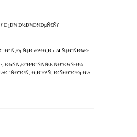
‚Ñƒ Ð¿Ð¾ Ð½Ð¾Ð¼ÐµÑ€Ñƒ
 Ð² Ñ‚ÐµÑ‡ÐµÐ½Ð¸Ðµ 24 Ñ‡Ð°ÑÐ¾Ð².
, Ð¾ÑÑ‚Ð°Ð²Ð°ÑÑÑŒ ÑÐ°Ð¼Ñ‹Ð¼
Ð° ÑÐ°Ð¹Ñ‚ Ð¡Ð°Ð¹Ñ‚ ÐšÑ€Ð°ÐºÐµÐ½