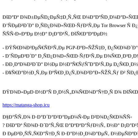
ÐšÐ°Ðº Ð¾Ð±ÐµÑÐ¿ÐµÑ‡Ð¸Ñ‚ÑŒ Ð¼Ð°ÐºÑÐ¸Ð¼Ð°Ð»Ñ
Ð’ÑÐµÐ³Ð´Ð° Ð¸ÑÐ¿Ð¾Ð»ÑŒÐ·ÑƒÐ¹Ñ‚Ðµ Tor Browser 
ÑÑÑ‹Ð»ÐºÐµ Ð½Ð° Ð¡Ð°Ð¹Ñ‚ ÐšÑ€Ð°ÐºÐµÐ½
- ÐŸÑ€Ð¾Ð²ÐµÑ€ÑÐ¹Ñ‚Ðµ PGP-ÐºÐ»ÑŽÑ‡Ð¸ Ð¿Ñ€Ð¾Ð´Ð
- Ð’ÑÐµÐ³Ð´Ð° Ð¸ÑÐ¿Ð¾Ð»ÑŒÐ·ÑƒÐ¹Ñ‚Ðµ Ð¾Ñ€Ð¸Ð³Ð¸
- ÐÐ¸ÐºÐ¾Ð³Ð´Ð° Ð½Ðµ Ð½Ð°Ñ€ÑƒÑˆÐ°Ð¹Ñ‚Ðµ Ð¿Ñ€Ð¸
- Ð¥Ñ€Ð°Ð½Ð¸Ñ‚Ðµ ÐºÑ€Ð¸Ð¿Ñ‚Ð¾Ð²Ð°Ð»ÑŽÑ‚Ñƒ Ð² Ñ
ÐŸÐ¾Ð»ÐµÐ·Ð½Ð°Ñ Ð¸Ð½Ñ„Ð¾Ñ€Ð¼Ð°Ñ†Ð¸Ñ Ð¾ ÐšÑ€
https://matanga-shop.icu
Ð§Ð°ÑÑ‚Ð¾ Ð·Ð°Ð´Ð°Ð²Ð°ÐµÐ¼Ñ‹Ðµ Ð²Ð¾Ð¿Ñ€Ð¾ÑÑ‹
? ÐšÐ°Ðº ÑÐ¾Ð·Ð´Ð°Ñ‚ÑŒ Ð°ÐºÐºÐ°ÑƒÐ½Ñ‚ Ð½Ð° Ð¡Ð°Ð
Ð ÐµÐ³Ð¸ÑÑ‚Ñ€Ð°Ñ†Ð¸Ñ Ð·Ð°Ð½Ð¸Ð¼Ð°ÐµÑ‚ Ð½ÐµÑÐ