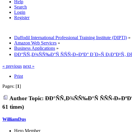
Help
Search
Login
Register
Daffodil International Professional Training Institute (DIPTI)
»
Amazon Web Services
»
Business Applications
»
ÐÐ°ÑÑ‚Ð¾ÑÑ‰Ð°Ñ ÑÑÑ‹Ð»ÐºÐ° Ð´Ð»Ñ Ð¡Ð°Ð¹Ñ‚
« previous
next »
Print
Pages: [
1
]
Author
Topic: ÐÐ°ÑÑ‚Ð¾ÑÑ‰Ð°Ñ ÑÑÑ‹Ð»Ð
61 times)
WilliamDus
Hero Member