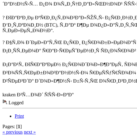
´Ð°Ð½Ð½Ñ‹Ñ… Ð¿Ð¾ Ð¾Ñ„Ð¸Ñ†Ð¸Ð°Ð»ÑŒÐ½Ð¾Ð¹ ÑÑÑ‹
? ÐšÐ°ÐºÐ¸Ðµ ÐºÑ€Ð¸Ð¿Ñ‚Ð¾Ð²Ð°Ð»ÑŽÑ‚Ñ‹ Ð¿Ñ€Ð¸Ð½Ð¸Ð
Ð‘Ð¸Ñ‚ÐºÐ¾Ð¸Ð½ (BTC), Ñ‚Ð°Ðº Ð¶Ðµ Ð¾Ð¿Ð»Ð°Ñ‚Ð¸
Ñ‚ÐµÐ»ÐµÑ„Ð¾Ð½Ð°.
? Ð§Ñ‚Ð¾ Ð´ÐµÐ»Ð°Ñ‚ÑŒ Ð¿Ñ€Ð¸ Ð¿Ñ€Ð¾Ð±Ð»ÐµÐ¼Ð°Ñ…
Ð¡Ð¸ÑÑ‚ÐµÐ¼Ð° Ñ€Ð°Ð·Ñ€ÐµÑˆÐµÐ½Ð¸Ñ ÑÐ¿Ð¾Ñ€Ð¾Ð² 
Ð¡Ð°Ð¹Ñ‚ ÐšÑ€Ð°ÐºÐµÐ½ Ð¿Ñ€Ð¾Ð´Ð¾Ð»Ð¶Ð°ÐµÑ‚ ÑÐ¾Ð²
Ð²Ð¾ÑÑ‚Ñ€ÐµÐ±Ð¾Ð²Ð°Ð½Ð½Ñ‹Ð¼ Ñ€ÐµÑÑƒÑ€ÑÐ¾Ð¼ Ð´
Ð²ÑÐµÐ³Ð´Ð° Ð´Ð¾Ð»Ð¶Ð½Ñ‹ Ð±Ñ‹Ñ‚ÑŒ Ð¾Ñ€Ð¸Ð³Ð¸Ð
kraken Ð²Ñ…Ð¾Ð´ ÑÑÑ‹Ð»ÐºÐ°
Logged
Print
Pages: [
1
]
« previous
next »