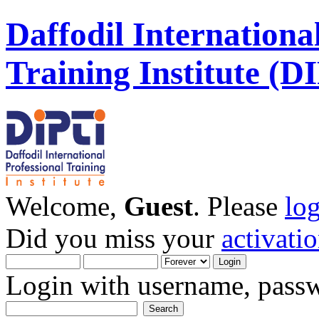
Daffodil Internationa
Training Institute (D
Welcome,
Guest
. Please
lo
Did you miss your
activati
Login with username, passw