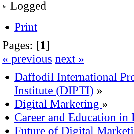
Logged
Print
Pages: [
1
]
« previous
next »
Daffodil International Pr
Institute (DIPTI)
»
Digital Marketing
»
Career and Education in 
Future of Digital Market