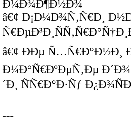
Ð¼Ð¾Ð¶Ð½Ð¾
â€¢ Ð¡Ð¼Ð¾Ñ‚Ñ€Ð¸ Ð½Ð
Ñ€ÐµÐ³Ð¸ÑÑ‚Ñ€Ð°Ñ†Ð¸
â€¢ ÐÐµ Ñ…Ñ€Ð°Ð½Ð¸ 
Ð¼Ð°Ñ€ÐºÐµÑ‚Ðµ Ð´Ð¾
´Ð¸ ÑÑ€Ð°Ð·Ñƒ Ð¿Ð¾Ñ
---