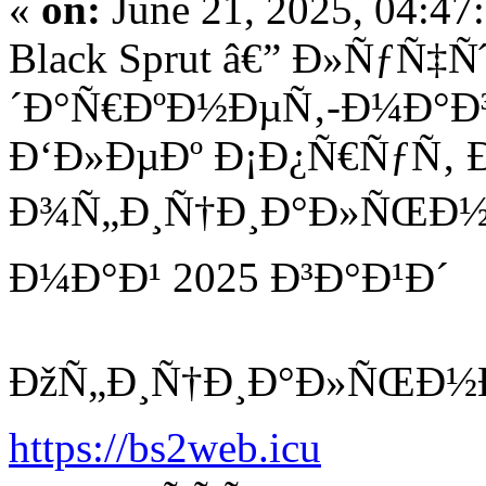
«
on:
June 21, 2025, 04:47
Black Sprut â€” Ð»ÑƒÑ‡Ñ
´Ð°Ñ€ÐºÐ½ÐµÑ‚-Ð¼Ð°Ð
Ð‘Ð»ÐµÐº Ð¡Ð¿Ñ€ÑƒÑ‚ 
Ð¾Ñ„Ð¸Ñ†Ð¸Ð°Ð»ÑŒÐ½Ð
Ð¼Ð°Ð¹ 2025 Ð³Ð°Ð¹Ð´
ÐžÑ„Ð¸Ñ†Ð¸Ð°Ð»ÑŒÐ½Ð°Ñ
https://bs2web.icu