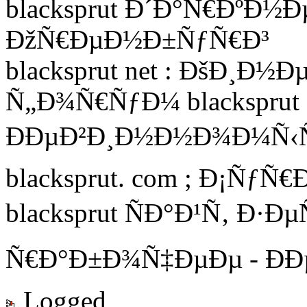
blacksprut Ð´Ð°Ñ€ÐºÐ½Ðµ
ÐžÑ€ÐµÐ½Ð±ÑƒÑ€Ð³
blacksprut net : ÐšÐ¸Ð½
Ñ„Ð¾Ñ€ÑƒÐ¼ blacksprut 
ÐÐµÐ²Ð¸Ð½Ð½Ð¾Ð¼Ñ‹Ñ
blacksprut. com ; Ð¡ÑƒÑ€
blacksprut ÑÐ°Ð¹Ñ‚ Ð·
Ñ€Ð°Ð±Ð¾Ñ‡ÐµÐµ - ÐÐ
Logged