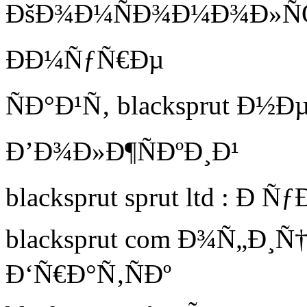
ÐšÐ¾Ð¼ÑÐ¾Ð¼Ð¾Ð»ÑŒ
ÐÐ¼ÑƒÑ€Ðµ
ÑÐ°Ð¹Ñ‚ blacksprut Ð½
Ð’Ð¾Ð»Ð¶ÑÐºÐ¸Ð¹
blacksprut sprut ltd : Ð 
blacksprut com Ð¾Ñ„Ð¸
Ð‘Ñ€Ð°Ñ‚ÑÐº