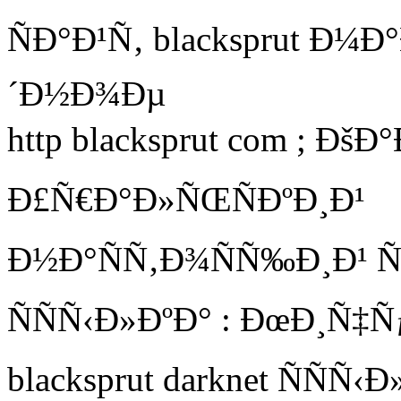
ÑÐ°Ð¹Ñ‚ blacksprut Ð¼
´Ð½Ð¾Ðµ
http blacksprut com ; Ðš
Ð£Ñ€Ð°Ð»ÑŒÑÐºÐ¸Ð¹
Ð½Ð°ÑÑ‚Ð¾ÑÑ‰Ð¸Ð¹ ÑÐ
ÑÑÑ‹Ð»ÐºÐ° : ÐœÐ¸Ñ‡
blacksprut darknet ÑÑÑ