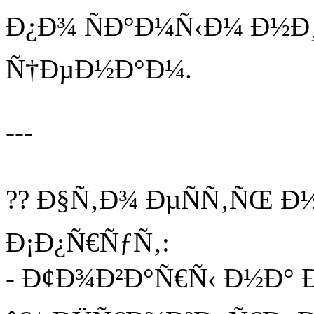
Ð¿Ð¾ ÑÐ°Ð¼Ñ‹Ð¼ Ð½Ð
Ñ†ÐµÐ½Ð°Ð¼.
---
?? Ð§Ñ‚Ð¾ ÐµÑÑ‚ÑŒ Ð
Ð¡Ð¿Ñ€ÑƒÑ‚:
- Ð¢Ð¾Ð²Ð°Ñ€Ñ‹ Ð½Ð° 