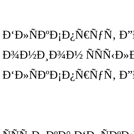
Ð‘Ð»ÑÐºÐ¡Ð¿Ñ€ÑƒÑ‚ Ð
Ð¾Ð½Ð¸Ð¾Ð½ ÑÑÑ‹Ð»
Ð‘Ð»ÑÐºÐ¡Ð¿Ñ€ÑƒÑ‚ Ð”