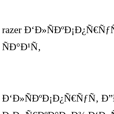
razer Ð‘Ð»ÑÐºÐ¡Ð¿Ñ€Ñ
ÑÐ°Ð¹Ñ‚
Ð‘Ð»ÑÐºÐ¡Ð¿Ñ€ÑƒÑ‚ Ð