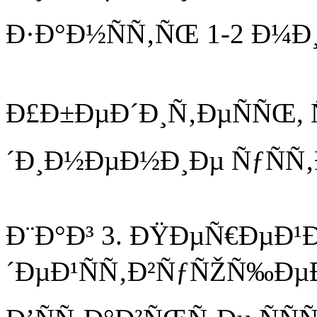
Ð·Ð°Ð½ÑÑ‚ÑŒ 1-2 Ð¼Ð
Ð£Ð±ÐµÐ´Ð¸Ñ‚ÐµÑÑŒ,
´Ð¸Ð½ÐµÐ½Ð¸Ðµ ÑƒÑ
Ð¨Ð°Ð³ 3. ÐŸÐµÑ€ÐµÐ¹
´ÐµÐ¹ÑÑ‚Ð²ÑƒÑŽÑ‰ÐµÐ