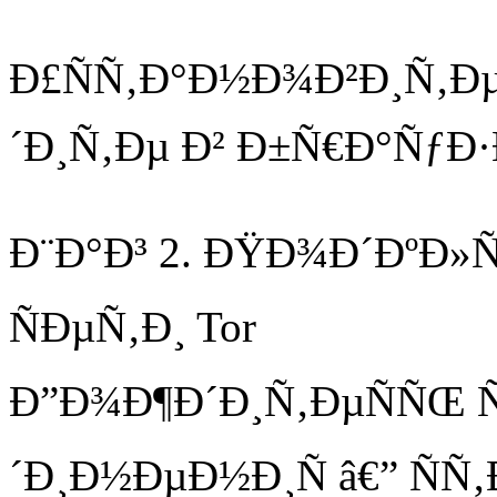
Ð£ÑÑ‚Ð°Ð½Ð¾Ð²Ð¸Ñ‚Ðµ 
´Ð¸Ñ‚Ðµ Ð² Ð±Ñ€Ð°ÑƒÐ
Ð¨Ð°Ð³ 2. ÐŸÐ¾Ð´ÐºÐ»
ÑÐµÑ‚Ð¸ Tor
Ð”Ð¾Ð¶Ð´Ð¸Ñ‚ÐµÑÑŒ 
´Ð¸Ð½ÐµÐ½Ð¸Ñ â€” Ñ