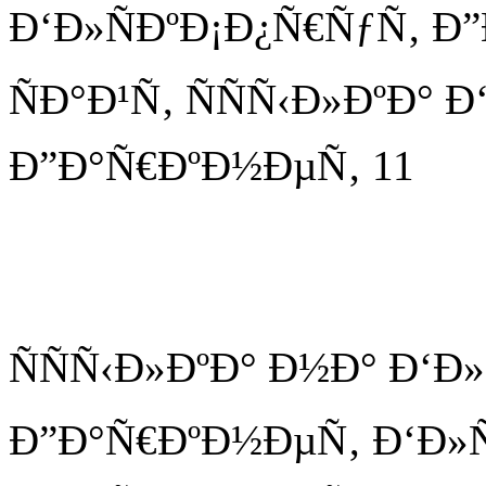
Ð‘Ð»ÑÐºÐ¡Ð¿Ñ€ÑƒÑ‚ Ð
ÑÐ°Ð¹Ñ‚ ÑÑÑ‹Ð»ÐºÐ° 
Ð”Ð°Ñ€ÐºÐ½ÐµÑ‚ 11
ÑÑÑ‹Ð»ÐºÐ° Ð½Ð° Ð‘Ð
Ð”Ð°Ñ€ÐºÐ½ÐµÑ‚ Ð‘Ð»Ñ