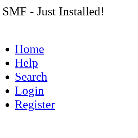
SMF - Just Installed!
Home
Help
Search
Login
Register