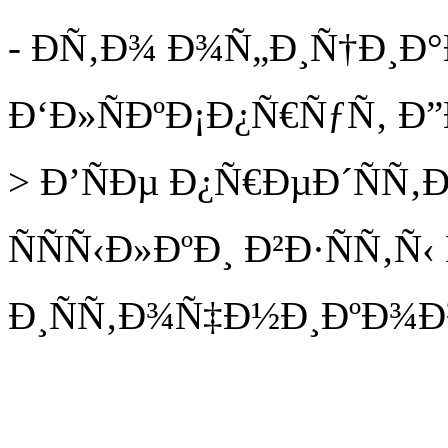
- Ð­Ñ‚Ð¾ Ð¾Ñ„Ð¸Ñ†Ð¸Ð
Ð‘Ð»ÑÐºÐ¡Ð¿Ñ€ÑƒÑ‚ Ð
> Ð’ÑÐµ Ð¿Ñ€ÐµÐ´ÑÑ
ÑÑÑ‹Ð»ÐºÐ¸ Ð²Ð·ÑÑ‚Ñ‹
Ð¸ÑÑ‚Ð¾Ñ‡Ð½Ð¸ÐºÐ¾Ð