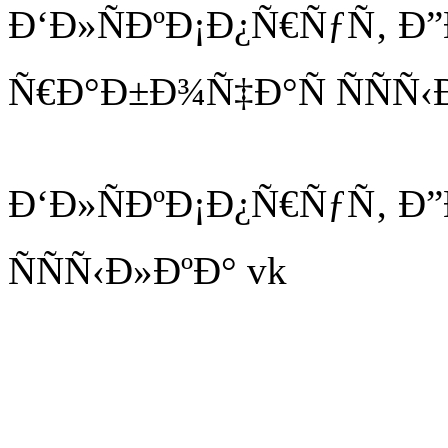
Ð‘Ð»ÑÐºÐ¡Ð¿Ñ€ÑƒÑ‚ Ð
Ñ€Ð°Ð±Ð¾Ñ‡Ð°Ñ ÑÑÑ‹Ð
Ð‘Ð»ÑÐºÐ¡Ð¿Ñ€ÑƒÑ‚ Ð
ÑÑÑ‹Ð»ÐºÐ° vk