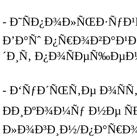
- Ð˜ÑÐ¿Ð¾Ð»ÑŒÐ·ÑƒÐ¹
Ð’Ð°Ñˆ Ð¿Ñ€Ð¾Ð²Ð°Ð¹Ð
´Ð¸Ñ‚ Ð¿Ð¾ÑÐµÑ‰ÐµÐ½Ð
- Ð‘ÑƒÐ´ÑŒÑ‚Ðµ Ð¾Ñ
ÐÐ¸ÐºÐ¾Ð¼Ñƒ Ð½Ðµ Ñ
Ð»Ð¾Ð³Ð¸Ð½/Ð¿Ð°Ñ€Ð