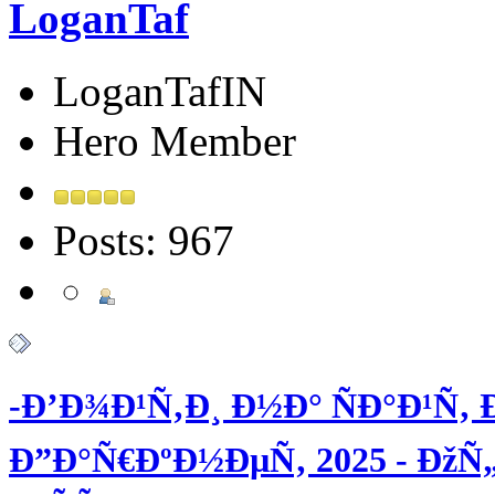
LoganTaf
LoganTafIN
Hero Member
Posts: 967
-Ð’Ð¾Ð¹Ñ‚Ð¸ Ð½Ð° ÑÐ°Ð¹Ñ‚ 
Ð”Ð°Ñ€ÐºÐ½ÐµÑ‚ 2025 - Ðž