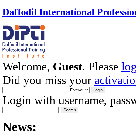
Daffodil International Professio
Welcome,
Guest
. Please
lo
Did you miss your
activati
Login with username, passw
News: