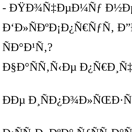
- ÐŸÐ¾Ñ‡ÐµÐ¼Ñƒ Ð½Ðµ 
Ð‘Ð»ÑÐºÐ¡Ð¿Ñ€ÑƒÑ‚ Ð
ÑÐ°Ð¹Ñ‚?
Ð§Ð°ÑÑ‚Ñ‹Ðµ Ð¿Ñ€Ð¸Ñ
ÐÐµ Ð¸ÑÐ¿Ð¾Ð»ÑŒÐ·Ñ