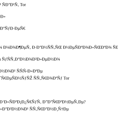
Ð°Ð¹Ñ‚ Tor
¹Ð»
€Ð°ÑƒÐ·ÐµÑ€
‚Ð¾ Ð¼Ð¾Ð¶ÐµÑ‚ Ð·Ð°Ð½ÑÑ‚ÑŒ Ð½ÐµÑÐºÐ¾Ð»ÑŒÐºÐ¾ Ñ
µ ÑƒÑÑ‚Ð°Ð½Ð¾Ð²Ð»ÐµÐ½Ð¾
Ð½Ð¾Ð¹ ÑÑÑ‹Ð»ÐºÐµ
°Ð´Ñ€ÐµÑÐ½ÑƒÑŽ ÑÑ‚Ñ€Ð¾ÐºÑƒ Tor
 Ð‘Ð»ÑÐºÐ¡Ð¿Ñ€ÑƒÑ‚ Ð”Ð°Ñ€ÐºÐ½ÐµÑ‚Ðµ?
³Ð»Ð°Ð²Ð½Ð¾Ð¹ ÑÑ‚Ñ€Ð°Ð½Ð¸Ñ†Ðµ