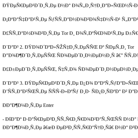
ÐŸÐµÑ€ÐµÐ¹Ð´Ð¸Ñ‚Ðµ Ð½Ð° Ð¾Ñ„Ð¸Ñ†Ð¸Ð°Ð»ÑŒÐ½Ñ‹Ð¹ Ñ
Ð¡ÐºÐ°Ñ‡Ð°Ð¹Ñ‚Ðµ ÑƒÑÑ‚Ð°Ð½Ð¾Ð²Ð¾Ñ‡Ð½Ñ‹Ð¹ Ñ„Ð°Ð
Ð£ÑÑ‚Ð°Ð½Ð¾Ð²Ð¸Ñ‚Ðµ Tor Ð¸ Ð¾Ñ‚ÐºÑ€Ð¾Ð¹Ñ‚Ðµ Ð±Ñ
Ð¨Ð°Ð³ 2. ÐŸÐ¾Ð´ÐºÐ»ÑŽÑ‡Ð¸Ñ‚ÐµÑÑŒ Ðº ÑÐµÑ‚Ð¸ Tor
Ð”Ð¾Ð¶Ð´Ð¸Ñ‚ÐµÑÑŒ ÑÐ¾ÐµÐ´Ð¸Ð½ÐµÐ½Ð¸Ñ â€” ÑÑ
Ð£Ð±ÐµÐ´Ð¸Ñ‚ÐµÑÑŒ, Ñ‡Ñ‚Ð¾ ÑÐ¾ÐµÐ´Ð¸Ð½ÐµÐ½Ð¸Ð
Ð¨Ð°Ð³ 3. ÐŸÐµÑ€ÐµÐ¹Ð´Ð¸Ñ‚Ðµ Ð¿Ð¾ Ð°ÐºÑ‚ÑƒÐ°Ð»ÑŒ
Ð’ÑÑ‚Ð°Ð²ÑŒÑ‚Ðµ ÑÑÑ‹Ð»ÐºÑƒ Ð¸Ð· ÑÐ¿Ð¸ÑÐºÐ° Ð² Ð
ÐÐ°Ð¶Ð¼Ð¸Ñ‚Ðµ Enter
- ÐšÐ°Ðº Ð·Ð°Ñ€ÐµÐ³Ð¸ÑÑ‚Ñ€Ð¸Ñ€Ð¾Ð²Ð°Ñ‚ÑŒÑÑ Ð½Ð°
ÐÐ°Ð¶Ð¼Ð¸Ñ‚Ðµ â€œÐ ÐµÐ³Ð¸ÑÑ‚Ñ€Ð°Ñ†Ð¸Ñâ€ Ð½Ð° Ð