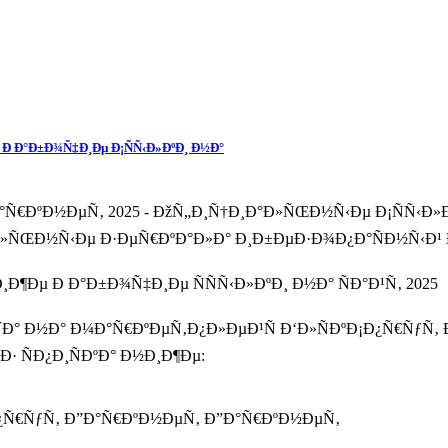
- Ð Ð°Ð±Ð¾Ñ‡Ð¸Ðµ Ð¡ÑÑ‹Ð»ÐºÐ¸ Ð½Ð°
”Ð°Ñ€ÐºÐ½ÐµÑ‚ 2025 - ÐžÑ„Ð¸Ñ†Ð¸Ð°Ð»ÑŒÐ½Ñ‹Ðµ Ð¡ÑÑ‹
Ð»ÑŒÐ½Ñ‹Ðµ Ð·ÐµÑ€ÐºÐ°Ð»Ð° Ð¸Ð±ÐµÐ·Ð¾Ð¿Ð°ÑÐ½Ñ‹Ð¹
Ð¶Ðµ Ð Ð°Ð±Ð¾Ñ‡Ð¸Ðµ ÑÑÑ‹Ð»ÐºÐ¸ Ð½Ð° ÑÐ°Ð¹Ñ‚ 2025
Ð´Ð° Ð½Ð° Ð¼Ð°Ñ€ÐºÐµÑ‚Ð¿Ð»ÐµÐ¹Ñ Ð‘Ð»ÑÐºÐ¡Ð¿Ñ€ÑƒÑ‚
· ÑÐ¿Ð¸ÑÐºÐ° Ð½Ð¸Ð¶Ðµ:
Ð¿Ñ€ÑƒÑ‚ Ð”Ð°Ñ€ÐºÐ½ÐµÑ‚ Ð”Ð°Ñ€ÐºÐ½ÐµÑ‚