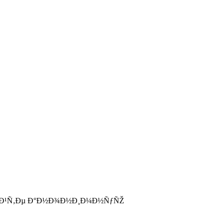
ÑƒÐ¹Ñ‚Ðµ Ð°Ð½Ð¾Ð½Ð¸Ð¼Ð½ÑƒÑŽ