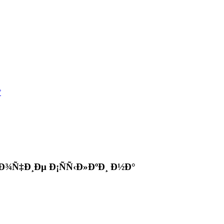
°
±Ð¾Ñ‡Ð¸Ðµ Ð¡ÑÑ‹Ð»ÐºÐ¸ Ð½Ð°