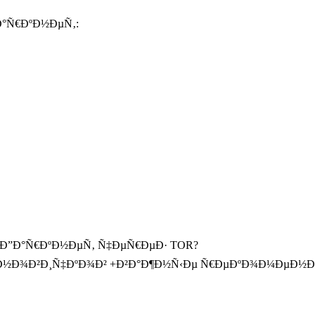
”Ð°Ñ€ÐºÐ½ÐµÑ‚:
Ñ‚ Ð”Ð°Ñ€ÐºÐ½ÐµÑ‚ Ñ‡ÐµÑ€ÐµÐ· TOR?
 Ð½Ð¾Ð²Ð¸Ñ‡ÐºÐ¾Ð² +Ð²Ð°Ð¶Ð½Ñ‹Ðµ Ñ€ÐµÐºÐ¾Ð¼ÐµÐ½Ð´