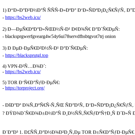
1) Ð“Ð»Ð°Ð²Ð½Ð°Ñ ÑÑÑ‹Ð»ÐºÐ° Ð‘Ð»ÑÐºÐ¡Ð¿Ñ€ÑƒÑ‚ Ð
-
https://bs2web.icu/
2) Ð—ÐµÑ€ÐºÐ°Ð»ÑŒÐ½Ñ‹Ð¹ Ð¢Ð¾Ñ€ Ð°Ð´Ñ€ÐµÑ:
- blacksprgwerfgvearg4w54y6ui78servdfhsbtgvot7trj onion
3) Ð ÐµÐ·ÐµÑ€Ð²Ð½Ñ‹Ð¹ Ð°Ð´Ñ€ÐµÑ:
-
https://blacksprutgl.top
4) VPN-Ð²Ñ…Ð¾Ð´:
-
https://bs2web.icu/
5) TOR Ð‘Ñ€Ð°ÑƒÐ·ÐµÑ€:
-
https://torproject.org/
- ÐšÐ°Ðº Ð¾Ñ‚ÐºÑ€Ñ‹Ñ‚ÑŒ ÑÐ°Ð¹Ñ‚ Ð‘Ð»ÑÐºÐ¡Ð¿Ñ€Ñƒ
? ÐŸÐ¾Ð´Ñ€Ð¾Ð±Ð½Ð°Ñ Ð¸Ð½ÑÑ‚Ñ€ÑƒÐºÑ†Ð¸Ñ Ð´Ð»Ñ
Ð¨Ð°Ð³ 1. Ð£ÑÑ‚Ð°Ð½Ð¾Ð²Ð¸Ñ‚Ðµ TOR Ð±Ñ€Ð°ÑƒÐ·ÐµÑ€