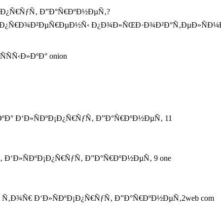
Ð¡Ð¿Ñ€ÑƒÑ‚ Ð”Ð°Ñ€ÐºÐ½ÐµÑ‚?
ºÐ¸ Ð¿Ñ€Ð¾Ð²ÐµÑ€ÐµÐ½Ñ‹ Ð¿Ð¾Ð»ÑŒÐ·Ð¾Ð²Ð°Ñ‚ÐµÐ»ÑÐ¼
ÑÑ‹Ð»ÐºÐ° onion
ÐºÐ° Ð‘Ð»ÑÐºÐ¡Ð¿Ñ€ÑƒÑ‚ Ð”Ð°Ñ€ÐºÐ½ÐµÑ‚ 11
‚ Ð‘Ð»ÑÐºÐ¡Ð¿Ñ€ÑƒÑ‚ Ð”Ð°Ñ€ÐºÐ½ÐµÑ‚ 9 one
 Ñ‚Ð¾Ñ€ Ð‘Ð»ÑÐºÐ¡Ð¿Ñ€ÑƒÑ‚ Ð”Ð°Ñ€ÐºÐ½ÐµÑ‚2web com