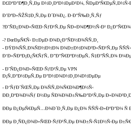
Ð£ÐºÐ°Ð¶Ð¸Ñ‚Ðµ Ð½Ð¸ÐºÐ½ÐµÐ¹Ð¼, ÑÐµÐºÑ€ÐµÑ‚Ð½Ñ‹Ð
Ð’ÐºÐ»ÑŽÑ‡Ð¸Ñ‚Ðµ Ð´Ð¾Ð¿. Ð·Ð°Ñ‰Ð¸Ñ‚Ñƒ
?Ð˜ÑÐ¿Ð¾Ð»ÑŒÐ·ÑƒÐ¹Ñ‚Ðµ ÑÐ»Ð¾Ð¶Ð½Ñ‹Ð¹ Ð¿Ð°Ñ€Ð¾Ð
-? ÐœÐµÑ€Ñ‹ Ð±ÐµÐ·Ð¾Ð¿Ð°ÑÐ½Ð¾ÑÑ‚Ð¸
- ÐŸÐ¾ÑÑ‚Ð¾ÑÐ½Ð½Ð¾ Ð¾Ð±Ð½Ð¾Ð²Ð»ÑÐ¹Ñ‚Ðµ ÑÑÑ‹
Ð‘Ð»ÑÐºÐ¡Ð¿Ñ€ÑƒÑ‚ Ð”Ð°Ñ€ÐºÐ½ÐµÑ‚ Ñ‡Ð°ÑÑ‚Ð¾ Ð¼Ð
- Ð˜ÑÐ¿Ð¾Ð»ÑŒÐ·ÑƒÐ¹Ñ‚Ðµ VPN
Ð¡Ñ‚Ð°Ð½ÐµÑ‚Ðµ Ð°Ð½Ð¾Ð½Ð¸Ð¼Ð½ÐµÐµ
- Ð‘ÑƒÐ´ÑŒÑ‚Ðµ Ð¾ÑÑ‚Ð¾Ñ€Ð¾Ð¶Ð½Ñ‹
ÐÐ¸ÐºÐ¾Ð¼Ñƒ Ð½Ðµ ÑÐ¾Ð¾Ð±Ñ‰Ð°Ð¹Ñ‚Ðµ Ð»Ð¾Ð³Ð¸
ÐÐµ Ð¿ÐµÑ€ÐµÑ…Ð¾Ð´Ð¸Ñ‚Ðµ Ð¿Ð¾ ÑÑÑ‹Ð»ÐºÐ°Ð¼ Ñ
ÐÐµ Ð¸ÑÐ¿Ð¾Ð»ÑŒÐ·ÑƒÐ¹Ñ‚Ðµ Ð¾Ð±Ñ‹Ñ‡Ð½Ñ‹Ðµ Ð±Ñ