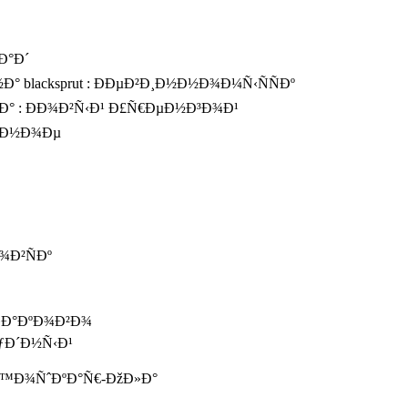
Ð°Ð´
 blacksprut : ÐÐµÐ²Ð¸Ð½Ð½Ð¾Ð¼Ñ‹ÑÑÐº
ºÐ° : ÐÐ¾Ð²Ñ‹Ð¹ Ð£Ñ€ÐµÐ½Ð³Ð¾Ð¹
¸Ð´Ð½Ð¾Ðµ
¾Ð²ÑÐº
Ð»Ð°ÐºÐ¾Ð²Ð¾
ÑƒÐ´Ð½Ñ‹Ð¹
; Ð™Ð¾ÑˆÐºÐ°Ñ€-ÐžÐ»Ð°