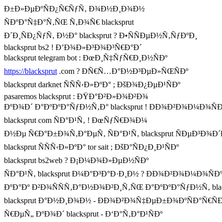
Ð±Ð»ÐµÐºÑÐ¿Ñ€ÑƒÑ‚ Ð¾Ð½Ð¸Ð¾Ð½
ÑÐºÐ°Ñ‡Ð°Ñ‚ÑŒ Ñ‚Ð¾Ñ€ blacksprut
Ð´Ð¸ÑÐ¿ÑƒÑ‚ Ð½Ð° blacksprut ? Ð•ÑÑÐµÐ½Ñ‚ÑƒÐºÐ¸
blacksprut bs2 ! Ð’Ð¾Ð»Ð³Ð¾Ð³Ñ€Ð°Ð´
blacksprut telegram bot : ÐœÐ¸Ñ‡ÑƒÑ€Ð¸Ð½ÑÐº
https://blacksprut
.com ? ÐÑ€Ñ…Ð°Ð½Ð³ÐµÐ»ÑŒÑÐº
blacksprut darknet ÑÑÑ‹Ð»ÐºÐ° ; ÐšÐ¾Ð¿ÐµÐ¹ÑÐº
pasaremos blacksprut : ÐŸÐ°Ð²Ð»Ð¾Ð²Ð¾
ÐºÐ¾Ð´ Ð°ÐºÐºÐ°ÑƒÐ½Ñ‚Ð° blacksprut ! ÐÐ¾Ð²Ð¾Ð¼Ð¾Ñ
blacksprut com ÑÐ°Ð¹Ñ‚ ! ÐœÑƒÑ€Ð¾Ð¼
Ð½Ðµ Ñ€Ð°Ð±Ð¾Ñ‚Ð°ÐµÑ‚ ÑÐ°Ð¹Ñ‚ blacksprut ÑÐµÐ³Ð¾Ð´Ð
blacksprut ÑÑÑ‹Ð»ÐºÐ° tor sait ; ÐšÐ°ÑÐ¿Ð¸Ð¹ÑÐº
blacksprut bs2web ? Ð¡Ð¼Ð¾Ð»ÐµÐ½ÑÐº
ÑÐ°Ð¹Ñ‚ blacksprut Ð¼Ð°Ð³Ð°Ð·Ð¸Ð½ ? ÐÐ¾Ð²Ð¾Ð¼Ð¾ÑÐ
ÐºÐ°Ðº Ð²Ð¾ÑÑÑ‚Ð°Ð½Ð¾Ð²Ð¸Ñ‚ÑŒ Ð°ÐºÐºÐ°ÑƒÐ½Ñ‚ bla
blacksprut Ð°Ð½Ð¸Ð¾Ð½ - ÐÐ¾Ð²Ð¾Ñ‡ÐµÐ±Ð¾ÐºÑÐ°Ñ€ÑÐ
Ñ€ÐµÑ„ ÐºÐ¾Ð´ blacksprut - Ð‘Ð°Ñ‚Ð°Ð¹ÑÐº