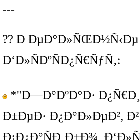
---
?? Ð ÐµÐ°Ð»ÑŒÐ½Ñ‹Ðµ
Ð‘Ð»ÑÐºÑÐ¿Ñ€ÑƒÑ‚:
*"Ð—Ð°ÐºÐ°Ð· Ð¿Ñ€Ð¸
Ð±ÐµÐ· Ð¿Ð°Ð»ÐµÐ², Ð²
Ð¡Ð¿Ð°ÑÐ¸Ð±Ð¾, Ð‘Ð»Ñ