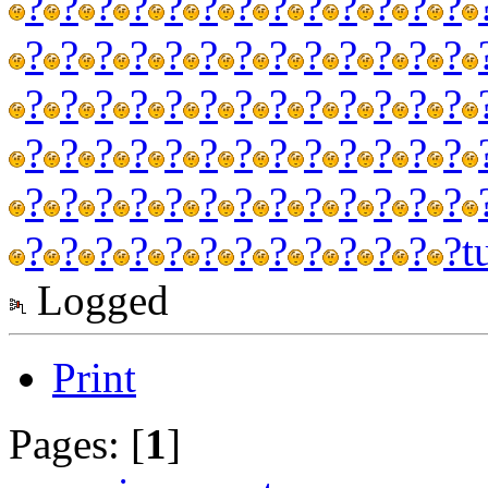
?
?
?
?
?
?
?
?
?
?
?
?
?
?
?
?
?
?
?
?
?
?
?
?
?
?
?
?
?
?
?
?
?
?
?
?
?
?
?
?
?
?
?
?
?
?
?
?
?
?
?
?
?
?
?
?
?
?
?
?
?
?
?
?
?
?
?
?
?
?
?
?
?
?
?
?
?
?
t
Logged
Print
Pages: [
1
]