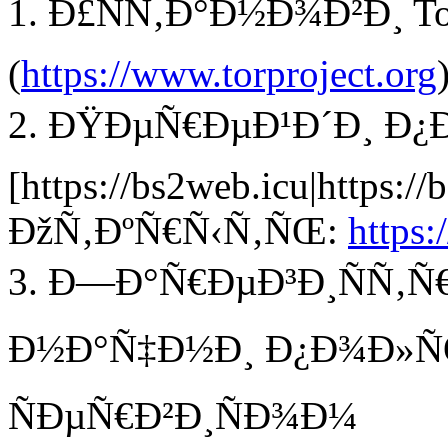
1. Ð£ÑÑ‚Ð°Ð½Ð¾Ð²Ð¸ To
(
https://www.torproject.org
2. ÐŸÐµÑ€ÐµÐ¹Ð´Ð¸ Ð¿Ð
[https://bs2web.icu|https://
ÐžÑ‚ÐºÑ€Ñ‹Ñ‚ÑŒ:
https:
3. Ð—Ð°Ñ€ÐµÐ³Ð¸ÑÑ‚Ñ€
Ð½Ð°Ñ‡Ð½Ð¸ Ð¿Ð¾Ð»Ñ
ÑÐµÑ€Ð²Ð¸ÑÐ¾Ð¼