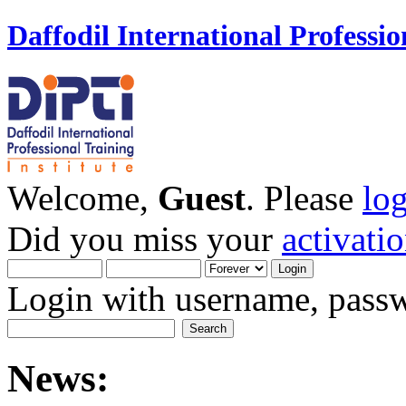
Daffodil International Professio
Welcome,
Guest
. Please
lo
Did you miss your
activati
Login with username, passw
News: