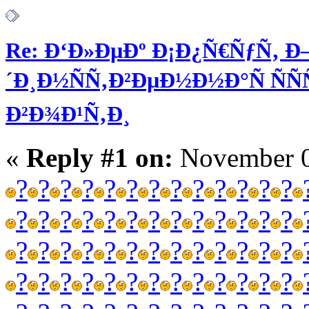
Re: Ð‘Ð»ÐµÐº Ð¡Ð¿Ñ€ÑƒÑ‚ 
´Ð¸Ð½ÑÑ‚Ð²ÐµÐ½Ð½Ð°Ñ ÑÑ
Ð²Ð¾Ð¹Ñ‚Ð¸
«
Reply #1 on:
November 0
?
?
?
?
?
?
?
?
?
?
?
?
?
?
?
?
?
?
?
?
?
?
?
?
?
?
?
?
?
?
?
?
?
?
?
?
?
?
?
?
?
?
?
?
?
?
?
?
?
?
?
?