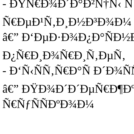
- ÐŸÑ€Ð¾Ð´Ð°Ð²Ñ†Ñ‹ Ñ
Ñ€ÐµÐ¹Ñ‚Ð¸Ð½Ð³Ð¾Ð¼
â€” Ð‘ÐµÐ·Ð¾Ð¿Ð°ÑÐ½
Ð¿Ñ€Ð¸Ð¾Ñ€Ð¸Ñ‚ÐµÑ‚
- Ð‘Ñ‹ÑÑ‚Ñ€Ð°Ñ Ð´Ð¾Ñ
â€” ÐŸÐ¾Ð´Ð´ÐµÑ€Ð¶Ð
Ñ€ÑƒÑÑÐºÐ¾Ð¼