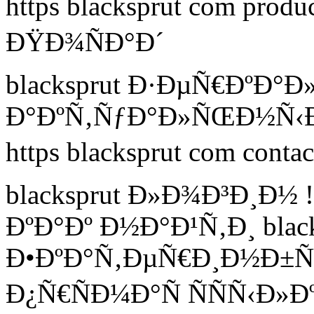
https blacksprut com pro
ÐŸÐ¾ÑÐ°Ð´
blacksprut Ð·ÐµÑ€ÐºÐ°Ð
Ð°ÐºÑ‚ÑƒÐ°Ð»ÑŒÐ½Ñ‹Ð
https blacksprut com con
blacksprut Ð»Ð¾Ð³Ð¸Ð
ÐºÐ°Ðº Ð½Ð°Ð¹Ñ‚Ð¸ black
Ð•ÐºÐ°Ñ‚ÐµÑ€Ð¸Ð½Ð±Ñ
Ð¿Ñ€ÑÐ¼Ð°Ñ ÑÑÑ‹Ð»Ðº