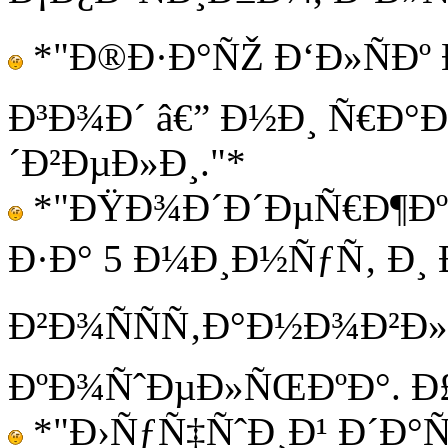
*"Ð®Ð·Ð°ÑŽ Ð‘Ð»ÑÐº
Ð³Ð¾Ð´ â€” Ð½Ð¸ Ñ€Ð°
´Ð²ÐµÐ»Ð¸."*
*"ÐŸÐ¾Ð´Ð´ÐµÑ€Ð¶Ðº
Ð·Ð° 5 Ð¼Ð¸Ð½ÑƒÑ‚ Ð¸
Ð²Ð¾ÑÑÑ‚Ð°Ð½Ð¾Ð²
ÐºÐ¾ÑˆÐµÐ»ÑŒÐºÐ°. Ð
*"Ð›ÑƒÑ‡ÑˆÐ¸Ð¹ Ð´Ð°