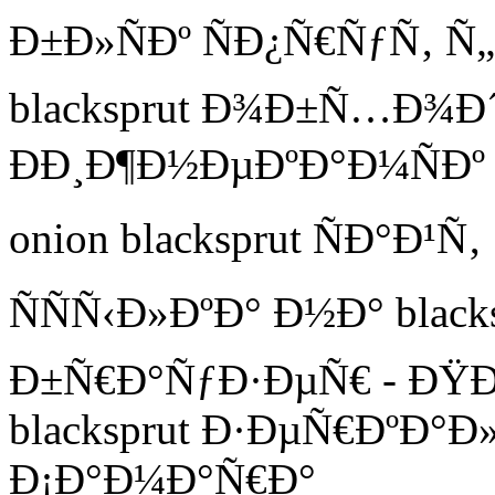
Ð±Ð»ÑÐº ÑÐ¿Ñ€ÑƒÑ‚ 
blacksprut Ð¾Ð±Ñ…Ð¾Ð´
ÐÐ¸Ð¶Ð½ÐµÐºÐ°Ð¼ÑÐº
onion blacksprut ÑÐ°Ð¹Ñ
ÑÑÑ‹Ð»ÐºÐ° Ð½Ð° black
Ð±Ñ€Ð°ÑƒÐ·ÐµÑ€ - ÐŸ
blacksprut Ð·ÐµÑ€ÐºÐ°
Ð¡Ð°Ð¼Ð°Ñ€Ð°