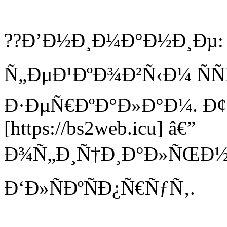
??Ð’Ð½Ð¸Ð¼Ð°Ð½Ð¸Ðµ:
Ñ„ÐµÐ¹ÐºÐ¾Ð²Ñ‹Ð¼ ÑÑ
Ð·ÐµÑ€ÐºÐ°Ð»Ð°Ð¼. 
[https://bs2web.icu] â€”
Ð¾Ñ„Ð¸Ñ†Ð¸Ð°Ð»ÑŒÐ½Ñ
Ð‘Ð»ÑÐºÑÐ¿Ñ€ÑƒÑ‚.