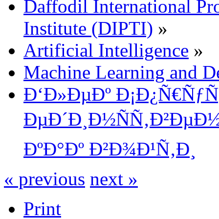
Daffodil International Pr
Institute (DIPTI)
»
Artificial Intelligence
»
Machine Learning and D
Ð‘Ð»ÐµÐº Ð¡Ð¿Ñ€ÑƒÑ
ÐµÐ´Ð¸Ð½ÑÑ‚Ð²ÐµÐ½Ð
ÐºÐ°Ðº Ð²Ð¾Ð¹Ñ‚Ð¸
« previous
next »
Print