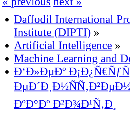
« previous
next »
Daffodil International Pr
Institute (DIPTI)
»
Artificial Intelligence
»
Machine Learning and D
Ð‘Ð»ÐµÐº Ð¡Ð¿Ñ€ÑƒÑ
ÐµÐ´Ð¸Ð½ÑÑ‚Ð²ÐµÐ½Ð
ÐºÐ°Ðº Ð²Ð¾Ð¹Ñ‚Ð¸