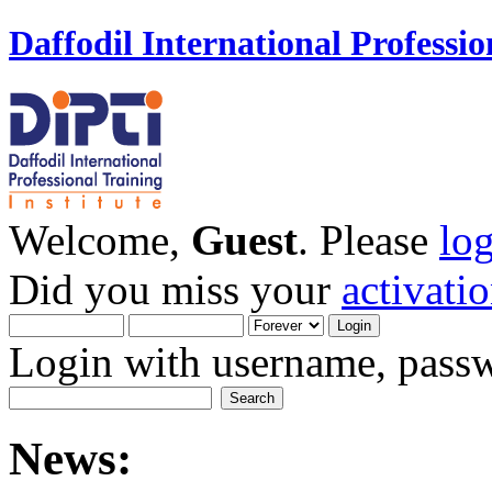
Daffodil International Professio
Welcome,
Guest
. Please
lo
Did you miss your
activati
Login with username, passw
News: