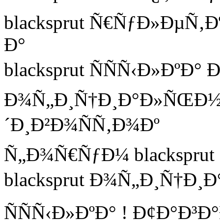
blacksprut Ñ€ÑƒÐ»ÐµÑ‚
Ð°
blacksprut ÑÑÑ‹Ð»ÐºÐ
Ð¾Ñ„Ð¸Ñ†Ð¸Ð°Ð»ÑŒÐ½Ñ
´Ð¸Ð²Ð¾ÑÑ‚Ð¾Ðº
Ñ„Ð¾Ñ€ÑƒÐ¼ blackspru
blacksprut Ð¾Ñ„Ð¸Ñ†Ð¸
ÑÑÑ‹Ð»ÐºÐ° ! Ð¢Ð°Ð³