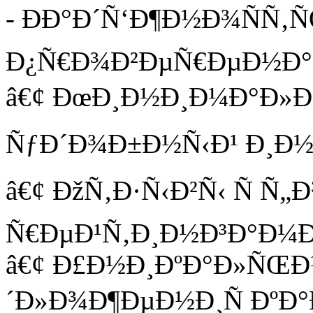
- ÐÐ°Ð´Ñ‘Ð¶Ð½Ð¾ÑÑ‚
Ð¿Ñ€Ð¾Ð²ÐµÑ€ÐµÐ½Ð°
â€¢ ÐœÐ¸Ð½Ð¸Ð¼Ð°Ð»Ð¸
ÑƒÐ´Ð¾Ð±Ð½Ñ‹Ð¹ Ð¸Ð½
â€¢ ÐžÑ‚Ð·Ñ‹Ð²Ñ‹ Ñ Ñ„
Ñ€ÐµÐ¹Ñ‚Ð¸Ð½Ð³Ð°Ð¼Ð
â€¢ Ð£Ð½Ð¸ÐºÐ°Ð»ÑŒÐ
´Ð»Ð¾Ð¶ÐµÐ½Ð¸Ñ ÐºÐ