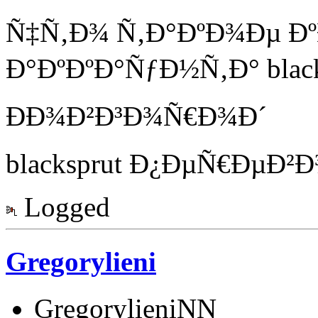
Ñ‡Ñ‚Ð¾ Ñ‚Ð°ÐºÐ¾Ðµ Ð
Ð°ÐºÐºÐ°ÑƒÐ½Ñ‚Ð° black
ÐÐ¾Ð²Ð³Ð¾Ñ€Ð¾Ð´
blacksprut Ð¿ÐµÑ€ÐµÐ²Ð
Logged
Gregorylieni
GregorylieniNN