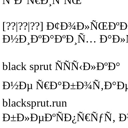
ÑˆÐ°Ñ€Ð¸ÑˆÑŒ
[??|??|??] Ð¢Ð¾Ð»ÑŒÐºÐ¾ 
Ð½Ð¸ÐºÐ°ÐºÐ¸Ñ… Ð°Ð»
black sprut ÑÑÑ‹Ð»ÐºÐ°
Ð½Ðµ Ñ€Ð°Ð±Ð¾Ñ‚Ð°ÐµÑ‚
blacksprut.run
Ð±Ð»ÐµÐºÑÐ¿Ñ€ÑƒÑ‚