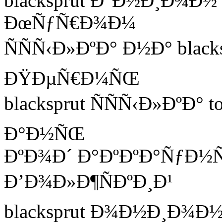
blacksprut Ð°Ð½Ð¸Ð¾Ð½
ÐœÑƒÑ€Ð¾Ð¼
ÑÑÑ‹Ð»ÐºÐ° Ð½Ð° blacks
ÐŸÐµÑ€Ð¼ÑŒ
blacksprut ÑÑÑ‹Ð»ÐºÐ° 
Ð°Ð½ÑŒ
ÐºÐ¾Ð´ Ð°ÐºÐºÐ°ÑƒÐ½Ñ‚Ð
Ð’Ð¾Ð»Ð¶ÑÐºÐ¸Ð¹
blacksprut Ð¾Ð½Ð¸Ð¾Ð½