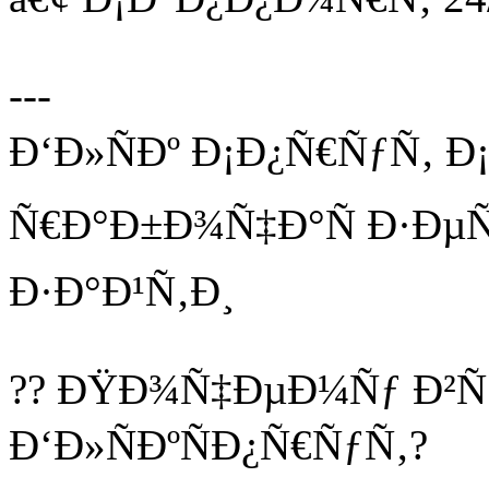
---
Ð‘Ð»ÑÐº Ð¡Ð¿Ñ€ÑƒÑ‚ Ð
Ñ€Ð°Ð±Ð¾Ñ‡Ð°Ñ Ð·ÐµÑ
Ð·Ð°Ð¹Ñ‚Ð¸
?? ÐŸÐ¾Ñ‡ÐµÐ¼Ñƒ Ð²Ñ
Ð‘Ð»ÑÐºÑÐ¿Ñ€ÑƒÑ‚?