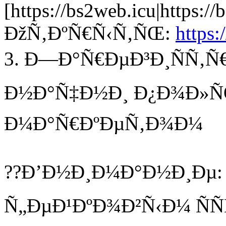
[https://bs2web.icu|https://
ÐžÑ‚ÐºÑ€Ñ‹Ñ‚ÑŒ:
https:
3. Ð—Ð°Ñ€ÐµÐ³Ð¸ÑÑ‚Ñ€
Ð½Ð°Ñ‡Ð½Ð¸ Ð¿Ð¾Ð»Ñ
Ð¼Ð°Ñ€ÐºÐµÑ‚Ð¾Ð¼
??Ð’Ð½Ð¸Ð¼Ð°Ð½Ð¸Ðµ:
Ñ„ÐµÐ¹ÐºÐ¾Ð²Ñ‹Ð¼ ÑÑ