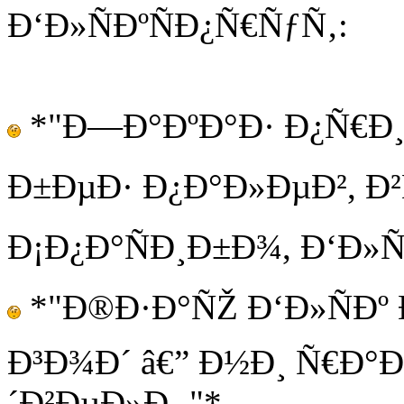
Ð‘Ð»ÑÐºÑÐ¿Ñ€ÑƒÑ‚:
*"Ð—Ð°ÐºÐ°Ð· Ð¿Ñ€Ð¸
Ð±ÐµÐ· Ð¿Ð°Ð»ÐµÐ², Ð²
Ð¡Ð¿Ð°ÑÐ¸Ð±Ð¾, Ð‘Ð»Ñ
*"Ð®Ð·Ð°ÑŽ Ð‘Ð»ÑÐº
Ð³Ð¾Ð´ â€” Ð½Ð¸ Ñ€Ð°
´Ð²ÐµÐ»Ð¸."*