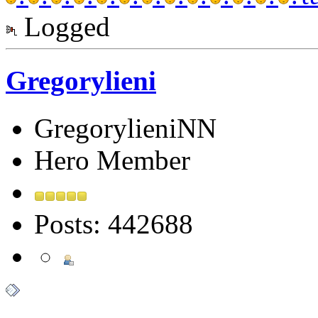
Logged
Gregorylieni
GregorylieniNN
Hero Member
Posts: 442688