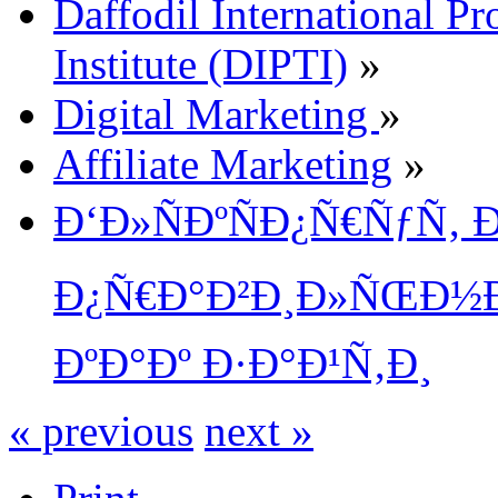
Daffodil International Pr
Institute (DIPTI)
»
Digital Marketing
»
Affiliate Marketing
»
Ð‘Ð»ÑÐºÑÐ¿Ñ€ÑƒÑ‚
Ð¿Ñ€Ð°Ð²Ð¸Ð»ÑŒÐ½Ð°Ñ
ÐºÐ°Ðº Ð·Ð°Ð¹Ñ‚Ð¸
« previous
next »