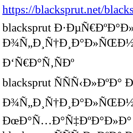
https://blacksprut.net/black
blacksprut Ð·ÐµÑ€ÐºÐ°
Ð¾Ñ„Ð¸Ñ†Ð¸Ð°Ð»ÑŒÐ½Ñ‹
Ð‘Ñ€Ð°Ñ‚ÑÐº
blacksprut ÑÑÑ‹Ð»ÐºÐ
Ð¾Ñ„Ð¸Ñ†Ð¸Ð°Ð»ÑŒÐ½Ñ‹
ÐœÐ°Ñ…Ð°Ñ‡ÐºÐ°Ð»Ð°