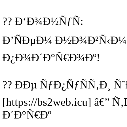
?? Ð‘Ð¾Ð½ÑƒÑ:
Ð’ÑÐµÐ¼ Ð½Ð¾Ð²Ñ‹Ð¼
Ð¿Ð¾Ð´Ð°Ñ€Ð¾Ðº!
?? ÐÐµ ÑƒÐ¿ÑƒÑÑ‚Ð¸ Ñ
[https://bs2web.icu] â€
Ð´Ð°Ñ€Ðº