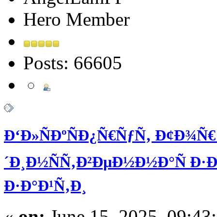
Hero Member
Posts: 66605
Ð‘Ð»ÑÐºÑÐ¿Ñ€ÑƒÑ‚ Ð¢Ð¾Ñ€
´Ð¸Ð½ÑÑ‚Ð²ÐµÐ½Ð½Ð°Ñ Ð·Ð
Ð·Ð°Ð¹Ñ‚Ð¸
«
on:
June 15, 2025, 09:43