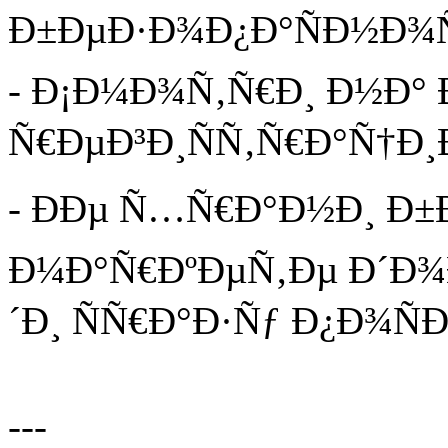
Ð±ÐµÐ·Ð¾Ð¿Ð°ÑÐ½Ð¾Ñ
- Ð¡Ð¼Ð¾Ñ‚Ñ€Ð¸ Ð½Ð° 
Ñ€ÐµÐ³Ð¸ÑÑ‚Ñ€Ð°Ñ†Ð¸
- ÐÐµ Ñ…Ñ€Ð°Ð½Ð¸ Ð±
Ð¼Ð°Ñ€ÐºÐµÑ‚Ðµ Ð´Ð¾
´Ð¸ ÑÑ€Ð°Ð·Ñƒ Ð¿Ð¾Ñ
---