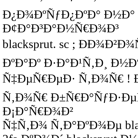
Ð¿Ð¾ÐºÑƒÐ¿ÐºÐ° Ð½Ð° bl
Ð¢Ð°Ð³Ð°Ð½Ñ€Ð¾Ð³
blacksprut. sc ; ÐÐ¾Ð²Ð
ÐºÐ°Ðº Ð·Ð°Ð¹Ñ‚Ð¸ Ð½Ð° 
Ñ‡ÐµÑ€ÐµÐ· Ñ‚Ð¾Ñ€ ! 
Ñ‚Ð¾Ñ€ Ð±Ñ€Ð°ÑƒÐ·ÐµÑ€
Ð¡Ð°Ñ€Ð¾Ð²
Ñ‡Ñ‚Ð¾ Ñ‚Ð°ÐºÐ¾Ðµ blac