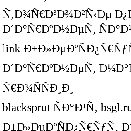
Ñ‚Ð¾Ñ€Ð³Ð¾Ð²Ñ‹Ðµ Ð
Ð´Ð°Ñ€ÐºÐ½ÐµÑ‚ ÑÐ°Ð¹
link Ð±Ð»ÐµÐºÑÐ¿Ñ€Ñƒ
Ð´Ð°Ñ€ÐºÐ½ÐµÑ‚ Ð¼Ð°
Ñ€Ð¾ÑÑÐ¸Ð¸
blacksprut ÑÐ°Ð¹Ñ‚ bsgl.r
Ð±Ð»ÐµÐºÑÐ¿Ñ€ÑƒÑ‚ 