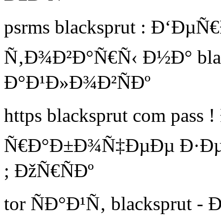
psrms blacksprut : Ð‘ÐµÑ
Ñ‚Ð¾Ð²Ð°Ñ€Ñ‹ Ð½Ð° bla
Ð°Ð¹Ð»Ð¾Ð²ÑÐº
https blacksprut com pa
Ñ€Ð°Ð±Ð¾Ñ‡ÐµÐµ Ð·ÐµÑ
; ÐžÑ€ÑÐº
tor ÑÐ°Ð¹Ñ‚ blacksprut -