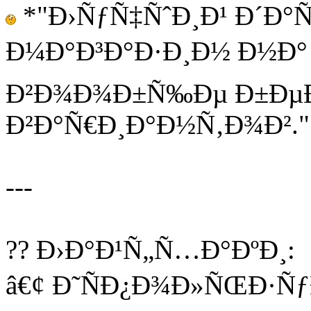
*"Ð›ÑƒÑ‡ÑˆÐ¸Ð¹ Ð´Ð°
Ð¼Ð°Ð³Ð°Ð·Ð¸Ð½ Ð½Ð° 
Ð²Ð¾Ð¾Ð±Ñ‰Ðµ Ð±Ðµ
Ð²Ð°Ñ€Ð¸Ð°Ð½Ñ‚Ð¾Ð²."
---
?? Ð›Ð°Ð¹Ñ„Ñ…Ð°ÐºÐ¸:
â€¢ Ð˜ÑÐ¿Ð¾Ð»ÑŒÐ·ÑƒÐ