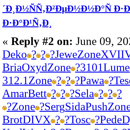
´Ð¸Ð½ÑÑ‚Ð²ÐµÐ½Ð½Ð°Ñ Ð·Ð
Ð·Ð°Ð¹Ñ‚Ð¸
«
Reply #2 on:
June 09, 20
Deko
?
?
?
Jewe
Zone
XVII
V
Bria
Oxyd
Zone
?
3101
Lume
312.1
Zone
?
?
?
Pawa
?
Tes
Amar
Bett
?
?
?
Sela
?
?
?
?
Zone
?
Serg
Sida
Push
Zon
Brot
DIVX
?
?
Tosc
?
Pede
D