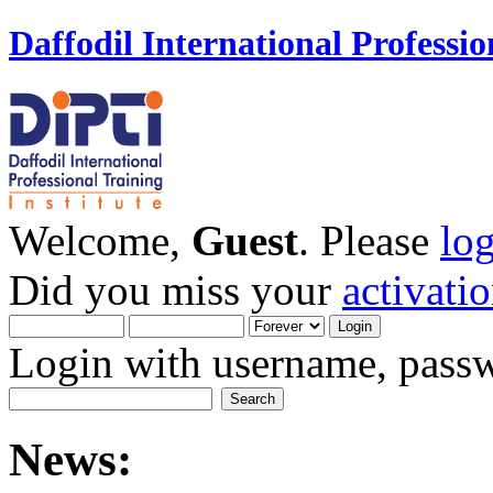
Daffodil International Professio
Welcome,
Guest
. Please
lo
Did you miss your
activati
Login with username, passw
News: