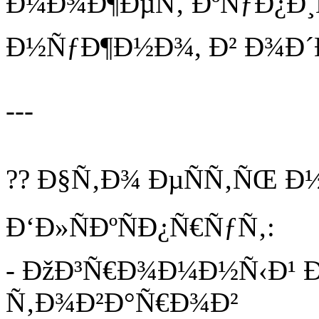
Ð¼Ð¾Ð¶ÐµÑ‚ ÐºÑƒÐ¿Ð¸Ñ
Ð½ÑƒÐ¶Ð½Ð¾, Ð² Ð¾Ð´Ð
---
?? Ð§Ñ‚Ð¾ ÐµÑÑ‚ÑŒ Ð
Ð‘Ð»ÑÐºÑÐ¿Ñ€ÑƒÑ‚:
- ÐžÐ³Ñ€Ð¾Ð¼Ð½Ñ‹Ð¹ 
Ñ‚Ð¾Ð²Ð°Ñ€Ð¾Ð²