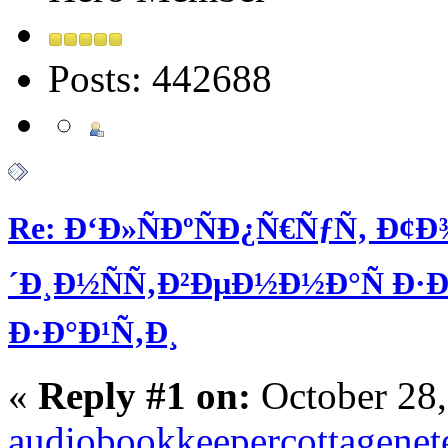
Posts: 442688
Re: Ð‘Ð»ÑÐºÑÐ¿Ñ€ÑƒÑ‚ Ð¢Ð
´Ð¸Ð½ÑÑ‚Ð²ÐµÐ½Ð½Ð°Ñ Ð·Ð
Ð·Ð°Ð¹Ñ‚Ð¸
«
Reply #1 on:
October 28,
audiobookkeeper
cottagenet