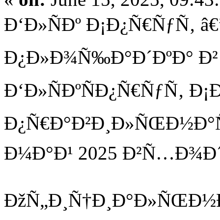
Ð‘Ð»ÑÐº Ð¡Ð¿Ñ€ÑƒÑ‚ â
Ð¿Ð»Ð¾Ñ‰Ð°Ð´ÐºÐ° Ð² Ñ
Ð‘Ð»ÑÐºÑÐ¿Ñ€ÑƒÑ‚ Ð¡
Ð¿Ñ€Ð°Ð²Ð¸Ð»ÑŒÐ½Ð°Ñ
Ð¼Ð°Ð¹ 2025 Ð²Ñ…Ð¾Ð
ÐžÑ„Ð¸Ñ†Ð¸Ð°Ð»ÑŒÐ½Ð°Ñ