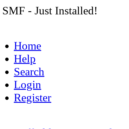
SMF - Just Installed!
Home
Help
Search
Login
Register