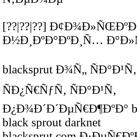
[??|??|??] Ð¢Ð¾Ð»ÑŒÐºÐ¾ 
Ð½Ð¸ÐºÐ°ÐºÐ¸Ñ… Ð°Ð»
blacksprut Ð¾Ñ„ ÑÐ°Ð¹Ñ‚
ÑÐ¿Ñ€ÑƒÑ‚ ÑÐ°Ð¹Ñ‚
Ð¿Ð¾Ð´Ð´ÐµÑ€Ð¶ÐºÐ° bl
black sprout darknet
blacksprut com Ð·ÐµÑ€Ð