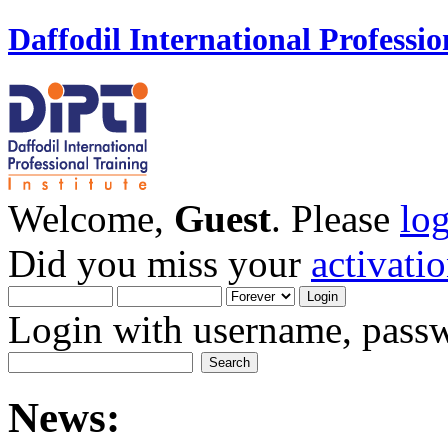
Daffodil International Professio
Welcome,
Guest
. Please
lo
Did you miss your
activati
Login with username, passw
News: