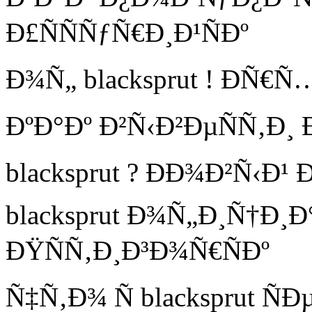
Ð£ÑÑÑƒÑ€Ð¸Ð¹ÑÐº
Ð¾Ñ„ blacksprut ! ÐÑ
ÐºÐ°Ðº Ð²Ñ‹Ð²ÐµÑÑ‚Ð¸
blacksprut ? ÐÐ¾Ð²Ñ‹Ð
blacksprut Ð¾Ñ„Ð¸Ñ†Ð¸Ð
ÐŸÑÑ‚Ð¸Ð³Ð¾Ñ€ÑÐº
Ñ‡Ñ‚Ð¾ Ñ blacksprut Ñ