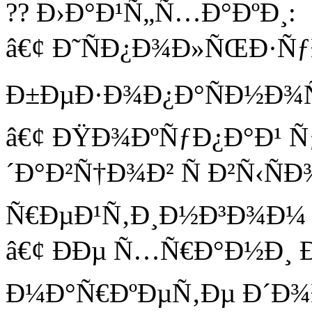
?? Ð›Ð°Ð¹Ñ„Ñ…Ð°ÐºÐ¸:
â€¢ Ð˜ÑÐ¿Ð¾Ð»ÑŒÐ·ÑƒÐ
Ð±ÐµÐ·Ð¾Ð¿Ð°ÑÐ½Ð¾Ñ
â€¢ ÐŸÐ¾ÐºÑƒÐ¿Ð°Ð¹ 
´Ð°Ð²Ñ†Ð¾Ð² Ñ Ð²Ñ‹Ñ
Ñ€ÐµÐ¹Ñ‚Ð¸Ð½Ð³Ð¾Ð¼
â€¢ ÐÐµ Ñ…Ñ€Ð°Ð½Ð¸ 
Ð¼Ð°Ñ€ÐºÐµÑ‚Ðµ Ð´Ð¾