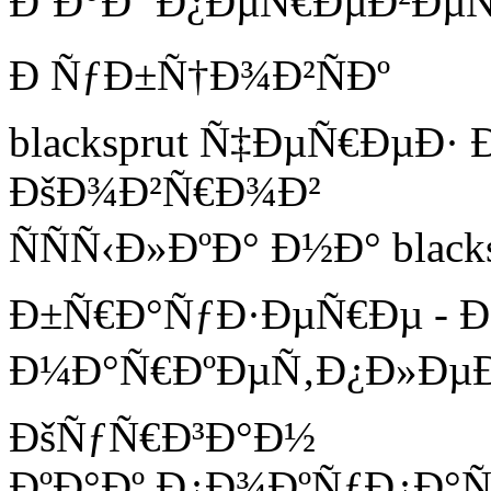
ÐºÐ°Ðº Ð¿ÐµÑ€ÐµÐ²ÐµÑÑ
Ð ÑƒÐ±Ñ†Ð¾Ð²ÑÐº
blacksprut Ñ‡ÐµÑ€ÐµÐ·
ÐšÐ¾Ð²Ñ€Ð¾Ð²
ÑÑÑ‹Ð»ÐºÐ° Ð½Ð° blacks
Ð±Ñ€Ð°ÑƒÐ·ÐµÑ€Ðµ - 
Ð¼Ð°Ñ€ÐºÐµÑ‚Ð¿Ð»ÐµÐ¹Ñ
ÐšÑƒÑ€Ð³Ð°Ð½
ÐºÐ°Ðº Ð¿Ð¾ÐºÑƒÐ¿Ð°Ñ‚