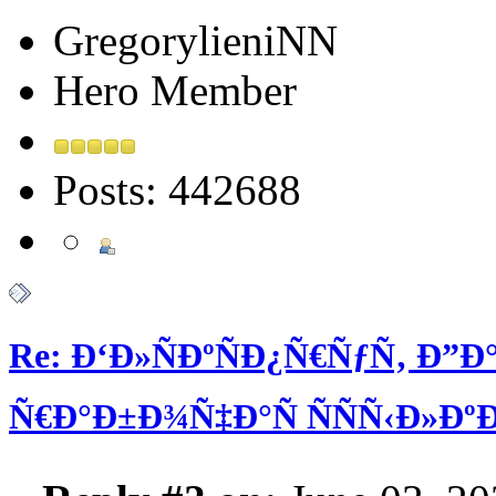
GregorylieniNN
Hero Member
Posts: 442688
Re: Ð‘Ð»ÑÐºÑÐ¿Ñ€ÑƒÑ‚ Ð”Ð
Ñ€Ð°Ð±Ð¾Ñ‡Ð°Ñ ÑÑÑ‹Ð»ÐºÐ