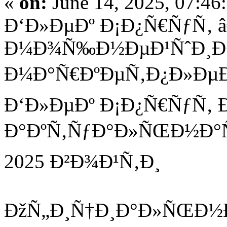
«
on:
June 14, 2025, 07:46
Ð‘Ð»ÐµÐº Ð¡Ð¿Ñ€ÑƒÑ‚ â
Ð¼Ð¾Ñ‰Ð½ÐµÐ¹ÑˆÐ¸Ð
Ð¼Ð°Ñ€ÐºÐµÑ‚Ð¿Ð»ÐµÐ
Ð‘Ð»ÐµÐº Ð¡Ð¿Ñ€ÑƒÑ‚
Ð°ÐºÑ‚ÑƒÐ°Ð»ÑŒÐ½Ð°Ñ
2025 Ð²Ð¾Ð¹Ñ‚Ð¸
ÐžÑ„Ð¸Ñ†Ð¸Ð°Ð»ÑŒÐ½Ð°Ñ