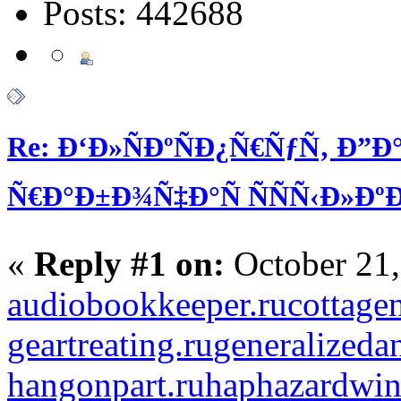
Posts: 442688
Re: Ð‘Ð»ÑÐºÑÐ¿Ñ€ÑƒÑ‚ Ð”Ð
Ñ€Ð°Ð±Ð¾Ñ‡Ð°Ñ ÑÑÑ‹Ð»ÐºÐ
«
Reply #1 on:
October 21,
audiobookkeeper.ru
cottagen
geartreating.ru
generalizedan
hangonpart.ru
haphazardwin