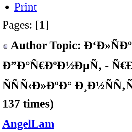
Print
Pages: [
1
]
Author
Topic: Ð‘Ð»ÑÐ
Ð”Ð°Ñ€ÐºÐ½ÐµÑ‚ - Ñ€
ÑÑÑ‹Ð»ÐºÐ° Ð¸Ð½ÑÑ‚
137 times)
AngelLam