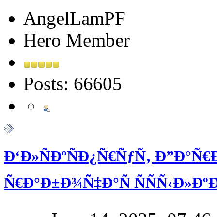
AngelLamPF
Hero Member
Posts: 66605
Ð‘Ð»ÑÐºÑÐ¿Ñ€ÑƒÑ‚ Ð”Ð°Ñ€
Ñ€Ð°Ð±Ð¾Ñ‡Ð°Ñ ÑÑÑ‹Ð»ÐºÐ