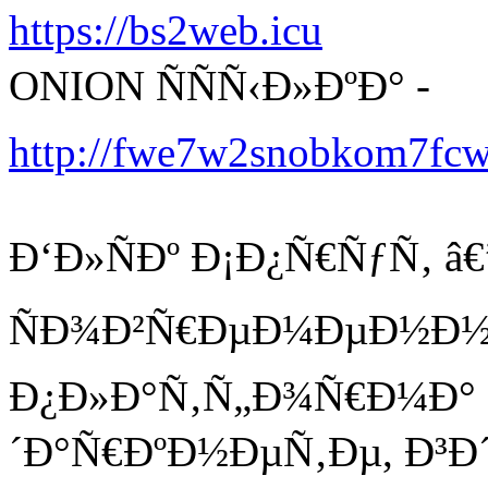
https://bs2web.icu
ONION ÑÑÑ‹Ð»ÐºÐ° -
http://fwe7w2snobkom7fc
Ð‘Ð»ÑÐº Ð¡Ð¿Ñ€ÑƒÑ‚ â€
ÑÐ¾Ð²Ñ€ÐµÐ¼ÐµÐ½Ð½
Ð¿Ð»Ð°Ñ‚Ñ„Ð¾Ñ€Ð¼Ð° 
´Ð°Ñ€ÐºÐ½ÐµÑ‚Ðµ, Ð³Ð´