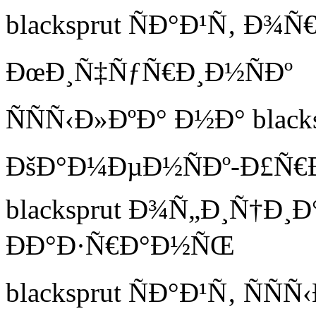
blacksprut ÑÐ°Ð¹Ñ‚ Ð¾
ÐœÐ¸Ñ‡ÑƒÑ€Ð¸Ð½ÑÐº
ÑÑÑ‹Ð»ÐºÐ° Ð½Ð° blacks
ÐšÐ°Ð¼ÐµÐ½ÑÐº-Ð£Ñ€
blacksprut Ð¾Ñ„Ð¸Ñ†Ð¸
ÐÐ°Ð·Ñ€Ð°Ð½ÑŒ
blacksprut ÑÐ°Ð¹Ñ‚ ÑÑ