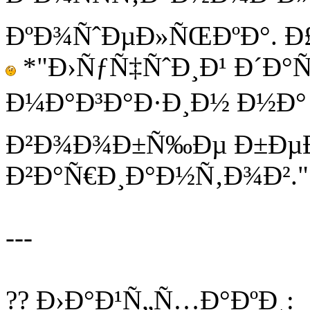
ÐºÐ¾ÑˆÐµÐ»ÑŒÐºÐ°. Ð
*"Ð›ÑƒÑ‡ÑˆÐ¸Ð¹ Ð´Ð°
Ð¼Ð°Ð³Ð°Ð·Ð¸Ð½ Ð½Ð° 
Ð²Ð¾Ð¾Ð±Ñ‰Ðµ Ð±Ðµ
Ð²Ð°Ñ€Ð¸Ð°Ð½Ñ‚Ð¾Ð²."
---
?? Ð›Ð°Ð¹Ñ„Ñ…Ð°ÐºÐ¸: