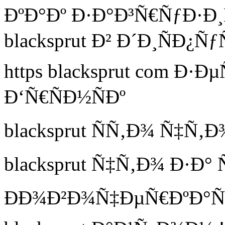
ÐºÐ°Ðº Ð·Ð°Ð³Ñ€ÑƒÐ·
blacksprut Ð² Ð´Ð¸ÑÐ¿Ñƒ
https blacksprut com Ð·
Ð‘Ñ€ÑÐ½ÑÐº
blacksprut ÑÑ‚Ð¾ Ñ‡Ñ‚
blacksprut Ñ‡Ñ‚Ð¾ Ð·Ð° Ñ
ÐÐ¾Ð²Ð¾Ñ‡ÐµÑ€ÐºÐ°Ñ