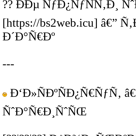
?? ÐÐµ ÑƒÐ¿ÑƒÑÑ‚Ð¸ Ñ
[https://bs2web.icu] â€
Ð´Ð°Ñ€Ðº
---
Ð‘Ð»ÑÐºÑÐ¿Ñ€ÑƒÑ‚ â€
ÑˆÐ°Ñ€Ð¸ÑˆÑŒ