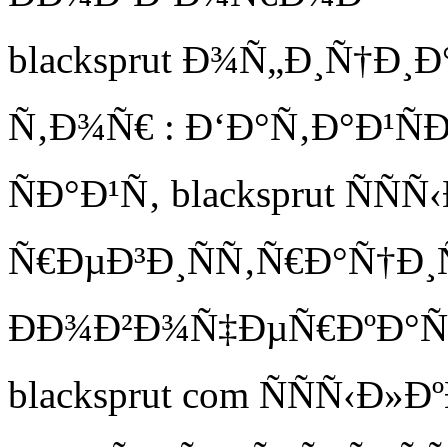
blacksprut Ð¾Ñ„Ð¸Ñ†Ð¸
Ñ‚Ð¾Ñ€ : Ð‘Ð°Ñ‚Ð°Ð¹ÑÐ
ÑÐ°Ð¹Ñ‚ blacksprut ÑÑ
Ñ€ÐµÐ³Ð¸ÑÑ‚Ñ€Ð°Ñ†Ð¸Ñ
ÐÐ¾Ð²Ð¾Ñ‡ÐµÑ€ÐºÐ°Ñ
blacksprut com ÑÑÑ‹Ð