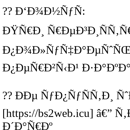
?? Ð‘Ð¾Ð½ÑƒÑ:
ÐŸÑ€Ð¸ Ñ€ÐµÐ³Ð¸ÑÑ‚Ñ
Ð¿Ð¾Ð»ÑƒÑ‡Ð°ÐµÑˆÑŒ 
Ð¿ÐµÑ€Ð²Ñ‹Ð¹ Ð·Ð°ÐºÐ°
?? ÐÐµ ÑƒÐ¿ÑƒÑÑ‚Ð¸ Ñ
[https://bs2web.icu] â€
Ð´Ð°Ñ€Ðº