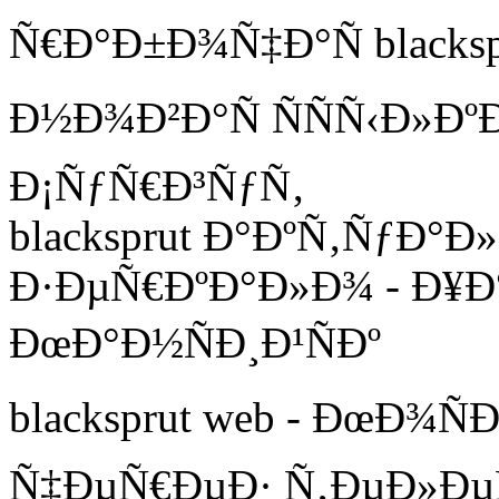
Ñ€Ð°Ð±Ð¾Ñ‡Ð°Ñ blacksp
Ð½Ð¾Ð²Ð°Ñ ÑÑÑ‹Ð»ÐºÐ°
Ð¡ÑƒÑ€Ð³ÑƒÑ‚
blacksprut Ð°ÐºÑ‚ÑƒÐ
Ð·ÐµÑ€ÐºÐ°Ð»Ð¾ - Ð¥Ð
ÐœÐ°Ð½ÑÐ¸Ð¹ÑÐº
blacksprut web - ÐœÐ¾Ñ
Ñ‡ÐµÑ€ÐµÐ· Ñ‚ÐµÐ»ÐµÑ„