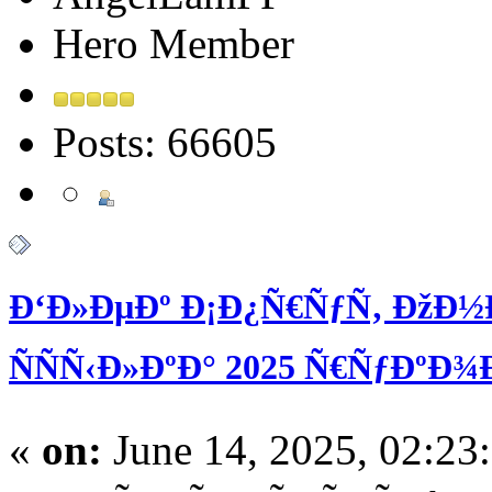
Hero Member
Posts: 66605
Ð‘Ð»ÐµÐº Ð¡Ð¿Ñ€ÑƒÑ‚ ÐžÐ½
ÑÑÑ‹Ð»ÐºÐ° 2025 Ñ€ÑƒÐºÐ
«
on:
June 14, 2025, 02:23