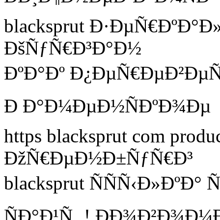
blacksprut Ð·ÐµÑ€ÐºÐ°Ð»
ÐšÑƒÑ€Ð³Ð°Ð½
ÐºÐ°Ðº Ð¿ÐµÑ€ÐµÐ²ÐµÑÑ
Ð Ð°Ð¼ÐµÐ½ÑÐºÐ¾Ðµ
https blacksprut com produc
ÐžÑ€ÐµÐ½Ð±ÑƒÑ€Ð³
blacksprut ÑÑÑ‹Ð»Ðº
ÑÐ°Ð¹Ñ‚ ! ÐÐ¾Ð²Ð¾Ð¼