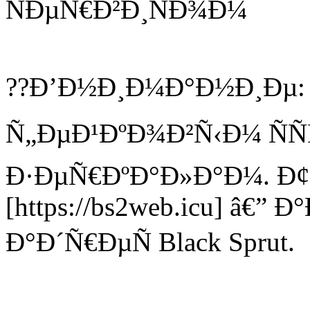
ÑÐµÑ€Ð²Ð¸ÑÐ¾Ð¼
??Ð’Ð½Ð¸Ð¼Ð°Ð½Ð¸Ðµ:
Ñ„ÐµÐ¹ÐºÐ¾Ð²Ñ‹Ð¼ ÑÑ
Ð·ÐµÑ€ÐºÐ°Ð»Ð°Ð¼. 
[https://bs2web.icu] â€
Ð°Ð´Ñ€ÐµÑ Black Sprut.