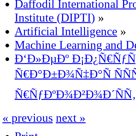
Daffodil International Pr
Institute (DIPTI)
»
Artificial Intelligence
»
Machine Learning and D
Ð‘Ð»ÐµÐº Ð¡Ð¿Ñ€ÑƒÑ
Ñ€Ð°Ð±Ð¾Ñ‡Ð°Ñ ÑÑ
Ñ€ÑƒÐºÐ¾Ð²Ð¾Ð´ÑÑ
« previous
next »