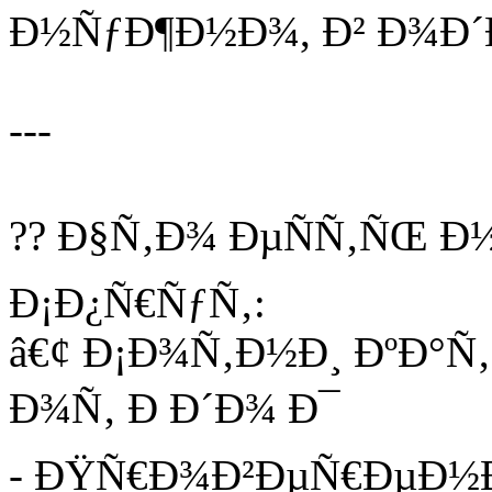
Ð½ÑƒÐ¶Ð½Ð¾, Ð² Ð¾Ð´Ð
---
?? Ð§Ñ‚Ð¾ ÐµÑÑ‚ÑŒ Ð½
Ð¡Ð¿Ñ€ÑƒÑ‚:
â€¢ Ð¡Ð¾Ñ‚Ð½Ð¸ ÐºÐ°Ñ
Ð¾Ñ‚ Ð Ð´Ð¾ Ð¯
- ÐŸÑ€Ð¾Ð²ÐµÑ€ÐµÐ½