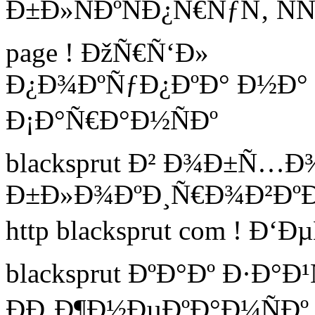
Ð±Ð»ÑÐºÑÐ¿Ñ€ÑƒÑ‚ ÑÑ
page ! ÐžÑ€Ñ‘Ð»
Ð¿Ð¾ÐºÑƒÐ¿ÐºÐ° Ð½Ð° bl
Ð¡Ð°Ñ€Ð°Ð½ÑÐº
blacksprut Ð² Ð¾Ð±Ñ…Ð
Ð±Ð»Ð¾ÐºÐ¸Ñ€Ð¾Ð²ÐºÐ¸
http blacksprut com ! Ð‘Ð
blacksprut ÐºÐ°Ðº Ð·Ð°Ð¹
ÐÐ¸Ð¶Ð½ÐµÐºÐ°Ð¼ÑÐº