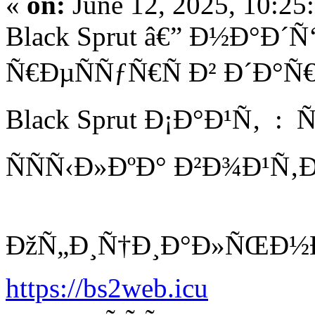
«
on:
June 12, 2025, 10:25
Black Sprut â€” Ð½Ð°Ð´
Ñ€ÐµÑÑƒÑ€Ñ Ð² Ð´Ð°
Black Sprut Ð¡Ð°Ð¹Ñ‚ :
ÑÑÑ‹Ð»ÐºÐ° Ð²Ð¾Ð¹Ñ‚Ð
ÐžÑ„Ð¸Ñ†Ð¸Ð°Ð»ÑŒÐ½Ð°Ñ
https://bs2web.icu