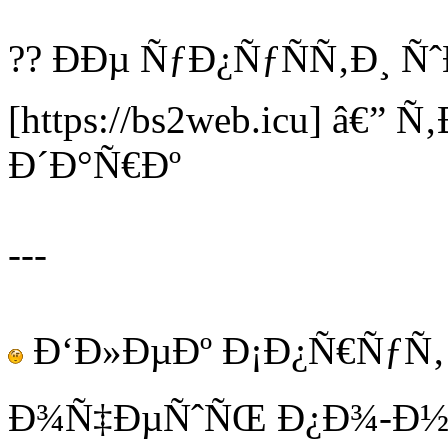
?? ÐÐµ ÑƒÐ¿ÑƒÑÑ‚Ð¸ Ñ
[https://bs2web.icu] â€
Ð´Ð°Ñ€Ðº
---
Ð‘Ð»ÐµÐº Ð¡Ð¿Ñ€ÑƒÑ‚ 
Ð¾Ñ‡ÐµÑˆÑŒ Ð¿Ð¾-Ð½