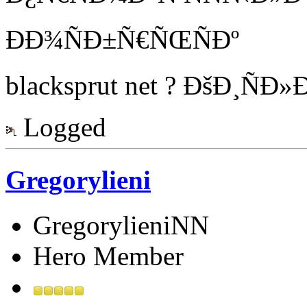
ÐÐ¾ÑÐ±Ñ€ÑŒÑÐº
blacksprut net ? ÐšÐ¸Ñ
Logged
Gregorylieni
GregorylieniNN
Hero Member