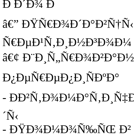
Ð Ð´Ð¾ Ð¯
â€” ÐŸÑ€Ð¾Ð´Ð°Ð²Ñ†Ñ‹ 
Ñ€ÐµÐ¹Ñ‚Ð¸Ð½Ð³Ð¾Ð¼
â€¢ Ð¨Ð¸Ñ„Ñ€Ð¾Ð²Ð°Ð½
Ð¿ÐµÑ€ÐµÐ¿Ð¸ÑÐºÐ°
- ÐÐ²Ñ‚Ð¾Ð¼Ð°Ñ‚Ð¸Ñ‡Ð
´Ñ‹
- ÐŸÐ¾Ð¼Ð¾Ñ‰ÑŒ Ð²