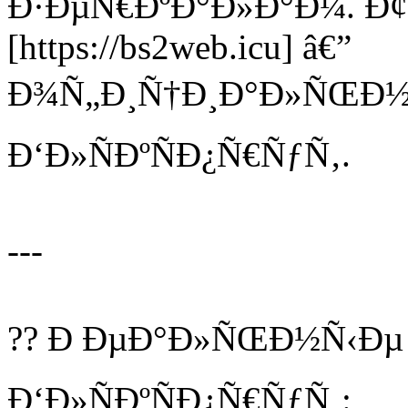
Ð·ÐµÑ€ÐºÐ°Ð»Ð°Ð¼. 
[https://bs2web.icu] â€”
Ð¾Ñ„Ð¸Ñ†Ð¸Ð°Ð»ÑŒÐ½Ñ
Ð‘Ð»ÑÐºÑÐ¿Ñ€ÑƒÑ‚.
---
?? Ð ÐµÐ°Ð»ÑŒÐ½Ñ‹Ðµ
Ð‘Ð»ÑÐºÑÐ¿Ñ€ÑƒÑ‚: