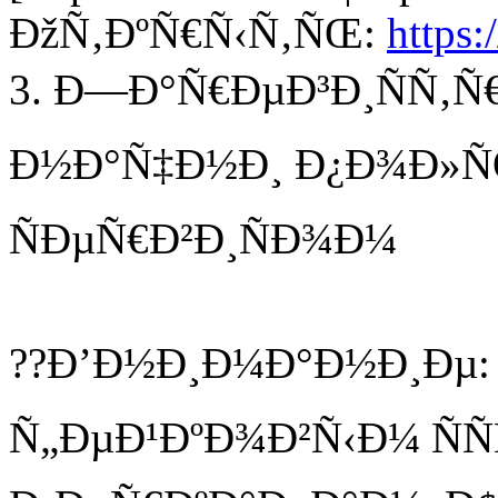
ÐžÑ‚ÐºÑ€Ñ‹Ñ‚ÑŒ:
https:
3. Ð—Ð°Ñ€ÐµÐ³Ð¸ÑÑ‚Ñ€
Ð½Ð°Ñ‡Ð½Ð¸ Ð¿Ð¾Ð»Ñ
ÑÐµÑ€Ð²Ð¸ÑÐ¾Ð¼
??Ð’Ð½Ð¸Ð¼Ð°Ð½Ð¸Ðµ:
Ñ„ÐµÐ¹ÐºÐ¾Ð²Ñ‹Ð¼ ÑÑ