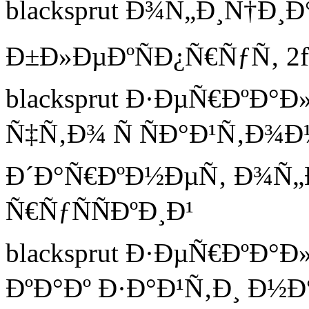
blacksprut Ð¾Ñ„Ð¸Ñ†Ð¸
Ð±Ð»ÐµÐºÑÐ¿Ñ€ÑƒÑ‚ 2f
blacksprut Ð·ÐµÑ€ÐºÐ°Ð
Ñ‡Ñ‚Ð¾ Ñ ÑÐ°Ð¹Ñ‚Ð¾Ð
Ð´Ð°Ñ€ÐºÐ½ÐµÑ‚ Ð¾Ñ„
Ñ€ÑƒÑÑÐºÐ¸Ð¹
blacksprut Ð·ÐµÑ€ÐºÐ°Ð
ÐºÐ°Ðº Ð·Ð°Ð¹Ñ‚Ð¸ Ð½Ð° 