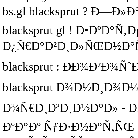
bs.gl blacksprut ? Ð—Ð»
blacksprut gl ! Ð•ÐºÐ°
Ð¿Ñ€Ð°Ð²Ð¸Ð»ÑŒÐ½Ð°Ñ
blacksprut : ÐÐ¾Ð²Ð¾Ñ
blacksprut Ð¾Ð½Ð¸Ð¾Ð½
Ð¾Ñ€Ð¸Ð³Ð¸Ð½Ð°Ð» - Ð
ÐºÐ°Ðº ÑƒÐ·Ð½Ð°Ñ‚ÑŒ 2f