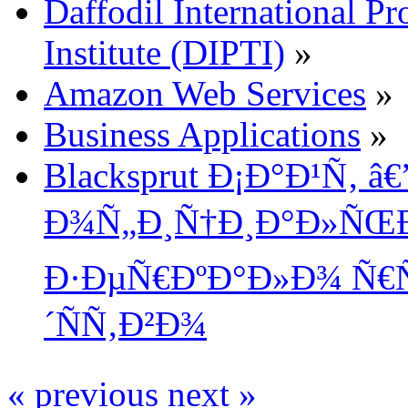
Daffodil International Pr
Institute (DIPTI)
»
Amazon Web Services
»
Business Applications
»
Blacksprut Ð¡Ð°Ð¹Ñ‚ â€
Ð¾Ñ„Ð¸Ñ†Ð¸Ð°Ð»ÑŒÐ
Ð·ÐµÑ€ÐºÐ°Ð»Ð¾ Ñ€
´ÑÑ‚Ð²Ð¾
« previous
next »