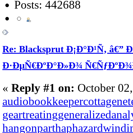
Posts: 442688
Re: Blacksprut Ð¡Ð°Ð¹Ñ‚ â€
Ð·ÐµÑ€ÐºÐ°Ð»Ð¾ Ñ€ÑƒÐºÐ¾
«
Reply #1 on:
October 02,
audiobookkeeper
cottagenet
geartreating
generalizedanal
hangonpart
haphazardwindi