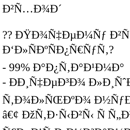
Ð²Ñ…Ð¾Ð´
?? ÐŸÐ¾Ñ‡ÐµÐ¼Ñƒ Ð²Ñ
Ð‘Ð»ÑÐºÑÐ¿Ñ€ÑƒÑ‚?
- 99% Ð°Ð¿Ñ‚Ð°Ð¹Ð¼Ð°
- ÐÐ¸Ñ‡ÐµÐ³Ð¾ Ð»Ð¸Ñ
Ñ‚Ð¾Ð»ÑŒÐºÐ¾ Ð½Ñƒ
â€¢ ÐžÑ‚Ð·Ñ‹Ð²Ñ‹ Ñ Ñ„