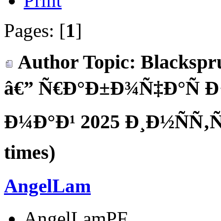
Print
Pages: [
1
]
Author
Topic: Blacks
â€” Ñ€Ð°Ð±Ð¾Ñ‡Ð°Ñ 
Ð¼Ð°Ð¹ 2025 Ð¸Ð½ÑÑ‚Ñ
times)
AngelLam
AngelLamPF