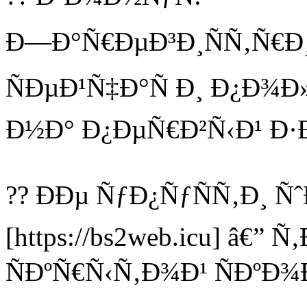
Ð—Ð°Ñ€ÐµÐ³Ð¸ÑÑ‚Ñ€Ð¸
ÑÐµÐ¹Ñ‡Ð°Ñ Ð¸ Ð¿Ð¾Ð
Ð½Ð° Ð¿ÐµÑ€Ð²Ñ‹Ð¹ Ð·
?? ÐÐµ ÑƒÐ¿ÑƒÑÑ‚Ð¸ Ñ
[https://bs2web.icu] â€”
ÑÐºÑ€Ñ‹Ñ‚Ð¾Ð¹ ÑÐº