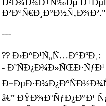
Ð²Ð¾Ð¾Ð±Ñ‰Ðµ Ð±Ðµ
Ð²Ð°Ñ€Ð¸Ð°Ð½Ñ‚Ð¾Ð²."
---
?? Ð›Ð°Ð¹Ñ„Ñ…Ð°ÐºÐ¸:
- Ð˜ÑÐ¿Ð¾Ð»ÑŒÐ·ÑƒÐ¹ 
Ð±ÐµÐ·Ð¾Ð¿Ð°ÑÐ½Ð¾Ñ
â€” ÐŸÐ¾ÐºÑƒÐ¿Ð°Ð¹ 