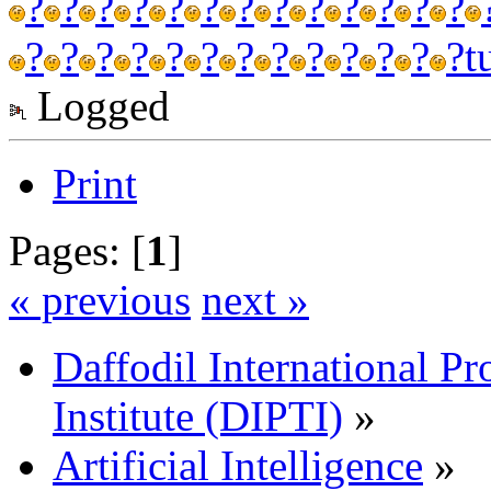
?
?
?
?
?
?
?
?
?
?
?
?
?
?
?
?
?
?
?
?
?
?
?
?
?
?
t
Logged
Print
Pages: [
1
]
« previous
next »
Daffodil International Pr
Institute (DIPTI)
»
Artificial Intelligence
»