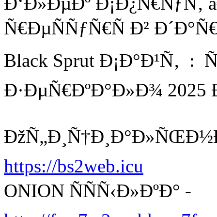
Ð‘Ð»ÐµÐº Ð¡Ð¿Ñ€ÑƒÑ‚ 
Ñ€ÐµÑÑƒÑ€Ñ Ð² Ð´Ð°
Black Sprut Ð¡Ð°Ð¹Ñ‚ :
Ð·ÐµÑ€ÐºÐ°Ð»Ð¾ 2025 
ÐžÑ„Ð¸Ñ†Ð¸Ð°Ð»ÑŒÐ½Ð°Ñ
https://bs2web.icu
ONION ÑÑÑ‹Ð»ÐºÐ° -