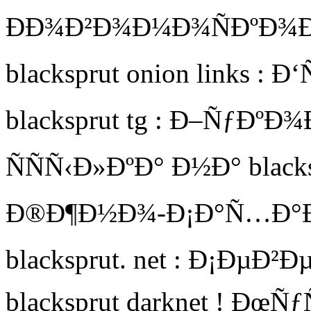
ÐÐ¾Ð²Ð¾Ð¼Ð¾ÑÐºÐ¾Ð
blacksprut onion links : Ð
blacksprut tg : Ð–ÑƒÐºÐ¾
ÑÑÑ‹Ð»ÐºÐ° Ð½Ð° blacks
Ð®Ð¶Ð½Ð¾-Ð¡Ð°Ñ…Ð°Ð
blacksprut. net : Ð¡ÐµÐ²Ð
blacksprut darknet ! Ð