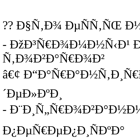
?? Ð§Ñ‚Ð¾ ÐµÑÑ‚ÑŒ Ð½Ð
- ÐžÐ³Ñ€Ð¾Ð¼Ð½Ñ‹Ð¹ 
Ñ‚Ð¾Ð²Ð°Ñ€Ð¾Ð²
â€¢ Ð“Ð°Ñ€Ð°Ð½Ñ‚Ð¸Ñ
´ÐµÐ»ÐºÐ¸
- Ð¨Ð¸Ñ„Ñ€Ð¾Ð²Ð°Ð½Ð½
Ð¿ÐµÑ€ÐµÐ¿Ð¸ÑÐºÐ°