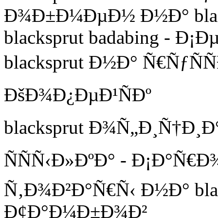
Ð¾Ð±Ð¼ÐµÐ½ Ð½Ð° blac
blacksprut badabing - Ð
blacksprut Ð½Ð° Ñ€ÑƒÑÑ
ÐšÐ¾Ð¿ÐµÐ¹ÑÐº
blacksprut Ð¾Ñ„Ð¸Ñ†Ð¸
ÑÑÑ‹Ð»ÐºÐ° - Ð¡Ð°Ñ€Ð
Ñ‚Ð¾Ð²Ð°Ñ€Ñ‹ Ð½Ð° blac
Ð¢Ð°Ð¼Ð±Ð¾Ð²