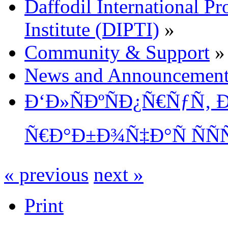
Daffodil International Pr
Institute (DIPTI)
»
Community & Support
»
News and Announcement
Ð‘Ð»ÑÐºÑÐ¿Ñ€ÑƒÑ‚
Ñ€Ð°Ð±Ð¾Ñ‡Ð°Ñ ÑÑ
« previous
next »
Print