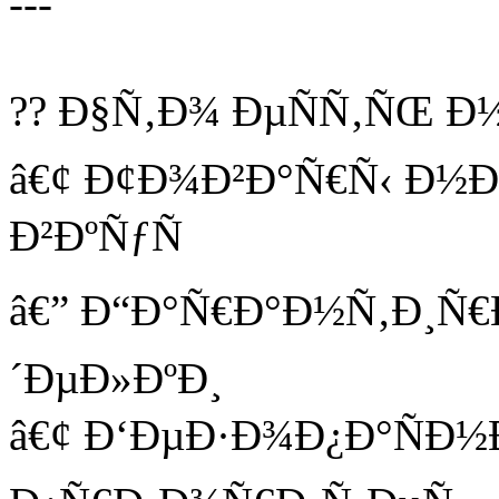
---
?? Ð§Ñ‚Ð¾ ÐµÑÑ‚ÑŒ Ð½Ð
â€¢ Ð¢Ð¾Ð²Ð°Ñ€Ñ‹ Ð½
Ð²ÐºÑƒÑ
â€” Ð“Ð°Ñ€Ð°Ð½Ñ‚Ð¸Ñ
´ÐµÐ»ÐºÐ¸
â€¢ Ð‘ÐµÐ·Ð¾Ð¿Ð°ÑÐ½