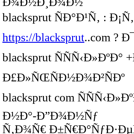
Ð¾Ð½Ð¸Ð¾Ð½
blacksprut ÑÐ°Ð¹Ñ‚ : 
https://blacksprut
..com ?
blacksprut ÑÑÑ‹Ð»ÐºÐ° 
Ð£Ð»ÑŒÑÐ½Ð¾Ð²ÑÐº
blacksprut com ÑÑÑ‹Ð»Ð
Ð½Ð°-Ð”Ð¾Ð½Ñƒ
Ñ‚Ð¾Ñ€ Ð±Ñ€Ð°ÑƒÐ·ÐµÑ€ 