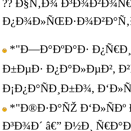
?? Ð§Ñ‚Ð¾ Ð³Ð¾Ð²Ð¾Ñ€
Ð¿Ð¾Ð»ÑŒÐ·Ð¾Ð²Ð°Ñ‚Ðµ
*"Ð—Ð°ÐºÐ°Ð· Ð¿Ñ€Ð¸
Ð±ÐµÐ· Ð¿Ð°Ð»ÐµÐ², Ð²
Ð¡Ð¿Ð°ÑÐ¸Ð±Ð¾, Ð‘Ð»Ñ
*"Ð®Ð·Ð°ÑŽ Ð‘Ð»ÑÐº
Ð³Ð¾Ð´ â€” Ð½Ð¸ Ñ€Ð°