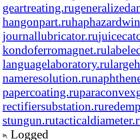
geartreating.ru
generalizedan
hangonpart.ru
haphazardwin
journallubricator.ru
juicecat
kondoferromagnet.ru
labele
languagelaboratory.ru
largeh
nameresolution.ru
naphthene
papercoating.ru
paraconvexg
rectifiersubstation.ru
redemp
stungun.ru
tacticaldiameter.
Logged