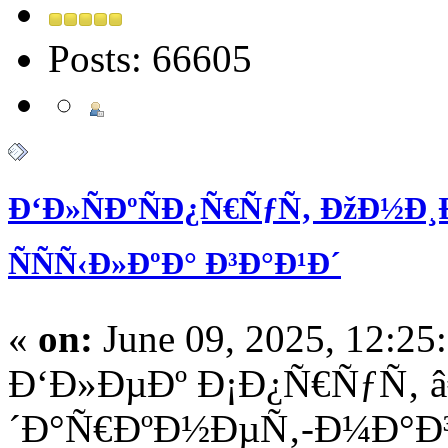
Posts: 66605
Ð‘Ð»ÑÐºÑÐ¿Ñ€ÑƒÑ‚ ÐžÐ½Ð
ÑÑÑ‹Ð»ÐºÐ° Ð³Ð°Ð¹Ð´
«
on:
June 09, 2025, 12:25
Ð‘Ð»ÐµÐº Ð¡Ð¿Ñ€ÑƒÑ‚ 
´Ð°Ñ€ÐºÐ½ÐµÑ‚-Ð¼Ð°Ð