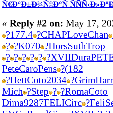
Ñ€Ð°Ð±Ð¾Ñ‡Ð°Ñ ÑÑÑ‹Ð»ÐºÐ
«
Reply #2 on:
May 17, 20
?
177.4
?
CHAP
Love
Chan
?
?
K070
?
Hors
Suth
Trop
?
?
?
?
?
?
XVII
Dura
PET
Pete
Caro
Pens
?
(182
?
Hett
Coto
2034
?
Grim
Har
Mich
?
Step
?
?
Roma
Coto
Dima
9287
FELI
Circ
?
Feli
S