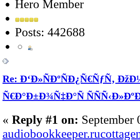
Hero Member
Posts: 442688
Re: Ð‘Ð»ÑÐºÑÐ¿Ñ€ÑƒÑ‚ Ðž
Ñ€Ð°Ð±Ð¾Ñ‡Ð°Ñ ÑÑÑ‹Ð»ÐºÐ
«
Reply #1 on:
September 0
audiobookkeeper.ru
cottagen