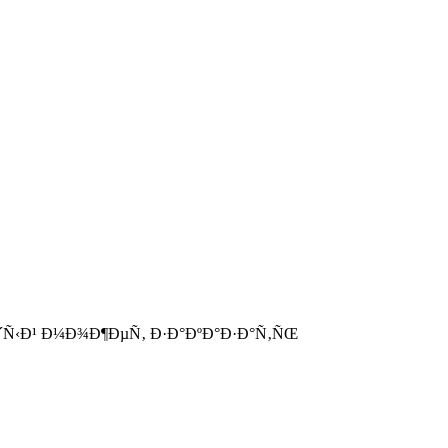
Ð´Ñ‹Ð¹ Ð¼Ð¾Ð¶ÐµÑ‚ Ð·Ð°ÐºÐ°Ð·Ð°Ñ‚ÑŒ