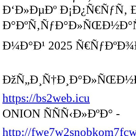
Ð‘Ð»ÐµÐº Ð¡Ð¿Ñ€ÑƒÑ‚ 
Ð°ÐºÑ‚ÑƒÐ°Ð»ÑŒÐ½Ð°Ñ
Ð¼Ð°Ð¹ 2025 Ñ€ÑƒÐºÐ¾
ÐžÑ„Ð¸Ñ†Ð¸Ð°Ð»ÑŒÐ½Ð°Ñ
https://bs2web.icu
ONION ÑÑÑ‹Ð»ÐºÐ° -
http://fwe7w2snobkom7fc