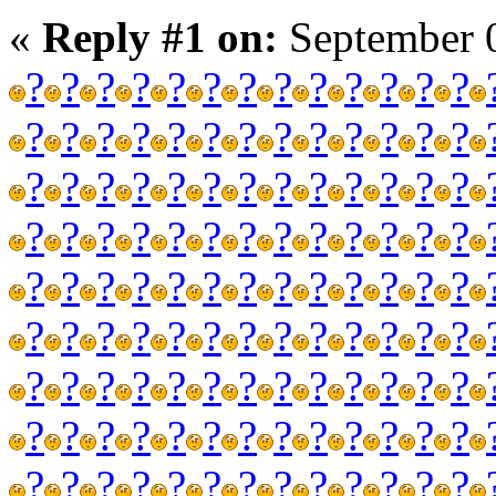
«
Reply #1 on:
September 0
?
?
?
?
?
?
?
?
?
?
?
?
?
?
?
?
?
?
?
?
?
?
?
?
?
?
?
?
?
?
?
?
?
?
?
?
?
?
?
?
?
?
?
?
?
?
?
?
?
?
?
?
?
?
?
?
?
?
?
?
?
?
?
?
?
?
?
?
?
?
?
?
?
?
?
?
?
?
?
?
?
?
?
?
?
?
?
?
?
?
?
?
?
?
?
?
?
?
?
?
?
?
?
?
?
?
?
?
?
?
?
?
?
?
?
?
?