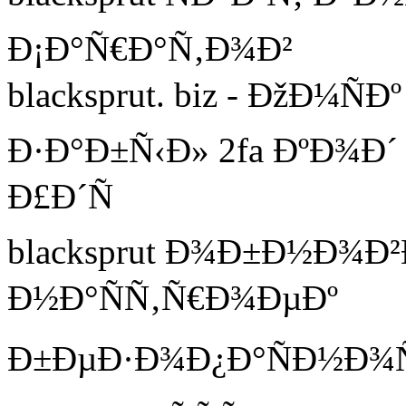
Ð¡Ð°Ñ€Ð°Ñ‚Ð¾Ð²
blacksprut. biz - ÐžÐ¼ÑÐº
Ð·Ð°Ð±Ñ‹Ð» 2fa ÐºÐ¾Ð´ 
Ð£Ð´Ñ
blacksprut Ð¾Ð±Ð½Ð¾Ð
Ð½Ð°ÑÑ‚Ñ€Ð¾ÐµÐº
Ð±ÐµÐ·Ð¾Ð¿Ð°ÑÐ½Ð¾ÑÑ