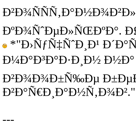
Ð²Ð¾ÑÑÑ‚Ð°Ð½Ð¾Ð²
ÐºÐ¾ÑˆÐµÐ»ÑŒÐºÐ°. Ð
*"Ð›ÑƒÑ‡ÑˆÐ¸Ð¹ Ð´Ð°
Ð¼Ð°Ð³Ð°Ð·Ð¸Ð½ Ð½Ð° 
Ð²Ð¾Ð¾Ð±Ñ‰Ðµ Ð±Ðµ
Ð²Ð°Ñ€Ð¸Ð°Ð½Ñ‚Ð¾Ð²."
---