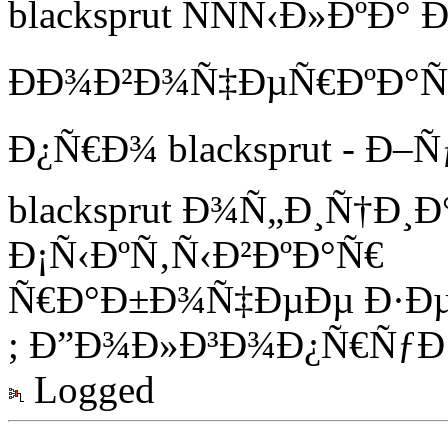
blacksprut ÑÑÑ‹Ð»ÐºÐ° 
ÐÐ¾Ð²Ð¾Ñ‡ÐµÑ€ÐºÐ°Ñ
Ð¿Ñ€Ð¾ blacksprut - Ð–
blacksprut Ð¾Ñ„Ð¸Ñ†Ð¸Ð
Ð¡Ñ‹ÐºÑ‚Ñ‹Ð²ÐºÐ°Ñ€
Ñ€Ð°Ð±Ð¾Ñ‡ÐµÐµ Ð·ÐµÑ
; Ð”Ð¾Ð»Ð³Ð¾Ð¿Ñ€ÑƒÐ
Logged