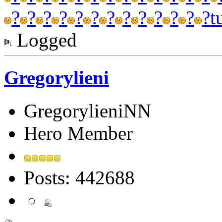
?
?
?
?
?
?
?
?
?
?
?
?
?
t
Logged
Gregorylieni
GregorylieniNN
Hero Member
Posts: 442688