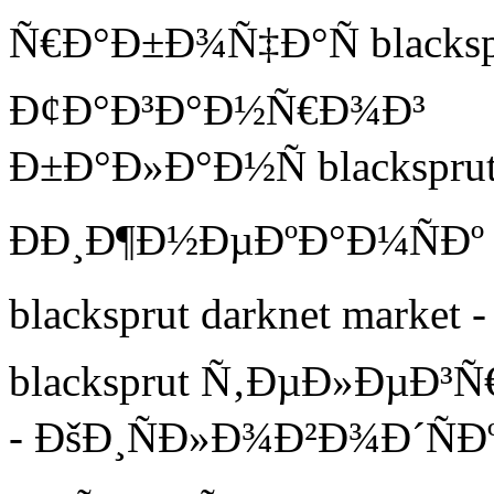
Ñ€Ð°Ð±Ð¾Ñ‡Ð°Ñ blacksp
Ð¢Ð°Ð³Ð°Ð½Ñ€Ð¾Ð³
Ð±Ð°Ð»Ð°Ð½Ñ blacksprut
ÐÐ¸Ð¶Ð½ÐµÐºÐ°Ð¼ÑÐº
blacksprut darknet market
blacksprut Ñ‚ÐµÐ»ÐµÐ
- ÐšÐ¸ÑÐ»Ð¾Ð²Ð¾Ð´ÑÐ