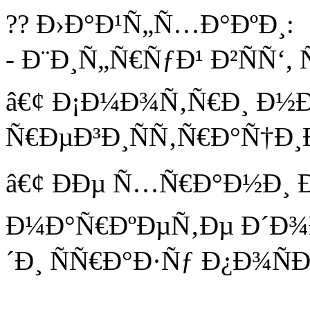
?? Ð›Ð°Ð¹Ñ„Ñ…Ð°ÐºÐ¸:
- Ð¨Ð¸Ñ„Ñ€ÑƒÐ¹ Ð²ÑÑ
â€¢ Ð¡Ð¼Ð¾Ñ‚Ñ€Ð¸ Ð½Ð
Ñ€ÐµÐ³Ð¸ÑÑ‚Ñ€Ð°Ñ†Ð¸
â€¢ ÐÐµ Ñ…Ñ€Ð°Ð½Ð¸ 
Ð¼Ð°Ñ€ÐºÐµÑ‚Ðµ Ð´Ð¾
´Ð¸ ÑÑ€Ð°Ð·Ñƒ Ð¿Ð¾Ñ