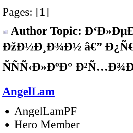
Pages: [
1
]
Author
Topic: Ð‘Ð»Ðµ
ÐžÐ½Ð¸Ð¾Ð½ â€” Ð¿Ñ
ÑÑÑ‹Ð»ÐºÐ° Ð²Ñ…Ð¾Ð´
AngelLam
AngelLamPF
Hero Member