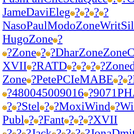
Jame
Davi
Eleg
?
?
?
?
Naso
Paul
Modo
Zone
Writ
Si
Hugo
Zone
?
?
Zone
?
?
Dhar
Zone
Zone
C
XVII
?
RATD
?
?
?
?
Zone
Zone
?
Pete
PCIe
MABE
?
?
?
4800
4500
9016
?
9071
PH
?
?
Stel
?
?
Moxi
Wind
?
Wi
Publ
?
?
Fant
?
?
?
XVII
?
?
?
Jack
?
?
?
?
Jona
Dmi