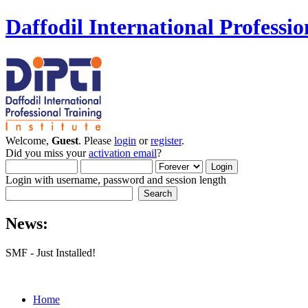
Daffodil International Professio
Welcome,
Guest
. Please
login
or
register
.
Did you miss your
activation email
?
Login with username, password and session length
News:
SMF - Just Installed!
Home