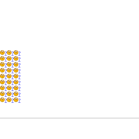
?
?
?
?
?
?
?
?
?
?
?
?
?
?
?
?
?
?
?
?
?
?
?
?
?
?
?