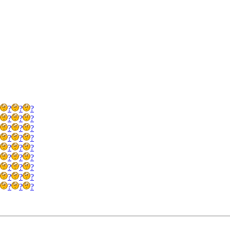
?
?
?
?
?
?
?
?
?
?
?
?
?
?
?
?
?
?
?
?
?
?
?
?
?
?
?