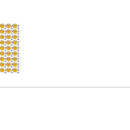
?
?
?
?
?
?
?
?
?
?
?
?
?
?
?
?
?
?
?
?
?
?
?
?
?
?
?