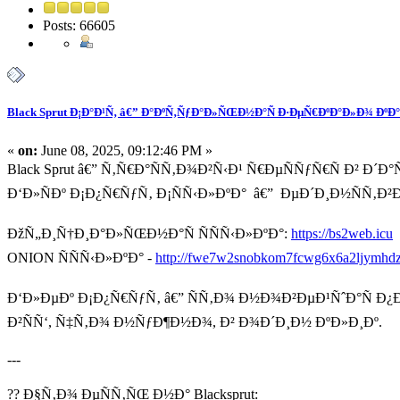
Posts: 66605
Black Sprut Ð¡Ð°Ð¹Ñ‚ â€” Ð°ÐºÑ‚ÑƒÐ°Ð»ÑŒÐ½Ð°Ñ Ð·ÐµÑ€ÐºÐ°Ð»Ð¾ ÐºÐ°
«
on:
June 08, 2025, 09:12:46 PM »
Black Sprut â€” Ñ‚Ñ€Ð°ÑÑ‚Ð¾Ð²Ñ‹Ð¹ Ñ€ÐµÑÑƒÑ€Ñ Ð² Ð´
Ð‘Ð»ÑÐº Ð¡Ð¿Ñ€ÑƒÑ‚ Ð¡ÑÑ‹Ð»ÐºÐ° â€” ÐµÐ´Ð¸Ð½ÑÑ‚
ÐžÑ„Ð¸Ñ†Ð¸Ð°Ð»ÑŒÐ½Ð°Ñ ÑÑÑ‹Ð»ÐºÐ°:
https://bs2web.icu
ONION ÑÑÑ‹Ð»ÐºÐ° -
http://fwe7w2snobkom7fcwg6x6a2ljymhd
Ð‘Ð»ÐµÐº Ð¡Ð¿Ñ€ÑƒÑ‚ â€” ÑÑ‚Ð¾ Ð½Ð¾Ð²ÐµÐ¹ÑˆÐ°Ñ 
Ð²ÑÑ‘, Ñ‡Ñ‚Ð¾ Ð½ÑƒÐ¶Ð½Ð¾, Ð² Ð¾Ð´Ð¸Ð½ ÐºÐ»Ð¸Ðº.
---
?? Ð§Ñ‚Ð¾ ÐµÑÑ‚ÑŒ Ð½Ð° Blacksprut: