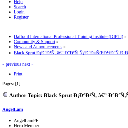
Help
Search
Login
Register
Daffodil International Professional Training Institute (DIPTI)
»
Community & Support
»
News and Announcements
»
Black Sprut Ð¡Ð°Ð¹Ñ‚ â€” Ð°ÐºÑ‚ÑƒÐ°Ð»ÑŒÐ½Ð°Ñ Ð
« previous
next »
Print
Pages: [
1
]
Author
Topic: Black Sprut Ð¡Ð°Ð¹Ñ‚ â€” Ð°Ðº
AngelLam
AngelLamPF
Hero Member