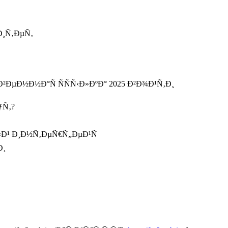
Ð¸Ñ‚ÐµÑ‚
ÐµÐ½Ð½Ð°Ñ ÑÑÑ‹Ð»ÐºÐ° 2025 Ð²Ð¾Ð¹Ñ‚Ð¸
ƒÑ‚?
Ð¹ Ð¸Ð½Ñ‚ÐµÑ€Ñ„ÐµÐ¹Ñ
Ð¸