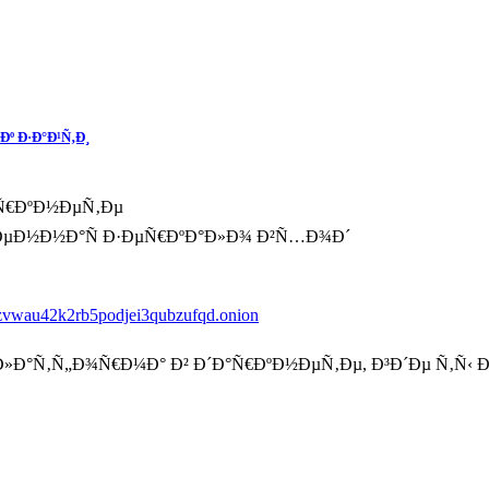
Ðº Ð·Ð°Ð¹Ñ‚Ð¸
Ð°Ñ€ÐºÐ½ÐµÑ‚Ðµ
Ð²ÐµÐ½Ð½Ð°Ñ Ð·ÐµÑ€ÐºÐ°Ð»Ð¾ Ð²Ñ…Ð¾Ð´
zvwau42k2rb5podjei3qubzufqd.onion
Ð¿Ð»Ð°Ñ‚Ñ„Ð¾Ñ€Ð¼Ð° Ð² Ð´Ð°Ñ€ÐºÐ½ÐµÑ‚Ðµ, Ð³Ð´Ðµ Ñ‚Ñ