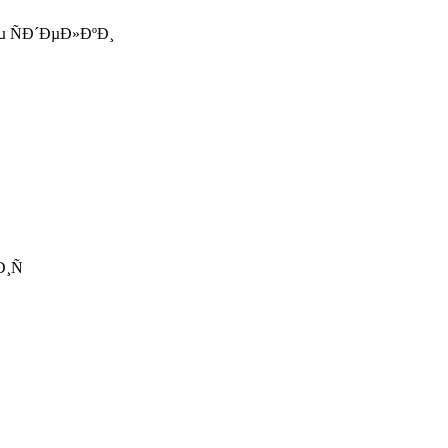
 ÑÐ´ÐµÐ»ÐºÐ¸
¸Ñ