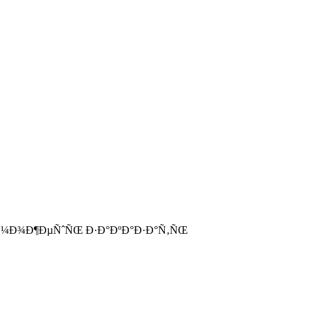
‹ Ð¼Ð¾Ð¶ÐµÑˆÑŒ Ð·Ð°ÐºÐ°Ð·Ð°Ñ‚ÑŒ