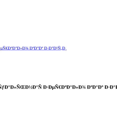
·ÐµÑ€ÐºÐ°Ð»Ð¾ ÐºÐ°Ðº Ð·Ð°Ð¹Ñ‚Ð¸
Ñ‚ÑƒÐ°Ð»ÑŒÐ½Ð°Ñ Ð·ÐµÑ€ÐºÐ°Ð»Ð¾ ÐºÐ°Ðº Ð·Ð°Ð¹