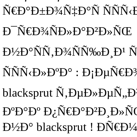
Ñ€Ð°Ð±Ð¾Ñ‡Ð°Ñ ÑÑÑ‹Ð
Ð¯Ñ€Ð¾ÑÐ»Ð°Ð²Ð»ÑŒ
Ð½Ð°ÑÑ‚Ð¾ÑÑ‰Ð¸Ð¹ ÑÐ
ÑÑÑ‹Ð»ÐºÐ° : Ð¡ÐµÑ€Ð
blacksprut Ñ‚ÐµÐ»ÐµÑ„
ÐºÐ°Ðº Ð¿Ñ€Ð°Ð²Ð¸Ð»
Ð½Ð° blacksprut ! ÐÑ€