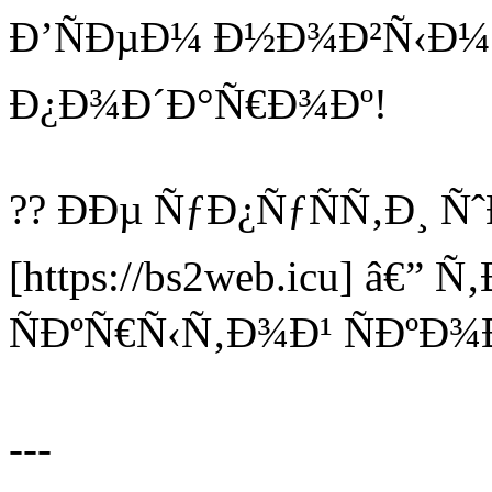
Ð’ÑÐµÐ¼ Ð½Ð¾Ð²Ñ‹Ð¼
Ð¿Ð¾Ð´Ð°Ñ€Ð¾Ðº!
?? ÐÐµ ÑƒÐ¿ÑƒÑÑ‚Ð¸ Ñ
[https://bs2web.icu] â€”
ÑÐºÑ€Ñ‹Ñ‚Ð¾Ð¹ ÑÐº
---