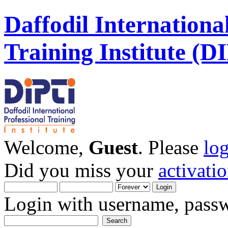
Daffodil Internationa
Training Institute (D
Welcome,
Guest
. Please
lo
Did you miss your
activati
Login with username, passw