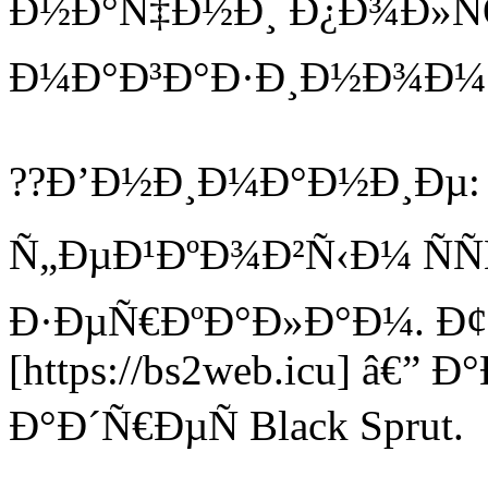
Ð½Ð°Ñ‡Ð½Ð¸ Ð¿Ð¾Ð»Ñ
Ð¼Ð°Ð³Ð°Ð·Ð¸Ð½Ð¾Ð¼
??Ð’Ð½Ð¸Ð¼Ð°Ð½Ð¸Ðµ:
Ñ„ÐµÐ¹ÐºÐ¾Ð²Ñ‹Ð¼ ÑÑ
Ð·ÐµÑ€ÐºÐ°Ð»Ð°Ð¼. 
[https://bs2web.icu] â€
Ð°Ð´Ñ€ÐµÑ Black Sprut.