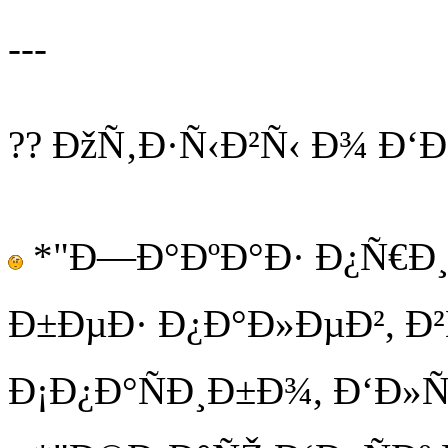
---
?? ÐžÑ‚Ð·Ñ‹Ð²Ñ‹ Ð¾ Ð‘Ð
*"Ð—Ð°ÐºÐ°Ð· Ð¿Ñ€Ð¸
Ð±ÐµÐ· Ð¿Ð°Ð»ÐµÐ², Ð²
Ð¡Ð¿Ð°ÑÐ¸Ð±Ð¾, Ð‘Ð»Ñ