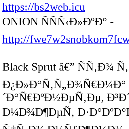
https://bs2web.icu
ONION ÑÑÑ‹Ð»ÐºÐ° -
http://fwe7w2snobkom7fc
Black Sprut â€” ÑÑ‚Ð¾
Ð¿Ð»Ð°Ñ‚Ñ„Ð¾Ñ€Ð¼Ð° 
´Ð°Ñ€ÐºÐ½ÐµÑ‚Ðµ, Ð³Ð
Ð¼Ð¾Ð¶ÐµÑ‚ Ð·Ð°ÐºÐ°Ð