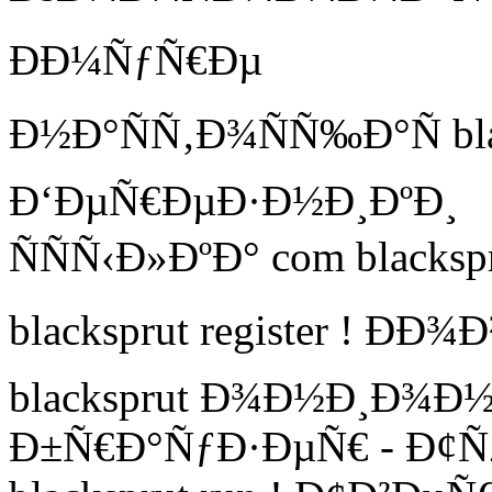
ÐÐ¼ÑƒÑ€Ðµ
Ð½Ð°ÑÑ‚Ð¾ÑÑ‰Ð°Ñ blac
Ð‘ÐµÑ€ÐµÐ·Ð½Ð¸ÐºÐ¸
ÑÑÑ‹Ð»ÐºÐ° com blacks
blacksprut register ! Ð
blacksprut Ð¾Ð½Ð¸Ð¾Ð
Ð±Ñ€Ð°ÑƒÐ·ÐµÑ€ - Ð