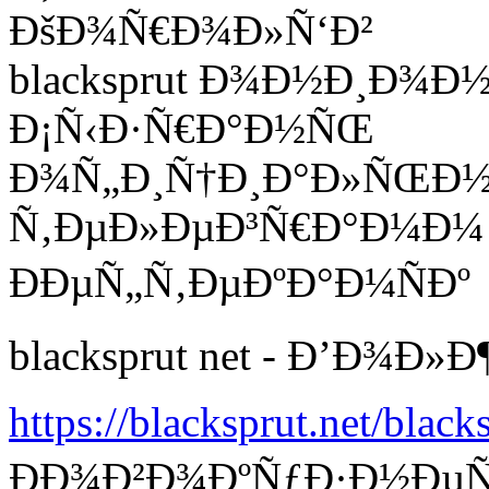
ÐšÐ¾Ñ€Ð¾Ð»Ñ‘Ð²
blacksprut Ð¾Ð½Ð¸Ð¾Ð½
Ð¡Ñ‹Ð·Ñ€Ð°Ð½ÑŒ
Ð¾Ñ„Ð¸Ñ†Ð¸Ð°Ð»ÑŒÐ½
Ñ‚ÐµÐ»ÐµÐ³Ñ€Ð°Ð¼Ð¼ bl
ÐÐµÑ„Ñ‚ÐµÐºÐ°Ð¼ÑÐº
blacksprut net - Ð’Ð¾Ð»Ð
https://blacksprut.net/black
ÐÐ¾Ð²Ð¾ÐºÑƒÐ·Ð½ÐµÑ