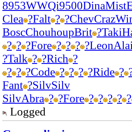
8953
WWQi
9500
Dina
Mist
E
Clea
?
Falt
?
?
Chev
Craz
Wi
Bosc
Chou
houp
Brit
?
Taki
H
?
?
?
Fore
?
?
?
?
Leon
Ala
?
Talk
?
?
Rich
?
?
?
?
Code
?
?
?
?
Ride
?
Fant
?
Silv
Silv
Silv
Abra
?
?
Fore
?
?
?
?
?
Logged