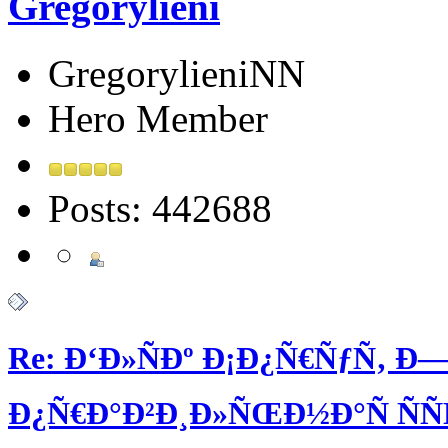
Gregorylieni
GregorylieniNN
Hero Member
Posts: 442688
Re: Ð‘Ð»ÑÐº Ð¡Ð¿Ñ€ÑƒÑ‚ Ð
Ð¿Ñ€Ð°Ð²Ð¸Ð»ÑŒÐ½Ð°Ñ ÑÑ