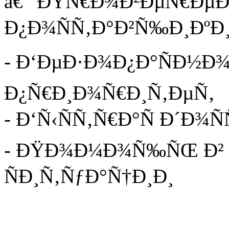
â€” ÐŸÑ€Ð¾Ð²ÐµÑ€Ðµ
Ð¿Ð¾ÑÑ‚Ð°Ð²Ñ‰Ð¸ÐºÐ
- Ð‘ÐµÐ·Ð¾Ð¿Ð°ÑÐ½Ð¾
Ð¿Ñ€Ð¸Ð¾Ñ€Ð¸Ñ‚ÐµÑ‚
- Ð‘Ñ‹ÑÑ‚Ñ€Ð°Ñ Ð´Ð¾Ñ
- ÐŸÐ¾Ð¼Ð¾Ñ‰ÑŒ Ð²
ÑÐ¸Ñ‚ÑƒÐ°Ñ†Ð¸Ð¸