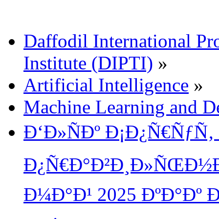
Daffodil International Pr
Institute (DIPTI)
»
Artificial Intelligence
»
Machine Learning and D
Ð‘Ð»ÑÐº Ð¡Ð¿Ñ€ÑƒÑ
Ð¿Ñ€Ð°Ð²Ð¸Ð»ÑŒÐ½Ð°
Ð¼Ð°Ð¹ 2025 ÐºÐ°Ðº 