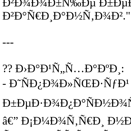
Ð²Ð¾Ð¾Ð±Ñ‰Ðµ Ð±Ðµ
Ð²Ð°Ñ€Ð¸Ð°Ð½Ñ‚Ð¾Ð²."
---
?? Ð›Ð°Ð¹Ñ„Ñ…Ð°ÐºÐ¸:
- Ð˜ÑÐ¿Ð¾Ð»ÑŒÐ·ÑƒÐ¹ 
Ð±ÐµÐ·Ð¾Ð¿Ð°ÑÐ½Ð¾Ñ
â€” Ð¡Ð¼Ð¾Ñ‚Ñ€Ð¸ Ð½Ð