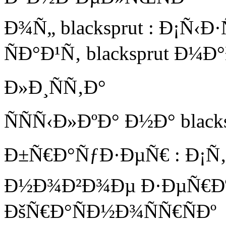
Ð¾Ñ„ blacksprut : Ð¡Ñ
ÑÐ°Ð¹Ñ‚ blacksprut Ð¼Ð
Ð»Ð¸ÑÑ‚Ð°
ÑÑÑ‹Ð»ÐºÐ° Ð½Ð° black
Ð±Ñ€Ð°ÑƒÐ·ÐµÑ€ : Ð¡Ñ
Ð½Ð¾Ð²Ð¾Ðµ Ð·ÐµÑ€ÐºÐ°
ÐšÑ€Ð°ÑÐ½Ð¾ÑÑ€ÑÐº