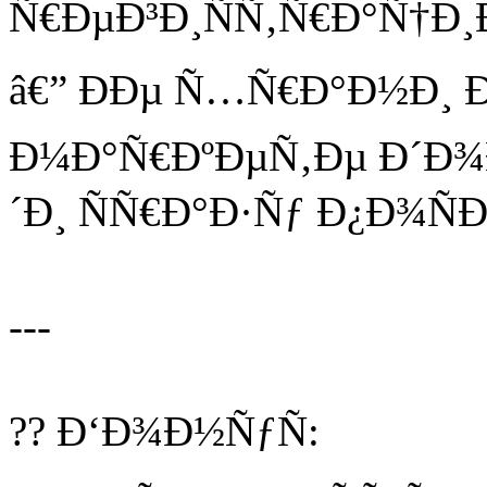
Ñ€ÐµÐ³Ð¸ÑÑ‚Ñ€Ð°Ñ†Ð¸
â€” ÐÐµ Ñ…Ñ€Ð°Ð½Ð¸ 
Ð¼Ð°Ñ€ÐºÐµÑ‚Ðµ Ð´Ð¾
´Ð¸ ÑÑ€Ð°Ð·Ñƒ Ð¿Ð¾Ñ
---
?? Ð‘Ð¾Ð½ÑƒÑ: