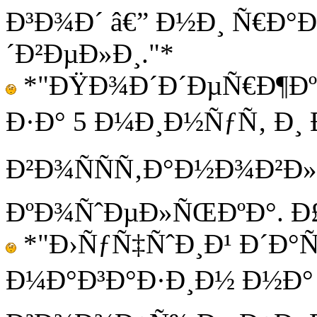
Ð³Ð¾Ð´ â€” Ð½Ð¸ Ñ€Ð°
´Ð²ÐµÐ»Ð¸."*
*"ÐŸÐ¾Ð´Ð´ÐµÑ€Ð¶Ðº
Ð·Ð° 5 Ð¼Ð¸Ð½ÑƒÑ‚ Ð¸
Ð²Ð¾ÑÑÑ‚Ð°Ð½Ð¾Ð²
ÐºÐ¾ÑˆÐµÐ»ÑŒÐºÐ°. Ð
*"Ð›ÑƒÑ‡ÑˆÐ¸Ð¹ Ð´Ð°
Ð¼Ð°Ð³Ð°Ð·Ð¸Ð½ Ð½Ð° 