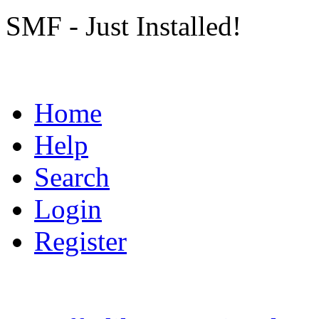
SMF - Just Installed!
Home
Help
Search
Login
Register