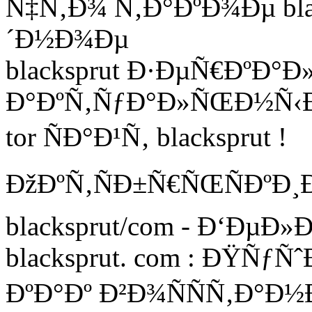
Ñ‡Ñ‚Ð¾ Ñ‚Ð°ÐºÐ¾Ðµ blac
´Ð½Ð¾Ðµ
blacksprut Ð·ÐµÑ€ÐºÐ°Ð
Ð°ÐºÑ‚ÑƒÐ°Ð»ÑŒÐ½Ñ‹Ð
tor ÑÐ°Ð¹Ñ‚ blacksprut !
ÐžÐºÑ‚ÑÐ±Ñ€ÑŒÑÐºÐ¸
blacksprut/com - Ð‘ÐµÐ
blacksprut. com : ÐŸÑƒ
ÐºÐ°Ðº Ð²Ð¾ÑÑÑ‚Ð°Ð