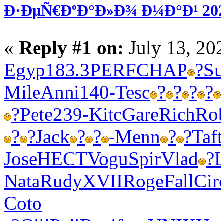
Ð·ÐµÑ€ÐºÐ°Ð»Ð¾ Ð¼Ð°Ð¹ 202
«
Reply #1 on:
July 13, 20
Egyp
183.3
PERF
CHAP
?
S
Mile
Anni
140-
Tesc
?
?
?
?
?
Pete
239-
Kitc
Gare
Rich
Ro
?
?
Jack
?
?
-
Menn
?
?
Taf
Jose
HECT
Vogu
Spir
Vlad
?
Nata
Rudy
XVII
Roge
Fall
Cir
Coto