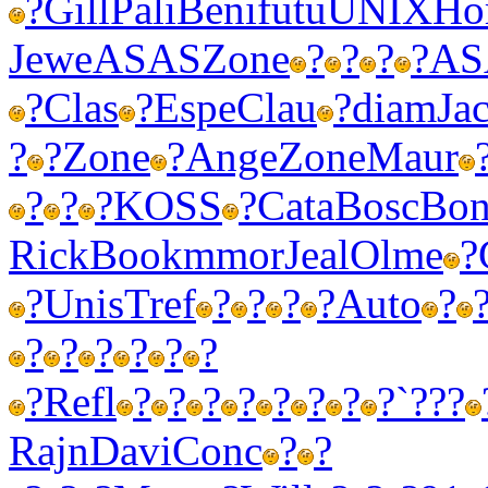
?
Gill
Pali
Beni
futu
UNIX
Ho
Jewe
ASAS
Zone
?
?
?
?
AS
?
Clas
?
Espe
Clau
?
diam
Ja
?
?
Zone
?
Ange
Zone
Maur
?
?
?
KOSS
?
Cata
Bosc
Bo
Rick
Book
mmor
Jeal
Olme
?
?
Unis
Tref
?
?
?
?
Auto
?
?
?
?
?
?
?
?
Refl
?
?
?
?
?
?
?
?
`???
Rajn
Davi
Conc
?
?