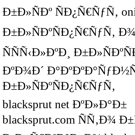
Ð±Ð»ÑÐº ÑÐ¿Ñ€ÑƒÑ‚ on
Ð±Ð»ÑÐºÑÐ¿Ñ€ÑƒÑ‚ 
ÑÑÑ‹Ð»ÐºÐ¸ Ð±Ð»ÑÐºÑ
ÐºÐ¾Ð´ Ð°ÐºÐºÐ°ÑƒÐ½Ñ
Ð±Ð»ÑÐºÑÐ¿Ñ€ÑƒÑ‚
blacksprut net ÐºÐ»Ð°Ð±
blacksprut.com ÑÑ‚Ð¾