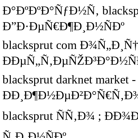
Ð°ÐºÐºÐ°ÑƒÐ½Ñ‚ blackspr
Ð”Ð·ÐµÑ€Ð¶Ð¸Ð½ÑÐº
blacksprut com Ð¾Ñ„Ð¸
ÐÐµÑ„Ñ‚ÐµÑŽÐ³Ð°Ð½Ñ
blacksprut darknet market -
ÐÐ¸Ð¶Ð½ÐµÐ²Ð°Ñ€Ñ‚Ð¾
blacksprut ÑÑ‚Ð¾ ; Ð
Ñ‚Ð¸Ð½ÑÐº