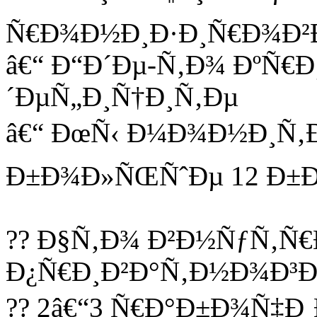
Ñ€Ð¾Ð½Ð¸Ð·Ð¸Ñ€Ð¾Ð²
â€“ Ð“Ð´Ðµ-Ñ‚Ð¾ ÐºÑ€Ð
´ÐµÑ„Ð¸Ñ†Ð¸Ñ‚Ðµ
â€“ ÐœÑ‹ Ð¼Ð¾Ð½Ð¸Ñ‚
Ð±Ð¾Ð»ÑŒÑˆÐµ 12 Ð±Ð
?? Ð§Ñ‚Ð¾ Ð²Ð½ÑƒÑ‚Ñ€
Ð¿Ñ€Ð¸Ð²Ð°Ñ‚Ð½Ð¾Ð³Ð
?? 2â€“3 Ñ€Ð°Ð±Ð¾Ñ‡Ð¸Ð