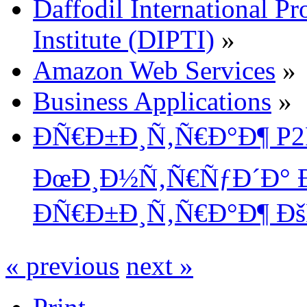
Daffodil International Pr
Institute (DIPTI)
»
Amazon Web Services
»
Business Applications
»
ÐÑ€Ð±Ð¸Ñ‚Ñ€Ð°Ð¶ P2P
ÐœÐ¸Ð½Ñ‚Ñ€ÑƒÐ´Ð° 
ÐÑ€Ð±Ð¸Ñ‚Ñ€Ð°Ð¶ Ð
« previous
next »