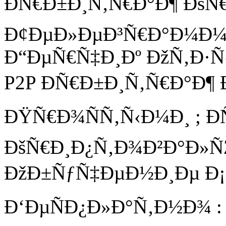
ÐÑ€Ð±Ð¸Ñ‚Ñ€Ð°Ð¶ ÐšÑ
Ð¢ÐµÐ»ÐµÐ³Ñ€Ð°Ð¼Ð¼ Ð
Ð“ÐµÑ€Ñ‡Ð¸Ðº ÐžÑ‚Ð·Ñ
P2P ÐÑ€Ð±Ð¸Ñ‚Ñ€Ð°Ð¶ 
ÐŸÑ€Ð¾ÑÑ‚Ñ‹Ð¼Ð¸ ; Ð
ÐšÑ€Ð¸Ð¿Ñ‚Ð¾Ð²Ð°Ð»Ñ
ÐžÐ±ÑƒÑ‡ÐµÐ½Ð¸Ðµ Ð¡ 
Ð‘ÐµÑÐ¿Ð»Ð°Ñ‚Ð½Ð¾ :