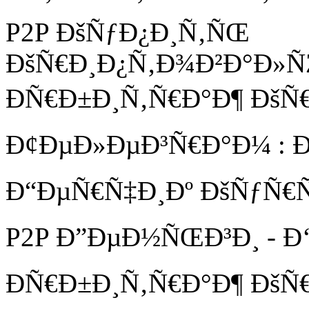
P2P ÐšÑƒÐ¿Ð¸Ñ‚ÑŒ
ÐšÑ€Ð¸Ð¿Ñ‚Ð¾Ð²Ð°Ð»ÑŽ
ÐÑ€Ð±Ð¸Ñ‚Ñ€Ð°Ð¶ ÐšÑ
Ð¢ÐµÐ»ÐµÐ³Ñ€Ð°Ð¼ : Ð
Ð“ÐµÑ€Ñ‡Ð¸Ðº ÐšÑƒÑ€Ñ
P2P Ð”ÐµÐ½ÑŒÐ³Ð¸ - Ð
ÐÑ€Ð±Ð¸Ñ‚Ñ€Ð°Ð¶ ÐšÑ