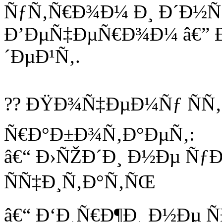
ÑƒÑ‚Ñ€Ð¾Ð¼ Ð¸ Ð´Ð½Ñ
Ð’ÐµÑ‡ÐµÑ€Ð¾Ð¼ â€” 
´ÐµÐ¹Ñ‚.
?? ÐŸÐ¾Ñ‡ÐµÐ¼Ñƒ ÑÑ
Ñ€Ð°Ð±Ð¾Ñ‚Ð°ÐµÑ‚:
â€“ Ð›ÑŽÐ´Ð¸ Ð½Ðµ Ñƒ
ÑÑ‡Ð¸Ñ‚Ð°Ñ‚ÑŒ
â€“ Ð‘Ð¸Ñ€Ð¶Ð¸ Ð½Ðµ 