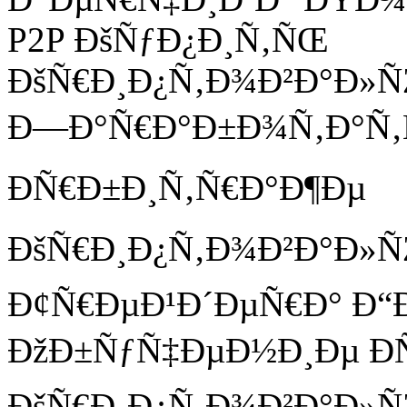
P2P ÐšÑƒÐ¿Ð¸Ñ‚ÑŒ
ÐšÑ€Ð¸Ð¿Ñ‚Ð¾Ð²Ð°Ð»Ñ
Ð—Ð°Ñ€Ð°Ð±Ð¾Ñ‚Ð°Ñ‚
ÐÑ€Ð±Ð¸Ñ‚Ñ€Ð°Ð¶Ðµ
ÐšÑ€Ð¸Ð¿Ñ‚Ð¾Ð²Ð°Ð»ÑŽ
Ð¢Ñ€ÐµÐ¹Ð´ÐµÑ€Ð° Ð“
ÐžÐ±ÑƒÑ‡ÐµÐ½Ð¸Ðµ Ð
ÐšÑ€Ð¸Ð¿Ñ‚Ð¾Ð²Ð°Ð»ÑŽ