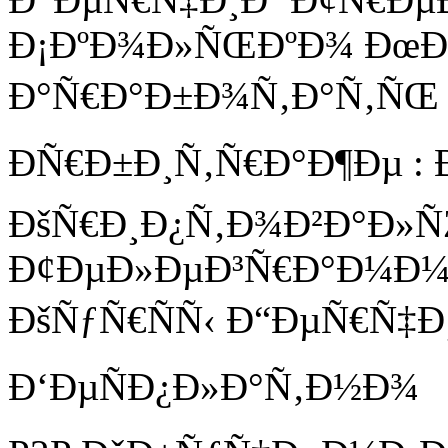
Ð¡ÐºÐ¾Ð»ÑŒÐºÐ¾ Ðœ
Ð°Ñ€Ð°Ð±Ð¾Ñ‚Ð°Ñ‚ÑŒ Ð
ÐÑ€Ð±Ð¸Ñ‚Ñ€Ð°Ð¶Ðµ : 
ÐšÑ€Ð¸Ð¿Ñ‚Ð¾Ð²Ð°Ð»Ñ
Ð¢ÐµÐ»ÐµÐ³Ñ€Ð°Ð¼Ð¼ Ð
ÐšÑƒÑ€ÑÑ‹ Ð“ÐµÑ€Ñ‡Ð
Ð‘ÐµÑÐ¿Ð»Ð°Ñ‚Ð½Ð¾