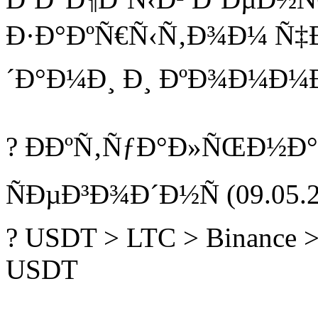
Ð·Ð°ÐºÑ€Ñ‹Ñ‚Ð¾Ð¼ Ñ‡Ð°
´Ð°Ð¼Ð¸ Ð¸ ÐºÐ¾Ð¼Ð¼
? ÐÐºÑ‚ÑƒÐ°Ð»ÑŒÐ½Ð°Ñ
ÑÐµÐ³Ð¾Ð´Ð½Ñ (09.05.2
? USDT > LTC > Binanc
USDT