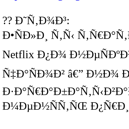
?? Ð˜Ñ‚Ð¾Ð³:
Ð•ÑÐ»Ð¸ Ñ‚Ñ‹ Ñ‚Ñ€Ð°Ñ
Netflix Ð¿Ð¾ Ð½ÐµÑÐ
Ñ‡Ð°ÑÐ¾Ð² â€” Ð½Ð¾ 
Ð·Ð°Ñ€Ð°Ð±Ð°Ñ‚Ñ‹Ð²Ð
Ð¼ÐµÐ½ÑÑ‚ÑŒ Ð¿Ñ€Ð¸