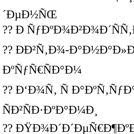
´ÐµÐ½ÑŒ
?? Ð ÑƒÐºÐ¾Ð²Ð¾Ð´ÑÑ‚
?? ÐÐ²Ñ‚Ð¾-Ð°Ð½Ð°Ð»
ÐºÑƒÑ€ÑÐ°Ð¼
?? Ð‘Ð¾Ñ‚ Ñ Ð°ÐºÑ‚Ñ
ÑÐ²ÑÐ·ÐºÐ°Ð¼Ð¸
?? ÐŸÐ¾Ð´Ð´ÐµÑ€Ð¶ÐºÐ