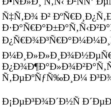
Ð•ÑÐ»Ð¸ Ñ‚Ñ‹ Ð²ÑÑ‘ 
Ñ‡Ñ‚Ð¾ Ð² ÐºÑ€Ð¸Ð¿Ñ‚
Ð·Ð°Ñ€Ð°Ð±Ð°Ñ‚Ñ‹Ð²Ð
Ð¿Ñ€Ð¾Ð³Ñ€Ð°Ð¼Ð¼Ð¸Ñ
Ð¼Ð¸Ð»Ð»Ð¸Ð¾Ð½ÐµÑ€Ñ
Ð¿Ð¾Ð¶Ð°Ð»Ð¾Ð²Ð°Ñ‚
Ñ‚ÐµÐºÑƒÑ‰Ð¸Ð¼ Ð³Ð
Ð¡ÐµÐ³Ð¾Ð´Ð½Ñ Ð´Ðµ