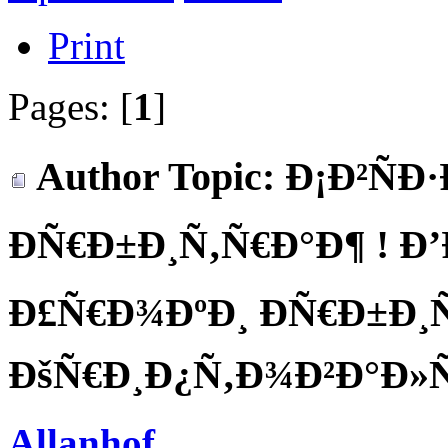
Print
Pages: [
1
]
Author
Topic: Ð¡Ð²ÑÐ·
ÐÑ€Ð±Ð¸Ñ‚Ñ€Ð°Ð¶ ! Ð
Ð£Ñ€Ð¾ÐºÐ¸ ÐÑ€Ð±Ð¸
ÐšÑ€Ð¸Ð¿Ñ‚Ð¾Ð²Ð°Ð»ÑŽ
Allanhof