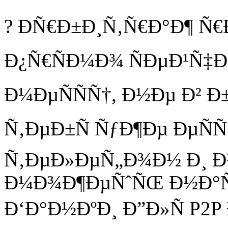
? ÐÑ€Ð±Ð¸Ñ‚Ñ€Ð°Ð¶ Ñ
Ð¿Ñ€ÑÐ¼Ð¾ ÑÐµÐ¹Ñ‡Ð°
Ð¼ÐµÑÑÑ†, Ð½Ðµ Ð² 
Ñ‚ÐµÐ±Ñ ÑƒÐ¶Ðµ ÐµÑ
Ñ‚ÐµÐ»ÐµÑ„Ð¾Ð½ Ð¸ Ð¼
Ð¼Ð¾Ð¶ÐµÑˆÑŒ Ð½Ð°Ñ
Ð‘Ð°Ð½ÐºÐ¸ Ð”Ð»Ñ P2P