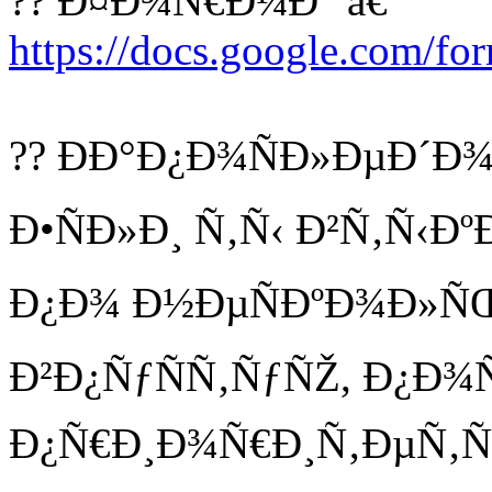
?? Ð¤Ð¾Ñ€Ð¼Ð° â€”
https://docs.google.com
?? ÐÐ°Ð¿Ð¾ÑÐ»ÐµÐ´Ð¾
Ð•ÑÐ»Ð¸ Ñ‚Ñ‹ Ð²Ñ‚Ñ‹Ð
Ð¿Ð¾ Ð½ÐµÑÐºÐ¾Ð»ÑŒ
Ð²Ð¿ÑƒÑÑ‚ÑƒÑŽ, Ð¿Ð
Ð¿Ñ€Ð¸Ð¾Ñ€Ð¸Ñ‚ÐµÑ‚Ñ