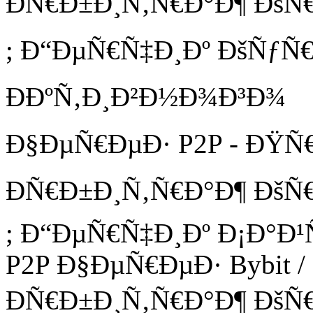
ÐÑ€Ð±Ð¸Ñ‚Ñ€Ð°Ð¶ ÐšÑ
; Ð“ÐµÑ€Ñ‡Ð¸Ðº ÐšÑƒÑ€
ÐÐºÑ‚Ð¸Ð²Ð½Ð¾Ð³Ð¾
Ð§ÐµÑ€ÐµÐ· P2P - ÐŸÑ€
ÐÑ€Ð±Ð¸Ñ‚Ñ€Ð°Ð¶ ÐšÑ
; Ð“ÐµÑ€Ñ‡Ð¸Ðº Ð¡Ð°Ð¹
P2P Ð§ÐµÑ€ÐµÐ· Bybit
ÐÑ€Ð±Ð¸Ñ‚Ñ€Ð°Ð¶ ÐšÑ