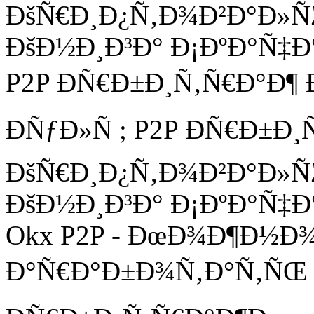
ÐšÑ€Ð¸Ð¿Ñ‚Ð¾Ð²Ð°Ð»ÑŽ
ÐšÐ½Ð¸Ð³Ð° Ð¡ÐºÐ°Ñ‡
P2P ÐÑ€Ð±Ð¸Ñ‚Ñ€Ð°Ð¶
ÐÑƒÐ»Ñ ; P2P ÐÑ€Ð±Ð
ÐšÑ€Ð¸Ð¿Ñ‚Ð¾Ð²Ð°Ð»ÑŽ
ÐšÐ½Ð¸Ð³Ð° Ð¡ÐºÐ°Ñ‡
Okx P2P - ÐœÐ¾Ð¶Ð½Ð
Ð°Ñ€Ð°Ð±Ð¾Ñ‚Ð°Ñ‚ÑŒ 