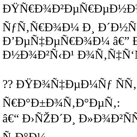
ÐŸÑ€Ð¾Ð²ÐµÑ€ÐµÐ½Ð¾
ÑƒÑ‚Ñ€Ð¾Ð¼ Ð¸ Ð´Ð½Ñ
Ð’ÐµÑ‡ÐµÑ€Ð¾Ð¼ â€” 
Ð½Ð¾Ð²Ñ‹Ð¹ Ð¾Ñ‚Ñ‡Ñ‘Ñ
?? ÐŸÐ¾Ñ‡ÐµÐ¼Ñƒ ÑÑ
Ñ€Ð°Ð±Ð¾Ñ‚Ð°ÐµÑ‚:
â€“ Ð›ÑŽÐ´Ð¸ Ð»Ð¾Ð²Ñ
Ñ‚Ð°Ð¼