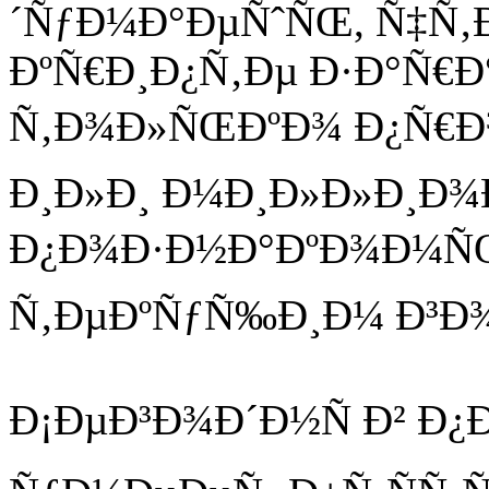
´ÑƒÐ¼Ð°ÐµÑˆÑŒ, Ñ‡Ñ‚
ÐºÑ€Ð¸Ð¿Ñ‚Ðµ Ð·Ð°Ñ€Ð
Ñ‚Ð¾Ð»ÑŒÐºÐ¾ Ð¿Ñ€Ð
Ð¸Ð»Ð¸ Ð¼Ð¸Ð»Ð»Ð¸Ð¾Ð
Ð¿Ð¾Ð·Ð½Ð°ÐºÐ¾Ð¼ÑŒÑ
Ñ‚ÐµÐºÑƒÑ‰Ð¸Ð¼ Ð³Ð
Ð¡ÐµÐ³Ð¾Ð´Ð½Ñ Ð² Ð¿Ð