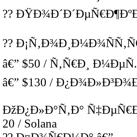
?? ÐŸÐ¾Ð´Ð´ÐµÑ€Ð¶ÐºÐ
?? Ð¡Ñ‚Ð¾Ð¸Ð¼Ð¾ÑÑ‚Ñ
â€” $50 / Ñ‚Ñ€Ð¸ Ð¼ÐµÑ.
â€” $130 / Ð¿Ð¾Ð»Ð³Ð¾
ÐžÐ¿Ð»Ð°Ñ‚Ð° Ñ‡ÐµÑ€Ðµ
20 / Solana