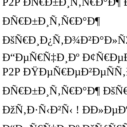
P2P ÐÑ€Ð±Ð¸Ñ‚Ñ€Ð°Ð¶ Ð
ÐÑ€Ð±Ð¸Ñ‚Ñ€Ð°Ð¶
ÐšÑ€Ð¸Ð¿Ñ‚Ð¾Ð²Ð°Ð»ÑŽÑ
Ð“ÐµÑ€Ñ‡Ð¸Ðº Ð¢Ñ€Ðµ
P2P ÐŸÐµÑ€ÐµÐ²ÐµÑÑ‚
ÐÑ€Ð±Ð¸Ñ‚Ñ€Ð°Ð¶ ÐšÑ
ÐžÑ‚Ð·Ñ‹Ð²Ñ‹ ! ÐÐ»Ðµ