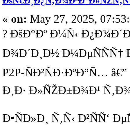
ÐšÑ€Ð¸Ð¿Ñ‚Ð¾Ð²Ð°Ð»ÑŽÑ‚Ñ
«
on:
May 27, 2025, 07:53
? ÐšÐ°Ðº Ð¼Ñ‹ Ð¿Ð¾Ð´Ð
Ð¾Ð´Ð¸Ð½ Ð¼ÐµÑÑÑ†
P2P-ÑÐ²ÑÐ·ÐºÐ°Ñ… â€”
Ð¸Ð· Ð»ÑŽÐ±Ð¾Ð¹ Ñ‚Ð
Ð•ÑÐ»Ð¸ Ñ‚Ñ‹ Ð²ÑÑ‘ Ð