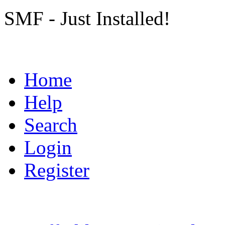
SMF - Just Installed!
Home
Help
Search
Login
Register