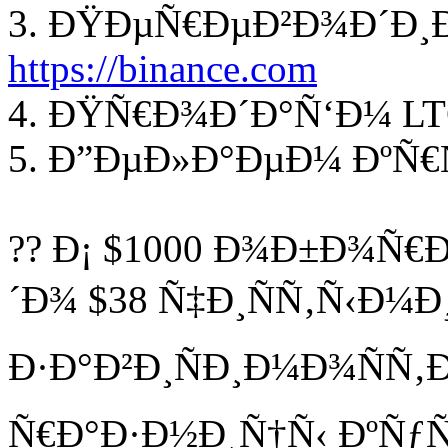
3. ÐŸÐµÑ€ÐµÐ²Ð¾Ð´Ð¸
https://binance.com
4. ÐŸÑ€Ð¾Ð´Ð°Ñ‘Ð¼ LT
5. Ð”ÐµÐ»Ð°ÐµÐ¼ ÐºÑ€
?? Ð¡ $1000 Ð¾Ð±Ð¾Ñ€Ð
´Ð¾ $38 Ñ‡Ð¸ÑÑ‚Ñ‹Ð¼Ð¸
Ð·Ð°Ð²Ð¸ÑÐ¸Ð¼Ð¾ÑÑ‚
Ñ€Ð°Ð·Ð½Ð¸Ñ†Ñ‹ ÐºÑƒÑ