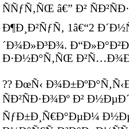
ÑÑƒÑ‚ÑŒ â€” Ð² ÑÐ²Ñ
Ð¶Ð¸Ð²ÑƒÑ‚ 1â€“2 Ð´Ð½Ñ
´Ð¾Ð»Ð³Ð¾. Ð“Ð»Ð°Ð²
Ð·Ð½Ð°Ñ‚ÑŒ Ð²Ñ…Ð¾Ð´
?? ÐœÑ‹ Ð¾Ð±ÐºÐ°Ñ‚Ñ‹
ÑÐ²ÑÐ·Ð¾Ðº Ð² Ð½ÐµÐ
ÑƒÐ±Ð¸Ñ€Ð°ÐµÐ¼ Ð½Ðµ