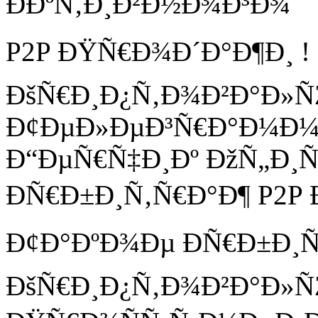
ÐÐºÑ‚Ð¸Ð²Ð½Ð¾Ð³Ð¾
P2P ÐŸÑ€Ð¾Ð´Ð°Ð¶Ð¸ !
ÐšÑ€Ð¸Ð¿Ñ‚Ð¾Ð²Ð°Ð»Ñ
Ð¢ÐµÐ»ÐµÐ³Ñ€Ð°Ð¼Ð¼ Ð
Ð“ÐµÑ€Ñ‡Ð¸Ðº ÐžÑ„Ð¸
ÐÑ€Ð±Ð¸Ñ‚Ñ€Ð°Ð¶ P2P 
Ð¢Ð°ÐºÐ¾Ðµ ÐÑ€Ð±Ð¸Ñ
ÐšÑ€Ð¸Ð¿Ñ‚Ð¾Ð²Ð°Ð»Ñ