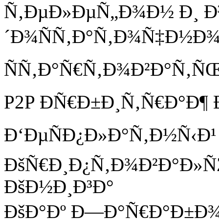
Ñ‚ÐµÐ»ÐµÑ„Ð¾Ð½ Ð¸ Ð
´Ð¾ÑÑ‚Ð°Ñ‚Ð¾Ñ‡Ð½Ð¾
ÑÑ‚Ð°Ñ€Ñ‚Ð¾Ð²Ð°Ñ‚ÑŒ
P2P ÐÑ€Ð±Ð¸Ñ‚Ñ€Ð°Ð¶ Ð
Ð‘ÐµÑÐ¿Ð»Ð°Ñ‚Ð½Ñ‹Ð¹
ÐšÑ€Ð¸Ð¿Ñ‚Ð¾Ð²Ð°Ð»ÑŽ
ÐšÐ½Ð¸Ð³Ð°
ÐšÐ°Ðº Ð—Ð°Ñ€Ð°Ð±Ð¾Ñ