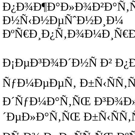
Ð¿Ð¾Ð¶Ð°Ð»Ð¾Ð²Ð°Ñ‚
Ð½Ñ‹Ð½ÐµÑˆÐ½Ð¸Ð¼
ÐºÑ€Ð¸Ð¿Ñ‚Ð¾Ð¼Ð¸Ñ€
Ð¡ÐµÐ³Ð¾Ð´Ð½Ñ Ð² Ð¿Ð
ÑƒÐ¼ÐµÐµÑ‚ Ð±Ñ‹ÑÑ‚Ñ
Ð´ÑƒÐ¼Ð°Ñ‚ÑŒ Ð³Ð¾Ð»
´ÐµÐ»Ð°Ñ‚ÑŒ Ð±Ñ‹ÑÑ‚Ñ