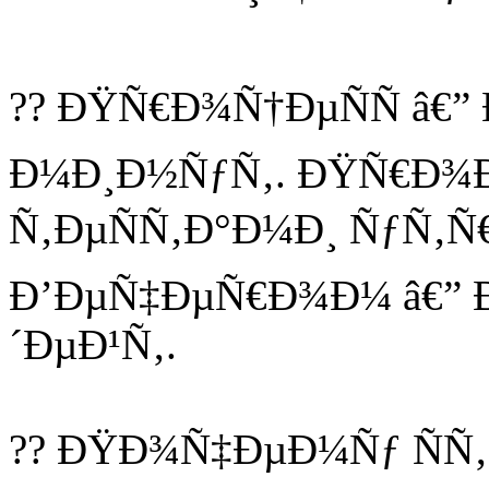
?? ÐŸÑ€Ð¾Ñ†ÐµÑÑ â€”
Ð¼Ð¸Ð½ÑƒÑ‚. ÐŸÑ€Ð¾
Ñ‚ÐµÑÑ‚Ð°Ð¼Ð¸ ÑƒÑ‚Ñ
Ð’ÐµÑ‡ÐµÑ€Ð¾Ð¼ â€” 
´ÐµÐ¹Ñ‚.
?? ÐŸÐ¾Ñ‡ÐµÐ¼Ñƒ ÑÑ