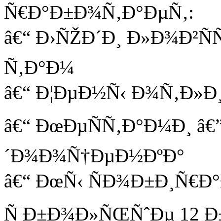
Ñ€Ð°Ð±Ð¾Ñ‚Ð°ÐµÑ‚:
â€“ Ð›ÑŽÐ´Ð¸ Ð»Ð¾Ð²Ñ
Ñ‚Ð°Ð¼
â€“ Ð¦ÐµÐ½Ñ‹ Ð¾Ñ‚Ð»Ð¸
â€“ ÐœÐµÑÑ‚Ð°Ð¼Ð¸ â
´Ð¾Ð¾Ñ†ÐµÐ½ÐºÐ°
â€“ ÐœÑ‹ ÑÐ¾Ð±Ð¸Ñ€
Ñ Ð±Ð¾Ð»ÑŒÑˆÐµ 12 Ð