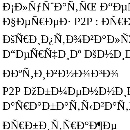
Ð¡Ð»ÑƒÑˆÐ°Ñ‚ÑŒ Ð“Ðµ
Ð§ÐµÑ€ÐµÐ· P2P : ÐÑ€
ÐšÑ€Ð¸Ð¿Ñ‚Ð¾Ð²Ð°Ð»ÑŽ
Ð“ÐµÑ€Ñ‡Ð¸Ðº ÐšÐ½Ð¸Ð
ÐÐºÑ‚Ð¸Ð²Ð½Ð¾Ð³Ð¾
P2P ÐžÐ±Ð¼ÐµÐ½Ð½Ð¸Ðº
Ð°Ñ€Ð°Ð±Ð°Ñ‚Ñ‹Ð²Ð°Ñ‚
ÐÑ€Ð±Ð¸Ñ‚Ñ€Ð°Ð¶Ðµ