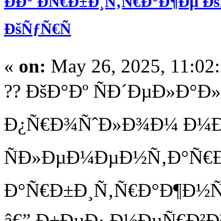
ÐÐ° ÐÑ€Ð±Ð¸Ñ‚Ñ€Ð°Ð¶Ðµ Ð
ÐšÑƒÑ€Ñ
«
on:
May 26, 2025, 11:02
?? ÐšÐ°Ðº ÑÐ´ÐµÐ»Ð°Ð»
Ð¿Ñ€Ð¾ÑˆÐ»Ð¾Ð¼ Ð¼Ðµ
ÑÐ»ÐµÐ¼ÐµÐ½Ñ‚Ð°Ñ
Ð°Ñ€Ð±Ð¸Ñ‚Ñ€Ð°Ð¶Ð½Ñ
â€” Ð±ÐµÐ· Ð½ÐµÑ€Ð²Ð¾