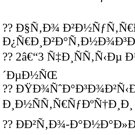
?? Ð§Ñ‚Ð¾ Ð²Ð½ÑƒÑ‚Ñ€
Ð¿Ñ€Ð¸Ð²Ð°Ñ‚Ð½Ð¾Ð³Ð
?? 2â€“3 Ñ‡Ð¸ÑÑ‚Ñ‹Ðµ
´ÐµÐ½ÑŒ
?? ÐŸÐ¾ÑˆÐ°Ð³Ð¾Ð²Ñ‹
Ð¸Ð½ÑÑ‚Ñ€ÑƒÐºÑ†Ð¸Ð¸
?? ÐÐ²Ñ‚Ð¾-Ð°Ð½Ð°Ð»