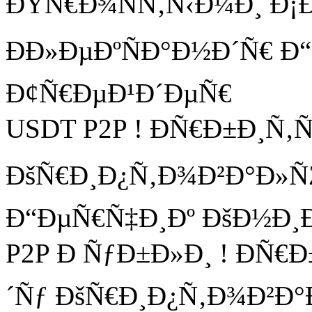
ÐŸÑ€Ð¾ÑÑ‚Ñ‹Ð¼Ð¸ Ð¡
ÐÐ»ÐµÐºÑÐ°Ð½Ð´Ñ€ Ð
Ð¢Ñ€ÐµÐ¹Ð´ÐµÑ€
USDT P2P ! ÐÑ€Ð±Ð¸Ñ‚
ÐšÑ€Ð¸Ð¿Ñ‚Ð¾Ð²Ð°Ð»ÑŽÑ
Ð“ÐµÑ€Ñ‡Ð¸Ðº ÐšÐ½Ð¸
P2P Ð ÑƒÐ±Ð»Ð¸ ! ÐÑ
´Ñƒ ÐšÑ€Ð¸Ð¿Ñ‚Ð¾Ð²Ð°