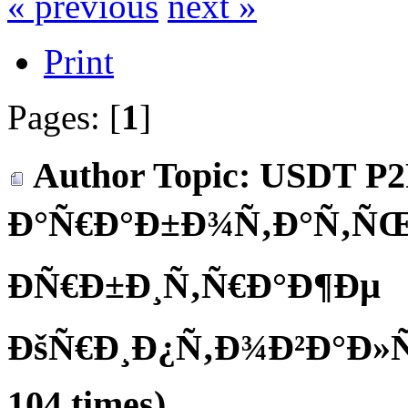
« previous
next »
Print
Pages: [
1
]
Author
Topic: USDT 
Ð°Ñ€Ð°Ð±Ð¾Ñ‚Ð°Ñ‚ÑŒ 
ÐÑ€Ð±Ð¸Ñ‚Ñ€Ð°Ð¶Ðµ
ÐšÑ€Ð¸Ð¿Ñ‚Ð¾Ð²Ð°Ð»ÑŽ
104 times)