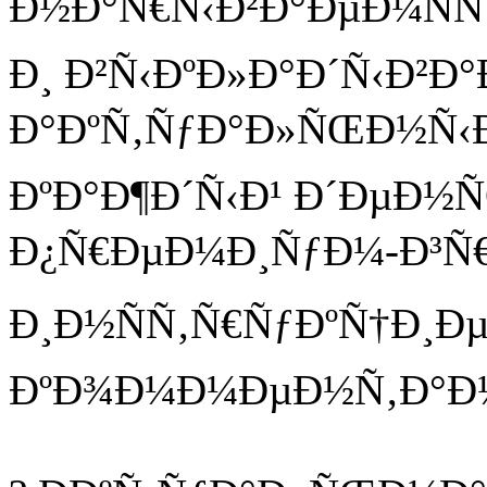
Ð½Ð°Ñ€Ñ‹Ð²Ð°ÐµÐ¼ÑÑ
Ð¸ Ð²Ñ‹ÐºÐ»Ð°Ð´Ñ‹Ð²Ð°
Ð°ÐºÑ‚ÑƒÐ°Ð»ÑŒÐ½Ñ‹Ðµ
ÐºÐ°Ð¶Ð´Ñ‹Ð¹ Ð´ÐµÐ½Ñ
Ð¿Ñ€ÐµÐ¼Ð¸ÑƒÐ¼-Ð³Ñ€Ñ
Ð¸Ð½ÑÑ‚Ñ€ÑƒÐºÑ†Ð¸Ðµ
ÐºÐ¾Ð¼Ð¼ÐµÐ½Ñ‚Ð°Ð¼