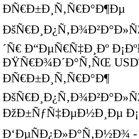
ÐÑ€Ð±Ð¸Ñ‚Ñ€Ð°Ð¶Ðµ
ÐšÑ€Ð¸Ð¿Ñ‚Ð¾Ð²Ð°Ð»ÑŽ
´Ñ€ Ð“ÐµÑ€Ñ‡Ð¸Ðº Ð¡Ð
ÐŸÑ€Ð¾Ð´Ð°Ñ‚ÑŒ USDT
ÐÑ€Ð±Ð¸Ñ‚Ñ€Ð°Ð¶
ÐšÑ€Ð¸Ð¿Ñ‚Ð¾Ð²Ð°Ð»Ñ
ÐžÐ±ÑƒÑ‡ÐµÐ½Ð¸Ðµ Ð¡ 
Ð‘ÐµÑÐ¿Ð»Ð°Ñ‚Ð½Ð¾ -