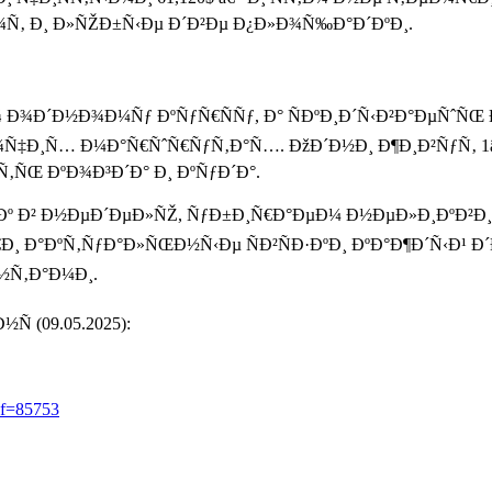
Ñ‚ Ð¸ Ð»ÑŽÐ±Ñ‹Ðµ Ð´Ð²Ðµ Ð¿Ð»Ð¾Ñ‰Ð°Ð´ÐºÐ¸.
Ð¾Ð´Ð½Ð¾Ð¼Ñƒ ÐºÑƒÑ€ÑÑƒ, Ð° ÑÐºÐ¸Ð´Ñ‹Ð²Ð°ÐµÑˆÑŒ Ð
¾Ñ‡Ð¸Ñ… Ð¼Ð°Ñ€ÑˆÑ€ÑƒÑ‚Ð°Ñ…. ÐžÐ´Ð½Ð¸ Ð¶Ð¸Ð²ÑƒÑ‚ 1â€
‚ÑŒ ÐºÐ¾Ð³Ð´Ð° Ð¸ ÐºÑƒÐ´Ð°.
·Ð¾Ðº Ð² Ð½ÐµÐ´ÐµÐ»ÑŽ, ÑƒÐ±Ð¸Ñ€Ð°ÐµÐ¼ Ð½ÐµÐ»Ð¸ÐºÐ²Ð
€Ð¸ Ð°ÐºÑ‚ÑƒÐ°Ð»ÑŒÐ½Ñ‹Ðµ ÑÐ²ÑÐ·ÐºÐ¸ ÐºÐ°Ð¶Ð´Ñ‹Ð¹
½Ñ‚Ð°Ð¼Ð¸.
 (09.05.2025):
ref=85753