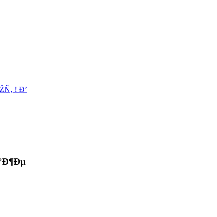
Ñ‚ ! Ð’
°Ð¶Ðµ