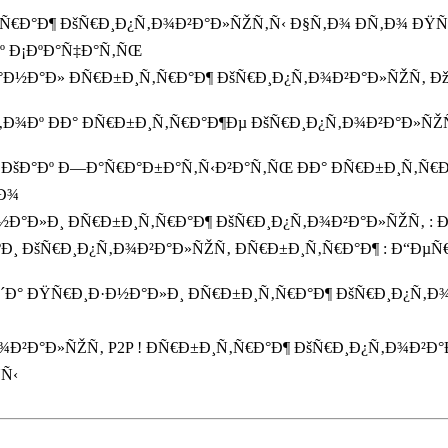
‚Ñ€Ð°Ð¶ ÐšÑ€Ð¸Ð¿Ñ‚Ð¾Ð²Ð°Ð»ÑŽÑ‚Ñ‹ Ð§Ñ‚Ð¾ Ð­Ñ‚Ð¾ ÐŸÑ€
º Ð¡ÐºÐ°Ñ‡Ð°Ñ‚ÑŒ
Ð°Ð½Ð°Ð» ÐÑ€Ð±Ð¸Ñ‚Ñ€Ð°Ð¶ ÐšÑ€Ð¸Ð¿Ñ‚Ð¾Ð²Ð°Ð»ÑŽÑ‚ Ðž
‚Ð¾Ðº ÐÐ° ÐÑ€Ð±Ð¸Ñ‚Ñ€Ð°Ð¶Ðµ ÐšÑ€Ð¸Ð¿Ñ‚Ð¾Ð²Ð°Ð»ÑŽ
/ ÐšÐ°Ðº Ð—Ð°Ñ€Ð°Ð±Ð°Ñ‚Ñ‹Ð²Ð°Ñ‚ÑŒ ÐÐ° ÐÑ€Ð±Ð¸Ñ‚Ñ€
³Ð¾
½Ð°Ð»Ð¸ ÐÑ€Ð±Ð¸Ñ‚Ñ€Ð°Ð¶ ÐšÑ€Ð¸Ð¿Ñ‚Ð¾Ð²Ð°Ð»ÑŽÑ‚ : 
ÐºÐ¸ ÐšÑ€Ð¸Ð¿Ñ‚Ð¾Ð²Ð°Ð»ÑŽÑ‚ ÐÑ€Ð±Ð¸Ñ‚Ñ€Ð°Ð¶ : Ð“ÐµÑ
ƒÐ´Ð° ÐŸÑ€Ð¸Ð·Ð½Ð°Ð»Ð¸ ÐÑ€Ð±Ð¸Ñ‚Ñ€Ð°Ð¶ ÐšÑ€Ð¸Ð¿Ñ‚Ð
Ð²Ð°Ð»ÑŽÑ‚ P2P ! ÐÑ€Ð±Ð¸Ñ‚Ñ€Ð°Ð¶ ÐšÑ€Ð¸Ð¿Ñ‚Ð¾Ð²Ð
Ñ‹