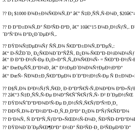
?? Ð¡ $1000 Ð¾Ð±Ð¾Ñ€Ð¾Ñ‚Ð° â€” Ñ‡Ð¸ÑÑ‚Ñ‹Ð¼Ð¸ $20â€
?? Ð Ð°Ð±Ð¾Ñ‚Ð° ÑÐ²ÑÐ·ÐºÐ¸ â€” 10â€“15 Ð¼Ð¸Ð½Ñ
´Ð°Ñ‘Ð¼ Ð°Ð¿Ð´ÐµÐ¹Ñ‚.
?? ÐŸÐ¾Ñ‡ÐµÐ¼Ñƒ ÑÑ‚Ð¾ Ñ€Ð°Ð±Ð¾Ñ‚Ð°ÐµÑ‚:
â€“ Ð›ÑŽÐ´Ð¸ Ð¿Ñ€Ð¾Ð´Ð°ÑŽÑ‚ Ð¿Ð¾-Ñ€Ð°Ð·Ð½Ð¾Ð¼Ñƒ
â€“ Ð Ð°Ð·Ð½Ñ‹Ðµ Ð¿Ð»Ð°Ñ‚Ñ„Ð¾Ñ€Ð¼Ñ‹ = Ñ€Ð°Ð·Ð½Ñ‹Ð
â€“ ÐœÐµÑÑ‚Ð°Ð¼Ð¸ â€” Ð½ÐµÐ´Ð¾Ð¾Ñ†ÐµÐ½ÐºÐ°
â€“ ÐœÑ‹ ÑÐ¾Ð±Ð¸Ñ€Ð°ÐµÐ¼ Ð´Ð°Ð½Ð½Ñ‹Ðµ Ñ Ð±Ð¾Ð»
?? Ð§Ñ‚Ð¾ Ð²Ð½ÑƒÑ‚Ñ€Ð¸ Ð·Ð°ÐºÑ€Ñ‹Ñ‚Ð¾Ð³Ð¾ ÐºÐ»Ñƒ
?? 2â€“3 Ñ‡Ð¸ÑÑ‚Ñ‹Ðµ Ð¼Ð°Ñ€ÑˆÑ€ÑƒÑ‚Ñ‹ Ð² Ð´ÐµÐ½ÑŒ
?? ÐŸÐ¾ÑˆÐ°Ð³Ð¾Ð²Ñ‹Ðµ Ð¸Ð½ÑÑ‚Ñ€ÑƒÐºÑ†Ð¸Ð¸
?? ÐÐ²Ñ‚Ð¾-Ð°Ð½Ð°Ð»Ð¸Ñ‚Ð¸ÐºÐ° Ð¿Ð¾ ÐºÑƒÑ€ÑÐ°Ð¼
?? Ð‘Ð¾Ñ‚ Ñ Ð°ÐºÑ‚ÑƒÐ°Ð»ÑŒÐ½Ñ‹Ð¼Ð¸ ÑÐ²ÑÐ·ÐºÐ°Ð¼
?? ÐŸÐ¾Ð´Ð´ÐµÑ€Ð¶ÐºÐ° Ð½Ð° ÑÐ²ÑÐ·Ð¸ Ð²ÑÐµÐ³Ð´Ð°