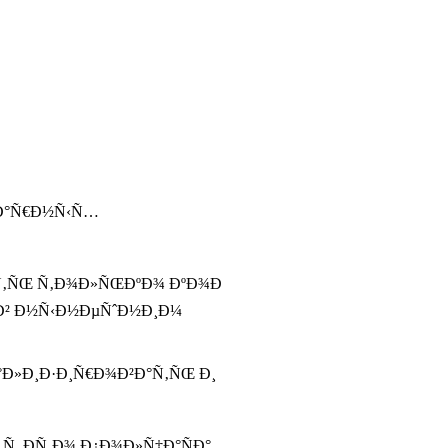
‚Ð°Ñ€Ð½Ñ‹Ñ…
°Ñ‚ÑŒ Ñ‚Ð¾Ð»ÑŒÐºÐ¾ ÐºÐ¾Ð
 Ð² Ð½Ñ‹Ð½ÐµÑˆÐ½Ð¸Ð¼
°Ð»Ð¸Ð·Ð¸Ñ€Ð¾Ð²Ð°Ñ‚ÑŒ Ð¸
Ñ. Ð­Ñ‚Ð¾ Ð¿Ð¾Ð»Ñ‡Ð°ÑÐ°