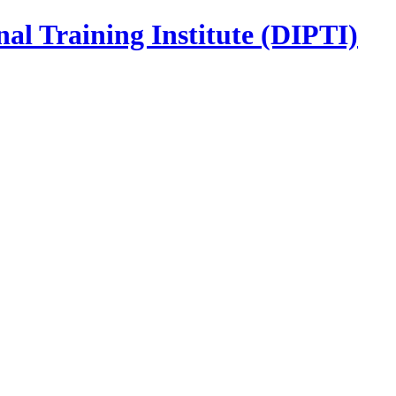
nal Training Institute (DIPTI)