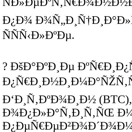
ÑÐ»ÐµÐºÑ‚Ñ€Ð¾Ð½Ð½
Ð¿Ð¾ Ð¾Ñ„Ð¸Ñ†Ð¸Ð°Ð
ÑÑÑ‹Ð»ÐºÐµ.
? ÐšÐ°ÐºÐ¸Ðµ ÐºÑ€Ð¸Ð
Ð¿Ñ€Ð¸Ð½Ð¸Ð¼Ð°ÑŽÑ‚Ñ
Ð‘Ð¸Ñ‚ÐºÐ¾Ð¸Ð½ (BTC),
Ð¾Ð¿Ð»Ð°Ñ‚Ð¸Ñ‚ÑŒ 
Ð¿ÐµÑ€ÐµÐ²Ð¾Ð´Ð¾Ð¼ 