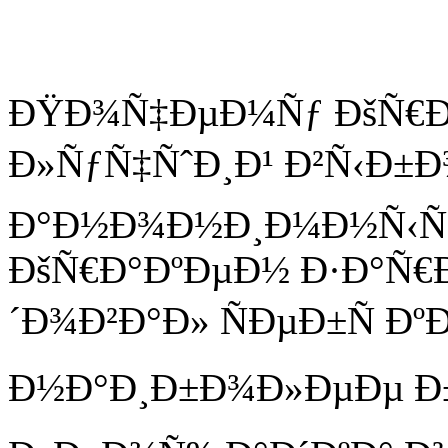
ÐŸÐ¾Ñ‡ÐµÐ¼Ñƒ ÐšÑ€Ð
Ð»ÑƒÑ‡ÑˆÐ¸Ð¹ Ð²Ñ‹Ð±Ð
Ð°Ð½Ð¾Ð½Ð¸Ð¼Ð½Ñ‹Ñ
ÐšÑ€Ð°ÐºÐµÐ½ Ð·Ð°Ñ
´Ð¾Ð²Ð°Ð» ÑÐµÐ±Ñ Ðº
Ð½Ð°Ð¸Ð±Ð¾Ð»ÐµÐµ Ð±