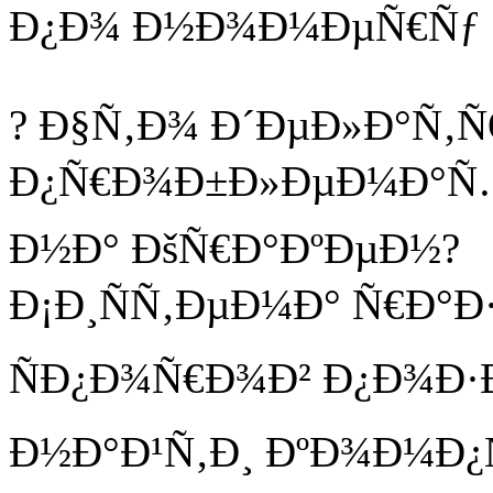
Ð¿Ð¾ Ð½Ð¾Ð¼ÐµÑ€Ñƒ 
? Ð§Ñ‚Ð¾ Ð´ÐµÐ»Ð°Ñ‚Ñ
Ð¿Ñ€Ð¾Ð±Ð»ÐµÐ¼Ð°Ñ…
Ð½Ð° ÐšÑ€Ð°ÐºÐµÐ½?
Ð¡Ð¸ÑÑ‚ÐµÐ¼Ð° Ñ€Ð°Ð
ÑÐ¿Ð¾Ñ€Ð¾Ð² Ð¿Ð¾Ð·
Ð½Ð°Ð¹Ñ‚Ð¸ ÐºÐ¾Ð¼Ð¿