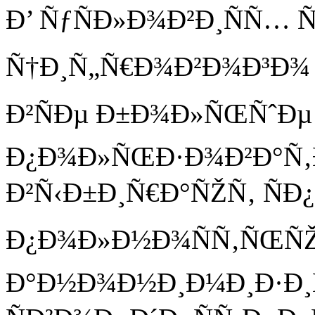
Ð’ ÑƒÑÐ»Ð¾Ð²Ð¸ÑÑ…
Ñ†Ð¸Ñ„Ñ€Ð¾Ð²Ð¾Ð³Ð¾
Ð²ÑÐµ Ð±Ð¾Ð»ÑŒÑˆÐµ
Ð¿Ð¾Ð»ÑŒÐ·Ð¾Ð²Ð°Ñ‚
Ð²Ñ‹Ð±Ð¸Ñ€Ð°ÑŽÑ‚ ÑÐ
Ð¿Ð¾Ð»Ð½Ð¾ÑÑ‚ÑŒÑ
Ð°Ð½Ð¾Ð½Ð¸Ð¼Ð¸Ð·Ð¸