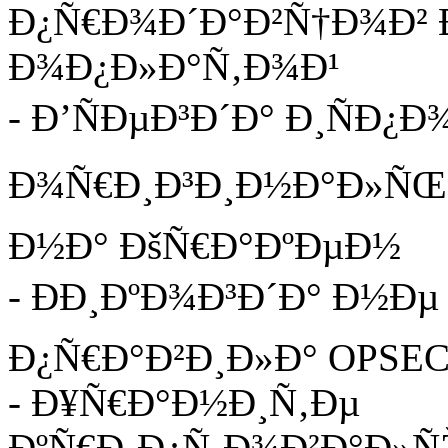
Ð¿Ñ€Ð¾Ð´Ð°Ð²Ñ†Ð¾Ð² 
Ð¾Ð¿Ð»Ð°Ñ‚Ð¾Ð¹
- Ð’ÑÐµÐ³Ð´Ð° Ð¸ÑÐ
Ð¾Ñ€Ð¸Ð³Ð¸Ð½Ð°Ð»ÑŒÐ
Ð½Ð° ÐšÑ€Ð°ÐºÐµÐ½
- ÐÐ¸ÐºÐ¾Ð³Ð´Ð° Ð½Ð
Ð¿Ñ€Ð°Ð²Ð¸Ð»Ð° OPSE
- Ð¥Ñ€Ð°Ð½Ð¸Ñ‚Ðµ
ÐºÑ€Ð¸Ð¿Ñ‚Ð¾Ð²Ð°Ð»Ñ