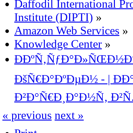
Daffodil International Pr
Institute (DIPTI)
»
Amazon Web Services
»
Knowledge Center
»
ÐÐºÑ‚ÑƒÐ°Ð»ÑŒÐ½Ð°Ñ
ÐšÑ€Ð°ÐºÐµÐ½ - | Ð
Ð²Ð°Ñ€Ð¸Ð°Ð½Ñ‚ Ð²
« previous
next »