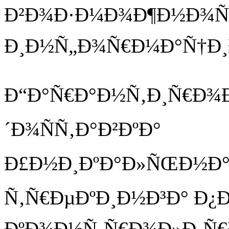
Ð²Ð¾Ð·Ð¼Ð¾Ð¶Ð½Ð¾Ñ
Ð¸Ð½Ñ„Ð¾Ñ€Ð¼Ð°Ñ†Ð¸
Ð“Ð°Ñ€Ð°Ð½Ñ‚Ð¸Ñ€Ð¾Ð
´Ð¾ÑÑ‚Ð°Ð²ÐºÐ°
Ð£Ð½Ð¸ÐºÐ°Ð»ÑŒÐ½Ð°Ñ
Ñ‚Ñ€ÐµÐºÐ¸Ð½Ð³Ð° Ð¿
ÐºÐ¾Ð½Ñ‚Ñ€Ð¾Ð»Ð¸Ñ€