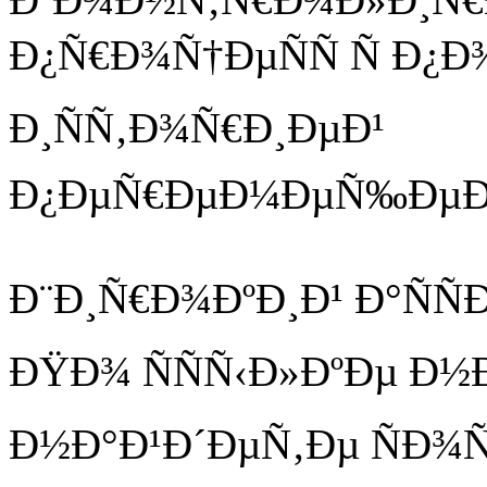
Ð¿Ñ€Ð¾Ñ†ÐµÑÑ Ñ Ð¿
Ð¸ÑÑ‚Ð¾Ñ€Ð¸ÐµÐ¹
Ð¿ÐµÑ€ÐµÐ¼ÐµÑ‰ÐµÐ
Ð¨Ð¸Ñ€Ð¾ÐºÐ¸Ð¹ Ð°ÑÑ
ÐŸÐ¾ ÑÑÑ‹Ð»ÐºÐµ Ð½
Ð½Ð°Ð¹Ð´ÐµÑ‚Ðµ ÑÐ¾