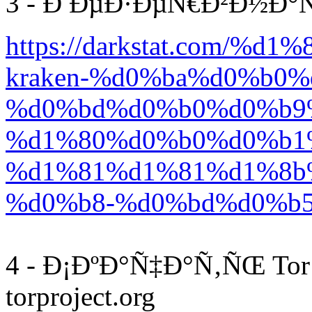
3 - Ð ÐµÐ·ÐµÑ€Ð²Ð½Ð°Ñ
https://darkstat.com/%
kraken-%d0%ba%d0%b0%
%d0%bd%d0%b0%d0%b9
%d1%80%d0%b0%d0%b1
%d1%81%d1%81%d1%8b
%d0%b8-%d0%bd%d0%b5
4 - Ð¡ÐºÐ°Ñ‡Ð°Ñ‚ÑŒ Tor 
torproject.org