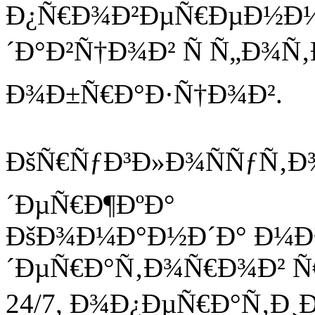
Ð¿Ñ€Ð¾Ð²ÐµÑ€ÐµÐ½Ð
´Ð°Ð²Ñ†Ð¾Ð² Ñ Ñ„Ð¾Ñ
Ð¾Ð±Ñ€Ð°Ð·Ñ†Ð¾Ð².
ÐšÑ€ÑƒÐ³Ð»Ð¾ÑÑƒÑ‚Ð
´ÐµÑ€Ð¶ÐºÐ°
ÐšÐ¾Ð¼Ð°Ð½Ð´Ð° Ð¼
´ÐµÑ€Ð°Ñ‚Ð¾Ñ€Ð¾Ð² Ñ
24/7, Ð¾Ð¿ÐµÑ€Ð°Ñ‚Ð¸