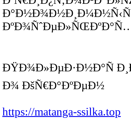
Ð°Ð½Ð¾Ð½Ð¸Ð¼Ð½Ñ‹
ÐºÐ¾ÑˆÐµÐ»ÑŒÐºÐ°Ñ
ÐŸÐ¾Ð»ÐµÐ·Ð½Ð°Ñ Ð
Ð¾ ÐšÑ€Ð°ÐºÐµÐ½
https://matanga-ssilka.top