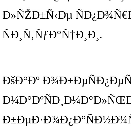
Ð»ÑŽÐ±Ñ‹Ðµ ÑÐ¿Ð¾Ñ€
ÑÐ¸Ñ‚ÑƒÐ°Ñ†Ð¸Ð¸.
ÐšÐ°Ðº Ð¾Ð±ÐµÑÐ¿Ðµ
Ð¼Ð°ÐºÑÐ¸Ð¼Ð°Ð»ÑŒ
Ð±ÐµÐ·Ð¾Ð¿Ð°ÑÐ½Ð¾Ñ