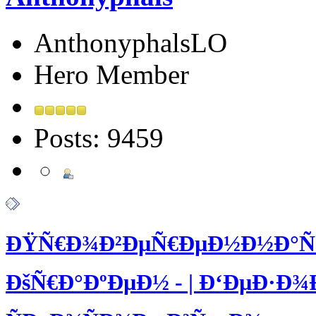
AnthonyphalsLO
Hero Member
Posts: 9459
ÐŸÑ€Ð¾Ð²ÐµÑ€ÐµÐ½Ð½Ð°Ñ Ñ
ÐšÑ€Ð°ÐºÐµÐ½ - | Ð‘ÐµÐ·Ð¾