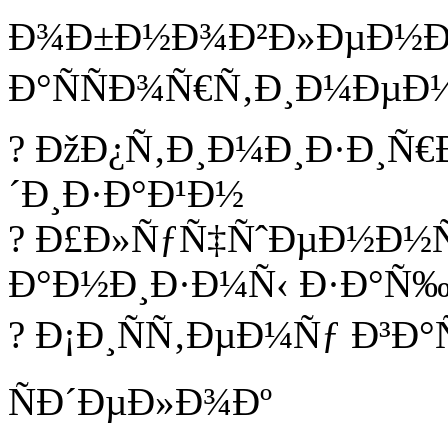
Ð¾Ð±Ð½Ð¾Ð²Ð»ÐµÐ½Ð
Ð°ÑÑÐ¾Ñ€Ñ‚Ð¸Ð¼ÐµÐ
? ÐžÐ¿Ñ‚Ð¸Ð¼Ð¸Ð·Ð¸Ñ
´Ð¸Ð·Ð°Ð¹Ð½
? Ð£Ð»ÑƒÑ‡ÑˆÐµÐ½Ð½
Ð°Ð½Ð¸Ð·Ð¼Ñ‹ Ð·Ð°Ñ‰
? Ð¡Ð¸ÑÑ‚ÐµÐ¼Ñƒ Ð³
ÑÐ´ÐµÐ»Ð¾Ðº