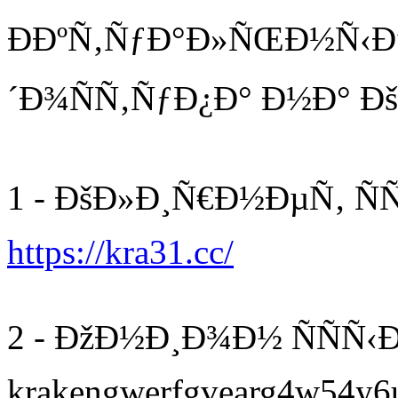
ÐÐºÑ‚ÑƒÐ°Ð»ÑŒÐ½Ñ‹Ðµ 
´Ð¾ÑÑ‚ÑƒÐ¿Ð° Ð½Ð° Ð
1 - ÐšÐ»Ð¸Ñ€Ð½ÐµÑ‚ ÑÑ
https://kra31.cc/
2 - ÐžÐ½Ð¸Ð¾Ð½ ÑÑÑ‹Ð
krakengwerfgvearg4w54y6ui