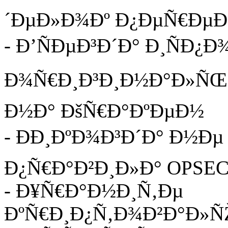
´ÐµÐ»Ð¾Ðº Ð¿ÐµÑ€ÐµÐ
- Ð’ÑÐµÐ³Ð´Ð° Ð¸ÑÐ
Ð¾Ñ€Ð¸Ð³Ð¸Ð½Ð°Ð»ÑŒÐ
Ð½Ð° ÐšÑ€Ð°ÐºÐµÐ½
- ÐÐ¸ÐºÐ¾Ð³Ð´Ð° Ð½Ð
Ð¿Ñ€Ð°Ð²Ð¸Ð»Ð° OPSE
- Ð¥Ñ€Ð°Ð½Ð¸Ñ‚Ðµ
ÐºÑ€Ð¸Ð¿Ñ‚Ð¾Ð²Ð°Ð»