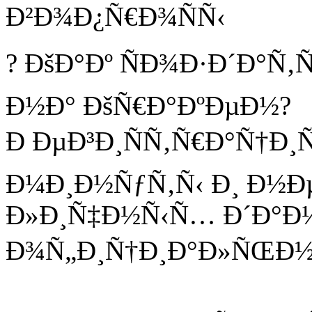
Ð²Ð¾Ð¿Ñ€Ð¾ÑÑ‹
? ÐšÐ°Ðº ÑÐ¾Ð·Ð´Ð°Ñ
Ð½Ð° ÐšÑ€Ð°ÐºÐµÐ½?
Ð ÐµÐ³Ð¸ÑÑ‚Ñ€Ð°Ñ†Ð¸
Ð¼Ð¸Ð½ÑƒÑ‚Ñ‹ Ð¸ Ð½Ð
Ð»Ð¸Ñ‡Ð½Ñ‹Ñ… Ð´Ð°Ð
Ð¾Ñ„Ð¸Ñ†Ð¸Ð°Ð»ÑŒÐ½Ð