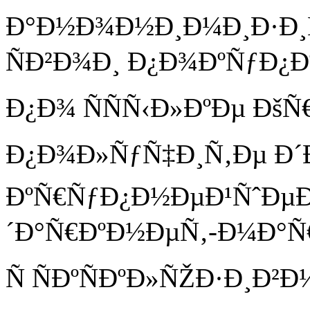
Ð°Ð½Ð¾Ð½Ð¸Ð¼Ð¸Ð·Ð¸
ÑÐ²Ð¾Ð¸ Ð¿Ð¾ÐºÑƒÐ¿Ð
Ð¿Ð¾ ÑÑÑ‹Ð»ÐºÐµ ÐšÑ
Ð¿Ð¾Ð»ÑƒÑ‡Ð¸Ñ‚Ðµ Ð´Ð
ÐºÑ€ÑƒÐ¿Ð½ÐµÐ¹ÑˆÐµ
´Ð°Ñ€ÐºÐ½ÐµÑ‚-Ð¼Ð°Ñ
Ñ ÑÐºÑÐºÐ»ÑŽÐ·Ð¸Ð²