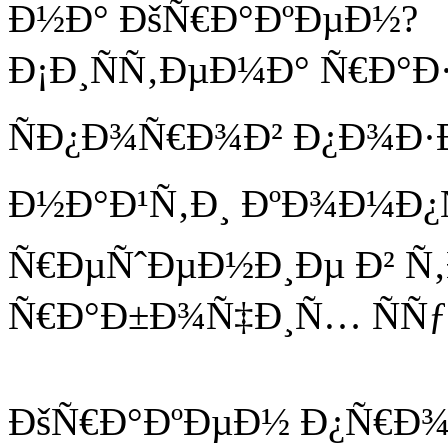
Ð½Ð° ÐšÑ€Ð°ÐºÐµÐ½?
Ð¡Ð¸ÑÑ‚ÐµÐ¼Ð° Ñ€Ð°Ð
ÑÐ¿Ð¾Ñ€Ð¾Ð² Ð¿Ð¾Ð·
Ð½Ð°Ð¹Ñ‚Ð¸ ÐºÐ¾Ð¼Ð¿
Ñ€ÐµÑˆÐµÐ½Ð¸Ðµ Ð² Ñ
Ñ€Ð°Ð±Ð¾Ñ‡Ð¸Ñ… ÑÑƒ
ÐšÑ€Ð°ÐºÐµÐ½ Ð¿Ñ€Ð