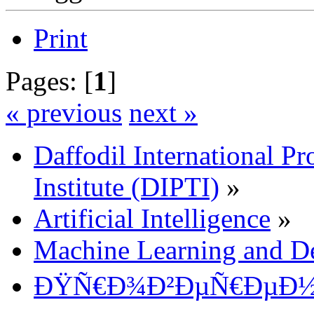
Print
Pages: [
1
]
« previous
next »
Daffodil International Pr
Institute (DIPTI)
»
Artificial Intelligence
»
Machine Learning and D
ÐŸÑ€Ð¾Ð²ÐµÑ€ÐµÐ½Ð½