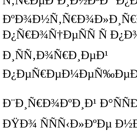
Ñ‚Ñ€ÐµÐºÐ¸Ð½Ð³Ð° Ð¿
ÐºÐ¾Ð½Ñ‚Ñ€Ð¾Ð»Ð¸Ñ€
Ð¿Ñ€Ð¾Ñ†ÐµÑÑ Ñ Ð¿
Ð¸ÑÑ‚Ð¾Ñ€Ð¸ÐµÐ¹
Ð¿ÐµÑ€ÐµÐ¼ÐµÑ‰ÐµÐ
Ð¨Ð¸Ñ€Ð¾ÐºÐ¸Ð¹ Ð°ÑÑ
ÐŸÐ¾ ÑÑÑ‹Ð»ÐºÐµ Ð½