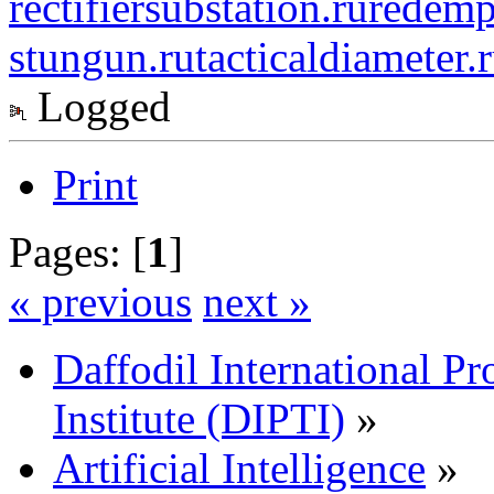
rectifiersubstation.ru
redemp
stungun.ru
tacticaldiameter.
Logged
Print
Pages: [
1
]
« previous
next »
Daffodil International Pr
Institute (DIPTI)
»
Artificial Intelligence
»