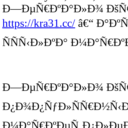
Ð—ÐµÑ€ÐºÐ°Ð»Ð¾ ÐšÑ€
https://kra31.cc/
â€“ Ð°Ðº
ÑÑÑ‹Ð»ÐºÐ° Ð¼Ð°Ñ€Ðº
Ð—ÐµÑ€ÐºÐ°Ð»Ð¾ ÐšÑ€
Ð¿Ð¾Ð¿ÑƒÐ»ÑÑ€Ð½Ñ‹Ð
Ð¼Ð°Ñ€ÐºÐµÑ‚Ð¿Ð»ÐµÐ¹Ñ