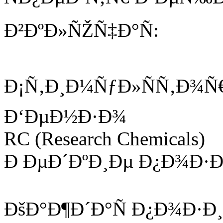
Ð²ÐºÐ»ÑŽÑ‡Ð°Ñ:
Ð¡Ñ‚Ð¸Ð¼ÑƒÐ»ÑÑ‚Ð¾Ñ
Ð‘ÐµÐ½Ð·Ð¾
RC (Research Chemicals)
Ð ÐµÐ´ÐºÐ¸Ðµ Ð¿Ð¾Ð·Ð
ÐšÐ°Ð¶Ð´Ð°Ñ Ð¿Ð¾Ð·Ð¸