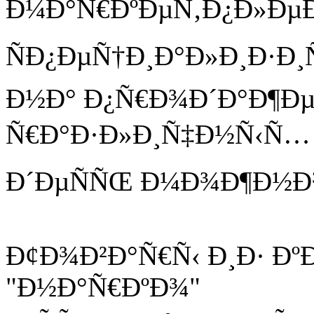
Ð¼Ð°Ñ€ÐºÐµÑ‚Ð¿Ð»ÐµÐ¹
ÑÐ¿ÐµÑ†Ð¸Ð°Ð»Ð¸Ð·Ð¸
Ð½Ð° Ð¿Ñ€Ð¾Ð´Ð°Ð¶Ð
Ñ€Ð°Ð·Ð»Ð¸Ñ‡Ð½Ñ‹Ñ… 
Ð´ÐµÑÑŒ Ð¼Ð¾Ð¶Ð½Ð¾
Ð¢Ð¾Ð²Ð°Ñ€Ñ‹ Ð¸Ð· Ðº
"Ð½Ð°Ñ€ÐºÐ¾"