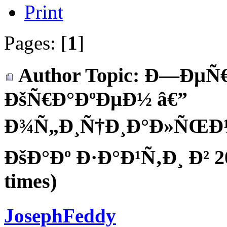
Print
Pages: [
1
]
Author
Topic: Ð—ÐµÑ
ÐšÑ€Ð°ÐºÐµÐ½ â€”
Ð¾Ñ„Ð¸Ñ†Ð¸Ð°Ð»ÑŒÐ½Ð°
ÐšÐ°Ðº Ð·Ð°Ð¹Ñ‚Ð¸ Ð² 2
times)
JosephFeddy