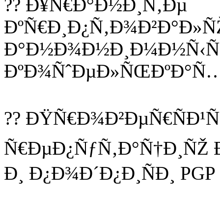
?? Ð¥Ñ€Ð°Ð½Ð¸Ñ‚Ðµ
ÐºÑ€Ð¸Ð¿Ñ‚Ð¾Ð²Ð°Ð»Ñ
Ð°Ð½Ð¾Ð½Ð¸Ð¼Ð½Ñ‹
ÐºÐ¾ÑˆÐµÐ»ÑŒÐºÐ°Ñ
?? ÐŸÑ€Ð¾Ð²ÐµÑ€ÑÐ¹Ñ
Ñ€ÐµÐ¿ÑƒÑ‚Ð°Ñ†Ð¸ÑŽ 
Ð¸ Ð¿Ð¾Ð´Ð¿Ð¸ÑÐ¸ PGP