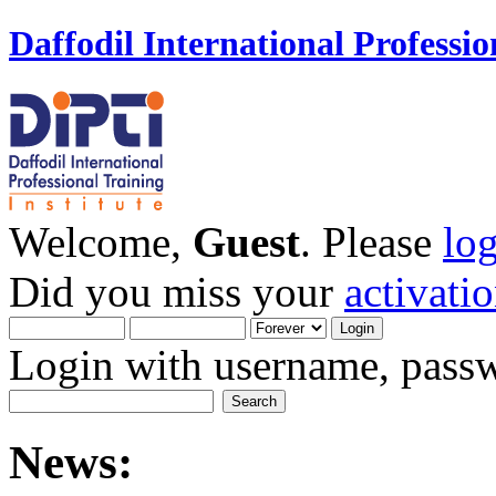
Daffodil International Professio
Welcome,
Guest
. Please
lo
Did you miss your
activati
Login with username, passw
News: