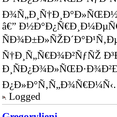
Ð¾Ñ„Ð¸Ñ†Ð¸Ð°Ð»ÑŒÐ½
â€” Ð½Ð°Ð¿Ñ€Ð¸Ð¼ÐµÑ
ÑÐ¾Ð±Ð»ÑŽÐ´Ð°Ð¹Ñ‚Ð
Ñ†Ð¸Ñ„Ñ€Ð¾Ð²ÑƒÑŽ Ð³
Ð¸ÑÐ¿Ð¾Ð»ÑŒÐ·Ð¾Ð²
Ð¿Ð»Ð°Ñ‚Ñ„Ð¾Ñ€Ð¼Ñ‹.
Logged
Gregorylieni