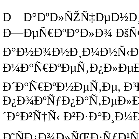
Ð—Ð°ÐºÐ»ÑŽÑ‡ÐµÐ½Ð
Ð—ÐµÑ€ÐºÐ°Ð»Ð¾ ÐšÑ€
Ð°Ð½Ð¾Ð½Ð¸Ð¼Ð½Ñ‹Ð
Ð¼Ð°Ñ€ÐºÐµÑ‚Ð¿Ð»ÐµÐ¹
Ð´Ð°Ñ€ÐºÐ½ÐµÑ‚Ðµ, Ð³
Ð¿Ð¾ÐºÑƒÐ¿Ð°Ñ‚ÐµÐ»Ð
´Ð°Ð²Ñ†Ñ‹ Ð²Ð·Ð°Ð¸Ð¼
Ð˜ÑÐ¿Ð¾Ð»ÑŒÐ·ÑƒÐ¹