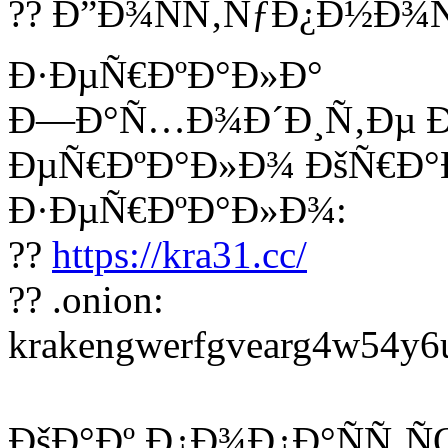
?? Ð”Ð¾ÑÑ‚ÑƒÐ¿Ð½Ð¾
Ð·ÐµÑ€ÐºÐ°Ð»Ð°
Ð—Ð°Ñ…Ð¾Ð´Ð¸Ñ‚Ðµ 
ÐµÑ€ÐºÐ°Ð»Ð¾ ÐšÑ€Ð°
Ð·ÐµÑ€ÐºÐ°Ð»Ð¾:
??
https://kra31.cc/
?? .onion:
krakengwerfgvearg4w54y6ui
ÐšÐ°Ðº Ð¿Ð¾Ð¿Ð°ÑÑ‚