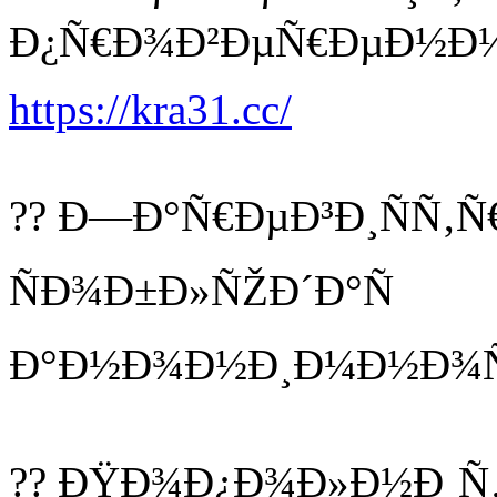
Ð¿Ñ€Ð¾Ð²ÐµÑ€ÐµÐ½Ð½Ð
https://kra31.cc/
?? Ð—Ð°Ñ€ÐµÐ³Ð¸ÑÑ‚Ñ
ÑÐ¾Ð±Ð»ÑŽÐ´Ð°Ñ
Ð°Ð½Ð¾Ð½Ð¸Ð¼Ð½Ð¾Ñ
?? ÐŸÐ¾Ð¿Ð¾Ð»Ð½Ð¸Ñ