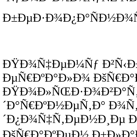
Ð±ÐµÐ·Ð¾Ð¿Ð°ÑÐ½Ð¾Ñ
ÐŸÐ¾Ñ‡ÐµÐ¼Ñƒ Ð²Ñ‹Ð
ÐµÑ€ÐºÐ°Ð»Ð¾ ÐšÑ€Ð°
ÐŸÐ¾Ð»ÑŒÐ·Ð¾Ð²Ð°Ñ‚
´Ð°Ñ€ÐºÐ½ÐµÑ‚Ð° Ð¾Ñ
´Ð¿Ð¾Ñ‡Ñ‚ÐµÐ½Ð¸Ðµ 
ÐšÑ€Ð°ÐºÐµÐ½ Ð±Ð»Ð°Ð