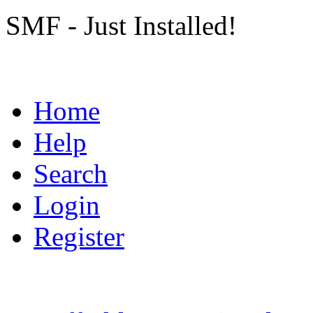
SMF - Just Installed!
Home
Help
Search
Login
Register