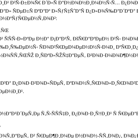
ˆÐ¸Ð¹ Ð²Ñ‹Ð±Ð¾Ñ€ Ð´Ð»Ñ Ð°Ð½Ð¾Ð½Ð¸Ð¼Ð½Ñ‹Ñ… Ð¿Ð¾Ð
Ð» ÑÐµÐ±Ñ ÐºÐ°Ðº Ð»ÑƒÑ‡ÑˆÐ°Ñ Ð¿Ð»Ð¾Ñ‰Ð°Ð´ÐºÐ° 
¾Ð½ÐºÑƒÑ€ÐµÐ½Ñ‚Ð¾Ð²:
‚ÑŒ
ÑÑ‹Ð»ÐºÐµ Ð½Ð° Ð¡Ð°Ð¹Ñ‚ ÐšÑ€Ð°ÐºÐµÐ½ Ð²Ñ‹ Ð¼Ð¾
Ñ‰Ð¸Ñ‰ÐµÐ½Ñ‹ ÑÐ¾Ð²Ñ€ÐµÐ¼ÐµÐ½Ð½Ñ‹Ð¼Ð¸ ÐºÑ€Ð¸Ð¿
½Ð¾ÑÑ‚ÑŒÑŽ Ð¸ÑÐºÐ»ÑŽÑ‡Ð°ÐµÑ‚ Ð²Ð¾Ð·Ð¼Ð¾Ð¶Ð½Ð
½Ð³Ð° Ð¿Ð¾Ð·Ð²Ð¾Ð»ÑÐµÑ‚ ÐºÐ¾Ð½Ñ‚Ñ€Ð¾Ð»Ð¸Ñ€Ð¾Ð²Ð°
µÐ½Ð¸Ð¹.
 Ð½Ð°Ð¹Ð´ÐµÑ‚Ðµ Ñ‚Ñ‹ÑÑÑ‡Ð¸ Ð¿Ð¾Ð·Ð¸Ñ†Ð¸Ð¹ Ñ Ñ€Ðµ
°
Ñ‚Ð°ÐµÑ‚ Ð² Ñ€ÐµÐ¶Ð¸Ð¼Ðµ Ð½Ð¾Ð½-ÑÑ‚Ð¾Ð¿, Ð¾Ð¿Ð