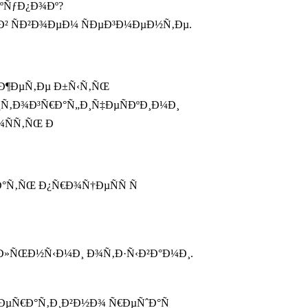
ºÑƒÐ¿Ð¾Ðº?
Ð² ÑÐ²Ð¾ÐµÐ¼ ÑÐµÐ³Ð¼ÐµÐ½Ñ‚Ðµ.
Ð¶ÐµÑ‚Ðµ Ð±Ñ‹Ñ‚ÑŒ
Ñ‚Ð¾Ð³Ñ€Ð°Ñ„Ð¸Ñ‡ÐµÑÐºÐ¸Ð¼Ð¸
¾ÑÑ‚ÑŒ Ð
Ñ‚ÑŒ Ð¿Ñ€Ð¾Ñ†ÐµÑÑ Ñ
Ð°Ð»ÑŒÐ½Ñ‹Ð¼Ð¸ Ð¾Ñ‚Ð·Ñ‹Ð²Ð°Ð¼Ð¸.
µÑ€Ð°Ñ‚Ð¸Ð²Ð½Ð¾ Ñ€ÐµÑˆÐ°Ñ