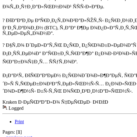
Ð¾Ñ„Ð¸Ñ†Ð¸Ð°Ð»ÑŒÐ½Ð¾Ð¹ ÑÑÑ‹Ð»ÐºÐµ.
? ÐšÐ°ÐºÐ¸Ðµ ÐºÑ€Ð¸Ð¿Ñ‚Ð¾Ð²Ð°Ð»ÑŽÑ‚Ñ‹ Ð¿Ñ€Ð¸Ð½Ð¸Ð
Ð‘Ð¸Ñ‚ÐºÐ¾Ð¸Ð½ (BTC), Ñ‚Ð°Ðº Ð¶Ðµ Ð¾Ð¿Ð»Ð°Ñ‚Ð¸
Ñ‚ÐµÐ»ÐµÑ„Ð¾Ð½Ð°.
? Ð§Ñ‚Ð¾ Ð´ÐµÐ»Ð°Ñ‚ÑŒ Ð¿Ñ€Ð¸ Ð¿Ñ€Ð¾Ð±Ð»ÐµÐ¼Ð°Ñ…
Ð¡Ð¸ÑÑ‚ÐµÐ¼Ð° Ð°Ñ€Ð±Ð¸Ñ‚Ñ€Ð°Ð¶Ð° Ð¿Ð¾Ð·Ð²Ð¾Ð»Ñ
Ñ€Ð°Ð±Ð¾Ñ‡Ð¸Ñ… ÑÑƒÑ‚Ð¾Ðº.
Ð¡Ð°Ð¹Ñ‚ ÐšÑ€Ð°ÐºÐµÐ½ Ð¿Ñ€Ð¾Ð´Ð¾Ð»Ð¶Ð°ÐµÑ‚ Ñ€Ð°
´Ð»Ñ Ñ‚Ñ€ÐµÐ±Ð¾Ð²Ð°Ñ‚ÐµÐ»ÑŒÐ½Ñ‹Ñ… Ð¿Ð¾Ð»ÑŒÐ·Ð¾Ð
´Ð¾Ð»Ð¶Ð½Ñ‹ Ð±Ñ‹Ñ‚ÑŒ Ð¾Ñ€Ð¸Ð³Ð¸Ð½Ð°Ð»ÑŒÐ½Ñ‹.
Kraken Ð·ÐµÑ€ÐºÐ°Ð»Ð¾ Ñ‡ÐµÑ€ÐµÐ· Ð¢ÐžÐ
Logged
Print
Pages: [
1
]