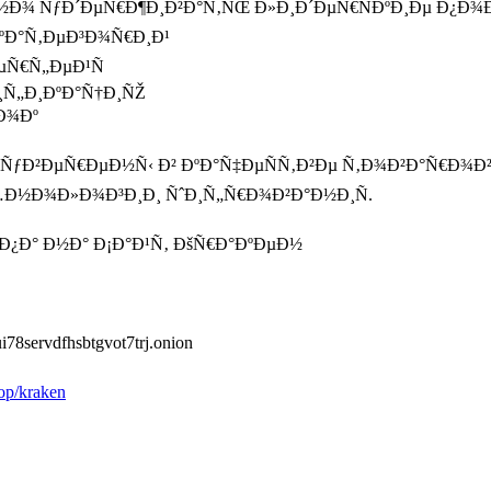
Ð¾ ÑƒÐ´ÐµÑ€Ð¶Ð¸Ð²Ð°Ñ‚ÑŒ Ð»Ð¸Ð´ÐµÑ€ÑÐºÐ¸Ðµ Ð¿Ð¾Ð·
ºÐ°Ñ‚ÐµÐ³Ð¾Ñ€Ð¸Ð¹
µÑ€Ñ„ÐµÐ¹Ñ
Ñ„Ð¸ÐºÐ°Ñ†Ð¸ÑŽ
Ð¾Ðº
Ð²ÐµÑ€ÐµÐ½Ñ‹ Ð² ÐºÐ°Ñ‡ÐµÑÑ‚Ð²Ðµ Ñ‚Ð¾Ð²Ð°Ñ€Ð¾Ð²,
Ð½Ð¾Ð»Ð¾Ð³Ð¸Ð¸ ÑˆÐ¸Ñ„Ñ€Ð¾Ð²Ð°Ð½Ð¸Ñ.
ƒÐ¿Ð° Ð½Ð° Ð¡Ð°Ð¹Ñ‚ ÐšÑ€Ð°ÐºÐµÐ½
servdfhsbtgvot7trj.onion
top/kraken