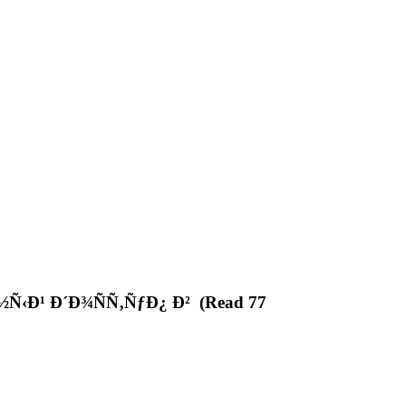
Ð½Ñ‹Ð¹ Ð´Ð¾ÑÑ‚ÑƒÐ¿ Ð² (Read 77