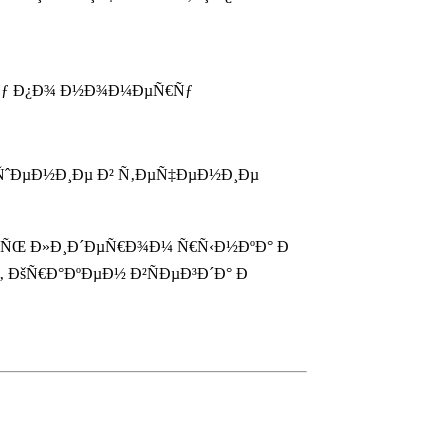
‚Ñƒ Ð¿Ð¾ Ð½Ð¾Ð¼ÐµÑ€Ñƒ
ÑˆÐµÐ½Ð¸Ðµ Ð² Ñ‚ÐµÑ‡ÐµÐ½Ð¸Ðµ
ÑÑŒ Ð»Ð¸Ð´ÐµÑ€Ð¾Ð¼ Ñ€Ñ‹Ð½ÐºÐ° Ð
 ÐšÑ€Ð°ÐºÐµÐ½ Ð²ÑÐµÐ³Ð´Ð° Ð