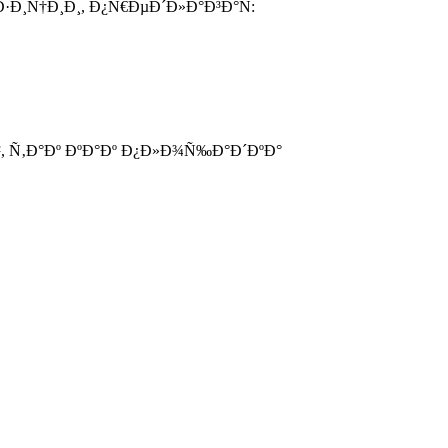
Ð¸Ñ†Ð¸Ð¸, Ð¿Ñ€ÐµÐ´Ð»Ð°Ð³Ð°Ñ:
 Ñ‚Ð°Ðº ÐºÐ°Ðº Ð¿Ð»Ð¾Ñ‰Ð°Ð´ÐºÐ°