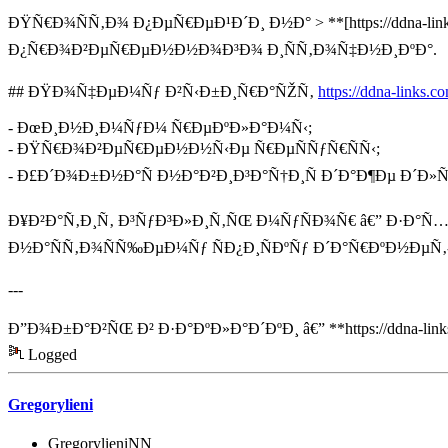
ÐŸÑ€Ð¾ÑÑ‚Ð¾ Ð¿ÐµÑ€ÐµÐ¹Ð´Ð¸ Ð½Ð° > **[https://ddna-link
Ð¿Ñ€Ð¾Ð²ÐµÑ€ÐµÐ½Ð½Ð¾Ð³Ð¾ Ð¸ÑÑ‚Ð¾Ñ‡Ð½Ð¸ÐºÐ°.
## ÐŸÐ¾Ñ‡ÐµÐ¼Ñƒ Ð²Ñ‹Ð±Ð¸Ñ€Ð°ÑŽÑ‚
https://ddna-links.c
- ÐœÐ¸Ð½Ð¸Ð¼ÑƒÐ¼ Ñ€ÐµÐºÐ»Ð°Ð¼Ñ‹;
- ÐŸÑ€Ð¾Ð²ÐµÑ€ÐµÐ½Ð½Ñ‹Ðµ Ñ€ÐµÑÑƒÑ€ÑÑ‹;
- Ð£Ð´Ð¾Ð±Ð½Ð°Ñ Ð½Ð°Ð²Ð¸Ð³Ð°Ñ†Ð¸Ñ Ð´Ð°Ð¶Ðµ Ð´Ð»
Ð¥Ð²Ð°Ñ‚Ð¸Ñ‚ Ð³ÑƒÐ³Ð»Ð¸Ñ‚ÑŒ Ð¼ÑƒÑÐ¾Ñ€ â€” Ð·Ð°Ñ…Ð¾
Ð½Ð°ÑÑ‚Ð¾ÑÑ‰ÐµÐ¼Ñƒ ÑÐ¿Ð¸ÑÐºÑƒ Ð´Ð°Ñ€ÐºÐ½ÐµÑ‚-
---
Ð”Ð¾Ð±Ð°Ð²ÑŒ Ð² Ð·Ð°ÐºÐ»Ð°Ð´ÐºÐ¸ â€” **https://ddna-l
Logged
Gregorylieni
GregorylieniNN