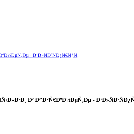
Ñ€ÐºÐ½ÐµÑ‚Ðµ - Ð‘Ð»ÑÐºÑÐ¿Ñ€ÑƒÑ‚
¡ÑÑ‹Ð»ÐºÐ¸ Ð’ Ð”Ð°Ñ€ÐºÐ½ÐµÑ‚Ðµ - Ð‘Ð»ÑÐºÑÐ¿Ñ