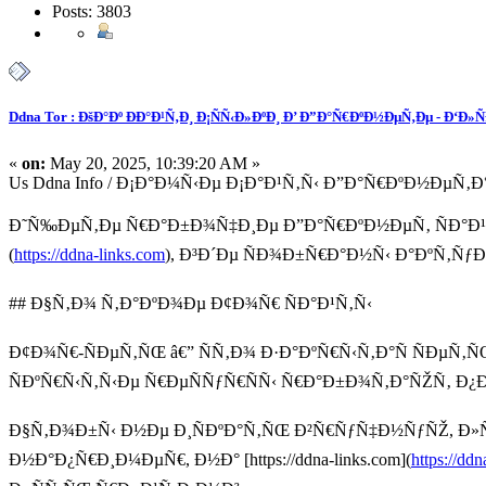
Posts: 3803
Ddna Tor : ÐšÐ°Ðº ÐÐ°Ð¹Ñ‚Ð¸ Ð¡ÑÑ‹Ð»ÐºÐ¸ Ð’ Ð”Ð°Ñ€ÐºÐ½ÐµÑ‚Ðµ - Ð‘Ð»Ñ
«
on:
May 20, 2025, 10:39:20 AM »
Us Ddna Info / Ð¡Ð°Ð¼Ñ‹Ðµ Ð¡Ð°Ð¹Ñ‚Ñ‹ Ð”Ð°Ñ€ÐºÐ½ÐµÑ‚Ð° -
Ð˜Ñ‰ÐµÑ‚Ðµ Ñ€Ð°Ð±Ð¾Ñ‡Ð¸Ðµ Ð”Ð°Ñ€ÐºÐ½ÐµÑ‚ ÑÐ°Ð¹Ñ‚
(
https://ddna-links.com
), Ð³Ð´Ðµ ÑÐ¾Ð±Ñ€Ð°Ð½Ñ‹ Ð°ÐºÑ‚Ñƒ
## Ð§Ñ‚Ð¾ Ñ‚Ð°ÐºÐ¾Ðµ Ð¢Ð¾Ñ€ ÑÐ°Ð¹Ñ‚Ñ‹
Ð¢Ð¾Ñ€-ÑÐµÑ‚ÑŒ â€” ÑÑ‚Ð¾ Ð·Ð°ÐºÑ€Ñ‹Ñ‚Ð°Ñ ÑÐµÑ
ÑÐºÑ€Ñ‹Ñ‚Ñ‹Ðµ Ñ€ÐµÑÑƒÑ€ÑÑ‹ Ñ€Ð°Ð±Ð¾Ñ‚Ð°ÑŽÑ‚ Ð¿
Ð§Ñ‚Ð¾Ð±Ñ‹ Ð½Ðµ Ð¸ÑÐºÐ°Ñ‚ÑŒ Ð²Ñ€ÑƒÑ‡Ð½ÑƒÑŽ, Ð»
Ð½Ð°Ð¿Ñ€Ð¸Ð¼ÐµÑ€, Ð½Ð° [https://ddna-links.com](
https://dd