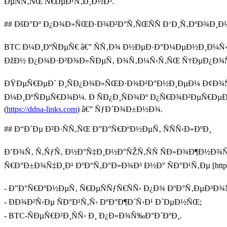
ÐµÑÑ‚ÑŒ Ñ€ÐµÐ¹Ñ‚Ð¸Ð½Ð³.
## ÐšÐ°Ðº Ð¿Ð¾Ð»ÑŒÐ·Ð¾Ð²Ð°Ñ‚ÑŒÑÑ Ð‘Ð¸Ñ‚ÐºÐ¾Ð¸Ð
BTC Ð¼Ð¸ÐºÑÐµÑ€ â€” ÑÑ‚Ð¾ Ð½ÐµÐ·Ð°Ð¼ÐµÐ½Ð¸Ð¼Ñ‹
ÐžÐ½ Ð¿Ð¾Ð·Ð²Ð¾Ð»ÑÐµÑ‚ Ð¾Ñ‚Ð¼Ñ‹Ñ‚ÑŒ Ñ†ÐµÐ¿Ð¾Ñ‡
ÐŸÐµÑ€ÐµÐ´ Ð¸ÑÐ¿Ð¾Ð»ÑŒÐ·Ð¾Ð²Ð°Ð½Ð¸ÐµÐ¼ Ð¢Ð¾Ñ€
Ð¼Ð¸ÐºÑÐµÑ€Ð¾Ð¼. Ð ÑÐ¿Ð¸ÑÐ¾Ðº Ð¿Ñ€Ð¾Ð²ÐµÑ€Ðµ
(
https://ddna-links.com
) â€” ÑƒÐ´Ð¾Ð±Ð½Ð¾.
## Ð“Ð´Ðµ Ð²Ð·ÑÑ‚ÑŒ Ð”Ð°Ñ€ÐºÐ½ÐµÑ‚ ÑÑÑ‹Ð»ÐºÐ¸
Ð’Ð¾Ñ‚ Ñ‚ÑƒÑ‚ Ð½Ð°Ñ‡Ð¸Ð½Ð°ÑŽÑ‚ÑÑ ÑÐ»Ð¾Ð¶Ð½Ð¾
Ñ€Ð°Ð±Ð¾Ñ‡Ð¸Ð¹ ÐºÐ°Ñ‚Ð°Ð»Ð¾Ð³ Ð½Ð° ÑÐ°Ð¹Ñ‚Ðµ [https://
- Ð”Ð°Ñ€ÐºÐ½ÐµÑ‚ Ñ€ÐµÑÑƒÑ€ÑÑ‹ Ð¿Ð¾ ÐºÐ°Ñ‚ÐµÐ³Ð¾
- ÐÐ¾Ð²Ñ‹Ðµ ÑÐ°Ð¹Ñ‚Ñ‹ ÐºÐ°Ð¶Ð´Ñ‹Ð¹ Ð´ÐµÐ½ÑŒ;
- BTC-ÑÐµÑ€Ð²Ð¸ÑÑ‹ Ð¸ Ð¿Ð»Ð¾Ñ‰Ð°Ð´ÐºÐ¸.