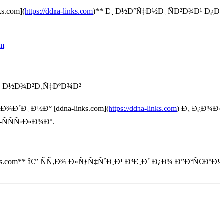
s.com](
https://ddna-links.com
)** Ð¸ Ð½Ð°Ñ‡Ð½Ð¸ ÑÐ²Ð¾Ð¹ Ð
om
Ñ Ð½Ð¾Ð²Ð¸Ñ‡ÐºÐ¾Ð².
Ð´Ð¸ Ð½Ð° [ddna-links.com](
https://ddna-links.com
) Ð¸ Ð¿Ð¾Ð
ÑÑÑ‹Ð»Ð¾Ðº.
inks.com** â€” ÑÑ‚Ð¾ Ð»ÑƒÑ‡ÑˆÐ¸Ð¹ Ð³Ð¸Ð´ Ð¿Ð¾ Ð”Ð°Ñ€Ðº