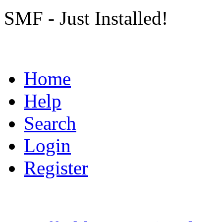
SMF - Just Installed!
Home
Help
Search
Login
Register