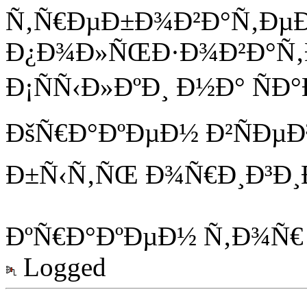
Ñ‚Ñ€ÐµÐ±Ð¾Ð²Ð°Ñ‚Ð
Ð¿Ð¾Ð»ÑŒÐ·Ð¾Ð²Ð°Ñ‚
Ð¡ÑÑ‹Ð»ÐºÐ¸ Ð½Ð° ÑÐ°
ÐšÑ€Ð°ÐºÐµÐ½ Ð²ÑÐµÐ
Ð±Ñ‹Ñ‚ÑŒ Ð¾Ñ€Ð¸Ð³Ð
ÐºÑ€Ð°ÐºÐµÐ½ Ñ‚Ð¾Ñ€
Logged