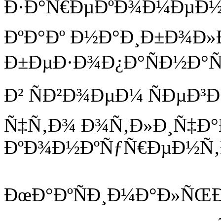
Ð·Ð°Ñ€ÐµÐºÐ¾Ð¼ÐµÐ½Ð
ÐºÐ°Ðº Ð½Ð°Ð¸Ð±Ð¾Ð»
Ð±ÐµÐ·Ð¾Ð¿Ð°ÑÐ½Ð°Ñ
Ð² ÑÐ²Ð¾ÐµÐ¼ ÑÐµÐ³
Ñ‡Ñ‚Ð¾ Ð¾Ñ‚Ð»Ð¸Ñ‡Ð°
ÐºÐ¾Ð½ÐºÑƒÑ€ÐµÐ½Ñ‚
ÐœÐ°ÐºÑÐ¸Ð¼Ð°Ð»ÑŒÐ