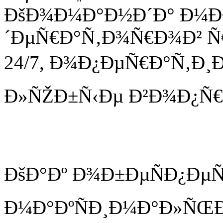
ÐšÐ¾Ð¼Ð°Ð½Ð´Ð° Ð¼
´ÐµÑ€Ð°Ñ‚Ð¾Ñ€Ð¾Ð² Ñ
24/7, Ð¾Ð¿ÐµÑ€Ð°Ñ‚Ð¸
Ð»ÑŽÐ±Ñ‹Ðµ Ð²Ð¾Ð¿Ñ€
ÐšÐ°Ðº Ð¾Ð±ÐµÑÐ¿Ðµ
Ð¼Ð°ÐºÑÐ¸Ð¼Ð°Ð»ÑŒ