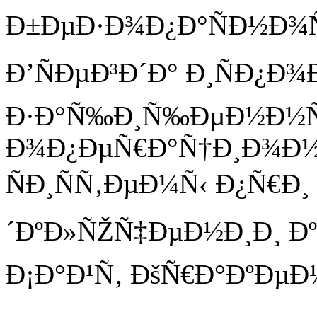
Ð±ÐµÐ·Ð¾Ð¿Ð°ÑÐ½Ð¾Ñ
Ð’ÑÐµÐ³Ð´Ð° Ð¸ÑÐ¿Ð
Ð·Ð°Ñ‰Ð¸Ñ‰ÐµÐ½Ð½Ñ
Ð¾Ð¿ÐµÑ€Ð°Ñ†Ð¸Ð¾Ð
ÑÐ¸ÑÑ‚ÐµÐ¼Ñ‹ Ð¿Ñ€Ð
´ÐºÐ»ÑŽÑ‡ÐµÐ½Ð¸Ð¸ Ðº 
Ð¡Ð°Ð¹Ñ‚ ÐšÑ€Ð°ÐºÐµÐ