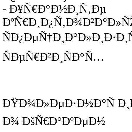
- Ð¥Ñ€Ð°Ð½Ð¸Ñ‚Ðµ
ÐºÑ€Ð¸Ð¿Ñ‚Ð¾Ð²Ð°Ð»Ñ
ÑÐ¿ÐµÑ†Ð¸Ð°Ð»Ð¸Ð·
ÑÐµÑ€Ð²Ð¸ÑÐ°Ñ…
ÐŸÐ¾Ð»ÐµÐ·Ð½Ð°Ñ Ð
Ð¾ ÐšÑ€Ð°ÐºÐµÐ½