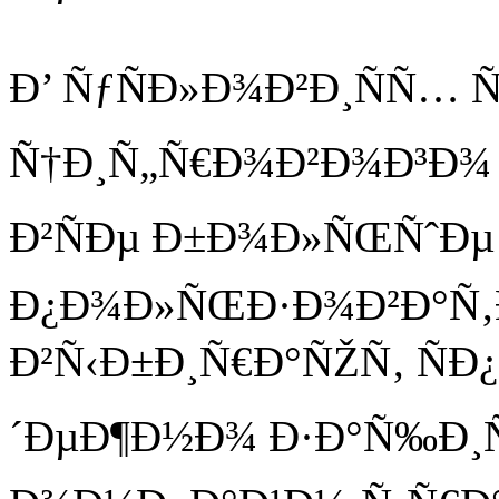
Ð’ ÑƒÑÐ»Ð¾Ð²Ð¸ÑÑ…
Ñ†Ð¸Ñ„Ñ€Ð¾Ð²Ð¾Ð³Ð¾
Ð²ÑÐµ Ð±Ð¾Ð»ÑŒÑˆÐµ
Ð¿Ð¾Ð»ÑŒÐ·Ð¾Ð²Ð°Ñ‚
Ð²Ñ‹Ð±Ð¸Ñ€Ð°ÑŽÑ‚ ÑÐ
´ÐµÐ¶Ð½Ð¾ Ð·Ð°Ñ‰Ð¸Ñ