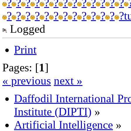
?
?
?
?
?
?
?
?
?
?
?
?
?
?
?
?
?
?
?
?
?
?
?
?
?
?
t
Logged
Print
Pages: [
1
]
« previous
next »
Daffodil International Pr
Institute (DIPTI)
»
Artificial Intelligence
»