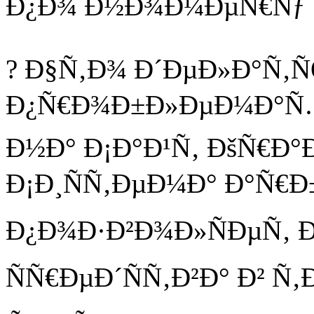
Ð¿Ð¾ Ð½Ð¾Ð¼ÐµÑ€Ñƒ 
? Ð§Ñ‚Ð¾ Ð´ÐµÐ»Ð°Ñ‚Ñ
Ð¿Ñ€Ð¾Ð±Ð»ÐµÐ¼Ð°Ñ…
Ð½Ð° Ð¡Ð°Ð¹Ñ‚ ÐšÑ€Ð°
Ð¡Ð¸ÑÑ‚ÐµÐ¼Ð° Ð°Ñ€Ð
Ð¿Ð¾Ð·Ð²Ð¾Ð»ÑÐµÑ‚ 
ÑÑ€ÐµÐ´ÑÑ‚Ð²Ð° Ð² Ñ