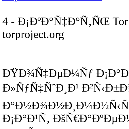
4 - Ð¡ÐºÐ°Ñ‡Ð°Ñ‚ÑŒ Tor 
torproject.org
ÐŸÐ¾Ñ‡ÐµÐ¼Ñƒ Ð¡Ð°Ð¹
Ð»ÑƒÑ‡ÑˆÐ¸Ð¹ Ð²Ñ‹Ð±Ð
Ð°Ð½Ð¾Ð½Ð¸Ð¼Ð½Ñ‹Ñ
Ð¡Ð°Ð¹Ñ‚ ÐšÑ€Ð°ÐºÐµÐ