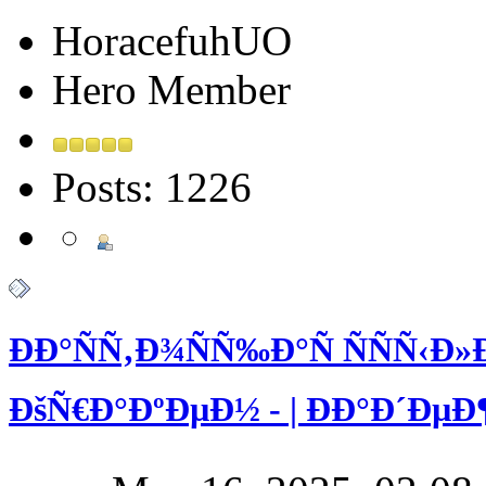
HoracefuhUO
Hero Member
Posts: 1226
ÐÐ°ÑÑ‚Ð¾ÑÑ‰Ð°Ñ ÑÑÑ‹Ð»
ÐšÑ€Ð°ÐºÐµÐ½ - | ÐÐ°Ð´Ðµ