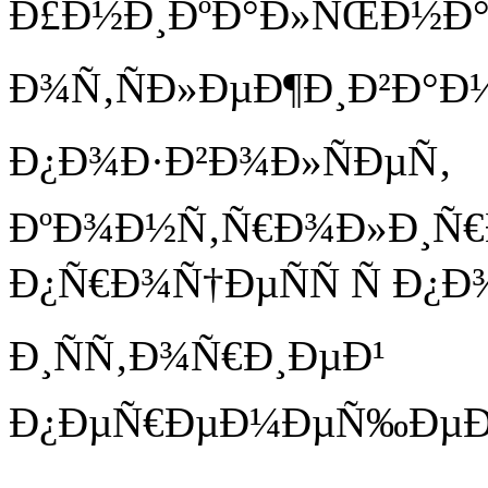
Ð£Ð½Ð¸ÐºÐ°Ð»ÑŒÐ½Ð°Ñ
Ð¾Ñ‚ÑÐ»ÐµÐ¶Ð¸Ð²Ð°Ð½
Ð¿Ð¾Ð·Ð²Ð¾Ð»ÑÐµÑ‚
ÐºÐ¾Ð½Ñ‚Ñ€Ð¾Ð»Ð¸Ñ€
Ð¿Ñ€Ð¾Ñ†ÐµÑÑ Ñ Ð¿
Ð¸ÑÑ‚Ð¾Ñ€Ð¸ÐµÐ¹
Ð¿ÐµÑ€ÐµÐ¼ÐµÑ‰ÐµÐ