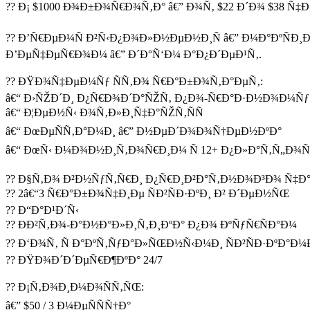
?? Ð¡ $1000 Ð¾Ð±Ð¾Ñ€Ð¾Ñ‚Ð° â€” Ð¾Ñ‚ $22 Ð´Ð¾ $38 Ñ‡
?? Ð’Ñ€ÐµÐ¼Ñ Ð²Ñ‹Ð¿Ð¾Ð»Ð½ÐµÐ½Ð¸Ñ â€” Ð¼Ð°ÐºÑ
Ð’ÐµÑ‡ÐµÑ€Ð¾Ð¼ â€” Ð´Ð°Ñ‘Ð¼ Ð°Ð¿Ð´ÐµÐ¹Ñ‚.
?? ÐŸÐ¾Ñ‡ÐµÐ¼Ñƒ ÑÑ‚Ð¾ Ñ€Ð°Ð±Ð¾Ñ‚Ð°ÐµÑ‚:
â€“ Ð›ÑŽÐ´Ð¸ Ð¿Ñ€Ð¾Ð´Ð°ÑŽÑ‚ Ð¿Ð¾-Ñ€Ð°Ð·Ð½Ð¾Ð¼Ñƒ
â€“ Ð¦ÐµÐ½Ñ‹ Ð¾Ñ‚Ð»Ð¸Ñ‡Ð°ÑŽÑ‚ÑÑ
â€“ ÐœÐµÑÑ‚Ð°Ð¼Ð¸ â€” Ð½ÐµÐ´Ð¾Ð¾Ñ†ÐµÐ½ÐºÐ°
â€“ ÐœÑ‹ Ð¼Ð¾Ð½Ð¸Ñ‚Ð¾Ñ€Ð¸Ð¼ Ñ 12+ Ð¿Ð»Ð°Ñ‚Ñ„Ð¾
?? Ð§Ñ‚Ð¾ Ð²Ð½ÑƒÑ‚Ñ€Ð¸ Ð¿Ñ€Ð¸Ð²Ð°Ñ‚Ð½Ð¾Ð³Ð¾ Ñ‡Ð°
?? 2â€“3 Ñ€Ð°Ð±Ð¾Ñ‡Ð¸Ðµ ÑÐ²ÑÐ·ÐºÐ¸ Ð² Ð´ÐµÐ½ÑŒ
?? Ð“Ð°Ð¹Ð´Ñ‹
?? ÐÐ²Ñ‚Ð¾-Ð°Ð½Ð°Ð»Ð¸Ñ‚Ð¸ÐºÐ° Ð¿Ð¾ ÐºÑƒÑ€ÑÐ°Ð¼
?? Ð‘Ð¾Ñ‚ Ñ Ð°ÐºÑ‚ÑƒÐ°Ð»ÑŒÐ½Ñ‹Ð¼Ð¸ ÑÐ²ÑÐ·ÐºÐ°Ð¼
?? ÐŸÐ¾Ð´Ð´ÐµÑ€Ð¶ÐºÐ° 24/7
?? Ð¡Ñ‚Ð¾Ð¸Ð¼Ð¾ÑÑ‚ÑŒ:
â€” $50 / 3 Ð¼ÐµÑÑÑ†Ð°