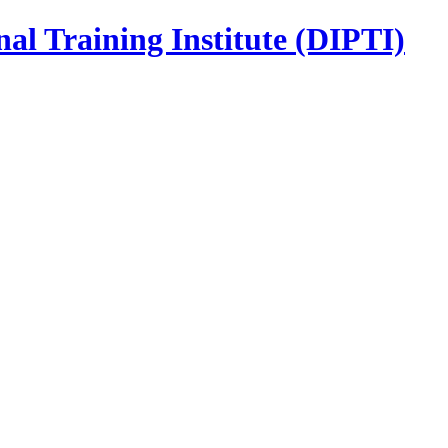
nal Training Institute (DIPTI)