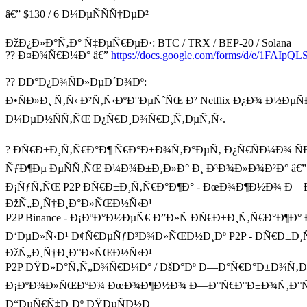
â€” $130 / 6 Ð¼ÐµÑÑÑ†ÐµÐ²
ÐžÐ¿Ð»Ð°Ñ‚Ð° Ñ‡ÐµÑ€ÐµÐ·: BTC / TRX / BEP-20 / Solana
?? Ð¤Ð¾Ñ€Ð¼Ð° â€”
https://docs.google.com/forms/d/e/1FA
?? ÐÐ°Ð¿Ð¾ÑÐ»ÐµÐ´Ð¾Ðº:
Ð•ÑÐ»Ð¸ Ñ‚Ñ‹ Ð²Ñ‚Ñ‹ÐºÐ°ÐµÑˆÑŒ Ð² Netflix Ð¿Ð¾ Ð½
Ð¼ÐµÐ½ÑÑ‚ÑŒ Ð¿Ñ€Ð¸Ð¾Ñ€Ð¸Ñ‚ÐµÑ‚Ñ‹.
? ÐÑ€Ð±Ð¸Ñ‚Ñ€Ð°Ð¶ Ñ€Ð°Ð±Ð¾Ñ‚Ð°ÐµÑ‚ Ð¿Ñ€ÑÐ¼Ð¾ Ñ
ÑƒÐ¶Ðµ ÐµÑÑ‚ÑŒ Ð¼Ð¾Ð±Ð¸Ð»Ð° Ð¸ Ð³Ð¾Ð»Ð¾Ð²Ð° â€”
Ð¡ÑƒÑ‚ÑŒ P2P ÐÑ€Ð±Ð¸Ñ‚Ñ€Ð°Ð¶Ð° - ÐœÐ¾Ð¶Ð½Ð¾ Ð—Ð
ÐžÑ„Ð¸Ñ†Ð¸Ð°Ð»ÑŒÐ½Ñ‹Ð¹
P2P Binance - Ð¡ÐºÐ°Ð½ÐµÑ€ Ð”Ð»Ñ ÐÑ€Ð±Ð¸Ñ‚Ñ€Ð°Ð¶
Ð‘ÐµÐ»Ñ‹Ð¹ Ð¢Ñ€ÐµÑƒÐ³Ð¾Ð»ÑŒÐ½Ð¸Ðº P2P - ÐÑ€Ð±Ð¸
ÐžÑ„Ð¸Ñ†Ð¸Ð°Ð»ÑŒÐ½Ñ‹Ð¹
P2P ÐŸÐ»Ð°Ñ‚Ñ„Ð¾Ñ€Ð¼Ð° / ÐšÐ°Ðº Ð—Ð°Ñ€Ð°Ð±Ð¾Ñ‚Ð°
Ð¡ÐºÐ¾Ð»ÑŒÐºÐ¾ ÐœÐ¾Ð¶Ð½Ð¾ Ð—Ð°Ñ€Ð°Ð±Ð¾Ñ‚Ð°Ñ‚ÑŒ 
Ð“ÐµÑ€Ñ‡Ð¸Ðº ÐŸÐµÑÐ½Ð¸