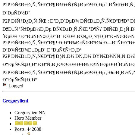
P2P ÐÑ€Ð±Ð¸Ñ‚Ñ€Ð°Ð¶ ÐžÐ±ÑƒÑ‡ÐµÐ½Ð¸Ðµ ! ÐÑ€Ð±Ð¸Ñ
Ð’ÐµÑÐ½Ð°
P2P ÐšÑƒÐ¿Ð¸Ñ‚ÑŒ : Ð’Ð¸Ð´ÐµÐ¾ ÐÑ€Ð±Ð¸Ñ‚Ñ€Ð°Ð¶Ð° 
ÐžÐ±ÑƒÑ‡ÐµÐ½Ð¸Ðµ ÐÑ€Ð±Ð¸Ñ‚Ñ€Ð°Ð¶Ñƒ ÐšÑ€Ð¸Ð¿Ñ‚Ð¾
´ÐµÐ¾ / Ð“ÐµÑ€Ñ‡Ð¸Ðº Ð˜ ÐšÐ¾ ÐžÑ„Ð¸Ñ†Ð¸Ð°Ð»ÑŒÐ½Ñ‹
P2P ÐÑ€Ð±Ð¸Ñ‚Ñ€Ð°Ð¶ ! Ð¡ÐºÐ¾Ð»ÑŒÐºÐ¾ Ð—Ð°Ñ€Ð°Ð±Ð
Ð’Ð¾Ñ€Ð¾Ð±ÐµÐ¹ Ð“ÐµÑ€Ñ‡Ð¸Ðº
P2P ÐÑ€Ð±Ð¸Ñ‚Ñ€Ð°Ð¶ Ð§Ñ‚Ð¾ Ð­Ñ‚Ð¾ ÐŸÑ€Ð¾ÑÑ‚Ñ‹Ð¼
Ð“ÐµÑ€Ñ‡Ð¸Ðº ÐÐºÑ‚Ð¸Ð²Ð½Ð¾Ð³Ð¾ Ð¢Ñ€ÐµÐ¹Ð´ÐµÑ€Ð
P2P ÐÑ€Ð±Ð¸Ñ‚Ñ€Ð°Ð¶ ÐžÐ±ÑƒÑ‡ÐµÐ½Ð¸Ðµ ; ÐœÐ¸Ð½Ñ‚
Ð“ÐµÑ€Ñ‡Ð¸Ðº
Logged
Gregorylieni
GregorylieniNN
Hero Member
Posts: 442688