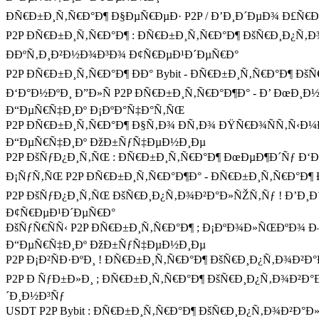
ÐÑ€Ð±Ð¸Ñ‚Ñ€Ð°Ð¶ Ð§ÐµÑ€ÐµÐ· P2P / Ð’Ð¸Ð´ÐµÐ¾ Ð£Ñ€
P2P ÐÑ€Ð±Ð¸Ñ‚Ñ€Ð°Ð¶ : ÐÑ€Ð±Ð¸Ñ‚Ñ€Ð°Ð¶ ÐšÑ€Ð¸Ð¿Ñ‚
ÐÐºÑ‚Ð¸Ð²Ð½Ð¾Ð³Ð¾ Ð¢Ñ€ÐµÐ¹Ð´ÐµÑ€Ð°
P2P ÐÑ€Ð±Ð¸Ñ‚Ñ€Ð°Ð¶ ÐÐ° Bybit - ÐÑ€Ð±Ð¸Ñ‚Ñ€Ð°Ð¶ Ð
Ð‘Ð°Ð½ÐºÐ¸ Ð”Ð»Ñ P2P ÐÑ€Ð±Ð¸Ñ‚Ñ€Ð°Ð¶Ð° - Ð’ ÐœÐ
Ð“ÐµÑ€Ñ‡Ð¸Ðº Ð¡ÐºÐ°Ñ‡Ð°Ñ‚ÑŒ
P2P ÐÑ€Ð±Ð¸Ñ‚Ñ€Ð°Ð¶ Ð§Ñ‚Ð¾ Ð­Ñ‚Ð¾ ÐŸÑ€Ð¾ÑÑ‚Ñ‹Ð
Ð“ÐµÑ€Ñ‡Ð¸Ðº ÐžÐ±ÑƒÑ‡ÐµÐ½Ð¸Ðµ
P2P ÐšÑƒÐ¿Ð¸Ñ‚ÑŒ : ÐÑ€Ð±Ð¸Ñ‚Ñ€Ð°Ð¶ ÐœÐµÐ¶Ð´Ñƒ Ð‘
Ð¡ÑƒÑ‚ÑŒ P2P ÐÑ€Ð±Ð¸Ñ‚Ñ€Ð°Ð¶Ð° - ÐÑ€Ð±Ð¸Ñ‚Ñ€Ð°Ð
P2P ÐšÑƒÐ¿Ð¸Ñ‚ÑŒ ÐšÑ€Ð¸Ð¿Ñ‚Ð¾Ð²Ð°Ð»ÑŽÑ‚Ñƒ ! Ð’Ð¸Ð
Ð¢Ñ€ÐµÐ¹Ð´ÐµÑ€Ð°
ÐšÑƒÑ€ÑÑ‹ P2P ÐÑ€Ð±Ð¸Ñ‚Ñ€Ð°Ð¶ ; Ð¡ÐºÐ¾Ð»ÑŒÐºÐ¾ 
Ð“ÐµÑ€Ñ‡Ð¸Ðº ÐžÐ±ÑƒÑ‡ÐµÐ½Ð¸Ðµ
P2P Ð¡Ð²ÑÐ·ÐºÐ¸ ! ÐÑ€Ð±Ð¸Ñ‚Ñ€Ð°Ð¶ ÐšÑ€Ð¸Ð¿Ñ‚Ð¾Ð
P2P Ð ÑƒÐ±Ð»Ð¸ ; ÐÑ€Ð±Ð¸Ñ‚Ñ€Ð°Ð¶ ÐšÑ€Ð¸Ð¿Ñ‚Ð¾Ð²Ð
´Ð¸Ð½Ð³Ñƒ
USDT P2P Bybit : ÐÑ€Ð±Ð¸Ñ‚Ñ€Ð°Ð¶ ÐšÑ€Ð¸Ð¿Ñ‚Ð¾Ð²Ð°Ð