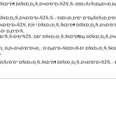
‚Ñ€Ð°Ð¶ ÐšÑ€Ð¸Ð¿Ñ‚Ð¾Ð²Ð°Ð»ÑŽÑ‚Ñ‹ ÐžÐ±ÑƒÑ‡ÐµÐ½Ð¸Ðµ Ð
ÐšÑ€Ð¸Ð¿Ñ‚Ð¾Ð²Ð°Ð»ÑŽÑ‚Ñ‹ / ÐšÐ½Ð¸Ð³Ð° Ð“ÐµÑ€Ñ‡Ð¸Ðº
Ð²Ð°Ð»ÑŽÑ‚ P2P ! ÐÑ€Ð±Ð¸Ñ‚Ñ€Ð°Ð¶ ÐšÑ€Ð¸Ð¿Ñ‚Ð¾Ð²Ð
Ð¹ Ð¡Ð°Ð¹Ñ‚
°Ñ‚Ñ‹Ð²Ð°ÑŽÑ‚ ÐÐ° ÐÑ€Ð±Ð¸Ñ‚Ñ€Ð°Ð¶Ðµ ÐšÑ€Ð¸Ð¿Ñ‚Ð¾
Ð¸ Ð¡Ð»Ð¾Ð²Ð°Ð¼Ð¸ ; Ð ÐµÐ°Ð»ÑŒÐ½Ñ‹Ð¹ ÐÑ€Ð±Ð¸Ñ‚Ñ€Ð
°
Ñ€ÑƒÐ´Ð° ÐÑ€Ð±Ð¸Ñ‚Ñ€Ð°Ð¶ ÐšÑ€Ð¸Ð¿Ñ‚Ð¾Ð²Ð°Ð»ÑŽÑ‚ 