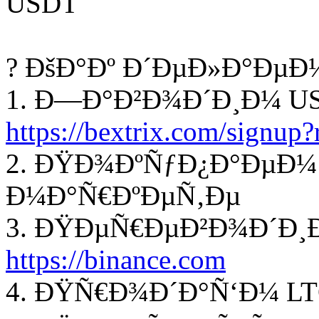
USDT
? ÐšÐ°Ðº Ð´ÐµÐ»Ð°ÐµÐ
1. Ð—Ð°Ð²Ð¾Ð´Ð¸Ð¼ U
https://bextrix.com/signup
2. ÐŸÐ¾ÐºÑƒÐ¿Ð°ÐµÐ¼
Ð¼Ð°Ñ€ÐºÐµÑ‚Ðµ
3. ÐŸÐµÑ€ÐµÐ²Ð¾Ð´Ð¸
https://binance.com
4. ÐŸÑ€Ð¾Ð´Ð°Ñ‘Ð¼ LT