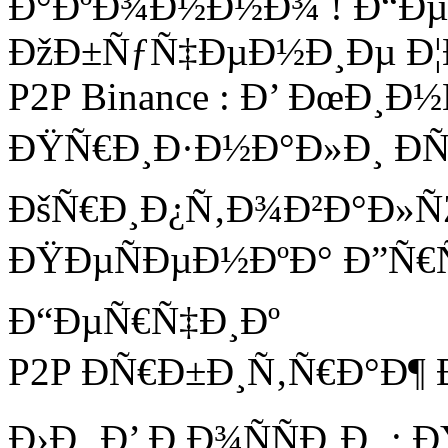
Ð°ÐºÐ¾Ð½Ð½Ð¾ ! Ð“Ðµ
ÐžÐ±ÑƒÑ‡ÐµÐ½Ð¸Ðµ Ð
P2P Binance : Ð’ ÐœÐ¸Ð
ÐŸÑ€Ð¸Ð·Ð½Ð°Ð»Ð¸ Ð
ÐšÑ€Ð¸Ð¿Ñ‚Ð¾Ð²Ð°Ð»ÑŽ
ÐŸÐµÑÐµÐ½ÐºÐ° Ð”Ñ€
Ð“ÐµÑ€Ñ‡Ð¸Ðº
P2P ÐÑ€Ð±Ð¸Ñ‚Ñ€Ð°Ð
Ð›Ð¸ Ð’ Ð Ð¾ÑÑÐ¸Ð¸ ;