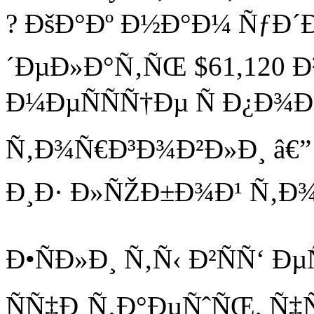
? ÐšÐ°Ðº Ð½Ð°Ð¼ ÑƒÐ´
´ÐµÐ»Ð°Ñ‚ÑŒ $61,120 
Ð¼ÐµÑÑÑ†Ðµ Ñ Ð¿Ð
Ñ‚Ð¾Ñ€Ð³Ð¾Ð²Ð»Ð¸ â€” 
Ð¸Ð· Ð»ÑŽÐ±Ð¾Ð¹ Ñ‚Ð
Ð•ÑÐ»Ð¸ Ñ‚Ñ‹ Ð²ÑÑ‘ Ð
ÑÑ‡Ð¸Ñ‚Ð°ÐµÑˆÑŒ, Ñ‡