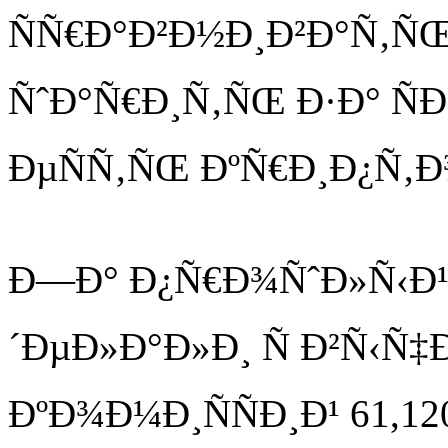
ÑÑ€Ð°Ð²Ð½Ð¸Ð²Ð°Ñ‚ÑŒ 
ÑˆÐ°Ñ€Ð¸Ñ‚ÑŒ Ð·Ð° ÑÐ
ÐµÑÑ‚ÑŒ ÐºÑ€Ð¸Ð¿Ñ‚Ð
Ð—Ð° Ð¿Ñ€Ð¾ÑˆÐ»Ñ‹Ð¹ 
´ÐµÐ»Ð°Ð»Ð¸ Ñ Ð²Ñ‹Ñ
ÐºÐ¾Ð¼Ð¸ÑÑÐ¸Ð¹ 61,12