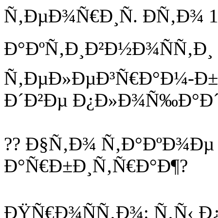
Ñ‚ÐµÐ¾Ñ€Ð¸Ñ. Ð­Ñ‚Ð¾ 
Ð°ÐºÑ‚Ð¸Ð²Ð½Ð¾ÑÑ‚Ð¸
Ñ‚ÐµÐ»ÐµÐ³Ñ€Ð°Ð¼-Ð±
Ð´Ð²Ðµ Ð¿Ð»Ð¾Ñ‰Ð°Ð´
?? Ð§Ñ‚Ð¾ Ñ‚Ð°ÐºÐ¾Ðµ 
Ð°Ñ€Ð±Ð¸Ñ‚Ñ€Ð°Ð¶?
ÐŸÑ€Ð¾ÑÑ‚Ð¾: Ñ‚Ñ‹ 