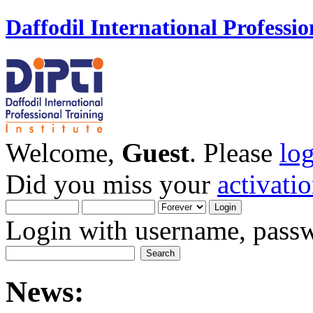
Daffodil International Professio
Welcome,
Guest
. Please
lo
Did you miss your
activati
Login with username, passw
News: