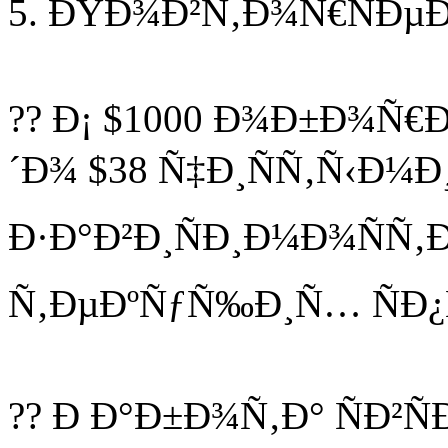
5. ÐŸÐ¾Ð²Ñ‚Ð¾Ñ€ÑÐµ
?? Ð¡ $1000 Ð¾Ð±Ð¾Ñ€Ð
´Ð¾ $38 Ñ‡Ð¸ÑÑ‚Ñ‹Ð¼Ð¸
Ð·Ð°Ð²Ð¸ÑÐ¸Ð¼Ð¾ÑÑ‚
Ñ‚ÐµÐºÑƒÑ‰Ð¸Ñ… ÑÐ¿
?? Ð Ð°Ð±Ð¾Ñ‚Ð° ÑÐ²ÑÐ