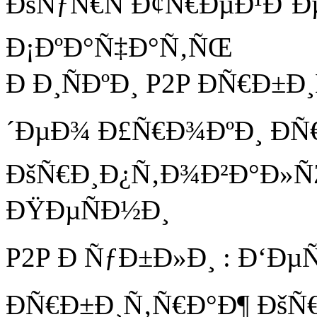
ÐšÑƒÑ€Ñ Ð¢Ñ€ÐµÐ¹Ð´Ð
Ð¡ÐºÐ°Ñ‡Ð°Ñ‚ÑŒ
Ð Ð¸ÑÐºÐ¸ P2P ÐÑ€Ð±Ð
´ÐµÐ¾ Ð£Ñ€Ð¾ÐºÐ¸ ÐÑ
ÐšÑ€Ð¸Ð¿Ñ‚Ð¾Ð²Ð°Ð»ÑŽ
ÐŸÐµÑÐ½Ð¸
P2P Ð ÑƒÐ±Ð»Ð¸ : Ð‘Ðµ
ÐÑ€Ð±Ð¸Ñ‚Ñ€Ð°Ð¶ ÐšÑ