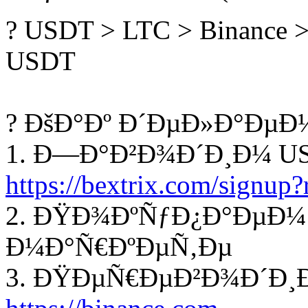
? USDT > LTC > Binanc
USDT
? ÐšÐ°Ðº Ð´ÐµÐ»Ð°ÐµÐ
1. Ð—Ð°Ð²Ð¾Ð´Ð¸Ð¼ U
https://bextrix.com/signup
2. ÐŸÐ¾ÐºÑƒÐ¿Ð°ÐµÐ¼
Ð¼Ð°Ñ€ÐºÐµÑ‚Ðµ
3. ÐŸÐµÑ€ÐµÐ²Ð¾Ð´Ð¸