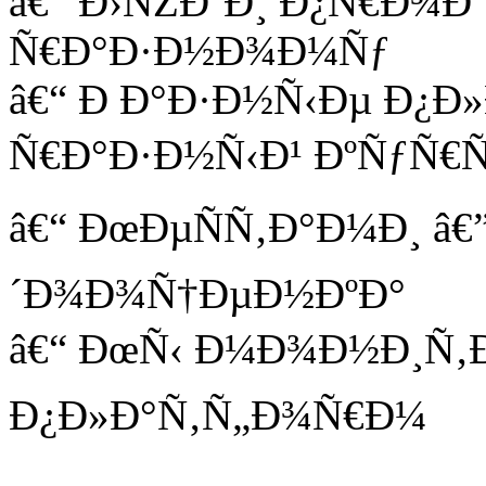
â€“ Ð›ÑŽÐ´Ð¸ Ð¿Ñ€Ð¾Ð
Ñ€Ð°Ð·Ð½Ð¾Ð¼Ñƒ
â€“ Ð Ð°Ð·Ð½Ñ‹Ðµ Ð¿Ð
Ñ€Ð°Ð·Ð½Ñ‹Ð¹ ÐºÑƒÑ€Ñ
â€“ ÐœÐµÑÑ‚Ð°Ð¼Ð¸ â
´Ð¾Ð¾Ñ†ÐµÐ½ÐºÐ°
â€“ ÐœÑ‹ Ð¼Ð¾Ð½Ð¸Ñ‚Ð
Ð¿Ð»Ð°Ñ‚Ñ„Ð¾Ñ€Ð¼