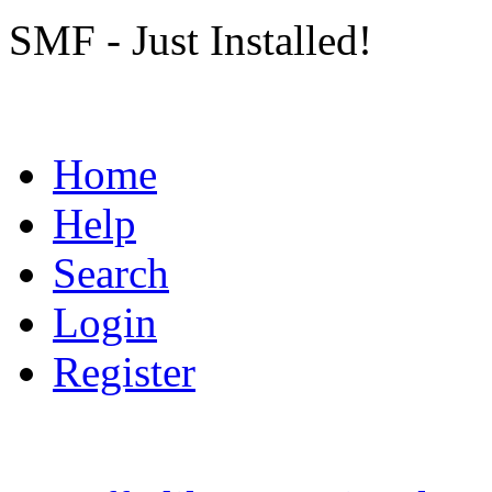
SMF - Just Installed!
Home
Help
Search
Login
Register