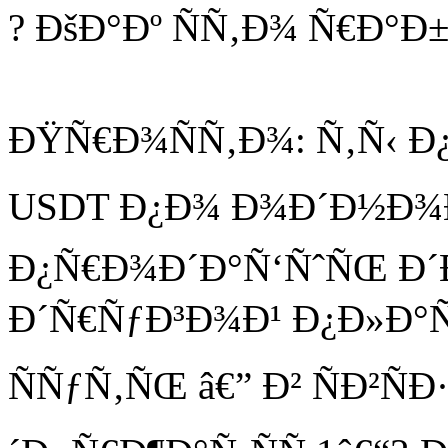
? ÐšÐ°Ðº ÑÑ‚Ð¾ Ñ€Ð°Ð
ÐŸÑ€Ð¾ÑÑ‚Ð¾: Ñ‚Ñ‹ 
USDT Ð¿Ð¾ Ð¾Ð´Ð½Ð¾Ð
Ð¿Ñ€Ð¾Ð´Ð°Ñ‘ÑˆÑŒ Ð´
Ð´Ñ€ÑƒÐ³Ð¾Ð¹ Ð¿Ð»Ð°Ñ
ÑÑƒÑ‚ÑŒ â€” Ð² ÑÐ²Ñ