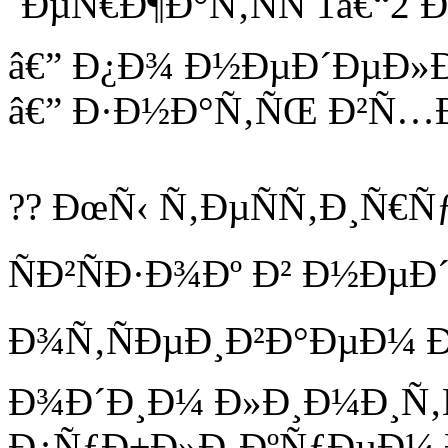
´ÐµÑ€Ð¶Ð°Ñ‚ÑÑ 1â€“2 
â€” Ð¿Ð¾ Ð½ÐµÐ´ÐµÐ»
â€” Ð·Ð½Ð°Ñ‚ÑŒ Ð²Ñ…
?? ÐœÑ‹ Ñ‚ÐµÑÑ‚Ð¸Ñ€Ñ
ÑÐ²ÑÐ·Ð¾Ðº Ð² Ð½ÐµÐ
Ð¾Ñ‚ÑÐµÐ¸Ð²Ð°ÐµÐ¼ 
Ð¾Ð´Ð¸Ð¼ Ð»Ð¸Ð¼Ð¸Ñ‚Ñ
Ð¿ÑƒÐ±Ð»Ð¸ÐºÑƒÐµÐ¼ 