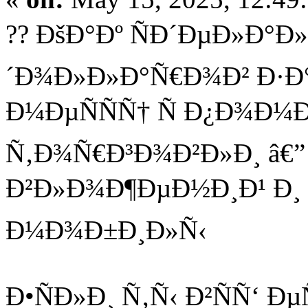
?? ÐšÐ°Ðº ÑÐ´ÐµÐ»Ð°Ð»
´Ð¾Ð»Ð»Ð°Ñ€Ð¾Ð² Ð·Ð
Ð¼ÐµÑÑÑ† Ñ Ð¿Ð¾Ð
Ñ‚Ð¾Ñ€Ð³Ð¾Ð²Ð»Ð¸ â€”
Ð²Ð»Ð¾Ð¶ÐµÐ½Ð¸Ð¹ Ð¸ 
Ð¼Ð¾Ð±Ð¸Ð»Ñ‹
Ð•ÑÐ»Ð¸ Ñ‚Ñ‹ Ð²ÑÑ‘ Ð