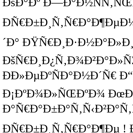
ÐšÐ°Ðº Ð—Ð°Ð½ÑÑ‚ÑŒÑ
ÐÑ€Ð±Ð¸Ñ‚Ñ€Ð°Ð¶ÐµÐ¼
´Ð° ÐŸÑ€Ð¸Ð·Ð½Ð°Ð»Ð¸
ÐšÑ€Ð¸Ð¿Ñ‚Ð¾Ð²Ð°Ð»ÑŽ
ÐÐ»ÐµÐºÑÐ°Ð½Ð´Ñ€ Ð
Ð¡ÐºÐ¾Ð»ÑŒÐºÐ¾ Ðœ
Ð°Ñ€Ð°Ð±Ð°Ñ‚Ñ‹Ð²Ð°Ñ‚
ÐÑ€Ð±Ð¸Ñ‚Ñ€Ð°Ð¶Ðµ !