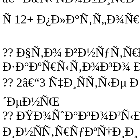
Ñ 12+ Ð¿Ð»Ð°Ñ‚Ñ„Ð¾Ñ
?? Ð§Ñ‚Ð¾ Ð²Ð½ÑƒÑ‚Ñ€
Ð·Ð°ÐºÑ€Ñ‹Ñ‚Ð¾Ð³Ð¾ Ð
?? 2â€“3 Ñ‡Ð¸ÑÑ‚Ñ‹Ðµ
´ÐµÐ½ÑŒ
?? ÐŸÐ¾ÑˆÐ°Ð³Ð¾Ð²Ñ‹
Ð¸Ð½ÑÑ‚Ñ€ÑƒÐºÑ†Ð¸Ð¸