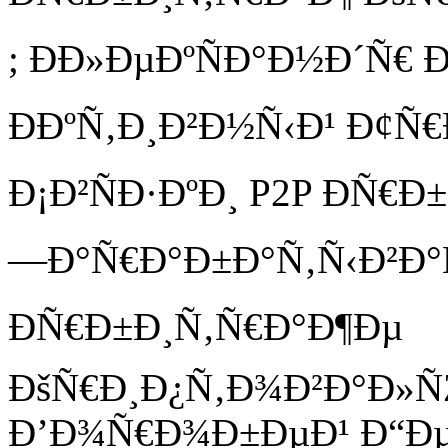
; ÐÐ»ÐµÐºÑÐ°Ð½Ð´Ñ€ 
ÐÐºÑ‚Ð¸Ð²Ð½Ñ‹Ð¹ Ð¢Ñ
Ð¡Ð²ÑÐ·ÐºÐ¸ P2P ÐÑ€Ð
—Ð°Ñ€Ð°Ð±Ð°Ñ‚Ñ‹Ð²Ð°
ÐÑ€Ð±Ð¸Ñ‚Ñ€Ð°Ð¶Ðµ
ÐšÑ€Ð¸Ð¿Ñ‚Ð¾Ð²Ð°Ð»ÑŽ
Ð’Ð¾Ñ€Ð¾Ð±ÐµÐ¹ Ð“Ðµ