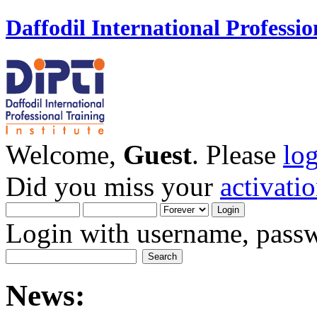
Daffodil International Professio
Welcome,
Guest
. Please
lo
Did you miss your
activati
Login with username, passw
News: