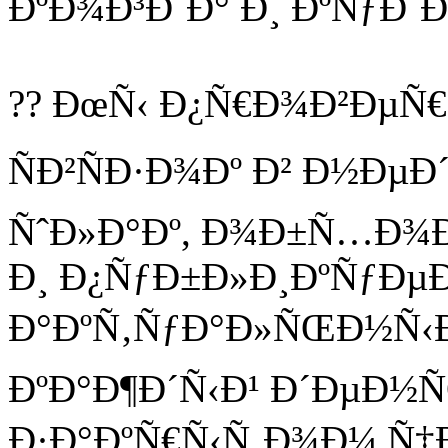
ÐºÐ¾Ð³Ð´Ð° Ð¸ ÐºÑƒÐ´Ð
?? ÐœÑ‹ Ð¿Ñ€Ð¾Ð²ÐµÑ
ÑÐ²ÑÐ·Ð¾Ðº Ð² Ð½Ðµ
ÑˆÐ»Ð°Ðº, Ð¾Ð±Ñ…Ð¾Ð
Ð¸ Ð¿ÑƒÐ±Ð»Ð¸ÐºÑƒÐµÐ
Ð°ÐºÑ‚ÑƒÐ°Ð»ÑŒÐ½Ñ‹Ðµ
ÐºÐ°Ð¶Ð´Ñ‹Ð¹ Ð´ÐµÐ½
Ð·Ð°ÐºÑ€Ñ‹Ñ‚Ð¾Ð¼ Ñ‡Ð°