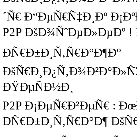
´Ñ€ Ð“ÐµÑ€Ñ‡Ð¸Ðº Ð¡Ð
P2P ÐšÐ¾ÑˆÐµÐ»ÐµÐº !
ÐÑ€Ð±Ð¸Ñ‚Ñ€Ð°Ð¶Ð°
ÐšÑ€Ð¸Ð¿Ñ‚Ð¾Ð²Ð°Ð»ÑŽ
ÐŸÐµÑÐ½Ð¸
P2P Ð¡ÐµÑ€Ð²ÐµÑ€ : Ð
ÐÑ€Ð±Ð¸Ñ‚Ñ€Ð°Ð¶ ÐšÑ