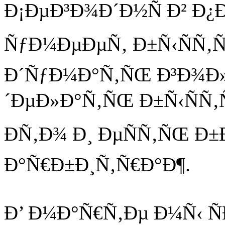
Ð¡ÐµÐ³Ð¾Ð´Ð½Ñ Ð² Ð¿Ð
ÑƒÐ¼ÐµÐµÑ‚ Ð±Ñ‹ÑÑ‚Ñ
Ð´ÑƒÐ¼Ð°Ñ‚ÑŒ Ð³Ð¾Ð»
´ÐµÐ»Ð°Ñ‚ÑŒ Ð±Ñ‹ÑÑ‚Ñ
Ð­Ñ‚Ð¾ Ð¸ ÐµÑÑ‚ÑŒ Ð
Ð°Ñ€Ð±Ð¸Ñ‚Ñ€Ð°Ð¶.
Ð’ Ð¼Ð°Ñ€Ñ‚Ðµ Ð¼Ñ‹ Ñ