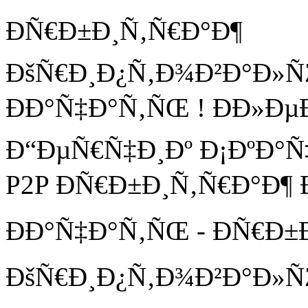
ÐÑ€Ð±Ð¸Ñ‚Ñ€Ð°Ð¶
ÐšÑ€Ð¸Ð¿Ñ‚Ð¾Ð²Ð°Ð»Ñ
ÐÐ°Ñ‡Ð°Ñ‚ÑŒ ! ÐÐ»Ðµ
Ð“ÐµÑ€Ñ‡Ð¸Ðº Ð¡ÐºÐ°
P2P ÐÑ€Ð±Ð¸Ñ‚Ñ€Ð°Ð¶
ÐÐ°Ñ‡Ð°Ñ‚ÑŒ - ÐÑ€Ð±
ÐšÑ€Ð¸Ð¿Ñ‚Ð¾Ð²Ð°Ð»ÑŽÑ