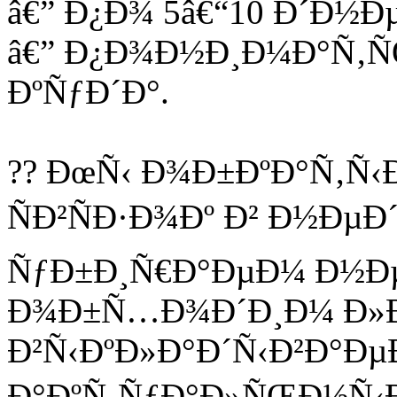
â€” Ð¿Ð¾ 5â€“10 Ð´Ð½
â€” Ð¿Ð¾Ð½Ð¸Ð¼Ð°Ñ‚Ñ
ÐºÑƒÐ´Ð°.
?? ÐœÑ‹ Ð¾Ð±ÐºÐ°Ñ‚Ñ‹
ÑÐ²ÑÐ·Ð¾Ðº Ð² Ð½ÐµÐ
ÑƒÐ±Ð¸Ñ€Ð°ÐµÐ¼ Ð½Ðµ
Ð¾Ð±Ñ…Ð¾Ð´Ð¸Ð¼ Ð»Ð
Ð²Ñ‹ÐºÐ»Ð°Ð´Ñ‹Ð²Ð°Ðµ
Ð°ÐºÑ‚ÑƒÐ°Ð»ÑŒÐ½Ñ‹Ðµ