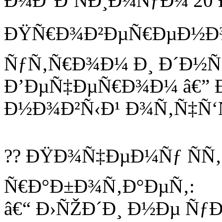
Ð¼Ð°ÐºÑÐ¸Ð¼ÑƒÐ¼ 20
ÐŸÑ€Ð¾Ð²ÐµÑ€ÐµÐ½Ð¾
ÑƒÑ‚Ñ€Ð¾Ð¼ Ð¸ Ð´Ð½Ñ
Ð’ÐµÑ‡ÐµÑ€Ð¾Ð¼ â€” 
Ð½Ð¾Ð²Ñ‹Ð¹ Ð¾Ñ‚Ñ‡Ñ‘Ñ
?? ÐŸÐ¾Ñ‡ÐµÐ¼Ñƒ ÑÑ
Ñ€Ð°Ð±Ð¾Ñ‚Ð°ÐµÑ‚:
â€“ Ð›ÑŽÐ´Ð¸ Ð½Ðµ Ñƒ