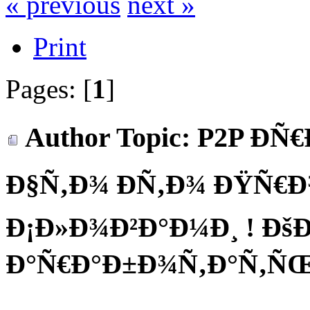
« previous
next »
Print
Pages: [
1
]
Author
Topic: P2P Ð
Ð§Ñ‚Ð¾ Ð­Ñ‚Ð¾ ÐŸÑ€Ð
Ð¡Ð»Ð¾Ð²Ð°Ð¼Ð¸ ! Ðš
Ð°Ñ€Ð°Ð±Ð¾Ñ‚Ð°Ñ‚ÑŒ Ð