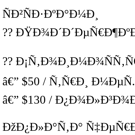
ÑÐ²ÑÐ·ÐºÐ°Ð¼Ð¸
?? ÐŸÐ¾Ð´Ð´ÐµÑ€Ð¶ÐºÐ
?? Ð¡Ñ‚Ð¾Ð¸Ð¼Ð¾ÑÑ‚Ñ
â€” $50 / Ñ‚Ñ€Ð¸ Ð¼ÐµÑ.
â€” $130 / Ð¿Ð¾Ð»Ð³Ð¾
ÐžÐ¿Ð»Ð°Ñ‚Ð° Ñ‡ÐµÑ€Ðµ