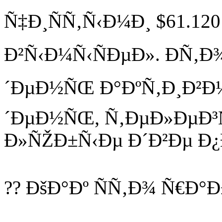
Ñ‡Ð¸ÑÑ‚Ñ‹Ð¼Ð¸ $61.120
Ð²Ñ‹Ð¼Ñ‹ÑÐµÐ». Ð­Ñ‚Ð¾
´ÐµÐ½ÑŒ Ð°ÐºÑ‚Ð¸Ð²Ð½
´ÐµÐ½ÑŒ, Ñ‚ÐµÐ»ÐµÐ³
Ð»ÑŽÐ±Ñ‹Ðµ Ð´Ð²Ðµ Ð
?? ÐšÐ°Ðº ÑÑ‚Ð¾ Ñ€Ð°