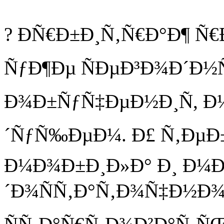
? ÐÑ€Ð±Ð¸Ñ‚Ñ€Ð°Ð¶ Ñ
ÑƒÐ¶Ðµ ÑÐµÐ³Ð¾Ð´Ð½Ñ
Ð¾Ð±ÑƒÑ‡ÐµÐ½Ð¸Ñ, Ð
´ÑƒÑ‰ÐµÐ¼. Ð£ Ñ‚ÐµÐ±
Ð¼Ð¾Ð±Ð¸Ð»Ð° Ð¸ Ð¼Ð¾
´Ð¾ÑÑ‚Ð°Ñ‚Ð¾Ñ‡Ð½Ð¾