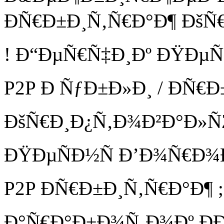
ÐÑ€Ð±Ð¸Ñ‚Ñ€Ð°Ð¶ ÐšÑ
! Ð“ÐµÑ€Ñ‡Ð¸Ðº ÐŸÐµÑ
P2P Ð ÑƒÐ±Ð»Ð¸ / ÐÑ€
ÐšÑ€Ð¸Ð¿Ñ‚Ð¾Ð²Ð°Ð»ÑŽÑ
ÐŸÐµÑÐ½Ñ Ð’Ð¾Ñ€Ð¾
P2P ÐÑ€Ð±Ð¸Ñ‚Ñ€Ð°Ð¶ 
Ð°Ñ€Ð°Ð±Ð¾Ñ‚Ð¾Ðº ÐÐ