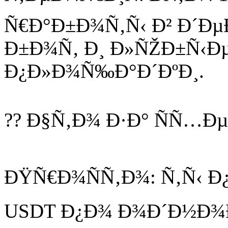
Ñ€Ð°Ð±Ð¾Ñ‚Ñ‹ Ð² Ð´ÐµÐ
Ð±Ð¾Ñ‚ Ð¸ Ð»ÑŽÐ±Ñ‹Ðµ
Ð¿Ð»Ð¾Ñ‰Ð°Ð´ÐºÐ¸.
?? Ð§Ñ‚Ð¾ Ð·Ð° ÑÑ…Ð
ÐŸÑ€Ð¾ÑÑ‚Ð¾: Ñ‚Ñ‹ 
USDT Ð¿Ð¾ Ð¾Ð´Ð½Ð¾Ð