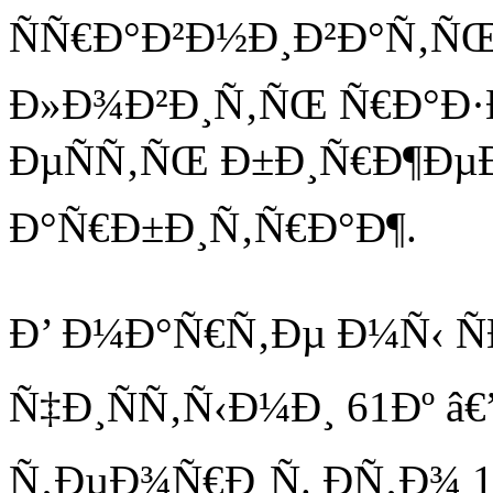
ÑÑ€Ð°Ð²Ð½Ð¸Ð²Ð°Ñ‚ÑŒ 
Ð»Ð¾Ð²Ð¸Ñ‚ÑŒ Ñ€Ð°Ð·Ð
ÐµÑÑ‚ÑŒ Ð±Ð¸Ñ€Ð¶Ðµ
Ð°Ñ€Ð±Ð¸Ñ‚Ñ€Ð°Ð¶.
Ð’ Ð¼Ð°Ñ€Ñ‚Ðµ Ð¼Ñ‹ Ñ
Ñ‡Ð¸ÑÑ‚Ñ‹Ð¼Ð¸ 61Ðº â€
Ñ‚ÐµÐ¾Ñ€Ð¸Ñ. Ð­Ñ‚Ð¾ 