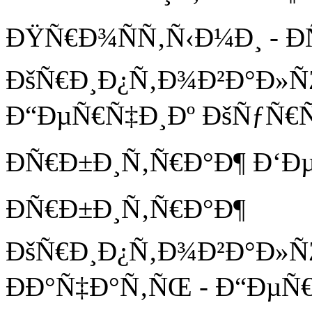
ÐŸÑ€Ð¾ÑÑ‚Ñ‹Ð¼Ð¸ - Ð
ÐšÑ€Ð¸Ð¿Ñ‚Ð¾Ð²Ð°Ð»ÑŽ
Ð“ÐµÑ€Ñ‡Ð¸Ðº ÐšÑƒÑ€Ñ
ÐÑ€Ð±Ð¸Ñ‚Ñ€Ð°Ð¶ Ð‘Ðµ
ÐÑ€Ð±Ð¸Ñ‚Ñ€Ð°Ð¶
ÐšÑ€Ð¸Ð¿Ñ‚Ð¾Ð²Ð°Ð»Ñ
ÐÐ°Ñ‡Ð°Ñ‚ÑŒ - Ð“ÐµÑ