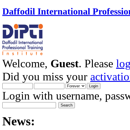
Daffodil International Professio
Welcome,
Guest
. Please
lo
Did you miss your
activati
Login with username, passw
News: