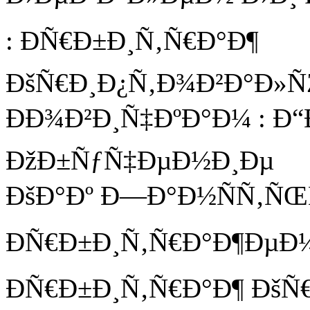
: ÐÑ€Ð±Ð¸Ñ‚Ñ€Ð°Ð¶
ÐšÑ€Ð¸Ð¿Ñ‚Ð¾Ð²Ð°Ð»Ñ
ÐÐ¾Ð²Ð¸Ñ‡ÐºÐ°Ð¼ : Ð
ÐžÐ±ÑƒÑ‡ÐµÐ½Ð¸Ðµ
ÐšÐ°Ðº Ð—Ð°Ð½ÑÑ‚ÑŒÑ
ÐÑ€Ð±Ð¸Ñ‚Ñ€Ð°Ð¶ÐµÐ¼
ÐÑ€Ð±Ð¸Ñ‚Ñ€Ð°Ð¶ ÐšÑ