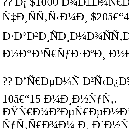
?? Ð¡ $1000 Ð¾Ð±Ð¾Ñ€Ð
Ñ‡Ð¸ÑÑ‚Ñ‹Ð¼Ð¸ $20â€“4
Ð·Ð°Ð²Ð¸ÑÐ¸Ð¼Ð¾ÑÑ‚
Ð½Ð°Ð³Ñ€ÑƒÐ·ÐºÐ¸ Ð½Ð
?? Ð’Ñ€ÐµÐ¼Ñ Ð²Ñ‹Ð¿
10â€“15 Ð¼Ð¸Ð½ÑƒÑ‚.
ÐŸÑ€Ð¾Ð²ÐµÑ€ÐµÐ½Ð
ÑƒÑ‚Ñ€Ð¾Ð¼ Ð¸ Ð´Ð½Ñ