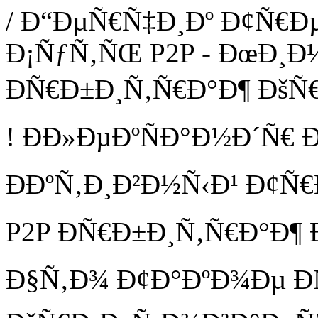
/ Ð“ÐµÑ€Ñ‡Ð¸Ðº Ð¢Ñ€Ð
Ð¡ÑƒÑ‚ÑŒ P2P - ÐœÐ¸Ð
ÐÑ€Ð±Ð¸Ñ‚Ñ€Ð°Ð¶ ÐšÑ
! ÐÐ»ÐµÐºÑÐ°Ð½Ð´Ñ€ 
ÐÐºÑ‚Ð¸Ð²Ð½Ñ‹Ð¹ Ð¢Ñ
P2P ÐÑ€Ð±Ð¸Ñ‚Ñ€Ð°Ð¶
Ð§Ñ‚Ð¾ Ð¢Ð°ÐºÐ¾Ðµ Ð