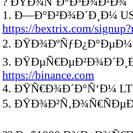
? ÐŸÐ¾ÑˆÐ°Ð³Ð¾Ð²Ð¾
1. Ð—Ð°Ð²Ð¾Ð´Ð¸Ð¼ U
https://bextrix.com/signup
2. ÐŸÐ¾ÐºÑƒÐ¿Ð°ÐµÐ¼
3. ÐŸÐµÑ€ÐµÐ²Ð¾Ð´Ð¸
https://binance.com
4. ÐŸÑ€Ð¾Ð´Ð°Ñ‘Ð¼ LT
5. ÐŸÐ¾Ð²Ñ‚Ð¾Ñ€ÑÐµ