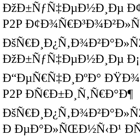
ÐžÐ±ÑƒÑ‡ÐµÐ½Ð¸Ðµ Ð
P2P Ð¢Ð¾Ñ€Ð³Ð¾Ð²Ð»Ñ 
ÐšÑ€Ð¸Ð¿Ñ‚Ð¾Ð²Ð°Ð»Ñ
ÐžÐ±ÑƒÑ‡ÐµÐ½Ð¸Ðµ Ð¡ Ð
Ð“ÐµÑ€Ñ‡Ð¸ÐºÐ° ÐŸÐ¾
P2P ÐÑ€Ð±Ð¸Ñ‚Ñ€Ð°Ð¶
ÐšÑ€Ð¸Ð¿Ñ‚Ð¾Ð²Ð°Ð»ÑŽ
Ð ÐµÐ°Ð»ÑŒÐ½Ñ‹Ð¹ Ð