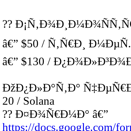
?? Ð¡Ñ‚Ð¾Ð¸Ð¼Ð¾ÑÑ‚Ñ
â€” $50 / Ñ‚Ñ€Ð¸ Ð¼ÐµÑ.
â€” $130 / Ð¿Ð¾Ð»Ð³Ð¾
ÐžÐ¿Ð»Ð°Ñ‚Ð° Ñ‡ÐµÑ€Ðµ
20 / Solana
?? Ð¤Ð¾Ñ€Ð¼Ð° â€”
https://docs.google.com