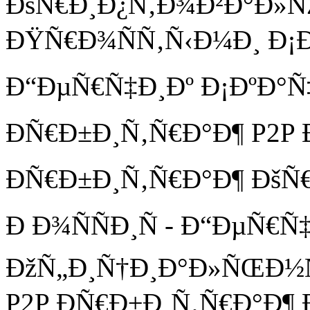
ÐšÑ€Ð¸Ð¿Ñ‚Ð¾Ð²Ð°Ð»Ñ
ÐŸÑ€Ð¾ÑÑ‚Ñ‹Ð¼Ð¸ Ð¡
Ð“ÐµÑ€Ñ‡Ð¸Ðº Ð¡ÐºÐ°Ñ
ÐÑ€Ð±Ð¸Ñ‚Ñ€Ð°Ð¶ P2P Ð
ÐÑ€Ð±Ð¸Ñ‚Ñ€Ð°Ð¶ ÐšÑ
Ð Ð¾ÑÑÐ¸Ñ - Ð“ÐµÑ€Ñ
ÐžÑ„Ð¸Ñ†Ð¸Ð°Ð»ÑŒÐ½Ñ
P2P ÐÑ€Ð±Ð¸Ñ‚Ñ€Ð°Ð