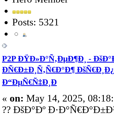
Posts: 5321
P2P ÐŸÐ»Ð°Ñ‚ÐµÐ¶Ð¸ - ÐšÐ°
ÐÑ€Ð±Ð¸Ñ‚Ñ€Ð°Ð¶ ÐšÑ€Ð¸Ð
Ð“ÐµÑ€Ñ‡Ð¸Ð
«
on:
May 14, 2025, 08:18
?? ÐšÐ°Ðº Ð·Ð°Ñ€Ð°Ð±Ð