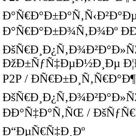
Ð°Ñ€Ð°Ð±Ð°Ñ‚Ñ‹Ð²Ð°Ðµ
Ð°Ñ€Ð°Ð±Ð¾Ñ‚Ð¾Ðº ÐÐ
ÐšÑ€Ð¸Ð¿Ñ‚Ð¾Ð²Ð°Ð»ÑŽ
ÐžÐ±ÑƒÑ‡ÐµÐ½Ð¸Ðµ Ð
P2P / ÐÑ€Ð±Ð¸Ñ‚Ñ€Ð°Ð¶
ÐšÑ€Ð¸Ð¿Ñ‚Ð¾Ð²Ð°Ð»Ñ
ÐÐ°Ñ‡Ð°Ñ‚ÑŒ / ÐšÑƒÑ
Ð“ÐµÑ€Ñ‡Ð¸Ðº