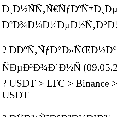
Ð¸Ð½ÑÑ‚Ñ€ÑƒÐºÑ†Ð¸Ðµ
ÐºÐ¾Ð¼Ð¼ÐµÐ½Ñ‚Ð°Ð¼
? ÐÐºÑ‚ÑƒÐ°Ð»ÑŒÐ½Ð°Ñ
ÑÐµÐ³Ð¾Ð´Ð½Ñ (09.05.2
? USDT > LTC > Binanc
USDT