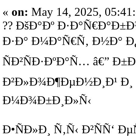
«
on:
May 14, 2025, 05:41
?? ÐšÐ°Ðº Ð·Ð°Ñ€Ð°Ð±Ð
Ð·Ð° Ð¼Ð°Ñ€Ñ‚ Ð½Ð° Ð
ÑÐ²ÑÐ·ÐºÐ°Ñ… â€” Ð±
Ð²Ð»Ð¾Ð¶ÐµÐ½Ð¸Ð¹ Ð¸ 
Ð¼Ð¾Ð±Ð¸Ð»Ñ‹
Ð•ÑÐ»Ð¸ Ñ‚Ñ‹ Ð²ÑÑ‘ 