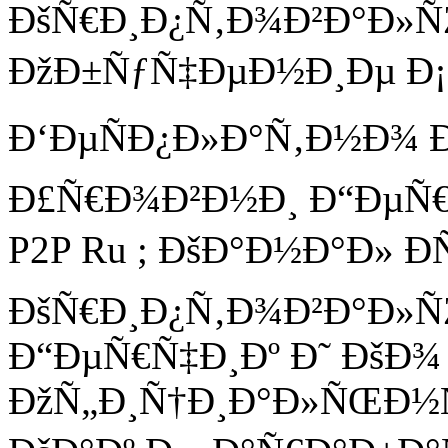
ÐšÑ€Ð¸Ð¿Ñ‚Ð¾Ð²Ð°Ð»Ñ
ÐžÐ±ÑƒÑ‡ÐµÐ½Ð¸Ðµ Ð¡ 
Ð‘ÐµÑÐ¿Ð»Ð°Ñ‚Ð½Ð¾ Ð
Ð£Ñ€Ð¾Ð²Ð½Ð¸ Ð“ÐµÑ€
P2P Ru ; ÐšÐ°Ð½Ð°Ð» Ð
ÐšÑ€Ð¸Ð¿Ñ‚Ð¾Ð²Ð°Ð»ÑŽ
Ð“ÐµÑ€Ñ‡Ð¸Ðº Ð˜ ÐšÐ¾
ÐžÑ„Ð¸Ñ†Ð¸Ð°Ð»ÑŒÐ½Ñ