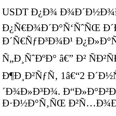
USDT Ð¿Ð¾ Ð¾Ð´Ð½Ð¾Ð
Ð¿Ñ€Ð¾Ð´Ð°Ñ‘ÑˆÑŒ Ð´
Ð´Ñ€ÑƒÐ³Ð¾Ð¹ Ð¿Ð»Ð°Ñ
Ñ„Ð¸ÑˆÐºÐ° â€” Ð² ÑÐ²
Ð¶Ð¸Ð²ÑƒÑ‚ 1â€“2 Ð´Ð½Ñ
´Ð¾Ð»Ð³Ð¾. Ð“Ð»Ð°Ð²
Ð·Ð½Ð°Ñ‚ÑŒ Ð²Ñ…Ð¾Ð´