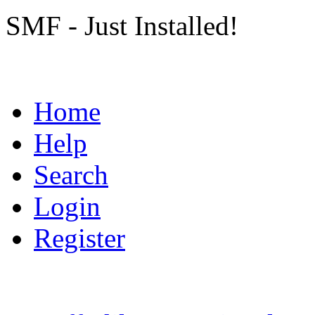
SMF - Just Installed!
Home
Help
Search
Login
Register