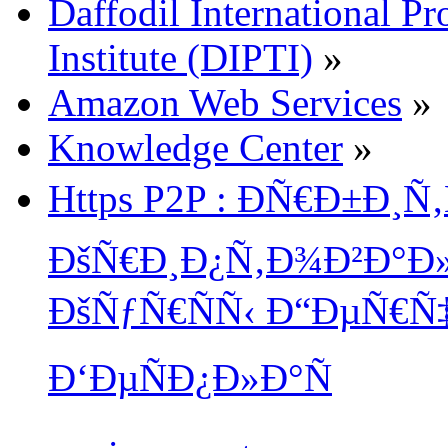
Daffodil International Pr
Institute (DIPTI)
»
Amazon Web Services
»
Knowledge Center
»
Https P2P : ÐÑ€Ð±Ð¸
ÐšÑ€Ð¸Ð¿Ñ‚Ð¾Ð²Ð°Ð»
ÐšÑƒÑ€ÑÑ‹ Ð“ÐµÑ€Ñ
Ð‘ÐµÑÐ¿Ð»Ð°Ñ