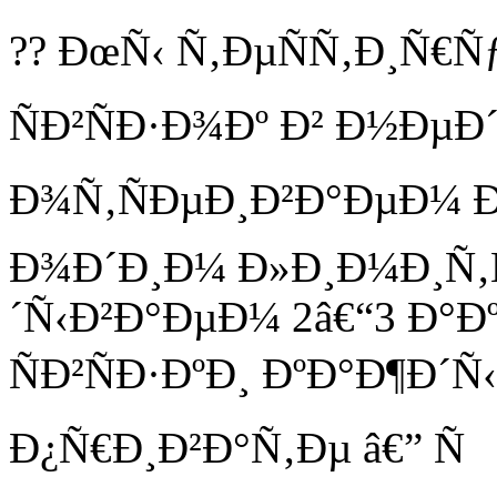
?? ÐœÑ‹ Ñ‚ÐµÑÑ‚Ð¸Ñ€Ñ
ÑÐ²ÑÐ·Ð¾Ðº Ð² Ð½ÐµÐ
Ð¾Ñ‚ÑÐµÐ¸Ð²Ð°ÐµÐ¼ 
Ð¾Ð´Ð¸Ð¼ Ð»Ð¸Ð¼Ð¸Ñ‚Ñ
´Ñ‹Ð²Ð°ÐµÐ¼ 2â€“3 Ð°
ÑÐ²ÑÐ·ÐºÐ¸ ÐºÐ°Ð¶Ð´
Ð¿Ñ€Ð¸Ð²Ð°Ñ‚Ðµ â€” Ñ