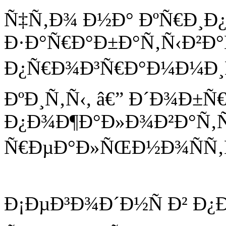
Ñ‡Ñ‚Ð¾ Ð½Ð° ÐºÑ€Ð¸Ð
Ð·Ð°Ñ€Ð°Ð±Ð°Ñ‚Ñ‹Ð²Ð
Ð¿Ñ€Ð¾Ð³Ñ€Ð°Ð¼Ð¼Ð¸Ñ
ÐºÐ¸Ñ‚Ñ‹, â€” Ð´Ð¾Ð±Ñ
Ð¿Ð¾Ð¶Ð°Ð»Ð¾Ð²Ð°Ñ‚
Ñ€ÐµÐ°Ð»ÑŒÐ½Ð¾ÑÑ‚
Ð¡ÐµÐ³Ð¾Ð´Ð½Ñ Ð² Ð¿Ð