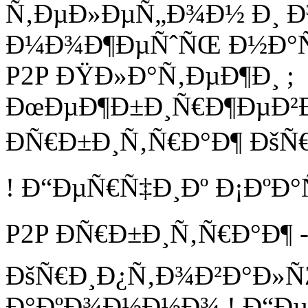
Ñ‚ÐµÐ»ÐµÑ„Ð¾Ð½ Ð¸ Ð³
Ð¼Ð¾Ð¶ÐµÑˆÑŒ Ð½Ð°Ñ
P2P ÐŸÐ»Ð°Ñ‚ÐµÐ¶Ð¸ ;
ÐœÐµÐ¶Ð±Ð¸Ñ€Ð¶ÐµÐ²
ÐÑ€Ð±Ð¸Ñ‚Ñ€Ð°Ð¶ ÐšÑ
! Ð“ÐµÑ€Ñ‡Ð¸Ðº Ð¡ÐºÐ
P2P ÐÑ€Ð±Ð¸Ñ‚Ñ€Ð°Ð¶ 
ÐšÑ€Ð¸Ð¿Ñ‚Ð¾Ð²Ð°Ð»Ñ
Ð°ÐºÐ¾Ð½Ð½Ð¾ ! Ð“Ðµ