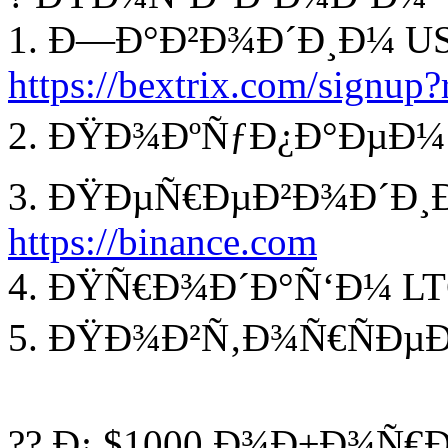
1. Ð—Ð°Ð²Ð¾Ð´Ð¸Ð¼ U
https://bextrix.com/signup
2. ÐŸÐ¾ÐºÑƒÐ¿Ð°ÐµÐ¼
3. ÐŸÐµÑ€ÐµÐ²Ð¾Ð´Ð¸
https://binance.com
4. ÐŸÑ€Ð¾Ð´Ð°Ñ‘Ð¼ LT
5. ÐŸÐ¾Ð²Ñ‚Ð¾Ñ€ÑÐµ
?? Ð¡ $1000 Ð¾Ð±Ð¾Ñ€Ð