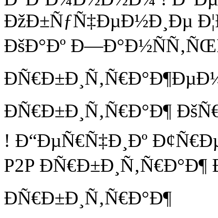
ÐžÐ±ÑƒÑ‡ÐµÐ½Ð¸Ðµ Ð
ÐšÐ°Ðº Ð—Ð°Ð½ÑÑ‚ÑŒÑ
ÐÑ€Ð±Ð¸Ñ‚Ñ€Ð°Ð¶ÐµÐ
ÐÑ€Ð±Ð¸Ñ‚Ñ€Ð°Ð¶ ÐšÑ
! Ð“ÐµÑ€Ñ‡Ð¸Ðº Ð¢Ñ€Ð
P2P ÐÑ€Ð±Ð¸Ñ‚Ñ€Ð°Ð¶ Ð
ÐÑ€Ð±Ð¸Ñ‚Ñ€Ð°Ð¶