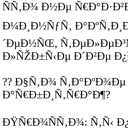
ÑÑ‚Ð¾ Ð½Ðµ Ñ€Ð°Ð·Ð²Ð
Ð¼Ð¸Ð½ÑƒÑ‚ Ð°ÐºÑ‚Ð¸Ð
´ÐµÐ½ÑŒ, Ñ‚ÐµÐ»ÐµÐ³
Ð»ÑŽÐ±Ñ‹Ðµ Ð´Ð²Ðµ Ð
?? Ð§Ñ‚Ð¾ Ñ‚Ð°ÐºÐ¾Ðµ 
Ð°Ñ€Ð±Ð¸Ñ‚Ñ€Ð°Ð¶?
ÐŸÑ€Ð¾ÑÑ‚Ð¾: Ñ‚Ñ‹ 