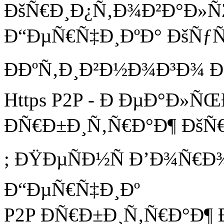
ÐšÑ€Ð¸Ð¿Ñ‚Ð¾Ð²Ð°Ð»ÑŽ
Ð“ÐµÑ€Ñ‡Ð¸ÐºÐ° ÐšÑƒÑ
ÐÐºÑ‚Ð¸Ð²Ð½Ð¾Ð³Ð¾ 
Https P2P - Ð ÐµÐ°Ð»Ñ
ÐÑ€Ð±Ð¸Ñ‚Ñ€Ð°Ð¶ ÐšÑ
; ÐŸÐµÑÐ½Ñ Ð’Ð¾Ñ€Ð
Ð“ÐµÑ€Ñ‡Ð¸Ðº
P2P ÐÑ€Ð±Ð¸Ñ‚Ñ€Ð°Ð¶ 