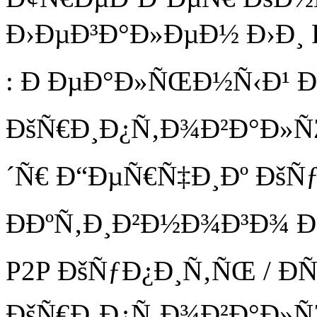
Ð›ÐµÐ³Ð°Ð»ÐµÐ½ Ð›Ð¸ 
: Ð ÐµÐ°Ð»ÑŒÐ½Ñ‹Ð¹ Ð
ÐšÑ€Ð¸Ð¿Ñ‚Ð¾Ð²Ð°Ð»ÑŽ
´Ñ€ Ð“ÐµÑ€Ñ‡Ð¸Ðº ÐšÑƒ
ÐÐºÑ‚Ð¸Ð²Ð½Ð¾Ð³Ð¾ 
P2P ÐšÑƒÐ¿Ð¸Ñ‚ÑŒ / Ð
ÐšÑ€Ð¸Ð¿Ñ‚Ð¾Ð²Ð°Ð»Ñ