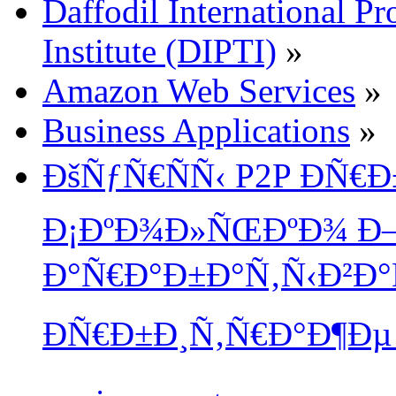
Daffodil International Pr
Institute (DIPTI)
»
Amazon Web Services
»
Business Applications
»
ÐšÑƒÑ€ÑÑ‹ P2P ÐÑ€Ð
Ð¡ÐºÐ¾Ð»ÑŒÐºÐ¾ Ð
Ð°Ñ€Ð°Ð±Ð°Ñ‚Ñ‹Ð²Ð°
ÐÑ€Ð±Ð¸Ñ‚Ñ€Ð°Ð¶Ðµ