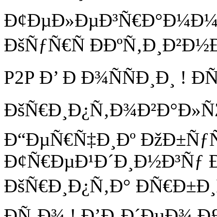
Ð¢ÐµÐ»ÐµÐ³Ñ€Ð°Ð¼Ð¼ 
ÐšÑƒÑ€Ñ ÐÐºÑ‚Ð¸Ð²Ð
P2P Ð’ Ð Ð¾ÑÑÐ¸Ð¸ ! 
ÐšÑ€Ð¸Ð¿Ñ‚Ð¾Ð²Ð°Ð»ÑŽÑ
Ð“ÐµÑ€Ñ‡Ð¸Ðº ÐžÐ±Ñƒ
Ð¢Ñ€ÐµÐ¹Ð´Ð¸Ð½Ð³Ñƒ 
ÐšÑ€Ð¸Ð¿Ñ‚Ð° ÐÑ€Ð±Ð
Ð­Ñ‚Ð¾ ! Ð’Ð¸Ð´ÐµÐ¾ 