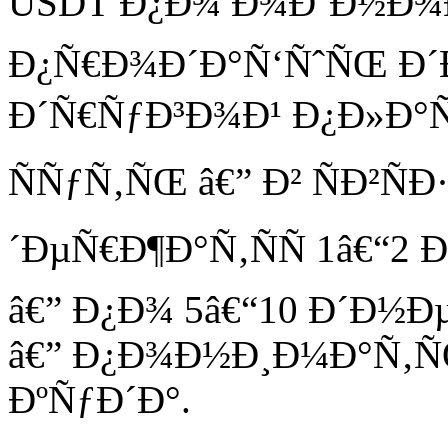
USDT Ð¿Ð¾ Ð¾Ð´Ð½Ð¾Ð
Ð¿Ñ€Ð¾Ð´Ð°Ñ‘ÑˆÑŒ Ð´
Ð´Ñ€ÑƒÐ³Ð¾Ð¹ Ð¿Ð»Ð°Ñ
ÑÑƒÑ‚ÑŒ â€” Ð² ÑÐ²Ñ
´ÐµÑ€Ð¶Ð°Ñ‚ÑÑ 1â€“2 
â€” Ð¿Ð¾ 5â€“10 Ð´Ð½
â€” Ð¿Ð¾Ð½Ð¸Ð¼Ð°Ñ‚Ñ
ÐºÑƒÐ´Ð°.