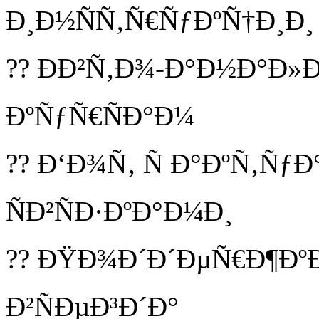
Ð¸Ð½ÑÑ‚Ñ€ÑƒÐºÑ†Ð¸Ð¸
?? ÐÐ²Ñ‚Ð¾-Ð°Ð½Ð°Ð»
ÐºÑƒÑ€ÑÐ°Ð¼
?? Ð‘Ð¾Ñ‚ Ñ Ð°ÐºÑ‚Ñ
ÑÐ²ÑÐ·ÐºÐ°Ð¼Ð¸
?? ÐŸÐ¾Ð´Ð´ÐµÑ€Ð¶ÐºÐ°
Ð²ÑÐµÐ³Ð´Ð°