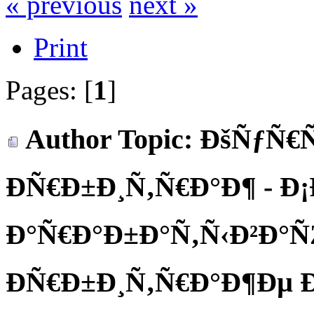
« previous
next »
Print
Pages: [
1
]
Author
Topic: ÐšÑƒÑ€Ñ
ÐÑ€Ð±Ð¸Ñ‚Ñ€Ð°Ð¶ - 
Ð°Ñ€Ð°Ð±Ð°Ñ‚Ñ‹Ð²Ð°ÑŽ
ÐÑ€Ð±Ð¸Ñ‚Ñ€Ð°Ð¶Ðµ Ðš