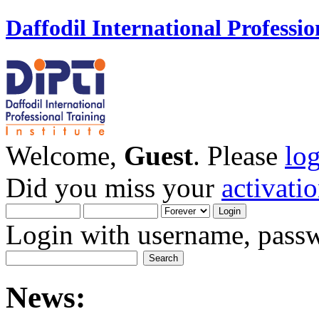
Daffodil International Professio
Welcome,
Guest
. Please
lo
Did you miss your
activati
Login with username, passw
News: