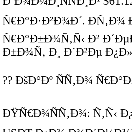
ÐºÐ¾Ð¼Ð¸ÑÑÐ¸Ð¹ $61.1
Ñ€Ð°Ð·Ð²Ð¾Ð´. Ð­Ñ‚Ð¾
Ñ€Ð°Ð±Ð¾Ñ‚Ñ‹ Ð² Ð´ÐµÐ
Ð±Ð¾Ñ‚ Ð¸ Ð´Ð²Ðµ Ð¿Ð
?? ÐšÐ°Ðº ÑÑ‚Ð¾ Ñ€Ð°
ÐŸÑ€Ð¾ÑÑ‚Ð¾: Ñ‚Ñ‹ 