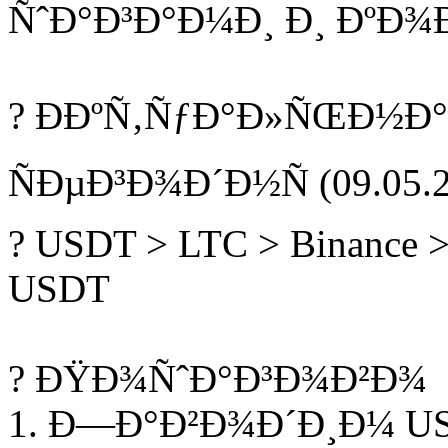
ÑˆÐ°Ð³Ð°Ð¼Ð¸ Ð¸ ÐºÐ
? ÐÐºÑ‚ÑƒÐ°Ð»ÑŒÐ½Ð°Ñ
ÑÐµÐ³Ð¾Ð´Ð½Ñ (09.05.2
? USDT > LTC > Binanc
USDT
? ÐŸÐ¾ÑˆÐ°Ð³Ð¾Ð²Ð¾
1. Ð—Ð°Ð²Ð¾Ð´Ð¸Ð¼ U