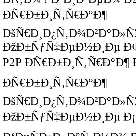
ÐÑ€Ð±Ð¸Ñ‚Ñ€Ð°Ð¶
ÐšÑ€Ð¸Ð¿Ñ‚Ð¾Ð²Ð°Ð»ÑŽ
ÐžÐ±ÑƒÑ‡ÐµÐ½Ð¸Ðµ Ð
P2P ÐÑ€Ð±Ð¸Ñ‚Ñ€Ð°Ð¶
ÐÑ€Ð±Ð¸Ñ‚Ñ€Ð°Ð¶
ÐšÑ€Ð¸Ð¿Ñ‚Ð¾Ð²Ð°Ð»Ñ
ÐžÐ±ÑƒÑ‡ÐµÐ½Ð¸Ðµ Ð¡ 