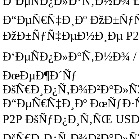
Ð‘ÐµÑÐ¿Ð»Ð°Ñ‚Ð½Ð¾ Ð
Ð“ÐµÑ€Ñ‡Ð¸Ðº ÐžÐ±Ñƒ
ÐžÐ±ÑƒÑ‡ÐµÐ½Ð¸Ðµ P2
Ð‘ÐµÑÐ¿Ð»Ð°Ñ‚Ð½Ð¾ /
ÐœÐµÐ¶Ð´Ñƒ
ÐšÑ€Ð¸Ð¿Ñ‚Ð¾Ð²Ð°Ð»Ñ
Ð“ÐµÑ€Ñ‡Ð¸Ðº ÐœÑƒÐ·
P2P ÐšÑƒÐ¿Ð¸Ñ‚ÑŒ USD
ÐšÑ€Ð¸Ð¿Ñ‚Ð¾Ð²Ð°Ð»Ñ