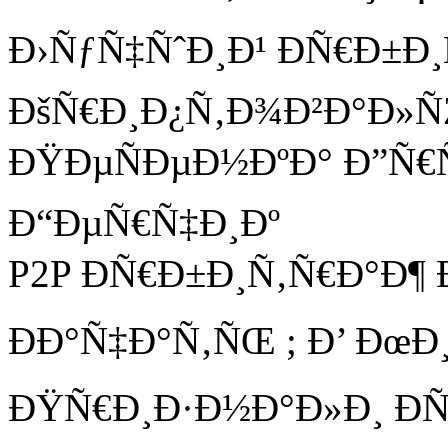
Ð›ÑƒÑ‡ÑˆÐ¸Ð¹ ÐÑ€Ð±Ð
ÐšÑ€Ð¸Ð¿Ñ‚Ð¾Ð²Ð°Ð»ÑŽ
ÐŸÐµÑÐµÐ½ÐºÐ° Ð”Ñ€
Ð“ÐµÑ€Ñ‡Ð¸Ðº
P2P ÐÑ€Ð±Ð¸Ñ‚Ñ€Ð°Ð¶
ÐÐ°Ñ‡Ð°Ñ‚ÑŒ ; Ð’ Ðœ
ÐŸÑ€Ð¸Ð·Ð½Ð°Ð»Ð¸ Ð