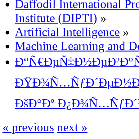
Daffodil International Pr
Institute (DIPTI)
»
Artificial Intelligence
»
Machine Learning and D
Ð“Ñ€ÐµÑ‡Ð½ÐµÐ²Ð°Ñ
ÐŸÐ¾Ñ…ÑƒÐ´ÐµÐ½Ð¸
ÐšÐ°Ðº Ð¿Ð¾Ñ…ÑƒÐ´
« previous
next »