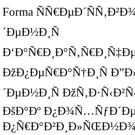
Forma ÑÑ€ÐµÐ´ÑÑ‚Ð²
´ÐµÐ½Ð¸Ñ
Ð‘Ð°Ñ€Ð¸Ð°Ñ‚Ñ€Ð¸Ñ‡ÐµÑ
ÐžÐ¿ÐµÑ€Ð°Ñ†Ð¸Ñ Ð”
´ÐµÐ½Ð¸Ñ ÐžÑ‚Ð·Ñ‹Ð²
ÐšÐ°Ðº Ð¿Ð¾Ñ…ÑƒÐ´Ð
Ð¿Ñ€Ð°Ð²Ð¸Ð»ÑŒÐ½Ð¾ /