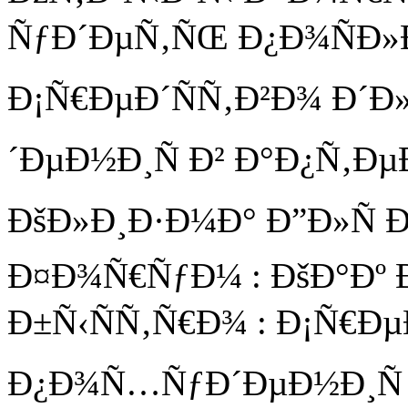
ÑƒÐ´ÐµÑ‚ÑŒ Ð¿Ð¾ÑÐ»Ð
Ð¡Ñ€ÐµÐ´ÑÑ‚Ð²Ð¾ Ð´
´ÐµÐ½Ð¸Ñ Ð² Ð°Ð¿Ñ‚
ÐšÐ»Ð¸Ð·Ð¼Ð° Ð”Ð»Ñ
Ð¤Ð¾Ñ€ÑƒÐ¼ : ÐšÐ°Ðº
Ð±Ñ‹ÑÑ‚Ñ€Ð¾ : Ð¡Ñ€ÐµÐ
Ð¿Ð¾Ñ…ÑƒÐ´ÐµÐ½Ð¸Ñ