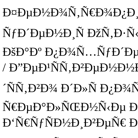
Ð¤ÐµÐ½Ð¾Ñ‚Ñ€Ð¾Ð¿Ð¸
ÑƒÐ´ÐµÐ½Ð¸Ñ ÐžÑ‚Ð·Ñ
ÐšÐ°Ðº Ð¿Ð¾Ñ…ÑƒÐ´Ð
/ Ð”ÐµÐ¹ÑÑ‚Ð²ÐµÐ½Ð½
´ÑÑ‚Ð²Ð¾ Ð´Ð»Ñ Ð¿Ð
Ñ€ÐµÐ°Ð»ÑŒÐ½Ñ‹Ðµ Ð
Ð‘Ñ€ÑƒÑÐ½Ð¸Ð²ÐµÑ€ 