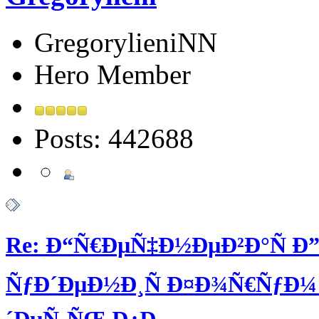
GregorylieniNN
Hero Member
Posts: 442688
Re: Ð“Ñ€ÐµÑ‡Ð½ÐµÐ²Ð°Ñ Ð
ÑƒÐ´ÐµÐ½Ð¸Ñ Ð¤Ð¾Ñ€ÑƒÐ¼
´ÐµÑ‚ÑŒ Ð¿Ð