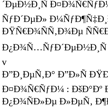
´ÐµÐ½Ð¸Ñ Ð¤Ð¾Ñ€ÑƒÐ
ÑƒÐ´ÐµÐ» Ð¼ÑƒÐ¶Ñ‡Ð¸
ÐŸÑ€Ð¾ÑÑ‚Ð¾Ðµ ÑÑ€Ð
Ð¿Ð¾Ñ…ÑƒÐ´ÐµÐ½Ð¸Ñ
v
Ð”Ð¸ÐµÑ‚Ð° Ð”Ð»Ñ Ð
Ð¤Ð¾Ñ€ÑƒÐ¼ : ÐšÐ°Ð
Ð¿Ð¾ÑÐ»Ðµ Ð»ÐµÑ‚ Ð