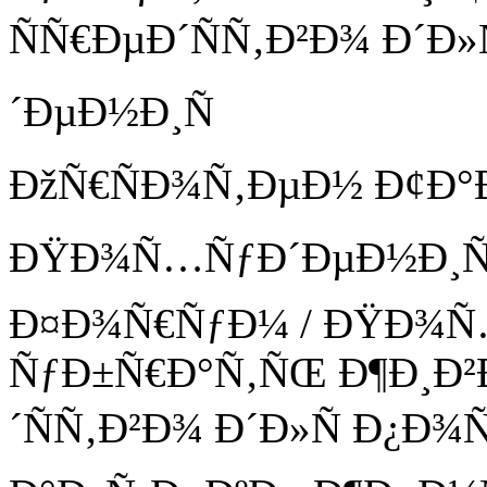
ÑÑ€ÐµÐ´ÑÑ‚Ð²Ð¾ Ð´Ð
´ÐµÐ½Ð¸Ñ
ÐžÑ€ÑÐ¾Ñ‚ÐµÐ½ Ð¢Ð°Ð
ÐŸÐ¾Ñ…ÑƒÐ´ÐµÐ½Ð¸Ñ 
Ð¤Ð¾Ñ€ÑƒÐ¼ / ÐŸÐ¾Ñ
ÑƒÐ±Ñ€Ð°Ñ‚ÑŒ Ð¶Ð¸Ð²Ð
´ÑÑ‚Ð²Ð¾ Ð´Ð»Ñ Ð¿Ð