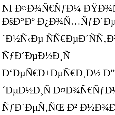
Nl Ð¤Ð¾Ñ€ÑƒÐ¼ ÐŸÐ¾
ÐšÐ°Ðº Ð¿Ð¾Ñ…ÑƒÐ´Ðµ
´Ð½Ñ‹Ðµ ÑÑ€ÐµÐ´ÑÑ‚
ÑƒÐ´ÐµÐ½Ð¸Ñ
Ð‘ÐµÑ€Ð±ÐµÑ€Ð¸Ð½ Ð
´ÐµÐ½Ð¸Ñ Ð¤Ð¾Ñ€ÑƒÐ
ÑƒÐ´ÐµÑ‚ÑŒ Ð² Ð½Ð¾Ð