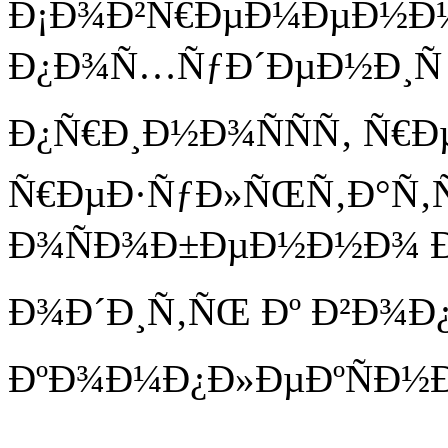
Ð¡Ð¾Ð²Ñ€ÐµÐ¼ÐµÐ½Ð½
Ð¿Ð¾Ñ…ÑƒÐ´ÐµÐ½Ð¸Ñ 
Ð¿Ñ€Ð¸Ð½Ð¾ÑÑÑ‚ Ñ€
Ñ€ÐµÐ·ÑƒÐ»ÑŒÑ‚Ð°Ñ‚Ñ
Ð¾ÑÐ¾Ð±ÐµÐ½Ð½Ð¾ Ð
Ð¾Ð´Ð¸Ñ‚ÑŒ Ðº Ð²Ð¾Ð
ÐºÐ¾Ð¼Ð¿Ð»ÐµÐºÑÐ½