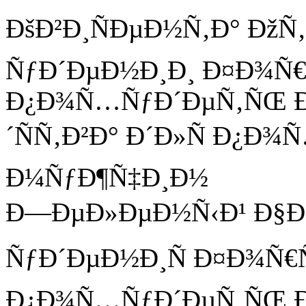
ÐšÐ²Ð¸ÑÐµÐ½Ñ‚Ð° ÐžÑ
ÑƒÐ´ÐµÐ½Ð¸Ð¸ Ð¤Ð¾Ñ€Ñ
Ð¿Ð¾Ñ…ÑƒÐ´ÐµÑ‚ÑŒ Ð±
´ÑÑ‚Ð²Ð° Ð´Ð»Ñ Ð¿Ð¾
Ð¼ÑƒÐ¶Ñ‡Ð¸Ð½
Ð—ÐµÐ»ÐµÐ½Ñ‹Ð¹ Ð§Ð
ÑƒÐ´ÐµÐ½Ð¸Ñ Ð¤Ð¾Ñ€Ñ
Ð¿Ð¾Ñ…ÑƒÐ´ÐµÑ‚ÑŒ Ð