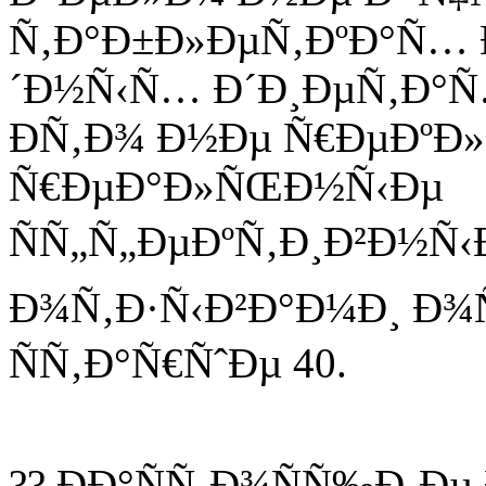
Ñ‚Ð°Ð±Ð»ÐµÑ‚ÐºÐ°Ñ… 
´Ð½Ñ‹Ñ… Ð´Ð¸ÐµÑ‚Ð°Ñ
Ð­Ñ‚Ð¾ Ð½Ðµ Ñ€ÐµÐºÐ»
Ñ€ÐµÐ°Ð»ÑŒÐ½Ñ‹Ðµ
ÑÑ„Ñ„ÐµÐºÑ‚Ð¸Ð²Ð½Ñ‹Ð
Ð¾Ñ‚Ð·Ñ‹Ð²Ð°Ð¼Ð¸ Ð¾
ÑÑ‚Ð°Ñ€ÑˆÐµ 40.
?? ÐÐ°ÑÑ‚Ð¾ÑÑ‰Ð¸Ðµ