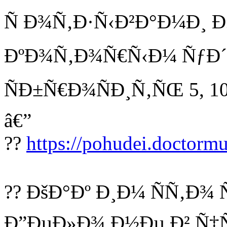
Ñ Ð¾Ñ‚Ð·Ñ‹Ð²Ð°Ð¼Ð¸ 
ÐºÐ¾Ñ‚Ð¾Ñ€Ñ‹Ð¼ ÑƒÐ
ÑÐ±Ñ€Ð¾ÑÐ¸Ñ‚ÑŒ 5, 10
â€”
??
https://pohudei.doctormu
?? ÐšÐ°Ðº Ð¸Ð¼ ÑÑ‚Ð¾
Ð”ÐµÐ»Ð¾ Ð½Ðµ Ð² Ñ‡