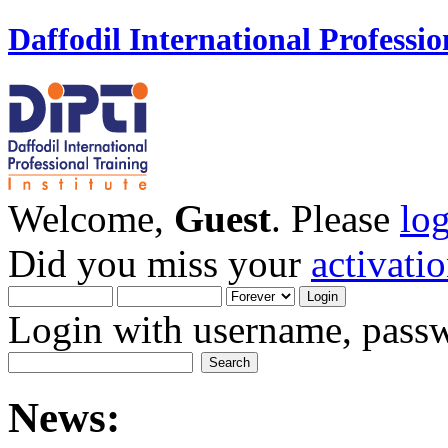
Daffodil International Professio
Welcome,
Guest
. Please
lo
Did you miss your
activati
Login with username, passw
News: