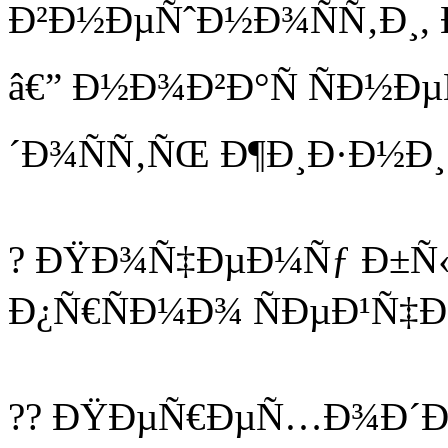
Ð²Ð½ÐµÑˆÐ½Ð¾ÑÑ‚Ð¸, 
â€” Ð½Ð¾Ð²Ð°Ñ ÑÐ½Ðµ
´Ð¾ÑÑ‚ÑŒ Ð¶Ð¸Ð·Ð½Ð¸
? ÐŸÐ¾Ñ‡ÐµÐ¼Ñƒ Ð±Ñ
Ð¿Ñ€ÑÐ¼Ð¾ ÑÐµÐ¹Ñ‡Ð°
?? ÐŸÐµÑ€ÐµÑ…Ð¾Ð´Ð