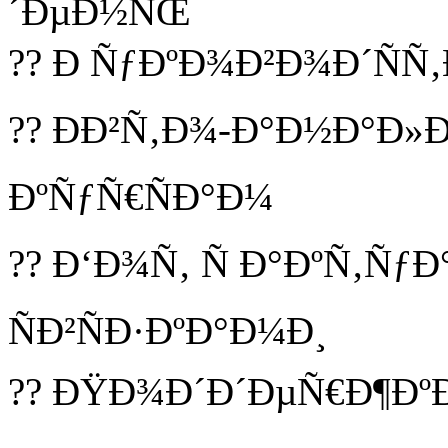
´ÐµÐ½ÑŒ
?? Ð ÑƒÐºÐ¾Ð²Ð¾Ð´ÑÑ‚
?? ÐÐ²Ñ‚Ð¾-Ð°Ð½Ð°Ð»
ÐºÑƒÑ€ÑÐ°Ð¼
?? Ð‘Ð¾Ñ‚ Ñ Ð°ÐºÑ‚Ñ
ÑÐ²ÑÐ·ÐºÐ°Ð¼Ð¸
?? ÐŸÐ¾Ð´Ð´ÐµÑ€Ð¶ÐºÐ