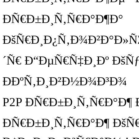
ÐÑ€Ð±Ð¸Ñ‚Ñ€Ð°Ð¶Ð°
ÐšÑ€Ð¸Ð¿Ñ‚Ð¾Ð²Ð°Ð»ÑŽ
´Ñ€ Ð“ÐµÑ€Ñ‡Ð¸Ðº ÐšÑƒ
ÐÐºÑ‚Ð¸Ð²Ð½Ð¾Ð³Ð¾
P2P ÐÑ€Ð±Ð¸Ñ‚Ñ€Ð°Ð¶ 
ÐÑ€Ð±Ð¸Ñ‚Ñ€Ð°Ð¶ ÐšÑ