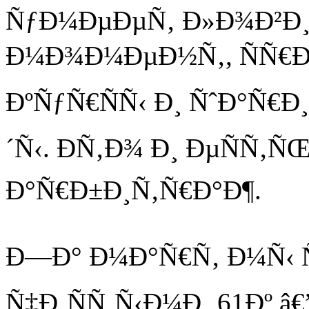
ÑƒÐ¼ÐµÐµÑ‚ Ð»Ð¾Ð²Ð
Ð¼Ð¾Ð¼ÐµÐ½Ñ‚, ÑÑ€Ð
ÐºÑƒÑ€ÑÑ‹ Ð¸ ÑˆÐ°Ñ€Ð
´Ñ‹. Ð­Ñ‚Ð¾ Ð¸ ÐµÑÑ‚
Ð°Ñ€Ð±Ð¸Ñ‚Ñ€Ð°Ð¶.
Ð—Ð° Ð¼Ð°Ñ€Ñ‚ Ð¼Ñ‹ 
Ñ‡Ð¸ÑÑ‚Ñ‹Ð¼Ð¸ 61Ðº â€