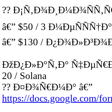
?? Ð¡Ñ‚Ð¾Ð¸Ð¼Ð¾ÑÑ‚Ñ
â€” $50 / 3 Ð¼ÐµÑÑÑ†Ð°
â€” $130 / Ð¿Ð¾Ð»Ð³Ð¾
ÐžÐ¿Ð»Ð°Ñ‚Ð° Ñ‡ÐµÑ€Ðµ
20 / Solana
?? Ð¤Ð¾Ñ€Ð¼Ð° â€”
https://docs.google.com