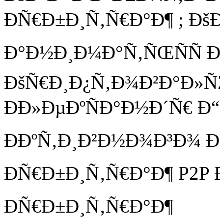
ÐÑ€Ð±Ð¸Ñ‚Ñ€Ð°Ð¶ ; Ðš
Ð°Ð½Ð¸Ð¼Ð°Ñ‚ÑŒÑÑ 
ÐšÑ€Ð¸Ð¿Ñ‚Ð¾Ð²Ð°Ð»ÑŽ
ÐÐ»ÐµÐºÑÐ°Ð½Ð´Ñ€ Ð
ÐÐºÑ‚Ð¸Ð²Ð½Ð¾Ð³Ð¾ 
ÐÑ€Ð±Ð¸Ñ‚Ñ€Ð°Ð¶ P2P Ð
ÐÑ€Ð±Ð¸Ñ‚Ñ€Ð°Ð¶