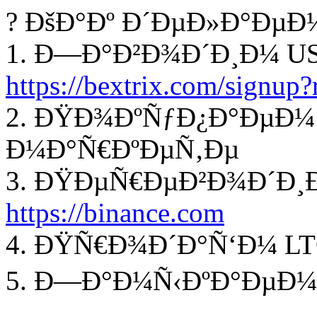
? ÐšÐ°Ðº Ð´ÐµÐ»Ð°ÐµÐ
1. Ð—Ð°Ð²Ð¾Ð´Ð¸Ð¼ U
https://bextrix.com/signup
2. ÐŸÐ¾ÐºÑƒÐ¿Ð°ÐµÐ¼
Ð¼Ð°Ñ€ÐºÐµÑ‚Ðµ
3. ÐŸÐµÑ€ÐµÐ²Ð¾Ð´Ð¸
https://binance.com
4. ÐŸÑ€Ð¾Ð´Ð°Ñ‘Ð¼ LT
5. Ð—Ð°Ð¼Ñ‹ÐºÐ°ÐµÐ¼ 