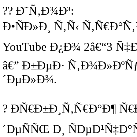
?? Ð˜Ñ‚Ð¾Ð³:
Ð•ÑÐ»Ð¸ Ñ‚Ñ‹ Ñ‚Ñ€Ð°Ñ
YouTube Ð¿Ð¾ 2â€“3 Ñ‡
â€” Ð±ÐµÐ· Ñ‚Ð¾Ð»ÐºÑƒ
´ÐµÐ»Ð¾.
? ÐÑ€Ð±Ð¸Ñ‚Ñ€Ð°Ð¶ Ñ
´ÐµÑÑŒ Ð¸ ÑÐµÐ¹Ñ‡Ð°Ñ