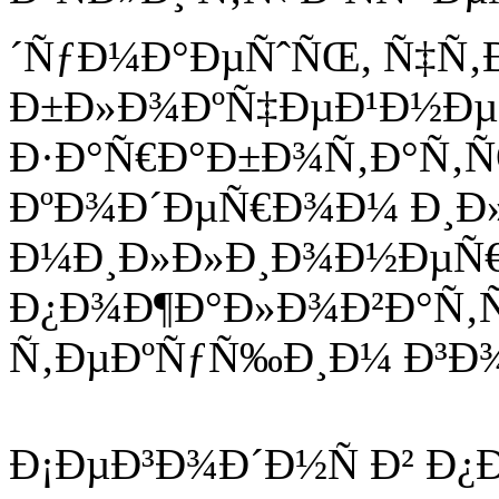
´ÑƒÐ¼Ð°ÐµÑˆÑŒ, Ñ‡Ñ‚
Ð±Ð»Ð¾ÐºÑ‡ÐµÐ¹Ð½Ð
Ð·Ð°Ñ€Ð°Ð±Ð¾Ñ‚Ð°Ñ‚
ÐºÐ¾Ð´ÐµÑ€Ð¾Ð¼ Ð¸Ð
Ð¼Ð¸Ð»Ð»Ð¸Ð¾Ð½ÐµÑ€Ñ
Ð¿Ð¾Ð¶Ð°Ð»Ð¾Ð²Ð°Ñ‚
Ñ‚ÐµÐºÑƒÑ‰Ð¸Ð¼ Ð³Ð
Ð¡ÐµÐ³Ð¾Ð´Ð½Ñ Ð² Ð¿Ð