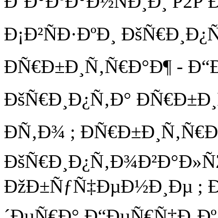
Ð’Ð°ÐºÐ°Ð½ÑÐ¸Ð¸ P2P 
Ð¡Ð²ÑÐ·ÐºÐ¸ ÐšÑ€Ð¸Ð
ÐÑ€Ð±Ð¸Ñ‚Ñ€Ð°Ð¶ - Ð
ÐšÑ€Ð¸Ð¿Ñ‚Ð° ÐÑ€Ð±Ð
Ð­Ñ‚Ð¾ ; ÐÑ€Ð±Ð¸Ñ‚Ñ€
ÐšÑ€Ð¸Ð¿Ñ‚Ð¾Ð²Ð°Ð»Ñ
ÐžÐ±ÑƒÑ‡ÐµÐ½Ð¸Ðµ ; Ð
´ÐµÑ€Ð° Ð“ÐµÑ€Ñ‡Ð¸Ðº