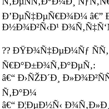
Ñ‚ÐµÑÑ‚Ð°Ð¼Ð¸ ÑƒÑ‚Ñ
Ð’ÐµÑ‡ÐµÑ€Ð¾Ð¼ â€” 
Ð½Ð¾Ð²Ñ‹Ð¹ Ð¾Ñ‚Ñ‡Ñ‘Ñ
?? ÐŸÐ¾Ñ‡ÐµÐ¼Ñƒ ÑÑ
Ñ€Ð°Ð±Ð¾Ñ‚Ð°ÐµÑ‚:
â€“ Ð›ÑŽÐ´Ð¸ Ð»Ð¾Ð²Ñ
Ñ‚Ð°Ð¼
â€“ Ð¦ÐµÐ½Ñ‹ Ð¾Ñ‚Ð»Ð¸