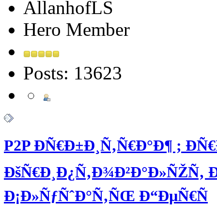
AllanhofLS
Hero Member
Posts: 13623
P2P ÐÑ€Ð±Ð¸Ñ‚Ñ€Ð°Ð¶ ; Ð
ÐšÑ€Ð¸Ð¿Ñ‚Ð¾Ð²Ð°Ð»ÑŽÑ‚ Ð Ð
Ð¡Ð»ÑƒÑˆÐ°Ñ‚ÑŒ Ð“ÐµÑ€Ñ