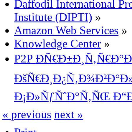
Daffodil International Pr
Institute (DIPTI)
»
Amazon Web Services
»
Knowledge Center
»
P2P ÐÑ€Ð±Ð¸Ñ‚Ñ€Ð°Ð
ÐšÑ€Ð¸Ð¿Ñ‚Ð¾Ð²Ð°Ð»Ñ
Ð¡Ð»ÑƒÑˆÐ°Ñ‚ÑŒ Ð“
« previous
next »