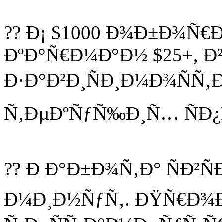
?? Ð¡ $1000 Ð¾Ð±Ð¾Ñ€Ð
ÐºÐ°Ñ€Ð¼Ð°Ð½ $25+, Ð
Ð·Ð°Ð²Ð¸ÑÐ¸Ð¼Ð¾ÑÑ‚
Ñ‚ÐµÐºÑƒÑ‰Ð¸Ñ… ÑÐ¿
?? Ð Ð°Ð±Ð¾Ñ‚Ð° ÑÐ²ÑÐ
Ð¼Ð¸Ð½ÑƒÑ‚. ÐŸÑ€Ð¾