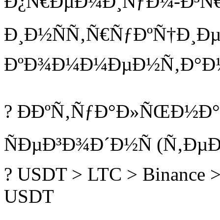
Ð¿Ñ€ÐµÐ¼Ð¸ÑƒÐ¼-Ð³Ñ€Ñ
Ð¸Ð½ÑÑ‚Ñ€ÑƒÐºÑ†Ð¸Ðµ
ÐºÐ¾Ð¼Ð¼ÐµÐ½Ñ‚Ð°Ð¼
? ÐÐºÑ‚ÑƒÐ°Ð»ÑŒÐ½Ð°Ñ
ÑÐµÐ³Ð¾Ð´Ð½Ñ (Ñ‚ÐµÐ
? USDT > LTC > Binanc
USDT