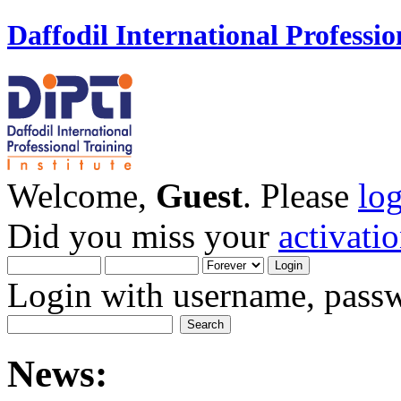
Daffodil International Professio
Welcome,
Guest
. Please
lo
Did you miss your
activati
Login with username, passw
News: