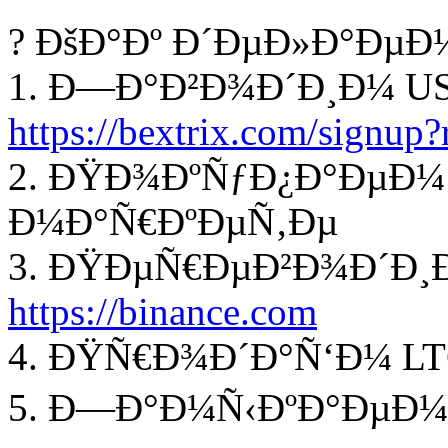
? ÐšÐ°Ðº Ð´ÐµÐ»Ð°ÐµÐ
1. Ð—Ð°Ð²Ð¾Ð´Ð¸Ð¼ U
https://bextrix.com/signup
2. ÐŸÐ¾ÐºÑƒÐ¿Ð°ÐµÐ¼
Ð¼Ð°Ñ€ÐºÐµÑ‚Ðµ
3. ÐŸÐµÑ€ÐµÐ²Ð¾Ð´Ð¸
https://binance.com
4. ÐŸÑ€Ð¾Ð´Ð°Ñ‘Ð¼ LT
5. Ð—Ð°Ð¼Ñ‹ÐºÐ°ÐµÐ¼ 