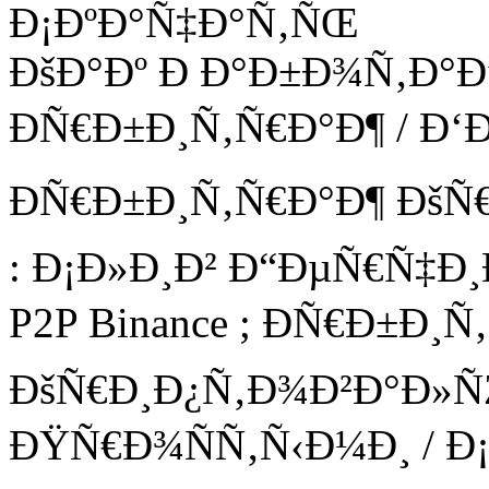
Ð¡ÐºÐ°Ñ‡Ð°Ñ‚ÑŒ
ÐšÐ°Ðº Ð Ð°Ð±Ð¾Ñ‚Ð°Ð
ÐÑ€Ð±Ð¸Ñ‚Ñ€Ð°Ð¶ / Ð‘
ÐÑ€Ð±Ð¸Ñ‚Ñ€Ð°Ð¶ ÐšÑ
: Ð¡Ð»Ð¸Ð² Ð“ÐµÑ€Ñ‡Ð¸
P2P Binance ; ÐÑ€Ð±Ð¸
ÐšÑ€Ð¸Ð¿Ñ‚Ð¾Ð²Ð°Ð»ÑŽ
ÐŸÑ€Ð¾ÑÑ‚Ñ‹Ð¼Ð¸ / Ð