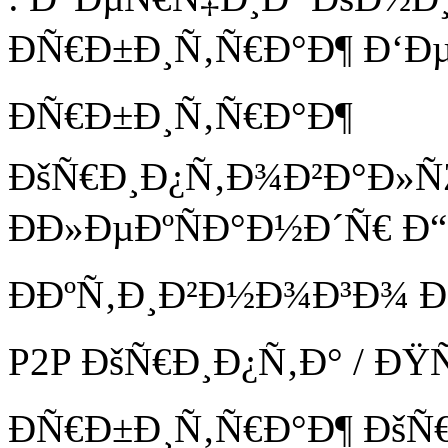
ÐÑ€Ð±Ð¸Ñ‚Ñ€Ð°Ð¶ Ð‘Ðµ
ÐÑ€Ð±Ð¸Ñ‚Ñ€Ð°Ð¶
ÐšÑ€Ð¸Ð¿Ñ‚Ð¾Ð²Ð°Ð»ÑŽ
ÐÐ»ÐµÐºÑÐ°Ð½Ð´Ñ€ Ð
ÐÐºÑ‚Ð¸Ð²Ð½Ð¾Ð³Ð¾ 
P2P ÐšÑ€Ð¸Ð¿Ñ‚Ð° / ÐŸ
ÐÑ€Ð±Ð¸Ñ‚Ñ€Ð°Ð¶ ÐšÑ