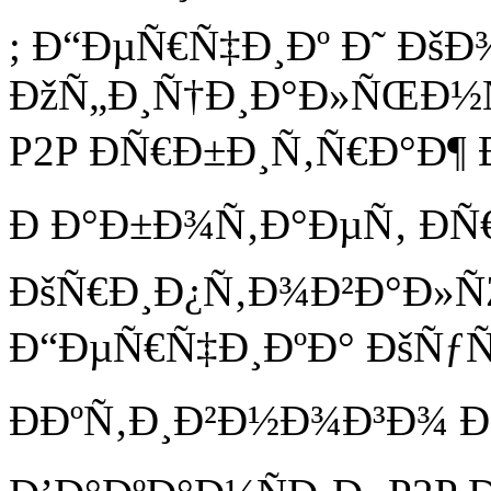
; Ð“ÐµÑ€Ñ‡Ð¸Ðº Ð˜ ÐšÐ
ÐžÑ„Ð¸Ñ†Ð¸Ð°Ð»ÑŒÐ½Ñ
P2P ÐÑ€Ð±Ð¸Ñ‚Ñ€Ð°Ð¶ 
Ð Ð°Ð±Ð¾Ñ‚Ð°ÐµÑ‚ ÐÑ
ÐšÑ€Ð¸Ð¿Ñ‚Ð¾Ð²Ð°Ð»ÑŽ
Ð“ÐµÑ€Ñ‡Ð¸ÐºÐ° ÐšÑƒÑ
ÐÐºÑ‚Ð¸Ð²Ð½Ð¾Ð³Ð¾ 