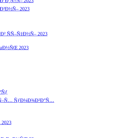
´Ð¸Ñ†Ñ– 2023
Ð²Ð½Ñ– 2023
Ð² ÑÑ–Ñ‡Ð½Ñ– 2023
ÐµÐ½ÑŒ 2023
ºÑƒ
Ð½Ñ–Ñ… ÑƒÐ¼Ð¾Ð²Ð°Ñ…
 2023