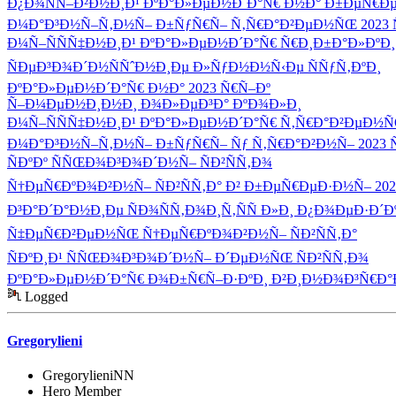
Ð¿Ð¾ÑÑ–Ð²Ð½Ð¸Ð¹ ÐºÐ°Ð»ÐµÐ½Ð´Ð°Ñ€ Ð½Ð° Ð±ÐµÑ€Ð
Ð¼Ð°Ð³Ð½Ñ–Ñ‚Ð½Ñ– Ð±ÑƒÑ€Ñ– Ñ‚Ñ€Ð°Ð²ÐµÐ½ÑŒ 2023
Ð¼Ñ–ÑÑÑ‡Ð½Ð¸Ð¹ ÐºÐ°Ð»ÐµÐ½Ð´Ð°Ñ€ Ñ€Ð¸Ð±Ð°Ð»ÐºÐ¸ 
ÑÐµÐ³Ð¾Ð´Ð½ÑÑˆÐ½Ð¸Ðµ Ð»ÑƒÐ½Ð½Ñ‹Ðµ ÑÑƒÑ‚ÐºÐ¸
ÐºÐ°Ð»ÐµÐ½Ð´Ð°Ñ€ Ð½Ð° 2023 Ñ€Ñ–Ðº
Ñ–Ð¼ÐµÐ½Ð¸Ð½Ð¸ Ð¾Ð»ÐµÐ³Ð° ÐºÐ¾Ð»Ð¸
Ð¼Ñ–ÑÑÑ‡Ð½Ð¸Ð¹ ÐºÐ°Ð»ÐµÐ½Ð´Ð°Ñ€ Ñ‚Ñ€Ð°Ð²ÐµÐ½Ñ
Ð¼Ð°Ð³Ð½Ñ–Ñ‚Ð½Ñ– Ð±ÑƒÑ€Ñ– Ñƒ Ñ‚Ñ€Ð°Ð²Ð½Ñ– 2023 
ÑÐºÐº ÑÑŒÐ¾Ð³Ð¾Ð´Ð½Ñ– ÑÐ²ÑÑ‚Ð¾
Ñ†ÐµÑ€ÐºÐ¾Ð²Ð½Ñ– ÑÐ²ÑÑ‚Ð° Ð² Ð±ÐµÑ€ÐµÐ·Ð½Ñ– 202
Ð³Ð°Ð´Ð°Ð½Ð¸Ðµ ÑÐ¾ÑÑ‚Ð¾Ð¸Ñ‚ÑÑ Ð»Ð¸ Ð¿Ð¾ÐµÐ·Ð´Ð
Ñ‡ÐµÑ€Ð²ÐµÐ½ÑŒ Ñ†ÐµÑ€ÐºÐ¾Ð²Ð½Ñ– ÑÐ²ÑÑ‚Ð°
ÑÐºÐ¸Ð¹ ÑÑŒÐ¾Ð³Ð¾Ð´Ð½Ñ– Ð´ÐµÐ½ÑŒ ÑÐ²ÑÑ‚Ð¾
ÐºÐ°Ð»ÐµÐ½Ð´Ð°Ñ€ Ð¾Ð±Ñ€Ñ–Ð·ÐºÐ¸ Ð²Ð¸Ð½Ð¾Ð³Ñ€Ð°Ð
Logged
Gregorylieni
GregorylieniNN
Hero Member