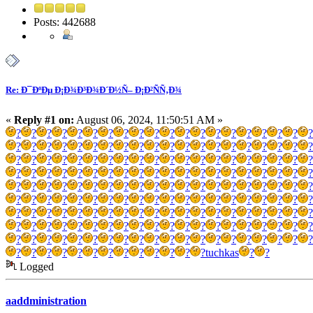
Posts: 442688
Re: Ð¯ÐºÐµ Ð¡Ð¾Ð³Ð¾Ð´Ð½Ñ– Ð¡Ð²ÑÑ‚Ð¾
«
Reply #1 on:
August 06, 2024, 11:50:51 AM »
?
?
?
?
?
?
?
?
?
?
?
?
?
?
?
?
?
?
?
?
?
?
?
?
?
?
?
?
?
?
?
?
?
?
?
?
?
?
?
?
?
?
?
?
?
?
?
?
?
?
?
?
?
?
?
?
?
?
?
?
?
?
?
?
?
?
?
?
?
?
?
?
?
?
?
?
?
?
?
?
?
?
?
?
?
?
?
?
?
?
?
?
?
?
?
?
?
?
?
?
?
?
?
?
?
?
?
?
?
?
?
?
?
?
?
?
?
?
?
?
?
?
?
?
?
?
?
?
?
?
?
?
?
?
?
?
?
?
?
?
?
?
?
?
?
?
?
?
?
?
?
?
?
?
?
?
?
?
?
?
?
?
?
?
?
?
?
?
?
?
?
?
?
?
?
?
?
?
?
?
?
?
?
?
?
?
?
?
?
?
?
?
?
tuchkas
?
?
Logged
aaddministration