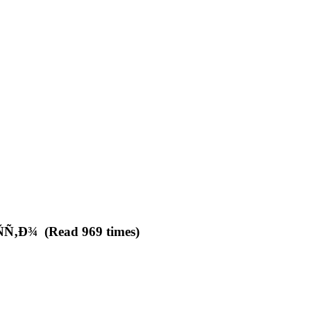
Ñ‚Ð¾ (Read 969 times)