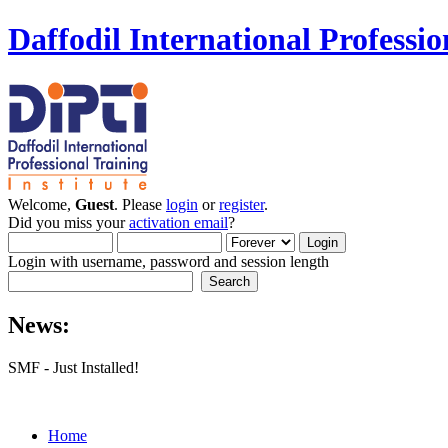
Daffodil International Professio
Welcome,
Guest
. Please
login
or
register
.
Did you miss your
activation email
?
Login with username, password and session length
News:
SMF - Just Installed!
Home