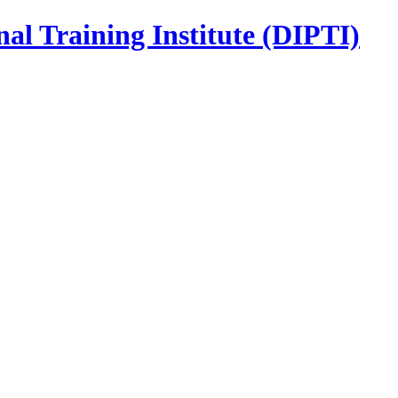
nal Training Institute (DIPTI)