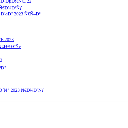
µÐ·ÐµÐ½ÑŒ 22
 Ñ€Ð¾ÐºÑƒ
Ð½Ð° 2023 Ñ€Ñ–Ðº
Œ 2023
Ñ€Ð¾ÐºÑƒ
3
ºÐ°
´Ñƒ 2023 Ñ€Ð¾ÐºÑƒ