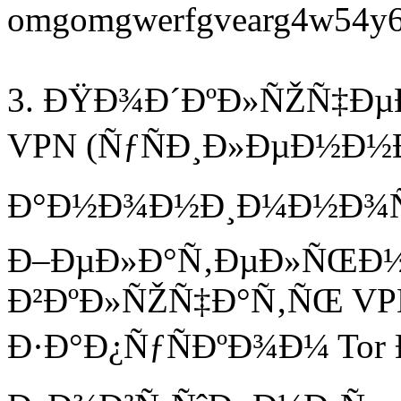
omgomgwerfgvearg4w54y6ui
3. ÐŸÐ¾Ð´ÐºÐ»ÑŽÑ‡Ðµ
VPN (ÑƒÑÐ¸Ð»ÐµÐ½Ð½Ð
Ð°Ð½Ð¾Ð½Ð¸Ð¼Ð½Ð¾Ñ
Ð–ÐµÐ»Ð°Ñ‚ÐµÐ»ÑŒÐ
Ð²ÐºÐ»ÑŽÑ‡Ð°Ñ‚ÑŒ VP
Ð·Ð°Ð¿ÑƒÑÐºÐ¾Ð¼ Tor 