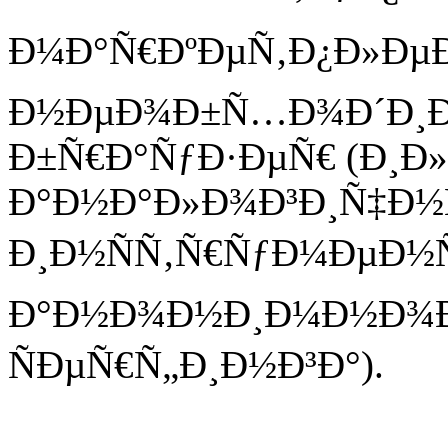
Ð¼Ð°Ñ€ÐºÐµÑ‚Ð¿Ð»Ðµ
Ð½ÐµÐ¾Ð±Ñ…Ð¾Ð´Ð¸Ð¼
Ð±Ñ€Ð°ÑƒÐ·ÐµÑ€ (Ð¸Ð»
Ð°Ð½Ð°Ð»Ð¾Ð³Ð¸Ñ‡Ð½
Ð¸Ð½ÑÑ‚Ñ€ÑƒÐ¼ÐµÐ½Ñ‚
Ð°Ð½Ð¾Ð½Ð¸Ð¼Ð½Ð¾
ÑÐµÑ€Ñ„Ð¸Ð½Ð³Ð°).