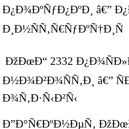
Ð¿Ð¾ÐºÑƒÐ¿ÐºÐ¸ â€” Ð
Ð¸Ð½ÑÑ‚Ñ€ÑƒÐºÑ†Ð¸Ñ
ÐžÐœÐ“ 2332 Ð¿Ð¾ÑÐ
Ð½Ð¾Ð²Ð¾ÑÑ‚Ð¸ â€” Ñ
Ð¾Ñ‚Ð·Ñ‹Ð²Ñ‹
Ð”Ð°Ñ€ÐºÐ½ÐµÑ‚ ÐžÐ