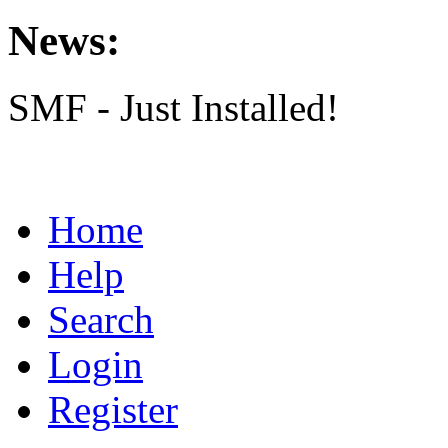
News:
SMF - Just Installed!
Home
Help
Search
Login
Register