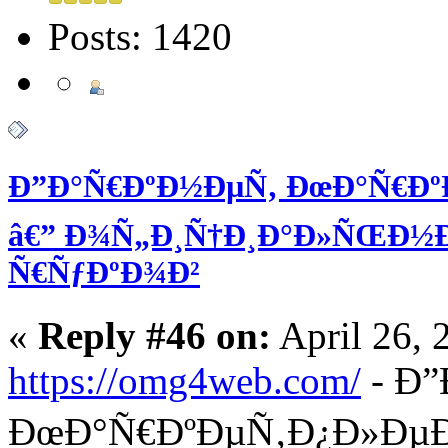
Posts: 1420
Ð”Ð°Ñ€ÐºÐ½ÐµÑ‚ ÐœÐ°Ñ€Ðº
â€” Ð¾Ñ„Ð¸Ñ†Ð¸Ð°Ð»ÑŒÐ½Ð
Ñ€ÑƒÐºÐ¾Ð²
«
Reply #46 on:
April 26, 
https://omg4web.com/
- Ð
ÐœÐ°Ñ€ÐºÐµÑ‚Ð¿Ð»ÐµÐ¹