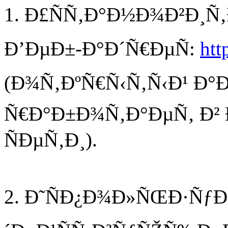
1. Ð£ÑÑ‚Ð°Ð½Ð¾Ð²Ð¸Ñ‚Ð
Ð’ÐµÐ±-Ð°Ð´Ñ€ÐµÑ:
htt
(Ð¾Ñ‚ÐºÑ€Ñ‹Ñ‚Ñ‹Ð¹ Ð°Ð
Ñ€Ð°Ð±Ð¾Ñ‚Ð°ÐµÑ‚ Ð²
ÑÐµÑ‚Ð¸).
2. Ð˜ÑÐ¿Ð¾Ð»ÑŒÐ·ÑƒÐ