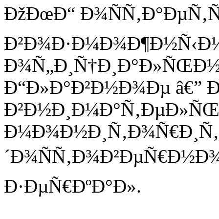
ÐžÐœÐ“ Ð¾ÑÑ‚Ð°ÐµÑ‚Ñ
Ð²Ð¾Ð·Ð¼Ð¾Ð¶Ð½Ñ‹Ð¼ 
Ð¾Ñ„Ð¸Ñ†Ð¸Ð°Ð»ÑŒÐ½
Ð“Ð»Ð°Ð²Ð½Ð¾Ðµ â€” 
Ð²Ð½Ð¸Ð¼Ð°Ñ‚ÐµÐ»ÑŒ
Ð¼Ð¾Ð½Ð¸Ñ‚Ð¾Ñ€Ð¸Ñ‚
´Ð¾ÑÑ‚Ð¾Ð²ÐµÑ€Ð½Ð
Ð·ÐµÑ€ÐºÐ°Ð».