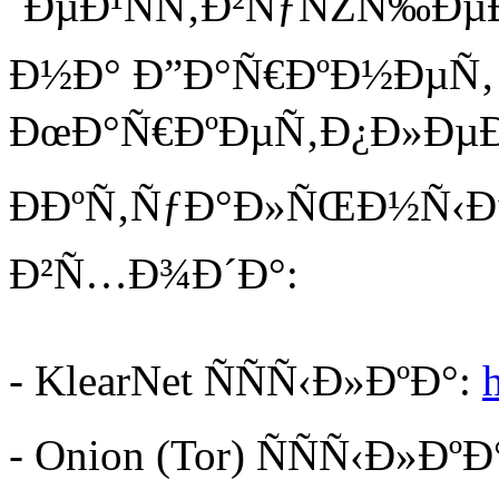
´ÐµÐ¹ÑÑ‚Ð²ÑƒÑŽÑ‰Ðµ
Ð½Ð° Ð”Ð°Ñ€ÐºÐ½ÐµÑ‚
ÐœÐ°Ñ€ÐºÐµÑ‚Ð¿Ð»ÐµÐ
ÐÐºÑ‚ÑƒÐ°Ð»ÑŒÐ½Ñ‹Ðµ 
Ð²Ñ…Ð¾Ð´Ð°:
- KlearNet ÑÑÑ‹Ð»ÐºÐ°:
- Onion (Tor) ÑÑÑ‹Ð»ÐºÐ