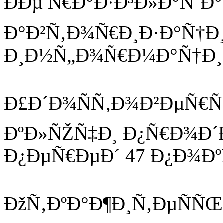
ÐÐµ Ñ€Ð°Ð·Ð³Ð»Ð°ÑˆÐ
Ð°Ð²Ñ‚Ð¾Ñ€Ð¸Ð·Ð°Ñ†
Ð¸Ð½Ñ„Ð¾Ñ€Ð¼Ð°Ñ†Ð¸
Ð£Ð´Ð¾ÑÑ‚Ð¾Ð²ÐµÑ€Ñ
ÐºÐ»ÑŽÑ‡Ð¸ Ð¿Ñ€Ð¾Ð´
Ð¿ÐµÑ€ÐµÐ´ 47 Ð¿Ð¾Ðº
ÐžÑ‚ÐºÐ°Ð¶Ð¸Ñ‚ÐµÑÑŒ