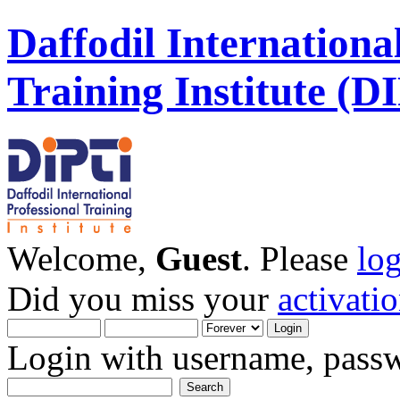
Daffodil Internationa
Training Institute (D
Welcome,
Guest
. Please
lo
Did you miss your
activati
Login with username, passw