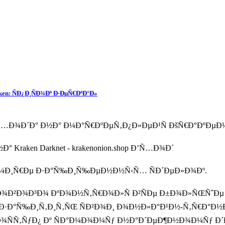
en: ÑÐ¿Ð¸ÑÐ¾Ðº Ð·ÐµÑ€ÐºÐ°Ð»
Ð²Ñ…Ð¾Ð´Ð° Ð½Ð° Ð¼Ð°Ñ€ÐºÐµÑ‚Ð¿Ð»ÐµÐ¹Ñ ÐšÑ€Ð°ÐºÐµÐ
° Kraken Darknet - krakenonion.shop Ð’Ñ…Ð¾Ð´
 Ð² Ð¼Ð¸Ñ€Ðµ Ð·Ð°Ñ‰Ð¸Ñ‰ÐµÐ½Ð½Ñ‹Ñ… ÑÐ´ÐµÐ»Ð¾Ðº.
€Ð¾Ð²Ð¾Ð³Ð¾ ÐºÐ¾Ð½Ñ‚Ñ€Ð¾Ð»Ñ Ð²ÑÐµ Ð±Ð¾Ð»ÑŒÑˆÐ
Ð·Ð°Ñ‰Ð¸Ñ‚Ð¸Ñ‚ÑŒ ÑÐ²Ð¾Ð¸ Ð¾Ð½Ð»Ð°Ð¹Ð½-Ñ‚Ñ€Ð°Ð½Ð
µ Ð´Ð¾ÑÑ‚ÑƒÐ¿ Ðº ÑÐ°Ð¼Ð¾Ð¼Ñƒ Ð½Ð°Ð´ÐµÐ¶Ð½Ð¾Ð¼Ñƒ Ð