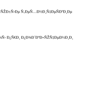
»ÑŽÐ±Ñ‹Ðµ Ñ‚ÐµÑ…Ð½Ð¸Ñ‡ÐµÑÐºÐ¸Ðµ
¼Ñ‹ Ð¿Ñ€Ð¸ Ð¿Ð¾Ð´ÐºÐ»ÑŽÑ‡ÐµÐ½Ð¸Ð¸