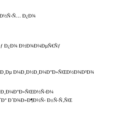
Ð½Ð½Ñ‹Ñ… Ð¿Ð¾
‚Ñƒ Ð¿Ð¾ Ð½Ð¾Ð¼ÐµÑ€Ñƒ
ÐµÐ½Ð¸Ðµ Ð¼Ð¸Ð½Ð¸Ð¼Ð°Ð»ÑŒÐ½Ð¾Ð³Ð¾
¿Ñ‚Ð¸Ð¼Ð°Ð»ÑŒÐ½Ñ‹Ð¼
³Ð´Ð° Ð´Ð¾Ð»Ð¶Ð½Ñ‹ Ð±Ñ‹Ñ‚ÑŒ