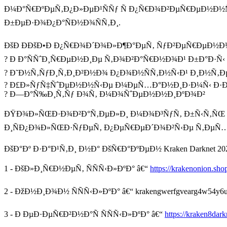
Ð¼Ð°Ñ€ÐºÐµÑ‚Ð¿Ð»ÐµÐ¹ÑÑƒ Ñ Ð¿Ñ€Ð¾Ð²ÐµÑ€ÐµÐ½Ð½
Ð±ÐµÐ·Ð¾Ð¿Ð°ÑÐ½Ð¾ÑÑ‚Ð¸.
ÐšÐ ÐÐšÐ•Ð Ð¿Ñ€Ð¾Ð´Ð¾Ð»Ð¶Ð°ÐµÑ‚ ÑƒÐ²ÐµÑ€ÐµÐ½Ð½
? Ð Ð°ÑÑˆÐ¸Ñ€ÐµÐ½Ð¸Ðµ Ñ‚Ð¾Ð²Ð°Ñ€Ð½Ð¾Ð¹ Ð±Ð°Ð·Ñ‹
? Ð˜Ð½Ñ‚ÑƒÐ¸Ñ‚Ð¸Ð²Ð½Ð¾ Ð¿Ð¾Ð½ÑÑ‚Ð½Ñ‹Ð¹ Ð¸Ð½Ñ‚Ð
? Ð£Ð»ÑƒÑ‡ÑˆÐµÐ½Ð½Ñ‹Ðµ Ð¼ÐµÑ…Ð°Ð½Ð¸Ð·Ð¼Ñ‹ Ð·Ð
? Ð—Ð°Ñ‰Ð¸Ñ‚Ñƒ Ð¾Ñ‚ Ð¼Ð¾ÑˆÐµÐ½Ð½Ð¸ÐºÐ¾Ð²
ÐŸÐ¾Ð»ÑŒÐ·Ð¾Ð²Ð°Ñ‚ÐµÐ»Ð¸ Ð¼Ð¾Ð³ÑƒÑ‚ Ð±Ñ‹Ñ‚ÑŒ Ñƒ
Ð¸ÑÐ¿Ð¾Ð»ÑŒÐ·ÑƒÐµÑ‚ Ð¿ÐµÑ€ÐµÐ´Ð¾Ð²Ñ‹Ðµ Ñ‚ÐµÑ…
ÐšÐ°Ðº Ð·Ð°Ð¹Ñ‚Ð¸ Ð½Ð° ÐšÑ€Ð°ÐºÐµÐ½ Kraken Darknet 20
1 - ÐšÐ»Ð¸Ñ€Ð½ÐµÑ‚ ÑÑÑ‹Ð»ÐºÐ° â€“
https://krakenonion.sho
2 - ÐžÐ½Ð¸Ð¾Ð½ ÑÑÑ‹Ð»ÐºÐ° â€“ krakengwerfgvearg4w54y6ui78
3 - Ð ÐµÐ·ÐµÑ€Ð²Ð½Ð°Ñ ÑÑÑ‹Ð»ÐºÐ° â€“
https://kraken8dar