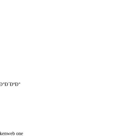
Ð°Ð´ÐºÐ°
enweb one