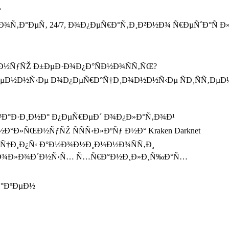
°
Ñ‚Ð°ÐµÑ‚ 24/7, Ð¾Ð¿ÐµÑ€Ð°Ñ‚Ð¸Ð²Ð½Ð¾ Ñ€ÐµÑˆÐ°Ñ Ð
ŒÐ½ÑƒÑŽ Ð±ÐµÐ·Ð¾Ð¿Ð°ÑÐ½Ð¾ÑÑ‚ÑŒ?
ÐµÐ½Ð½Ñ‹Ðµ Ð¾Ð¿ÐµÑ€Ð°Ñ†Ð¸Ð¾Ð½Ð½Ñ‹Ðµ ÑÐ¸ÑÑ‚ÐµÐ
³Ð°Ð·Ð¸Ð½Ð° Ð¿ÐµÑ€ÐµÐ´ Ð¾Ð¿Ð»Ð°Ñ‚Ð¾Ð¹
Ð°Ð»ÑŒÐ½ÑƒÑŽ ÑÑÑ‹Ð»ÐºÑƒ Ð½Ð° Kraken Darknet
Ð½Ñ†Ð¸Ð¿Ñ‹ Ð°Ð½Ð¾Ð½Ð¸Ð¼Ð½Ð¾ÑÑ‚Ð¸
 Ñ…Ð¾Ð»Ð¾Ð´Ð½Ñ‹Ñ… Ñ…Ñ€Ð°Ð½Ð¸Ð»Ð¸Ñ‰Ð°Ñ…
Ð°ÐºÐµÐ½