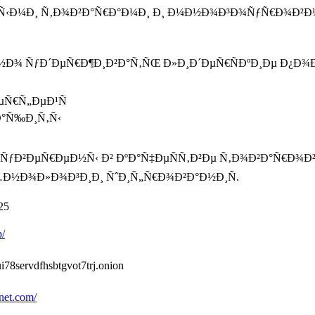
Ñ‹Ð¼Ð¸ Ñ‚Ð¾Ð²Ð°Ñ€Ð°Ð¼Ð¸ Ð¸ Ð¼Ð½Ð¾Ð³Ð¾ÑƒÑ€Ð¾Ð²Ð½
Ð¾ ÑƒÐ´ÐµÑ€Ð¶Ð¸Ð²Ð°Ñ‚ÑŒ Ð»Ð¸Ð´ÐµÑ€ÑÐºÐ¸Ðµ Ð¿Ð¾Ð·
µÑ€Ñ„ÐµÐ¹Ñ
°Ñ‰Ð¸Ñ‚Ñ‹
Ð²ÐµÑ€ÐµÐ½Ñ‹ Ð² ÐºÐ°Ñ‡ÐµÑÑ‚Ð²Ðµ Ñ‚Ð¾Ð²Ð°Ñ€Ð¾Ð²,
Ð½Ð¾Ð»Ð¾Ð³Ð¸Ð¸ ÑˆÐ¸Ñ„Ñ€Ð¾Ð²Ð°Ð½Ð¸Ñ.
25
p/
servdfhsbtgvot7trj.onion
knet.com/