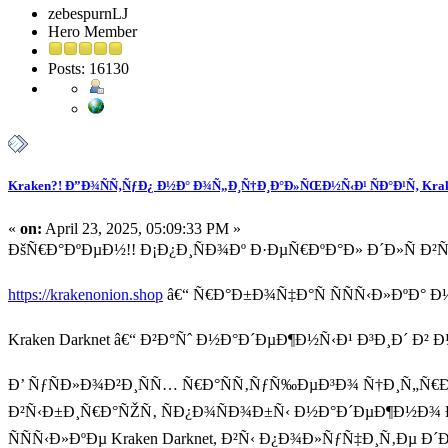
zebespurnLJ
Hero Member
Posts: 16130
Kraken?! Ð”Ð¾ÑÑ‚ÑƒÐ¿ Ð½Ð° Ð¾Ñ„Ð¸Ñ†Ð¸Ð°Ð»ÑŒÐ½Ñ‹Ð¹ ÑÐ°Ð¹Ñ‚ Krak
«
on:
April 23, 2025, 05:09:33 PM »
ÐšÑ€Ð°ÐºÐµÐ½!! Ð¡Ð¿Ð¸ÑÐ¾Ðº Ð·ÐµÑ€ÐºÐ°Ð» Ð´Ð»Ñ 
https://krakenonion.shop
â€“ Ñ€Ð°Ð±Ð¾Ñ‡Ð°Ñ ÑÑÑ‹Ð»ÐºÐ° Ð½Ð
Kraken Darknet â€“ Ð²Ð°Ñˆ Ð½Ð°Ð´ÐµÐ¶Ð½Ñ‹Ð¹ Ð³Ð¸Ð´
Ð’ ÑƒÑÐ»Ð¾Ð²Ð¸ÑÑ… Ñ€Ð°ÑÑ‚ÑƒÑ‰ÐµÐ³Ð¾ Ñ†Ð¸Ñ„Ñ
Ð²Ñ‹Ð±Ð¸Ñ€Ð°ÑŽÑ‚ ÑÐ¿Ð¾ÑÐ¾Ð±Ñ‹ Ð½Ð°Ð´ÐµÐ¶Ð½Ð¾ 
ÑÑÑ‹Ð»ÐºÐµ Kraken Darknet, Ð²Ñ‹ Ð¿Ð¾Ð»ÑƒÑ‡Ð¸Ñ‚Ð