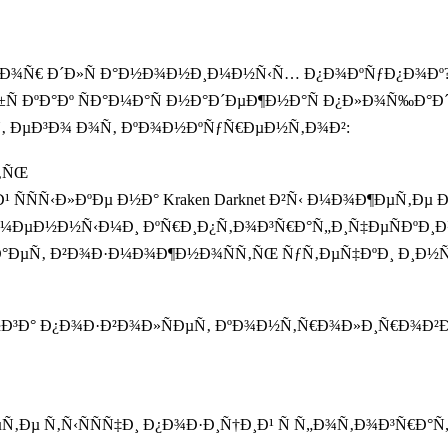
Ñ‹Ð±Ð¾Ñ€ Ð´Ð»Ñ Ð°Ð½Ð¾Ð½Ð¸Ð¼Ð½Ñ‹Ñ… Ð¿Ð¾ÐºÑƒÐ¿Ð¾Ðº
±Ñ ÐºÐ°Ðº ÑÐ°Ð¼Ð°Ñ Ð½Ð°Ð´ÐµÐ¶Ð½Ð°Ñ Ð¿Ð»Ð¾Ñ‰Ð°Ð´
Ñ‚ ÐµÐ³Ð¾ Ð¾Ñ‚ ÐºÐ¾Ð½ÐºÑƒÑ€ÐµÐ½Ñ‚Ð¾Ð²:
‚ÑŒ
ÑÑ‹Ð»ÐºÐµ Ð½Ð° Kraken Darknet Ð²Ñ‹ Ð¼Ð¾Ð¶ÐµÑ‚Ðµ
¼ÐµÐ½Ð½Ñ‹Ð¼Ð¸ ÐºÑ€Ð¸Ð¿Ñ‚Ð¾Ð³Ñ€Ð°Ñ„Ð¸Ñ‡ÐµÑÐºÐ¸Ð
Ð°ÐµÑ‚ Ð²Ð¾Ð·Ð¼Ð¾Ð¶Ð½Ð¾ÑÑ‚ÑŒ ÑƒÑ‚ÐµÑ‡ÐºÐ¸ Ð¸Ð½
½Ð³Ð° Ð¿Ð¾Ð·Ð²Ð¾Ð»ÑÐµÑ‚ ÐºÐ¾Ð½Ñ‚Ñ€Ð¾Ð»Ð¸Ñ€Ð¾Ð²Ð
´ÐµÑ‚Ðµ Ñ‚Ñ‹ÑÑÑ‡Ð¸ Ð¿Ð¾Ð·Ð¸Ñ†Ð¸Ð¹ Ñ Ñ„Ð¾Ñ‚Ð¾Ð³Ñ€Ð