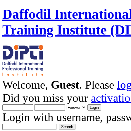
Daffodil Internationa
Training Institute (D
Welcome,
Guest
. Please
lo
Did you miss your
activati
Login with username, passw