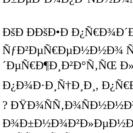
ÐšÐ ÐÐšÐ•Ð Ð¿Ñ€Ð¾Ð
ÑƒÐ²ÐµÑ€ÐµÐ½Ð½Ð¾ 
´ÐµÑ€Ð¶Ð¸Ð²Ð°Ñ‚ÑŒ Ð»
Ð¿Ð¾Ð·Ð¸Ñ†Ð¸Ð¸, Ð¿Ñ€Ð
? ÐŸÐ¾ÑÑ‚Ð¾ÑÐ½Ð½
Ð¾Ð±Ð½Ð¾Ð²Ð»ÐµÐ½Ð