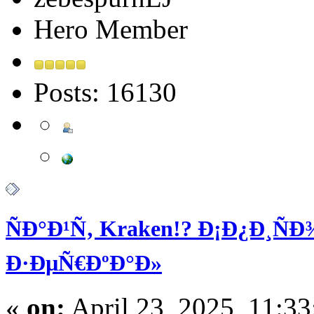
Hero Member
Posts: 16130
ÑÐ°Ð¹Ñ‚ Kraken!? Ð¡Ð¿Ð¸Ñ
Ð·ÐµÑ€ÐºÐ°Ð»
«
on:
April 23, 2025, 11:3