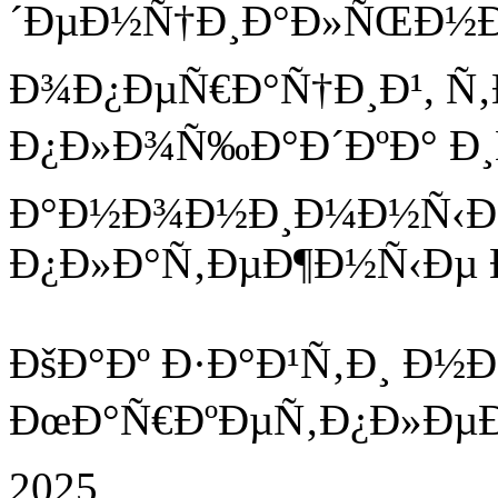
´ÐµÐ½Ñ†Ð¸Ð°Ð»ÑŒÐ½Ð
Ð¾Ð¿ÐµÑ€Ð°Ñ†Ð¸Ð¹, Ñ‚
Ð¿Ð»Ð¾Ñ‰Ð°Ð´ÐºÐ° Ð
Ð°Ð½Ð¾Ð½Ð¸Ð¼Ð½Ñ‹Ð
Ð¿Ð»Ð°Ñ‚ÐµÐ¶Ð½Ñ‹Ðµ 
ÐšÐ°Ðº Ð·Ð°Ð¹Ñ‚Ð¸ Ð½
ÐœÐ°Ñ€ÐºÐµÑ‚Ð¿Ð»ÐµÐ
2025