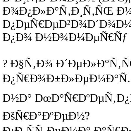
Ð¾Ð¿Ð»Ð°Ñ‚Ð¸Ñ‚ÑŒ 
Ð¿ÐµÑ€ÐµÐ²Ð¾Ð´Ð¾Ð¼ 
Ð¿Ð¾ Ð½Ð¾Ð¼ÐµÑ€Ñƒ 
? Ð§Ñ‚Ð¾ Ð´ÐµÐ»Ð°Ñ‚Ñ
Ð¿Ñ€Ð¾Ð±Ð»ÐµÐ¼Ð°Ñ…
Ð½Ð° ÐœÐ°Ñ€ÐºÐµÑ‚Ð¿
ÐšÑ€Ð°ÐºÐµÐ½?
Ð¡Ð¸ÑÑ‚ÐµÐ¼Ð° Ð°Ñ€Ð