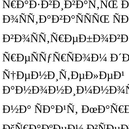
Ñ€Ð°Ð·Ð²Ð¸Ð²Ð°Ñ‚ÑŒ 
Ð¾ÑÑ‚Ð°Ð²Ð°ÑÑÑŒ Ñ
Ð²Ð¾ÑÑ‚Ñ€ÐµÐ±Ð¾Ð²
Ñ€ÐµÑÑƒÑ€ÑÐ¾Ð¼ Ð´Ð
Ñ†ÐµÐ½Ð¸Ñ‚ÐµÐ»ÐµÐ¹
Ð°Ð½Ð¾Ð½Ð¸Ð¼Ð½Ð¾ÑÑ
Ð½Ð° ÑÐ°Ð¹Ñ‚ ÐœÐ°Ñ€
ÐšÑ€Ð°ÐºÐµÐ½ Ð²ÑÐµÐ