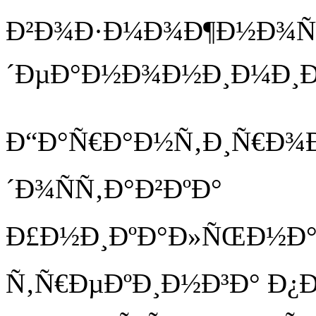
Ð²Ð¾Ð·Ð¼Ð¾Ð¶Ð½Ð¾Ñ
´ÐµÐ°Ð½Ð¾Ð½Ð¸Ð¼Ð¸Ð·
Ð“Ð°Ñ€Ð°Ð½Ñ‚Ð¸Ñ€Ð¾Ð
´Ð¾ÑÑ‚Ð°Ð²ÐºÐ°
Ð£Ð½Ð¸ÐºÐ°Ð»ÑŒÐ½Ð°Ñ
Ñ‚Ñ€ÐµÐºÐ¸Ð½Ð³Ð° Ð¿