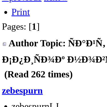
Print
Pages: [
1
]
Author
Topic: ÑÐ°Ð¹Ñ‚
Ð¡Ð¿Ð¸ÑÐ¾Ðº Ð½Ð¾Ð²
(Read 262 times)
zebespurn
zebespurnLJ