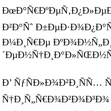
ÐœÐ°Ñ€ÐºÐµÑ‚Ð¿Ð»ÐµÐ¹
Ð²Ð°Ñˆ Ð±ÐµÐ·Ð¾Ð¿Ð°Ñ
Ð¼Ð¸Ñ€Ðµ ÐºÐ¾Ð½Ñ„Ð
´ÐµÐ½Ñ†Ð¸Ð°Ð»ÑŒÐ½Ñ
Ð’ ÑƒÑÐ»Ð¾Ð²Ð¸ÑÑ…
Ñ†Ð¸Ñ„Ñ€Ð¾Ð²Ð¾Ð³Ð¾