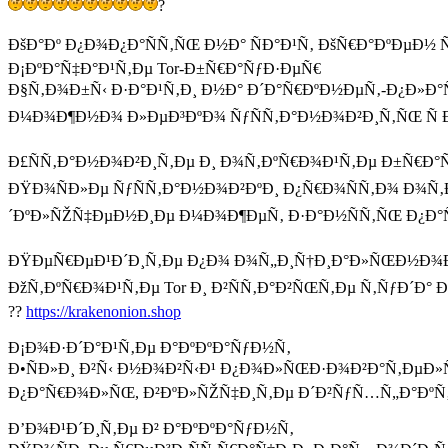
?
ÐšÐ°Ðº Ð¿Ð¾Ð¿Ð°ÑÑ‚ÑŒ Ð½Ð° ÑÐ°Ð¹Ñ‚ ÐšÑ€Ð°ÐºÐµÐ½ 
Ð¡ÐºÐ°Ñ‡Ð°Ð¹Ñ‚Ðµ Tor-Ð±Ñ€Ð°ÑƒÐ·ÐµÑ€
Ð§Ñ‚Ð¾Ð±Ñ‹ Ð·Ð°Ð¹Ñ‚Ð¸ Ð½Ð° Ð´Ð°Ñ€ÐºÐ½ÐµÑ‚-Ð¿Ð»Ð°Ñ‚
Ð¼Ð¾Ð¶Ð½Ð¾ Ð»ÐµÐ³ÐºÐ¾ ÑƒÑÑ‚Ð°Ð½Ð¾Ð²Ð¸Ñ‚ÑŒ Ñ Ð¾
Ð£ÑÑ‚Ð°Ð½Ð¾Ð²Ð¸Ñ‚Ðµ Ð¸ Ð¾Ñ‚ÐºÑ€Ð¾Ð¹Ñ‚Ðµ Ð±Ñ€Ð°
ÐŸÐ¾ÑÐ»Ðµ ÑƒÑÑ‚Ð°Ð½Ð¾Ð²ÐºÐ¸ Ð¿Ñ€Ð¾ÑÑ‚Ð¾ Ð¾Ñ‚Ðº
´ÐºÐ»ÑŽÑ‡ÐµÐ½Ð¸Ðµ Ð¼Ð¾Ð¶ÐµÑ‚ Ð·Ð°Ð½ÑÑ‚ÑŒ Ð¿Ð°Ñ
ÐŸÐµÑ€ÐµÐ¹Ð´Ð¸Ñ‚Ðµ Ð¿Ð¾ Ð¾Ñ„Ð¸Ñ†Ð¸Ð°Ð»ÑŒÐ½Ð¾Ð¹
ÐžÑ‚ÐºÑ€Ð¾Ð¹Ñ‚Ðµ Tor Ð¸ Ð²ÑÑ‚Ð°Ð²ÑŒÑ‚Ðµ Ñ‚ÑƒÐ´Ð°
??
https://krakenonion.shop
Ð¡Ð¾Ð·Ð´Ð°Ð¹Ñ‚Ðµ Ð°ÐºÐºÐ°ÑƒÐ½Ñ‚
Ð•ÑÐ»Ð¸ Ð²Ñ‹ Ð½Ð¾Ð²Ñ‹Ð¹ Ð¿Ð¾Ð»ÑŒÐ·Ð¾Ð²Ð°Ñ‚ÐµÐ»Ñ
Ð¿Ð°Ñ€Ð¾Ð»ÑŒ, Ð²ÐºÐ»ÑŽÑ‡Ð¸Ñ‚Ðµ Ð´Ð²ÑƒÑ…Ñ„Ð°ÐºÑ
Ð’Ð¾Ð¹Ð´Ð¸Ñ‚Ðµ Ð² Ð°ÐºÐºÐ°ÑƒÐ½Ñ‚