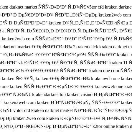
en darknet market ÑÑÑ‹Ð»ÐºÐ° Ñ‚Ð¾Ñ€ v5tor cfd kraken dark
‹Ð»ÐºÐ° Ð·ÐµÑ€ÐºÐ°Ð»Ð¾ Ñ€Ð°Ð±Ð¾Ñ‡ÐµÐµ kraken2web com
Ð¹Ñ Ð·ÐµÑ€ÐºÐ°Ð»Ð° kraken Ð¾Ñ„Ð¸Ñ†Ð¸Ð°Ð»ÑŒÐ½Ñ‹Ðµ Ð·ÐµÑ
 at ÑÐ°Ð¹Ñ‚ Ð¿Ñ€Ð¾Ð¸Ð·Ð²Ð¾Ð´Ð¸Ñ‚ÐµÐ»Ñ ÑÐ°Ð¹Ñ‚ ÐºÑ€Ð°Ð
kraken2web com ÑÑÑ‹Ð»ÐºÐ° Ð½Ð° ÐºÑ€Ð°ÐºÐµÐ½ Ñ‚Ð¾Ñ€ kra
t market Ð·ÐµÑ€ÐºÐ°Ð»Ð¾ 2kraken click kraken darknet marke
° Ð¿Ð»Ð¾Ñ‰Ð°Ð´ÐºÐ° ÐºÑ€Ð°ÐºÐµÐ½ ÑÑÑ‹Ð»ÐºÐ° kraken clear
Ñ‹Ð»ÐºÐ° vk ÐºÑ€Ð°ÐºÐµÐ½ ÑÐ°Ð¹Ñ‚ ÑÑÑ‹Ð»ÐºÐ° kraken 11
Ð°ÐºÐµÐ½ Ð¾Ð½Ð¸Ð¾Ð½ ÑÑÑ‹Ð»ÐºÐ° kraken one com ÑÑÑ‹Ð»
aken ÑÐ°Ð¹Ñ‚ kraken Ð·ÐµÑ€ÐºÐ°Ð»Ð¾ krakenweb one krake
 kraken ÑÑÑ‹Ð»ÐºÐ° Ð·ÐµÑ€ÐºÐ°Ð»Ð¾ krakenweb one kraken
Ð»ÐºÐ° Ñ‚Ð¾Ñ€ krakendarknet top kraken casino Ð·ÐµÑ€ÐºÐ°Ð»Ð¾ k
 kraken2web com kraken Ð´Ð°Ñ€ÐºÐ½ÐµÑ‚ ÑÑÑ‹Ð»ÐºÐ° krake
 Ñ‚Ð¾Ñ€ v5tor cfd kraken darknet market ÑÐ°Ð¹Ñ‚ Ð´Ð°Ñ€Ðº
µÐµ kraken2web com kraken Ð·ÐµÑ€ÐºÐ°Ð»Ð¾ Ñ‚Ð¾Ñ€ ÑÑÑ‹Ð
†Ð¸Ð°Ð»ÑŒÐ½Ñ‹Ðµ Ð·ÐµÑ€ÐºÐ°Ð»Ð° k2tor online kraken da