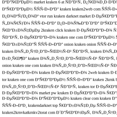
ÐºÐ°Ñ€ÐºÐµÐ½ market kraken 6 at ÑÐ°Ð¹Ñ‚ Ð¿Ñ€Ð¾Ð¸Ð·Ð²Ð¾
ÐºÑ€Ð°ÐºÐµÐ½ ÑÑÑ‹Ð»ÐºÐ° kraken kraken2web com ÑÑ
Ð¿Ð¾ÐºÑƒÐ¿Ð¾Ðº vtor run kraken darknet market Ð·ÐµÑ€ÐºÐ°Ð»Ð¾
Ñ„Ð¾Ñ€ÑƒÐ¼ ÑÑÑ‹Ð»ÐºÐ° Ð¿Ð»Ð¾Ñ‰Ð°Ð´ÐºÐ° ÐºÑ€Ð°ÐºÐµÐ½ 
Ñ€Ð°Ð±Ð¾Ñ‡ÐµÐµ 2kraken click kraken Ð·ÐµÑ€ÐºÐ°Ð»Ð¾ Ñ
ÑÐ°Ð¹Ñ‚ Ð·ÐµÑ€ÐºÐ°Ð»Ð¾ kraken one com ÐºÑ€Ð°ÐºÐµÐ½ Ñ
Ñ€Ð°Ð±Ð¾Ñ‡Ð°Ñ ÑÑÑ‹Ð»ÐºÐ° onion kraken onion ÑÑÑ‹Ð»ÐºÐ
kraken Ð¾Ñ„Ð¸Ñ†Ð¸Ð°Ð»ÑŒÐ½Ñ‹Ð¹ ÑÐ°Ð¹Ñ‚ kraken Ð¾Ñ„Ð¸
Ð±Ð¸Ñ€Ð¶Ð° kraken Ð¾Ñ„Ð¸Ñ†Ð¸Ð°Ð»ÑŒÐ½Ñ‹Ð¹ ÑÐ°Ð¹Ñ‚ Ð
onion kraken one com kraken Ð¾Ñ„Ð¸Ñ†Ð¸Ð°Ð»ÑŒÐ½Ñ‹Ð¹ ÑÐ
Ð·ÐµÑ€ÐºÐ°Ð»Ð¾ kraken Ð·ÐµÑ€ÐºÐ°Ð»Ð¾ 2web kraken Ð·ÐµÑ€
tor kraken one com ÐºÑ€Ð°ÐºÐµÐ½ ÑÑÑ‹Ð»ÐºÐ° kraken 2krn
Ð¾Ñ„Ð¸Ñ†Ð¸Ð°Ð»ÑŒÐ½Ñ‹Ð¹ ÑÐ°Ð¹Ñ‚ kraken tor Ð·ÐµÑ€ÐºÐ°
Ð·ÐµÑ€ÐºÐ°Ð»Ð¾ market pw kraken Ð·ÐµÑ€ÐºÐ°Ð»Ð¾ Ñ€Ð
Ð·ÐµÑ€ÐºÐ°Ð»Ð¾ ÐºÑ€Ð°ÐºÐµÐ½ kraken clear com kraken 
ÑÑÑ‹Ð»ÐºÐ¸ krakendarknet top Ñ€Ð°Ð±Ð¾Ñ‡Ð¸Ðµ ÑÑÑ‹Ð»Ð
kraken2krnvkatkrnkv2torat com Ð´Ð°Ñ€ÐºÐ½ÐµÑ‚ Ð¾Ñ„Ð¸Ñ†Ð¸Ð