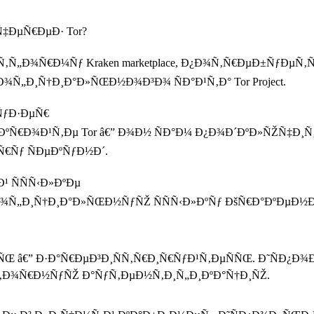
Ñ‡ÐµÑ€ÐµÐ· Tor?
Ñ„Ð¾Ñ€Ð¼Ñƒ Kraken marketplace, Ð¿Ð¾Ñ‚Ñ€ÐµÐ±ÑƒÐµÑ‚Ñ
Ñ„Ð¸Ñ†Ð¸Ð°Ð»ÑŒÐ½Ð¾Ð³Ð¾ ÑÐ°Ð¹Ñ‚Ð° Tor Project.
ÑƒÐ·ÐµÑ€
Ñ€Ð¾Ð¹Ñ‚Ðµ Tor â€” Ð¾Ð½ ÑÐ°Ð¼ Ð¿Ð¾Ð´ÐºÐ»ÑŽÑ‡Ð¸Ñ‚Ñ
€Ñƒ ÑÐµÐºÑƒÐ½Ð´.
 ÑÑÑ‹Ð»ÐºÐµ
 Ð¾Ñ„Ð¸Ñ†Ð¸Ð°Ð»ÑŒÐ½ÑƒÑŽ ÑÑÑ‹Ð»ÐºÑƒ ÐšÑ€Ð°ÐºÐµÐ½Ð
Œ â€” Ð·Ð°Ñ€ÐµÐ³Ð¸ÑÑ‚Ñ€Ð¸Ñ€ÑƒÐ¹Ñ‚ÐµÑÑŒ. Ð˜ÑÐ¿Ð
‚Ð¾Ñ€Ð½ÑƒÑŽ Ð°ÑƒÑ‚ÐµÐ½Ñ‚Ð¸Ñ„Ð¸ÐºÐ°Ñ†Ð¸ÑŽ.