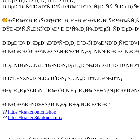
?? Ð¡ÐºÐ¸Ð´ÐºÐ¸ Ð¸ Ð°ÐºÑ†Ð¸Ð¸
Ð ÐµÐ°Ð»ÑŒÐ½Ð°Ñ Ð²Ñ‹Ð³Ð¾Ð´Ð° Ð¸ Ñ‡Ð°ÑÑ‚Ñ‹Ðµ Ð¿
ÐŸÐ¾Ð´Ð´ÐµÑ€Ð¶ÐºÐ° Ð¸ Ð±ÐµÐ·Ð¾Ð¿Ð°ÑÐ½Ð¾ÑÑ‚
ÐŸÐ»Ð°Ñ‚Ñ„Ð¾Ñ€Ð¼Ð° Ð·Ð°Ñ‰Ð¸Ñ‰Ð°ÐµÑ‚ ÑÐ´ÐµÐ»ÐºÐ
Ð ÐµÐºÐ¾Ð¼ÐµÐ½Ð´Ð°Ñ†Ð¸Ð¸ Ð´Ð»Ñ Ð½Ð¾Ð²Ð¸Ñ‡ÐºÐ¾Ð
Ð’ÑÐµÐ³Ð´Ð° Ð¾Ñ‚ÐºÑ€Ñ‹Ð²Ð°Ð¹Ñ‚Ðµ ÑÑÑ‹Ð»ÐºÐ¸ Ñ‚
ÐÐµ ÑÐ¾Ñ…Ñ€Ð°Ð½ÑÐ¹Ñ‚Ðµ Ð¿Ð°Ñ€Ð¾Ð»Ð¸ Ð² Ð±Ñ€Ð
Ð’ÐºÐ»ÑŽÑ‡Ð¸Ñ‚Ðµ Ð´Ð²ÑƒÑ…Ñ„Ð°ÐºÑ‚Ð¾Ñ€ÐºÑƒ
ÐÐµ Ð¿ÐµÑ€ÐµÑ…Ð¾Ð´Ð¸Ñ‚Ðµ Ð¿Ð¾ ÑÐ»ÑƒÑ‡Ð°Ð¹Ð½Ñ‹
Ð˜ÑÐ¿Ð¾Ð»ÑŒÐ·ÑƒÐ¹Ñ‚Ðµ Ð·ÐµÑ€ÐºÐ°Ð»Ð°:
??
https://krakenonion.shop
??
https://kraken8darknet.com/