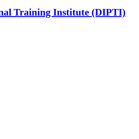
nal Training Institute (DIPTI)