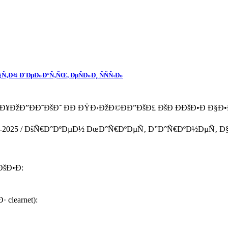
Ñ‚Ð¾ Ð´ÐµÐ»Ð°Ñ‚ÑŒ, ÐµÑÐ»Ð¸ ÑÑÑ‹Ð»
žÐ”ÐÐ˜ÐšÐ˜ ÐÐ ÐŸÐ›ÐžÐ©ÐÐ”ÐšÐ£ ÐšÐ ÐÐšÐ•Ð Ð§Ð•Ð
-2025 / ÐšÑ€Ð°ÐºÐµÐ½ ÐœÐ°Ñ€ÐºÐµÑ‚ Ð”Ð°Ñ€ÐºÐ½ÐµÑ‚ Ð§
šÐ•Ð:
learnet):